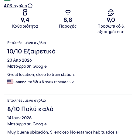
409 σχόλια
9,4
8,8
9,0
Καθαριότητα
Παροχές
Προσωπικό &
εξυπηρέτηση
Σχόλια
Επαληθευμένο σχόλιο
10/10 Εξαιρετικό
23 Απρ 2026
Μετάφραση Google
Great location, close to train station.
Corinne, ταξίδι 3 διανυκτερεύσεων
Επαληθευμένο σχόλιο
8/10 Πολύ καλό
14 Ιουν 2026
Μετάφραση Google
Muy buena ubicación. Silencioso No estamos habituados al.