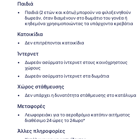
Παιδιά
Παιδιά (2 ετών και κάτω) μπορούν να φιλοξενηθούν
δωρεάν, όταν διαμένουν στο δωμάτιο του γονέα ή
κηδεμόνα χρησιμοποιώντας τα υπάρχοντα κρεβάτια
Κατοικίδια
Δεν επιτρέπονται κατοικίδια
Ίντερνετ
Δωρεάν ασύρματο ίντερνετ στους κοινόχρηστους
χώρους
Δωρεάν ασύρματο ίντερνετ στα δωμάτια
Χώρος στάθμευσης
Δεν υπάρχει η δυνατότητα στάθμευσης στο κατάλυμα
Μεταφορές
Λεωφορειάκι για το αεροδρόμιο κατόπιν αιτήματος
διαθέσιμο 24 ώρες το 24ωρο*
Άλλες πληροφορίες