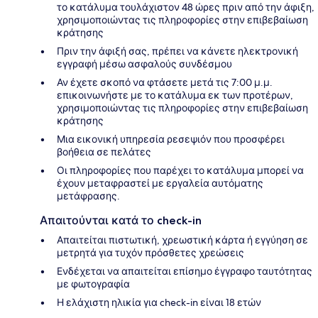
το κατάλυμα τουλάχιστον 48 ώρες πριν από την άφιξη,
χρησιμοποιώντας τις πληροφορίες στην επιβεβαίωση
κράτησης
Πριν την άφιξή σας, πρέπει να κάνετε ηλεκτρονική
εγγραφή μέσω ασφαλούς συνδέσμου
Αν έχετε σκοπό να φτάσετε μετά τις 7:00 μ.μ.
επικοινωνήστε με το κατάλυμα εκ των προτέρων,
χρησιμοποιώντας τις πληροφορίες στην επιβεβαίωση
κράτησης
Μια εικονική υπηρεσία ρεσεψιόν που προσφέρει
βοήθεια σε πελάτες
Οι πληροφορίες που παρέχει το κατάλυμα μπορεί να
έχουν μεταφραστεί με εργαλεία αυτόματης
μετάφρασης.
Απαιτούνται κατά το check-in
Απαιτείται πιστωτική, χρεωστική κάρτα ή εγγύηση σε
μετρητά για τυχόν πρόσθετες χρεώσεις
Ενδέχεται να απαιτείται επίσημο έγγραφο ταυτότητας
με φωτογραφία
Η ελάχιστη ηλικία για check-in είναι 18 ετών