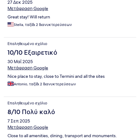
27 Δεκ 2025
Μετάφραση Google
Great stay! Will return
Stella, ταξίδι 2 διανυκτερεύσεων
Επαληθευμένο σχόλιο
10/10 Εξαιρετικό
30 Μαΐ 2025
Μετάφραση Google
Nice place to stay, close to Termini and all the sites
Antonio, ταξίδι 2 διανυκτερεύσεων
Επαληθευμένο σχόλιο
8/10 Πολύ καλό
7 Σεπ 2025
Μετάφραση Google
Close to all amenities, dining, transport and monuments.