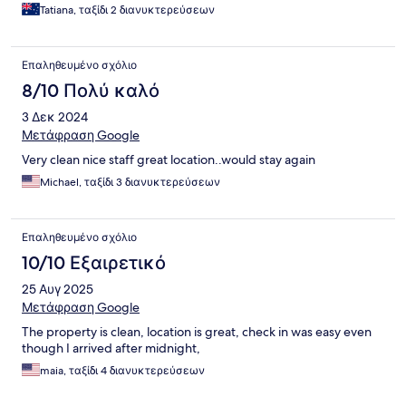
Tatiana, ταξίδι 2 διανυκτερεύσεων
Επαληθευμένο σχόλιο
8/10 Πολύ καλό
3 Δεκ 2024
Μετάφραση Google
Very clean nice staff great location..would stay again
Michael, ταξίδι 3 διανυκτερεύσεων
Επαληθευμένο σχόλιο
10/10 Εξαιρετικό
25 Αυγ 2025
Μετάφραση Google
The property is clean, location is great, check in was easy even
though I arrived after midnight,
maia, ταξίδι 4 διανυκτερεύσεων