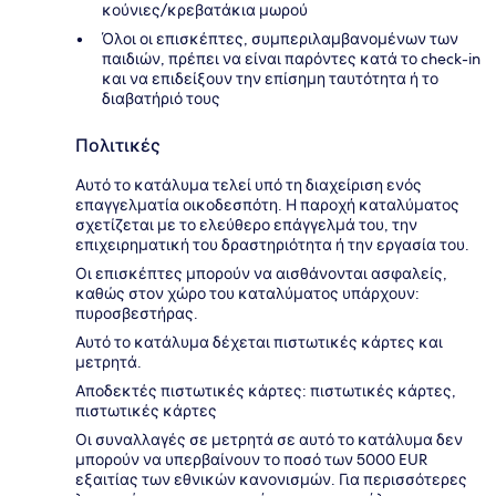
κούνιες/κρεβατάκια μωρού
Όλοι οι επισκέπτες, συμπεριλαμβανομένων των
παιδιών, πρέπει να είναι παρόντες κατά το check-in
και να επιδείξουν την επίσημη ταυτότητα ή το
διαβατήριό τους
Πολιτικές
Αυτό το κατάλυμα τελεί υπό τη διαχείριση ενός
επαγγελματία οικοδεσπότη. Η παροχή καταλύματος
σχετίζεται με το ελεύθερο επάγγελμά του, την
επιχειρηματική του δραστηριότητα ή την εργασία του.
Οι επισκέπτες μπορούν να αισθάνονται ασφαλείς,
καθώς στον χώρο του καταλύματος υπάρχουν:
πυροσβεστήρας.
Αυτό το κατάλυμα δέχεται πιστωτικές κάρτες και
μετρητά.
Αποδεκτές πιστωτικές κάρτες: πιστωτικές κάρτες,
πιστωτικές κάρτες
Οι συναλλαγές σε μετρητά σε αυτό το κατάλυμα δεν
μπορούν να υπερβαίνουν το ποσό των 5000 EUR
εξαιτίας των εθνικών κανονισμών. Για περισσότερες