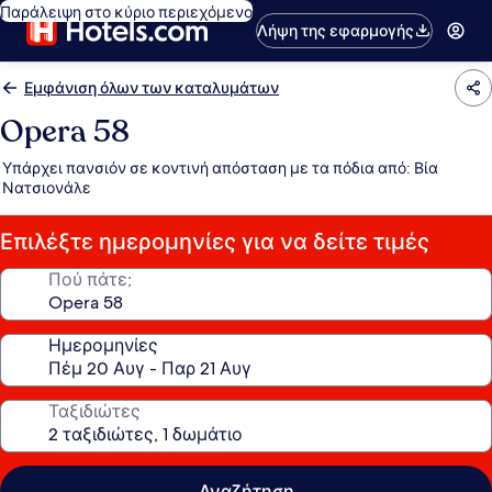
Παράλειψη στο κύριο περιεχόμενο
Λήψη της εφαρμογής
Εμφάνιση όλων των καταλυμάτων
Opera 58
Υπάρχει πανσιόν σε κοντινή απόσταση με τα πόδια από: Βία
Νατσιονάλε
Επιλέξτε ημερομηνίες για να δείτε τιμές
Πού πάτε;
Ημερομηνίες
Ταξιδιώτες
Αναζήτηση