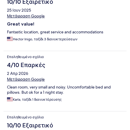
10/10 Εξαιρετικό
25 Ιουν 2025
Μετάφραση Google
Great value!
Fantastic location, great service and accommodations
Hector Inigo, ταξίδι 3 διανυκτερεύσεων
Επαληθευμένο σχόλιο
4/10 Επαρκές
2 Απρ 2026
Μετάφραση Google
Clean room, very small and noisy. Uncomfortable bed and
pillows. But ok for a 1 night stay.
Karla, ταξίδι 1 διανυκτέρευσης
Επαληθευμένο σχόλιο
10/10 Εξαιρετικό