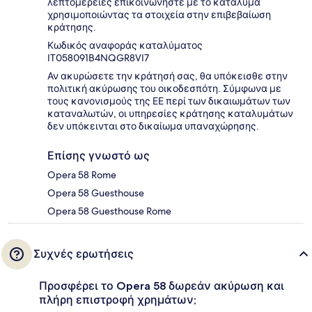
λεπτομέρειες επικοινωνήστε με το κατάλυμα
χρησιμοποιώντας τα στοιχεία στην επιβεβαίωση
κράτησης.
Κωδικός αναφοράς καταλύματος
IT058091B4NQGR8VI7
Αν ακυρώσετε την κράτησή σας, θα υπόκεισθε στην
πολιτική ακύρωσης του οικοδεσπότη. Σύμφωνα με
τους κανονισμούς της ΕΕ περί των δικαιωμάτων των
καταναλωτών, οι υπηρεσίες κράτησης καταλυμάτων
δεν υπόκεινται στο δικαίωμα υπαναχώρησης.
Επίσης γνωστό ως
Opera 58 Rome
Opera 58 Guesthouse
Opera 58 Guesthouse Rome
Συχνές ερωτήσεις
Προσφέρει το Opera 58 δωρεάν ακύρωση και
πλήρη επιστροφή χρημάτων;