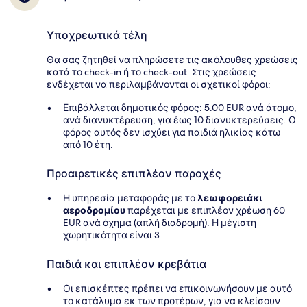
Υποχρεωτικά τέλη
Θα σας ζητηθεί να πληρώσετε τις ακόλουθες χρεώσεις
κατά το check-in ή το check-out. Στις χρεώσεις
ενδέχεται να περιλαμβάνονται οι σχετικοί φόροι:
Επιβάλλεται δημοτικός φόρος: 5.00 EUR ανά άτομο,
ανά διανυκτέρευση, για έως 10 διανυκτερεύσεις. Ο
φόρος αυτός δεν ισχύει για παιδιά ηλικίας κάτω
από 10 έτη.
Προαιρετικές επιπλέον παροχές
Η υπηρεσία μεταφοράς με το
λεωφορειάκι
αεροδρομίου
παρέχεται με επιπλέον χρέωση 60
EUR ανά όχημα (απλή διαδρομή). Η μέγιστη
χωρητικότητα είναι 3
Παιδιά και επιπλέον κρεβάτια
Οι επισκέπτες πρέπει να επικοινωνήσουν με αυτό
το κατάλυμα εκ των προτέρων, για να κλείσουν