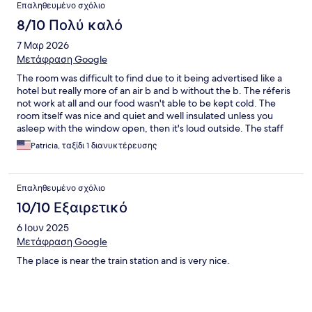
Επαληθευμένο σχόλιο
8/10 Πολύ καλό
7 Μαρ 2026
Μετάφραση Google
The room was difficult to find due to it being advertised like a
hotel but really more of an air b and b without the b. The réferis
not work at all and our food wasn't able to be kept cold. The
room itself was nice and quiet and well insulated unless you
asleep with the window open, then it's loud outside. The staff
was kind. The location was decent.
Patricia, ταξίδι 1 διανυκτέρευσης
Επαληθευμένο σχόλιο
10/10 Εξαιρετικό
6 Ιουν 2025
Μετάφραση Google
The place is near the train station and is very nice.