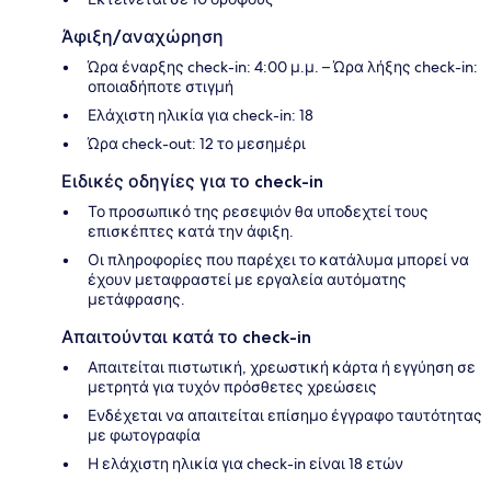
Άφιξη/αναχώρηση
Ώρα έναρξης check-in: 4:00 μ.μ. – Ώρα λήξης check-in:
οποιαδήποτε στιγμή
Ελάχιστη ηλικία για check-in: 18
Ώρα check-out: 12 το μεσημέρι
Ειδικές οδηγίες για το check-in
Το προσωπικό της ρεσεψιόν θα υποδεχτεί τους
επισκέπτες κατά την άφιξη.
Οι πληροφορίες που παρέχει το κατάλυμα μπορεί να
έχουν μεταφραστεί με εργαλεία αυτόματης
μετάφρασης.
Απαιτούνται κατά το check-in
Απαιτείται πιστωτική, χρεωστική κάρτα ή εγγύηση σε
μετρητά για τυχόν πρόσθετες χρεώσεις
Ενδέχεται να απαιτείται επίσημο έγγραφο ταυτότητας
με φωτογραφία
Η ελάχιστη ηλικία για check-in είναι 18 ετών