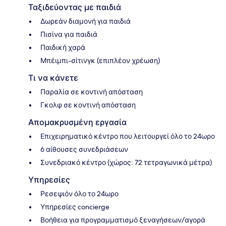
Ταξιδεύοντας με παιδιά
Δωρεάν διαμονή για παιδιά
Πισίνα για παιδιά
Παιδική χαρά
Μπέιμπι-σίτινγκ (επιπλέον χρέωση)
Τι να κάνετε
Παραλία σε κοντινή απόσταση
Γκολφ σε κοντινή απόσταση
Απομακρυσμένη εργασία
Επιχειρηματικό κέντρο που λειτουργεί όλο το 24ωρο
6 αίθουσες συνεδριάσεων
Συνεδριακό κέντρο (χώρος: 72 τετραγωνικά μέτρα)
Υπηρεσίες
Ρεσεψιόν όλο το 24ωρο
Υπηρεσίες concierge
Βοήθεια για προγραμματισμό ξεναγήσεων/αγορά