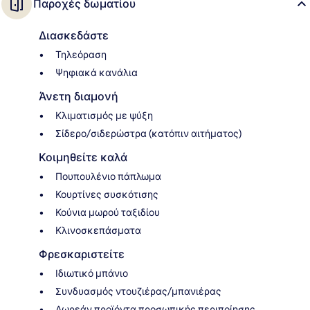
Παροχές δωματίου
Διασκεδάστε
Τηλεόραση
Ψηφιακά κανάλια
Άνετη διαμονή
Κλιματισμός με ψύξη
Σίδερο/σιδερώστρα (κατόπιν αιτήματος)
Κοιμηθείτε καλά
Πουπουλένιο πάπλωμα
Κουρτίνες συσκότισης
Κούνια μωρού ταξιδίου
Κλινοσκεπάσματα
Φρεσκαριστείτε
Ιδιωτικό μπάνιο
Συνδυασμός ντουζιέρας/μπανιέρας
Δωρεάν προϊόντα προσωπικής περιποίησης