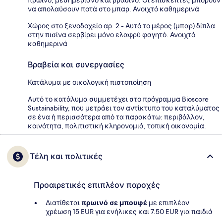
πρωινό, μεσημεριανό και βραδινό. Οι επισκέπτες μπορούν
να απολαύσουν ποτά στο μπαρ. Ανοιχτό καθημερινά
Χώρος στο ξενοδοχείο αρ. 2 - Αυτό το μέρος (μπαρ) δίπλα
στην πισίνα σερβίρει μόνο ελαφρύ φαγητό. Ανοιχτό
καθημερινά
Βραβεία και συνεργασίες
Κατάλυμα με οικολογική πιστοποίηση
Αυτό το κατάλυμα συμμετέχει στο πρόγραμμα Bioscore
Sustainability, που μετράει τον αντίκτυπο του καταλύματος
σε ένα ή περισσότερα από τα παρακάτω: περιβάλλον,
κοινότητα, πολιτιστική κληρονομιά, τοπική οικονομία.
Τέλη και πολιτικές
Προαιρετικές επιπλέον παροχές
Διατίθεται
πρωινό σε μπουφέ
με επιπλέον
χρέωση 15 EUR για ενήλικες και 7.50 EUR για παιδιά