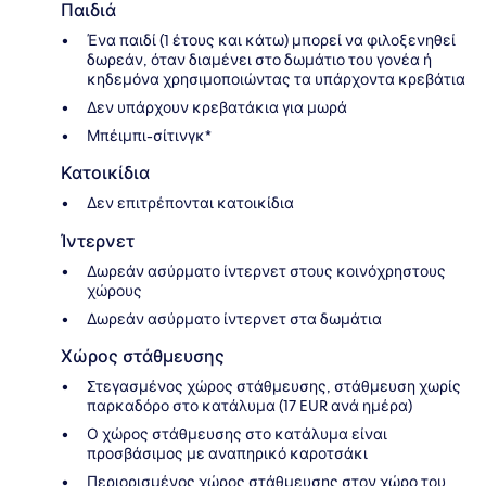
Παιδιά
Ένα παιδί (1 έτους και κάτω) μπορεί να φιλοξενηθεί
δωρεάν, όταν διαμένει στο δωμάτιο του γονέα ή
κηδεμόνα χρησιμοποιώντας τα υπάρχοντα κρεβάτια
Δεν υπάρχουν κρεβατάκια για μωρά
Μπέιμπι-σίτινγκ*
Κατοικίδια
Δεν επιτρέπονται κατοικίδια
Ίντερνετ
Δωρεάν ασύρματο ίντερνετ στους κοινόχρηστους
χώρους
Δωρεάν ασύρματο ίντερνετ στα δωμάτια
Χώρος στάθμευσης
Στεγασμένος χώρος στάθμευσης, στάθμευση χωρίς
παρκαδόρο στο κατάλυμα (17 EUR ανά ημέρα)
Ο χώρος στάθμευσης στο κατάλυμα είναι
προσβάσιμος με αναπηρικό καροτσάκι
Περιορισμένος χώρος στάθμευσης στον χώρο του