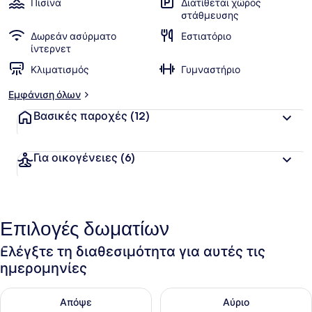
Πισίνα
Διατίθεται χώρος
στάθμευσης
Δωρεάν ασύρματο
Εστιατόριο
ίντερνετ
Κλιματισμός
Γυμναστήριο
Εμφάνιση όλων
Βασικές παροχές
(12)
Για οικογένειες
(6)
Επιλογές δωματίων
Ελέγξτε τη διαθεσιμότητα για αυτές τις
ημερομηνίες
Έλεγχος διαθεσιμότητας για απόψε Αυγ 7 - Αυγ 8
Έλεγχος διαθεσιμότητας για 
Απόψε
Αύριο