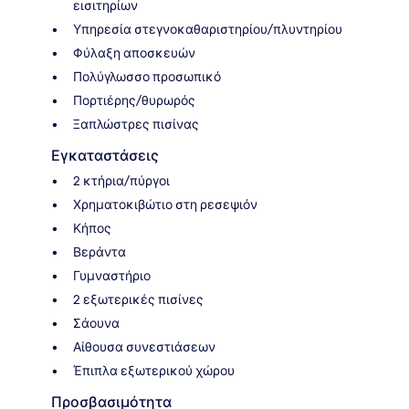
εισιτηρίων
Υπηρεσία στεγνοκαθαριστηρίου/πλυντηρίου
Φύλαξη αποσκευών
Πολύγλωσσο προσωπικό
Πορτιέρης/θυρωρός
Ξαπλώστρες πισίνας
Εγκαταστάσεις
2 κτήρια/πύργοι
Χρηματοκιβώτιο στη ρεσεψιόν
Κήπος
Βεράντα
Γυμναστήριο
2 εξωτερικές πισίνες
Σάουνα
Αίθουσα συνεστιάσεων
Έπιπλα εξωτερικού χώρου
Προσβασιμότητα