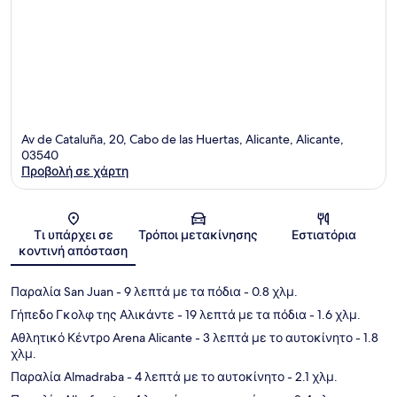
Av de Cataluña, 20, Cabo de las Huertas, Alicante, Alicante,
03540
Προβολή σε χάρτη
Χάρτης
Τι υπάρχει σε
Τρόποι μετακίνησης
Εστιατόρια
κοντινή απόσταση
Παραλία San Juan
- 9 λεπτά με τα πόδια
- 0.8 χλμ.
Γήπεδο Γκολφ της Αλικάντε
- 19 λεπτά με τα πόδια
- 1.6 χλμ.
Αθλητικό Κέντρο Arena Alicante
- 3 λεπτά με το αυτοκίνητο
- 1.8
χλμ.
Παραλία Almadraba
- 4 λεπτά με το αυτοκίνητο
- 2.1 χλμ.