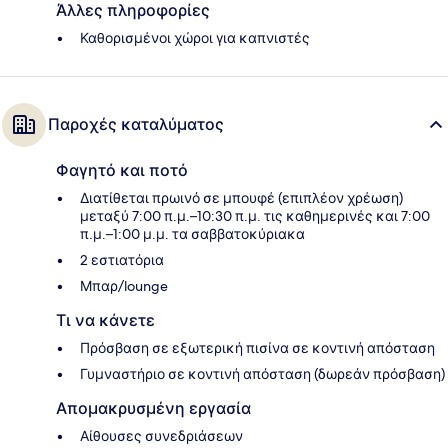
Άλλες πληροφορίες
Καθορισμένοι χώροι για καπνιστές
Παροχές καταλύματος
Φαγητό και ποτό
Διατίθεται πρωινό σε μπουφέ (επιπλέον χρέωση)
μεταξύ 7:00 π.μ.–10:30 π.μ. τις καθημερινές και 7:00
π.μ.–1:00 μ.μ. τα σαββατοκύριακα
2 εστιατόρια
Μπαρ/lounge
Τι να κάνετε
Πρόσβαση σε εξωτερική πισίνα σε κοντινή απόσταση
Γυμναστήριο σε κοντινή απόσταση (δωρεάν πρόσβαση)
Απομακρυσμένη εργασία
Αίθουσες συνεδριάσεων