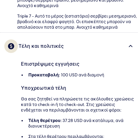
μπουφέ) σερβίρει πρωινό, μεσημεριανό και βραδινό.
Ανοιχτό καθημερινά
Triple 7 - Αυτό το μέρος (εστιατόριο) σερβίρει μεσημεριανό,
βραδινό και ελαφρύ φαγητό. Οι επισκέπτες μπορούν να
απολαύσουν ποτά στο μπαρ. Ανοιχτό καθημερινά
Τέλη και πολιτικές
Επιστρέψιμες εγγυήσεις
Προκαταβολή:
100 USD ανά διαμονή
Υποχρεωτικά τέλη
Θα σας ζητηθεί να πληρώσετε τις ακόλουθες χρεώσεις
κατά το check-in ή το check-out. Στις χρεώσεις
ενδέχεται να περιλαμβάνονται οι σχετικοί φόροι:
Τέλη θερέτρου:
37.28 USD ανά κατάλυμα, ανά
διανυκτέρευση
Στα τέλη θερέτρου περιλαμβάνονται: