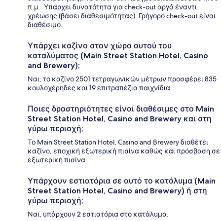
π.μ.. Υπάρχει δυνατότητα για check-out αργά έναντι
χρέωσης (βάσει διαθεσιμότητας). Γρήγορο check-out είναι
διαθέσιμο.
Υπάρχει καζίνο στον χώρο αυτού του
καταλύματος (Main Street Station Hotel, Casino
and Brewery);
Ναι, το καζίνο 2501 τετραγωνικών μέτρων προσφέρει 835
κουλοχέρηδες και 19 επιτραπέζια παιχνίδια.
Ποιες δραστηριότητες είναι διαθέσιμες στο Main
Street Station Hotel, Casino and Brewery και στη
γύρω περιοχή;
Το Main Street Station Hotel, Casino and Brewery διαθέτει
καζίνο, εποχική εξωτερική πισίνα καθώς και πρόσβαση σε
εξωτερική πισίνα.
Υπάρχουν εστιατόρια σε αυτό το κατάλυμα (Main
Street Station Hotel, Casino and Brewery) ή στη
γύρω περιοχή;
Ναι, υπάρχουν 2 εστιατόρια στο κατάλυμα.