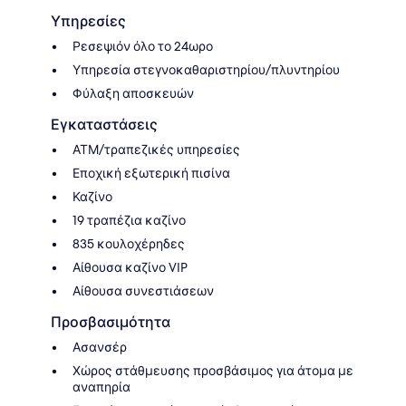
Υπηρεσίες
Ρεσεψιόν όλο το 24ωρο
Υπηρεσία στεγνοκαθαριστηρίου/πλυντηρίου
Φύλαξη αποσκευών
Εγκαταστάσεις
ΑΤΜ/τραπεζικές υπηρεσίες
Εποχική εξωτερική πισίνα
Καζίνο
19 τραπέζια καζίνο
835 κουλοχέρηδες
Αίθουσα καζίνο VIP
Αίθουσα συνεστιάσεων
Προσβασιμότητα
Ασανσέρ
Χώρος στάθμευσης προσβάσιμος για άτομα με
αναπηρία