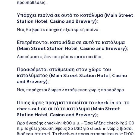
προϋποθέσεις.
Υπάρχει πισίνα σε αυτό το κατάλυμα (Main Street
Station Hotel, Casino and Brewery);
Ναι, θα βρείτε εποχική εξωτερική πισίνα.
Επιτρέπονται κατοικίδια σε αυτό το κατάλυμα
(Main Street Station Hotel, Casino and Brewery);
Λυπούμαστε, δεν επιτρέπονται κατοικίδια.
Προσφέρεται στάθμευση στον χώρο του
καταλύματος (Main Street Station Hotel, Casino
and Brewery);
Ναι, παρέχεται δωρεάν στάθμευση χωρίς παρκαδόρο.
Ποιες ώρες πραγματοποιείται το check-in και το
check-out σε αυτό το κατάλυμα (Main Street
Station Hotel, Casino and Brewery);
Ώρα έναρξης check-in: 4:00 μ.μ. – Ώρα λήξης check-in: 2:00
π.μ.Ισχύει χρέωση ύψους 25 USD για check-in νωρίς (βάσει
διαθεσιμότητας). Το check-out πραγματοποιείται έως 11:00