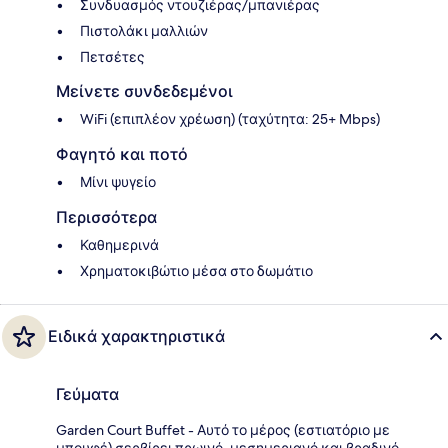
Συνδυασμός ντουζιέρας/μπανιέρας
Πιστολάκι μαλλιών
Πετσέτες
Μείνετε συνδεδεμένοι
WiFi (επιπλέον χρέωση) (ταχύτητα: 25+ Mbps)
Φαγητό και ποτό
Μίνι ψυγείο
Περισσότερα
Καθημερινά
Χρηματοκιβώτιο μέσα στο δωμάτιο
Ειδικά χαρακτηριστικά
Γεύματα
Garden Court Buffet - Αυτό το μέρος (εστιατόριο με