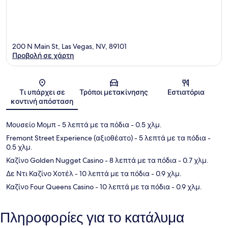
200 N Main St, Las Vegas, NV, 89101
Προβολή σε χάρτη
Χάρτης
Τι υπάρχει σε
Τρόποι μετακίνησης
Εστιατόρια
κοντινή απόσταση
Μουσείο Μομπ
- 5 λεπτά με τα πόδια
- 0.5 χλμ.
Fremont Street Experience (αξιοθέατο)
- 5 λεπτά με τα πόδια
-
0.5 χλμ.
Καζίνο Golden Nugget Casino
- 8 λεπτά με τα πόδια
- 0.7 χλμ.
Δε Ντι Καζίνο Χοτέλ
- 10 λεπτά με τα πόδια
- 0.9 χλμ.
Καζίνο Four Queens Casino
- 10 λεπτά με τα πόδια
- 0.9 χλμ.
Πληροφορίες για το κατάλυμα