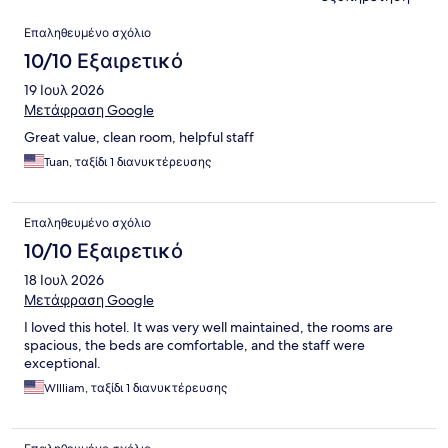
Σχόλια
Επαληθευμένο σχόλιο
10/10 Εξαιρετικό
19 Ιουλ 2026
Μετάφραση Google
Great value, clean room, helpful staff
Tuan, ταξίδι 1 διανυκτέρευσης
Επαληθευμένο σχόλιο
10/10 Εξαιρετικό
18 Ιουλ 2026
Μετάφραση Google
I loved this hotel. It was very well maintained, the rooms are
spacious, the beds are comfortable, and the staff were
exceptional.
WIlliam, ταξίδι 1 διανυκτέρευσης