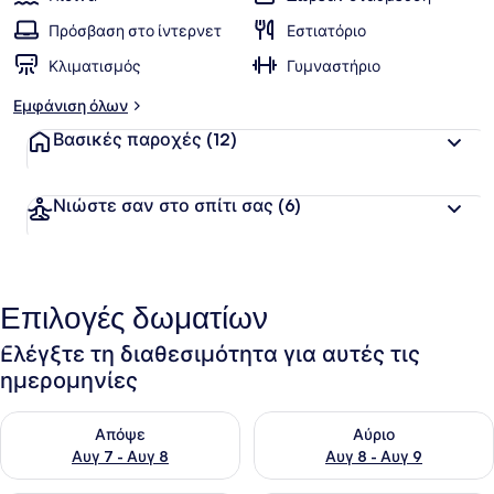
Πρόσβαση στο ίντερνετ
Εστιατόριο
Κλιματισμός
Γυμναστήριο
Εμφάνιση όλων
Βασικές παροχές
(12)
Νιώστε σαν στο σπίτι σας
(6)
Επιλογές δωματίων
Ελέγξτε τη διαθεσιμότητα για αυτές τις
ημερομηνίες
Έλεγχος διαθεσιμότητας για απόψε Αυγ 7 - Αυγ 8
Έλεγχος διαθεσιμότητας για 
Απόψε
Αύριο
Αυγ 7 - Αυγ 8
Αυγ 8 - Αυγ 9