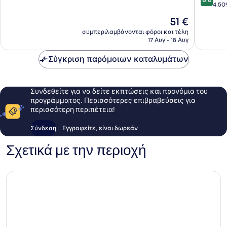
στα
4.50
10,
10,
Άριστο,
Η
51 €
Άριστο,
7.236
τιμή
4.509
συμπεριλαμβάνονται φόροι και τέλη
σχόλια
είναι
17 Αυγ - 18 Αυγ
σχόλια
51 €
Σύγκριση παρόμοιων καταλυμάτων
Συνδεθείτε για να δείτε εκπτώσεις και προνόμια του
προγράμματος. Περισσότερες επιβραβεύσεις για
περισσότερη περιπέτεια!
Σύνδεση
Εγγραφείτε, είναι δωρεάν
Σχετικά με την περιοχή