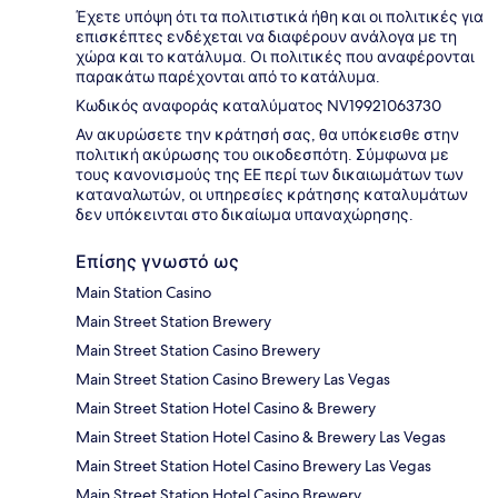
Έχετε υπόψη ότι τα πολιτιστικά ήθη και οι πολιτικές για
επισκέπτες ενδέχεται να διαφέρουν ανάλογα με τη
χώρα και το κατάλυμα. Οι πολιτικές που αναφέρονται
παρακάτω παρέχονται από το κατάλυμα.
Κωδικός αναφοράς καταλύματος NV19921063730
Αν ακυρώσετε την κράτησή σας, θα υπόκεισθε στην
πολιτική ακύρωσης του οικοδεσπότη. Σύμφωνα με
τους κανονισμούς της ΕΕ περί των δικαιωμάτων των
καταναλωτών, οι υπηρεσίες κράτησης καταλυμάτων
δεν υπόκεινται στο δικαίωμα υπαναχώρησης.
Επίσης γνωστό ως
Main Station Casino
Main Street Station Brewery
Main Street Station Casino Brewery
Main Street Station Casino Brewery Las Vegas
Main Street Station Hotel Casino & Brewery
Main Street Station Hotel Casino & Brewery Las Vegas
Main Street Station Hotel Casino Brewery Las Vegas
Main Street Station Hotel Casino Brewery