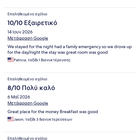
Επαληθευμένο σχόλιο
10/10 Εξαιρετικό
14 Ιουν 2026
Μετάφραση Google
We stayed for the night had a family emergency so we drove up
for the day/night the stay was great room was good
Patricia, ταξίδι 1 διανυκτέρευσης
Επαληθευμένο σχόλιο
8/10 Πολύ καλό
6 Μαΐ 2026
Μετάφραση Google
Great place for the money Breakfast was good
Jason, ταξίδι 3 διανυκτερεύσεων
Επαληθευμένο σχόλιο