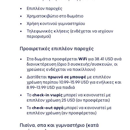
Επιπλέον παροχές
Χρηματοκιβώτιο στο δωμάτιο
Χρήση κοντινού γυμναστηρίου
Τηλεφωνικές κλήσεις (ενδέχεται να ισχύουν
περιορισμοί)
Προαιρετικές επιπλέον παροχές
Στα δωμάτια προσφέρεται
WiFi
για 38.41 USD ανά
διανυκτέρευση (όριο 3 συσκευής/συσκευών, οι
χρεώσεις ενδέχεται να ποικίλλουν)
Διατίθεται
πρωινό σε μπουφέ
με επιπλέον
χρέωση περίπου 10.99–15.99 USD για ενήλικες και
8.99–13.99 USD για παιδιά
Το
check-in νωρίς
μπορεί να κανονιστεί με
επιπλέον χρέωση 25 USD (αν προσφέρεται)
To
check-out αργά
μπορεί να κανονιστεί με
επιπλέον χρέωση (αν προσφέρεταιι)
Πισίνα, σπα και γυμναστήριο (κατά