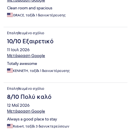
Μετάφραση Google
Clean room and spacious
GRACE, ταξίδι 1 διανυκτέρευσης
Επαληθευμένο σχόλιο
10/10 Εξαιρετικό
11 Ιουλ 2026
Μετάφραση Google
Totally awesome
KENNETH, ταξίδι 1 διανυκτέρευσης
Επαληθευμένο σχόλιο
8/10 Πολύ καλό
12 Μαΐ 2026
Μετάφραση Google
Always a good place to stay
Robert, ταξίδι 3 διανυκτερεύσεων