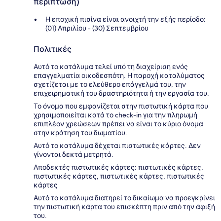
περίπτωση)
Η εποχική πισίνα είναι ανοιχτή την εξής περίοδο:
(01) Απριλίου - (30) Σεπτεμβρίου
Πολιτικές
Αυτό το κατάλυμα τελεί υπό τη διαχείριση ενός
επαγγελματία οικοδεσπότη. Η παροχή καταλύματος
σχετίζεται με το ελεύθερο επάγγελμά του, την
επιχειρηματική του δραστηριότητα ή την εργασία του.
Το όνομα που εμφανίζεται στην πιστωτική κάρτα που
χρησιμοποιείται κατά το check-in για την πληρωμή
επιπλέον χρεώσεων πρέπει να είναι το κύριο όνομα
στην κράτηση του δωματίου.
Αυτό το κατάλυμα δέχεται πιστωτικές κάρτες. Δεν
γίνονται δεκτά μετρητά.
Αποδεκτές πιστωτικές κάρτες: πιστωτικές κάρτες,
πιστωτικές κάρτες, πιστωτικές κάρτες, πιστωτικές
κάρτες
Αυτό το κατάλυμα διατηρεί το δικαίωμα να προεγκρίνει
την πιστωτική κάρτα του επισκέπτη πριν από την άφιξή
του.