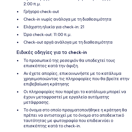
2:00 π.μ.
Γρήγορο check-out
Check-in νωρίς ανάλογα με τη διαθεσιμότητα
Ελάχιστη ηλικία για check-in: 21
Ώρα check-out: 11:00 π.μ.
Check-out αργά ανάλογα με τη διαθεσιμότητα
Ειδικές οδηγίες για το check-in
Το προσωπικό της ρεσεψιόν θα υποδεχτεί τους
επισκέπτες κατά την άφιξη.
Αν έχετε απορίες, επικοινωνήστε με το κατάλυμα
χρησιμοποιώντας τις πληροφορίες που θα βρείτε στην
επιβεβαίωση κράτησης
Οι πληροφορίες που παρέχει το κατάλυμα μπορεί να
έχουν μεταφραστεί με εργαλεία αυτόματης
μετάφρασης.
Το όνομα στο οποίο πραγματοποιήθηκε η κράτηση θα
πρέπει να αντιστοιχεί με το όνομα στο αποδεικτικό
ταυτότητας με φωτογραφία που επιδεικνύει ο
επισκέπτης κατά το check-in.