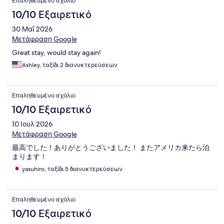
Επαληθευμένο σχόλιο
10/10 Εξαιρετικό
30 Μαΐ 2026
Μετάφραση Google
Great stay, would stay again!
Ashley, ταξίδι 2 διανυκτερεύσεων
Επαληθευμένο σχόλιο
10/10 Εξαιρετικό
10 Ιουλ 2026
Μετάφραση Google
最高でした！ありがとうございました！ またアメリカ来たら泊
まります！
yasuhiro, ταξίδι 5 διανυκτερεύσεων
Επαληθευμένο σχόλιο
10/10 Εξαιρετικό