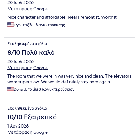
20 Ιουλ 2026
Μετάφραση Google
Nice character and affordable. Near Fremont st. Worth it
Eryn, ταξίδι 1 διανυκτέρευσης
Επαληθευμένο σχόλιο
8/10 Πολύ καλό
20 Ιουλ 2026
Μετάφραση Google
The room that we were in was very nice and clean. The elevators
were super slow. We would definitely stay here again.
Donald, ταξίδι 3 διανυκτερεύσεων
Επαληθευμένο σχόλιο
10/10 Εξαιρετικό
1 Αυγ 2026
Μετάφραση Google