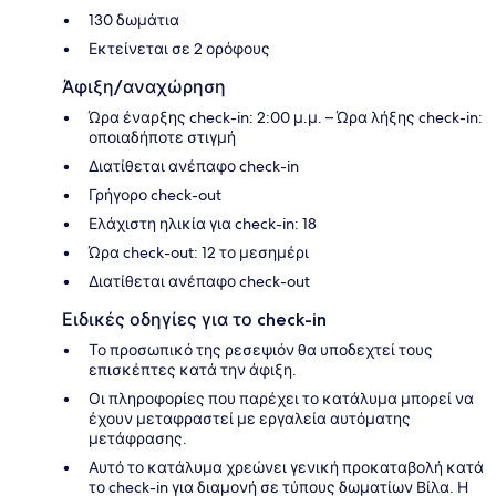
130 δωμάτια
Εκτείνεται σε 2 ορόφους
Άφιξη/αναχώρηση
Ώρα έναρξης check-in: 2:00 μ.μ. – Ώρα λήξης check-in:
οποιαδήποτε στιγμή
Διατίθεται ανέπαφο check-in
Γρήγορο check-out
Ελάχιστη ηλικία για check-in: 18
Ώρα check-out: 12 το μεσημέρι
Διατίθεται ανέπαφο check-out
Ειδικές οδηγίες για το check-in
Το προσωπικό της ρεσεψιόν θα υποδεχτεί τους
επισκέπτες κατά την άφιξη.
Οι πληροφορίες που παρέχει το κατάλυμα μπορεί να
έχουν μεταφραστεί με εργαλεία αυτόματης
μετάφρασης.
Αυτό το κατάλυμα χρεώνει γενική προκαταβολή κατά
το check-in για διαμονή σε τύπους δωματίων Βίλα. Η