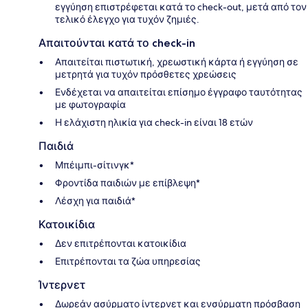
εγγύηση επιστρέφεται κατά το check-out, μετά από τον
τελικό έλεγχο για τυχόν ζημιές.
Απαιτούνται κατά το check-in
Απαιτείται πιστωτική, χρεωστική κάρτα ή εγγύηση σε
μετρητά για τυχόν πρόσθετες χρεώσεις
Ενδέχεται να απαιτείται επίσημο έγγραφο ταυτότητας
με φωτογραφία
Η ελάχιστη ηλικία για check-in είναι 18 ετών
Παιδιά
Μπέιμπι-σίτινγκ*
Φροντίδα παιδιών με επίβλεψη*
Λέσχη για παιδιά*
Κατοικίδια
Δεν επιτρέπονται κατοικίδια
Επιτρέπονται τα ζώα υπηρεσίας
Ίντερνετ
Δωρεάν ασύρματο ίντερνετ και ενσύρματη πρόσβαση