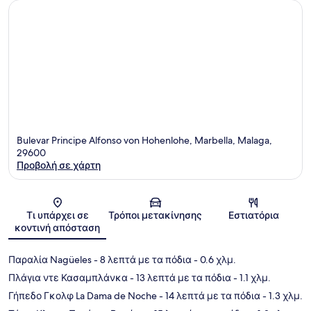
Bulevar Principe Alfonso von Hohenlohe, Marbella, Malaga,
29600
Προβολή σε χάρτη
Χάρτης
Τι υπάρχει σε
Τρόποι μετακίνησης
Εστιατόρια
κοντινή απόσταση
Παραλία Nagüeles
- 8 λεπτά με τα πόδια
- 0.6 χλμ.
Πλάγια ντε Κασαμπλάνκα
- 13 λεπτά με τα πόδια
- 1.1 χλμ.
Γήπεδο Γκολφ La Dama de Noche
- 14 λεπτά με τα πόδια
- 1.3 χλμ.