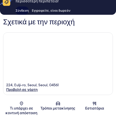
περισσότερη περιπέτεια!
Σύνδεση
Εγγραφείτε, είναι δωρεάν
Σχετικά με την περιοχή
224, Eulji-ro, Seoul, Seoul, 04561
Προβολή σε χάρτη
Χάρτης
Τι υπάρχει σε
Τρόποι μετακίνησης
Εστιατόρια
κοντινή απόσταση