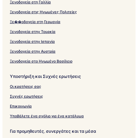
Ξενοδοχεία στη Γαλλία
Ξενοδοχεία στις Ηνωμένες Πολιτείες
Ξε��οδοχεία στη Γερμανία
Ξενοδοχεία στην Τουρκία
Ξενοδοχεία στην Ισπανία
Ξενοδοχεία στην Αυστρία
Ξενοδοχεία στο Ηνωμένο Βασίλειο
Υποστήριξη και Συχνές ερωτήσεις
Οι κρατήσεις σας
Συχνές ερωτήσεις
Επικοινωνία
Υποβάλετε ένα σχόλιο για ένα κατάλυμα
Για προμηθευτές, συνεργάτες και τα μέσα