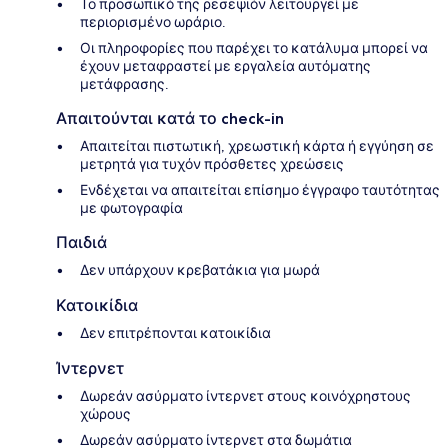
Το προσωπικό της ρεσεψιόν λειτουργεί με
περιορισμένο ωράριο.
Οι πληροφορίες που παρέχει το κατάλυμα μπορεί να
έχουν μεταφραστεί με εργαλεία αυτόματης
μετάφρασης.
Απαιτούνται κατά το check-in
Απαιτείται πιστωτική, χρεωστική κάρτα ή εγγύηση σε
μετρητά για τυχόν πρόσθετες χρεώσεις
Ενδέχεται να απαιτείται επίσημο έγγραφο ταυτότητας
με φωτογραφία
Παιδιά
Δεν υπάρχουν κρεβατάκια για μωρά
Κατοικίδια
Δεν επιτρέπονται κατοικίδια
Ίντερνετ
Δωρεάν ασύρματο ίντερνετ στους κοινόχρηστους
χώρους
Δωρεάν ασύρματο ίντερνετ στα δωμάτια