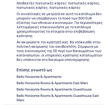
Αποδεκτές πιστωτικές κάρτες: πιστωτικές κάρτες,
πιστωτικές κάρτες, πιστωτικές κάρτες
Οι συναλλαγές σε μετρητά σε αυτό το κατάλυμα δεν
μπορούν να υπερβαίνουν το ποσό των 500 EUR
εξαιτίας των εθνικών κανονισμών. Για περισσότερες
λεπτομέρειες επικοινωνήστε με το κατάλυμα
χρησιμοποιώντας τα στοιχεία στην επιβεβαίωση
κράτησης.
Αν ακυρώσετε την κράτησή σας, θα υπόκεισθε στην
πολιτική ακύρωσης του οικοδεσπότη. Σύμφωνα με
τους κανονισμούς της ΕΕ περί των δικαιωμάτων των
καταναλωτών, οι υπηρεσίες κράτησης καταλυμάτων
δεν υπόκεινται στο δικαίωμα υπαναχώρησης.
Επίσης γνωστό ως
Bello Horizonte & Apartments
Bello Horizonte Rooms & Apartments East Mani
Bello Horizonte Rooms & Apartments Guesthouse
Bello Horizonte Rooms & Apartments Guesthouse East
Mani