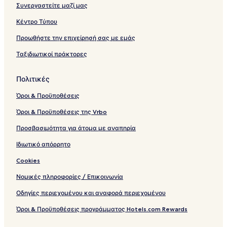
Συνεργαστείτε μαζί μας
Κέντρο Τύπου
Προωθήστε την επιχείρησή σας με εμάς
Ταξιδιωτικοί πράκτορες
Πολιτικές
Όροι & Προϋποθέσεις
Όροι & Προϋποθέσεις της Vrbo
Προσβασιμότητα για άτομα με αναπηρία
Ιδιωτικό απόρρητο
Cookies
Νομικές πληροφορίες / Επικοινωνία
Οδηγίες περιεχομένου και αναφορά περιεχομένου
Όροι & Προϋποθέσεις προγράμματος Hotels.com Rewards