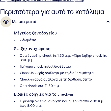
Περισσότερα για αυτό το κατάλυμα
Με μια ματιά
Μέγεθος ξενοδοχείου
7 δωμάτια
Άφιξη/αναχώρηση
Ώρα έναρξης check-in: 1:30 μ.μ. – Ώρα λήξης check-in:
3:00 μ.μ.
Γρήγορο check-in/out διαθέσιμο
Check-in νωρίς ανάλογα με τη διαθεσιμότητα
Check-in αργά ανάλογα με τη διαθεσιμότητα
Ώρα check-out: 11:30 π.μ.
Ειδικές οδηγίες για το check-in
Η ρεσεψιόν είναι ανοιχτή καθημερινά από 9:00 π.μ.
έως 8:00 μ.μ.