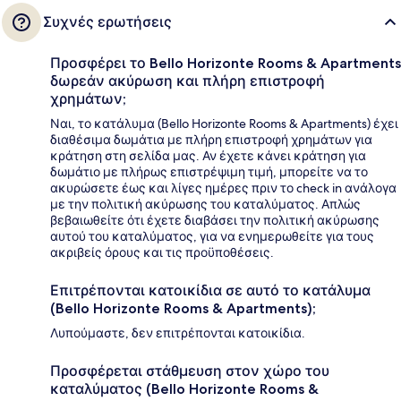
Συχνές ερωτήσεις
Προσφέρει το Bello Horizonte Rooms & Apartments
δωρεάν ακύρωση και πλήρη επιστροφή
χρημάτων;
Ναι, το κατάλυμα (Bello Horizonte Rooms & Apartments) έχει
διαθέσιμα δωμάτια με πλήρη επιστροφή χρημάτων για
κράτηση στη σελίδα μας. Αν έχετε κάνει κράτηση για
δωμάτιο με πλήρως επιστρέψιμη τιμή, μπορείτε να το
ακυρώσετε έως και λίγες ημέρες πριν το check in ανάλογα
με την πολιτική ακύρωσης του καταλύματος. Απλώς
βεβαιωθείτε ότι έχετε διαβάσει την πολιτική ακύρωσης
αυτού του καταλύματος, για να ενημερωθείτε για τους
ακριβείς όρους και τις προϋποθέσεις.
Επιτρέπονται κατοικίδια σε αυτό το κατάλυμα
(Bello Horizonte Rooms & Apartments);
Λυπούμαστε, δεν επιτρέπονται κατοικίδια.
Προσφέρεται στάθμευση στον χώρο του
καταλύματος (Bello Horizonte Rooms &