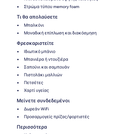
Στρώμα τύπου memory foam
Τι θα απολαύσετε
Μπαλκόνι
Μοναδική επίπλωση και διακόσμηση
Φρεσκαριστείτε
Ιδιωτικό μπάνιο
Μπανιέρα ή ντουζιέρα
Σαπούνι και σαμπουάν
Πιστολάκι μαλλιών
Πετσέτες
Χαρτί υγείας
Μείνετε συνδεδεμένοι
Δωρεάν WiFi
Προσαρμογείς πρίζας/φορτιστές
Περισσότερα