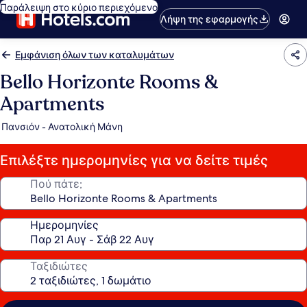
Παράλειψη στο κύριο περιεχόμενο
Λήψη της εφαρμογής
Εμφάνιση όλων των καταλυμάτων
Bello Horizonte Rooms &
Apartments
Πανσιόν - Ανατολική Μάνη
Επιλέξτε ημερομηνίες για να δείτε τιμές
Πού πάτε;
Ημερομηνίες
Ταξιδιώτες