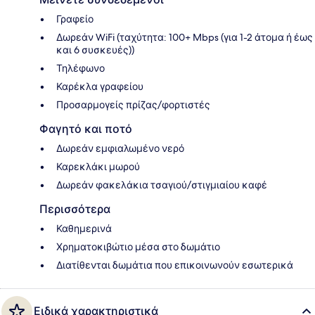
Γραφείο
Δωρεάν WiFi (ταχύτητα: 100+ Mbps (για 1-2 άτομα ή έως
και 6 συσκευές))
Τηλέφωνο
Καρέκλα γραφείου
Προσαρμογείς πρίζας/φορτιστές
Φαγητό και ποτό
Δωρεάν εμφιαλωμένο νερό
Καρεκλάκι μωρού
Δωρεάν φακελάκια τσαγιού/στιγμιαίου καφέ
Περισσότερα
Καθημερινά
Χρηματοκιβώτιο μέσα στο δωμάτιο
Διατίθενται δωμάτια που επικοινωνούν εσωτερικά
Ειδικά χαρακτηριστικά