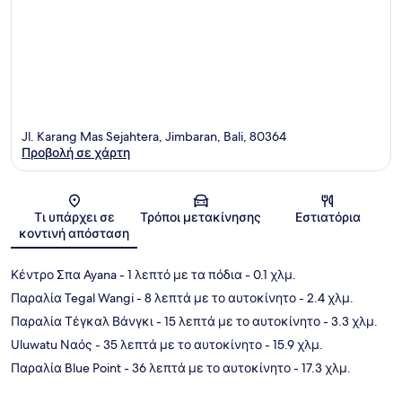
Jl. Karang Mas Sejahtera, Jimbaran, Bali, 80364
Προβολή σε χάρτη
Χάρτης
Τι υπάρχει σε
Τρόποι μετακίνησης
Εστιατόρια
κοντινή απόσταση
Κέντρο Σπα Ayana
- 1 λεπτό με τα πόδια
- 0.1 χλμ.
Παραλία Tegal Wangi
- 8 λεπτά με το αυτοκίνητο
- 2.4 χλμ.
Παραλία Τέγκαλ Βάνγκι
- 15 λεπτά με το αυτοκίνητο
- 3.3 χλμ.
Uluwatu Ναός
- 35 λεπτά με το αυτοκίνητο
- 15.9 χλμ.
Παραλία Blue Point
- 36 λεπτά με το αυτοκίνητο
- 17.3 χλμ.