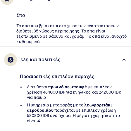
Σπα
Το σπα που βρίσκεται στο χώρο των εγκαταστάσεων
διαθέτει 35 χώρους περιποίησης. Το σπα είναι
εξοπλισμένο με σάουνα και χαμάμ. Το σπα είναι ανοιχτό
καθημερινά.
Τέλη και πολιτικές
Προαιρετικές επιπλέον παροχές
Διατίθεται
πρωινό σε μπουφέ
με επιπλέον
χρέωση 484000 IDR για ενήλικες και 242000 IDR
για παιδιά
Η υπηρεσία μεταφοράς με το
λεωφορειάκι
αεροδρομίου
παρέχεται με επιπλέον χρέωση
580800 IDR ανά όχημα. Η μέγιστη χωρητικότητα
είναι 4