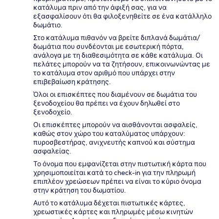
κατάλυμα πριν από την άφιξή σας, για να
εξασφαλίσουν ότι θα φιλοξενηθείτε σε ένα κατάλληλο
δωμάτιο.
Στο κατάλυμα πιθανόν να βρείτε διπλανά δωμάτια/
δωμάτια που συνδέονται με εσωτερική πόρτα,
ανάλογα με τη διαθεσιμότητα σε κάθε κατάλυμα. Οι
πελάτες μπορούν να τα ζητήσουν, επικοινωνώντας με
το κατάλυμα στον αριθμό που υπάρχει στην
επιβεβαίωση κράτησης.
Όλοι οι επισκέπτες που διαμένουν σε δωμάτια του
ξενοδοχείου θα πρέπει να έχουν δηλωθεί στο
ξενοδοχείο.
Οι επισκέπτες μπορούν να αισθάνονται ασφαλείς,
καθώς στον χώρο του καταλύματος υπάρχουν:
πυροσβεστήρας, ανιχνευτής καπνού και σύστημα
ασφαλείας.
Το όνομα που εμφανίζεται στην πιστωτική κάρτα που
χρησιμοποιείται κατά το check-in για την πληρωμή
επιπλέον χρεώσεων πρέπει να είναι το κύριο όνομα
στην κράτηση του δωματίου.
Αυτό το κατάλυμα δέχεται πιστωτικές κάρτες,
χρεωστικές κάρτες και πληρωμές μέσω κινητών