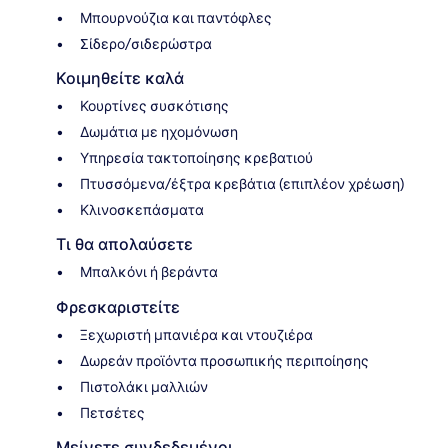
Μπουρνούζια και παντόφλες
Σίδερο/σιδερώστρα
Κοιμηθείτε καλά
Κουρτίνες συσκότισης
Δωμάτια με ηχομόνωση
Υπηρεσία τακτοποίησης κρεβατιού
Πτυσσόμενα/έξτρα κρεβάτια (επιπλέον χρέωση)
Κλινοσκεπάσματα
Τι θα απολαύσετε
Μπαλκόνι ή βεράντα
Φρεσκαριστείτε
Ξεχωριστή μπανιέρα και ντουζιέρα
Δωρεάν προϊόντα προσωπικής περιποίησης
Πιστολάκι μαλλιών
Πετσέτες
Μείνετε συνδεδεμένοι