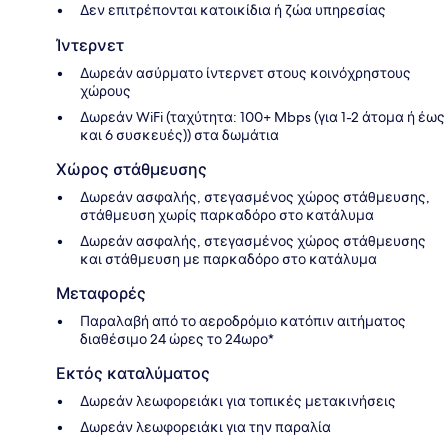
Δεν επιτρέπονται κατοικίδια ή ζώα υπηρεσίας
Ίντερνετ
Δωρεάν ασύρματο ίντερνετ στους κοινόχρηστους
χώρους
Δωρεάν WiFi (ταχύτητα: 100+ Mbps (για 1-2 άτομα ή έως
και 6 συσκευές)) στα δωμάτια
Χώρος στάθμευσης
Δωρεάν ασφαλής, στεγασμένος χώρος στάθμευσης,
στάθμευση χωρίς παρκαδόρο στο κατάλυμα
Δωρεάν ασφαλής, στεγασμένος χώρος στάθμευσης
και στάθμευση με παρκαδόρο στο κατάλυμα
Μεταφορές
Παραλαβή από το αεροδρόμιο κατόπιν αιτήματος
διαθέσιμο 24 ώρες το 24ωρο*
Εκτός καταλύματος
Δωρεάν λεωφορειάκι για τοπικές μετακινήσεις
Δωρεάν λεωφορειάκι για την παραλία