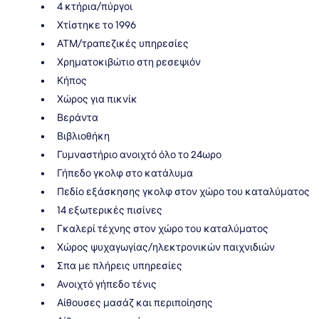
4 κτήρια/πύργοι
Χτίστηκε το 1996
ΑΤΜ/τραπεζικές υπηρεσίες
Χρηματοκιβώτιο στη ρεσεψιόν
Κήπος
Χώρος για πικνίκ
Βεράντα
Βιβλιοθήκη
Γυμναστήριο ανοιχτό όλο το 24ωρο
Γήπεδο γκολφ στο κατάλυμα
Πεδίο εξάσκησης γκολφ στον χώρο του καταλύματος
14 εξωτερικές πισίνες
Γκαλερί τέχνης στον χώρο του καταλύματος
Χώρος ψυχαγωγίας/ηλεκτρονικών παιχνιδιών
Σπα με πλήρεις υπηρεσίες
Ανοιχτό γήπεδο τένις
Αίθουσες μασάζ και περιποίησης