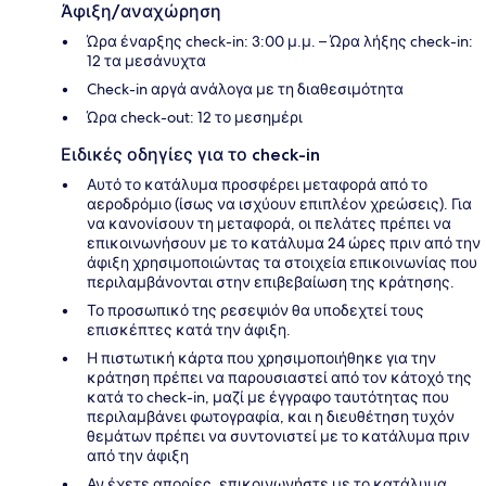
Άφιξη/αναχώρηση
Ώρα έναρξης check-in: 3:00 μ.μ. – Ώρα λήξης check-in:
12 τα μεσάνυχτα
Check-in αργά ανάλογα με τη διαθεσιμότητα
Ώρα check-out: 12 το μεσημέρι
Ειδικές οδηγίες για το check-in
Αυτό το κατάλυμα προσφέρει μεταφορά από το
αεροδρόμιο (ίσως να ισχύουν επιπλέον χρεώσεις). Για
να κανονίσουν τη μεταφορά, οι πελάτες πρέπει να
επικοινωνήσουν με το κατάλυμα 24 ώρες πριν από την
άφιξη χρησιμοποιώντας τα στοιχεία επικοινωνίας που
περιλαμβάνονται στην επιβεβαίωση της κράτησης.
Το προσωπικό της ρεσεψιόν θα υποδεχτεί τους
επισκέπτες κατά την άφιξη.
Η πιστωτική κάρτα που χρησιμοποιήθηκε για την
κράτηση πρέπει να παρουσιαστεί από τον κάτοχό της
κατά το check-in, μαζί με έγγραφο ταυτότητας που
περιλαμβάνει φωτογραφία, και η διευθέτηση τυχόν
θεμάτων πρέπει να συντονιστεί με το κατάλυμα πριν
από την άφιξη
Αν έχετε απορίες, επικοινωνήστε με το κατάλυμα