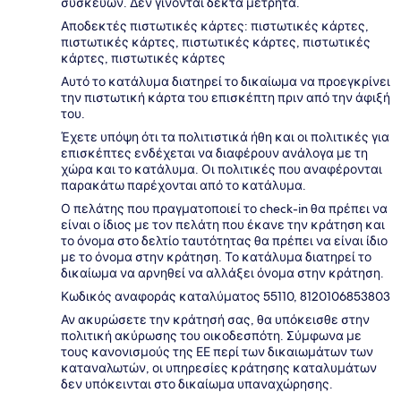
συσκευών. Δεν γίνονται δεκτά μετρητά.
Αποδεκτές πιστωτικές κάρτες: πιστωτικές κάρτες,
πιστωτικές κάρτες, πιστωτικές κάρτες, πιστωτικές
κάρτες, πιστωτικές κάρτες
Αυτό το κατάλυμα διατηρεί το δικαίωμα να προεγκρίνει
την πιστωτική κάρτα του επισκέπτη πριν από την άφιξή
του.
Έχετε υπόψη ότι τα πολιτιστικά ήθη και οι πολιτικές για
επισκέπτες ενδέχεται να διαφέρουν ανάλογα με τη
χώρα και το κατάλυμα. Οι πολιτικές που αναφέρονται
παρακάτω παρέχονται από το κατάλυμα.
Ο πελάτης που πραγματοποιεί το check-in θα πρέπει να
είναι ο ίδιος με τον πελάτη που έκανε την κράτηση και
το όνομα στο δελτίο ταυτότητας θα πρέπει να είναι ίδιο
με το όνομα στην κράτηση. Το κατάλυμα διατηρεί το
δικαίωμα να αρνηθεί να αλλάξει όνομα στην κράτηση.
Κωδικός αναφοράς καταλύματος 55110, 8120106853803
Αν ακυρώσετε την κράτησή σας, θα υπόκεισθε στην
πολιτική ακύρωσης του οικοδεσπότη. Σύμφωνα με
τους κανονισμούς της ΕΕ περί των δικαιωμάτων των
καταναλωτών, οι υπηρεσίες κράτησης καταλυμάτων
δεν υπόκεινται στο δικαίωμα υπαναχώρησης.