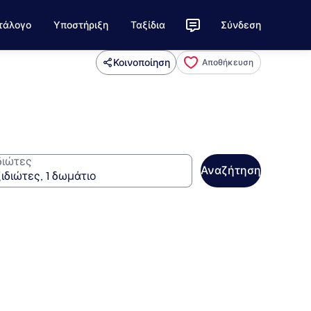
τάλογο
Υποστήριξη
Ταξίδια
Σύνδεση
Κοινοποίηση
Αποθήκευση
διώτες
Αναζήτηση