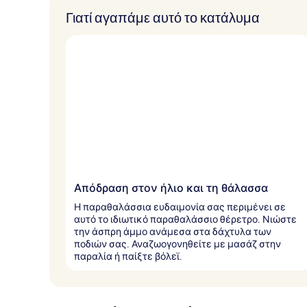
Γιατί αγαπάμε αυτό το κατάλυμα
Απόδραση στον ήλιο και τη θάλασσα
Η παραθαλάσσια ευδαιμονία σας περιμένει σε
αυτό το ιδιωτικό παραθαλάσσιο θέρετρο. Νιώστε
την άσπρη άμμο ανάμεσα στα δάχτυλα των
ποδιών σας. Αναζωογονηθείτε με μασάζ στην
παραλία ή παίξτε βόλεϊ.