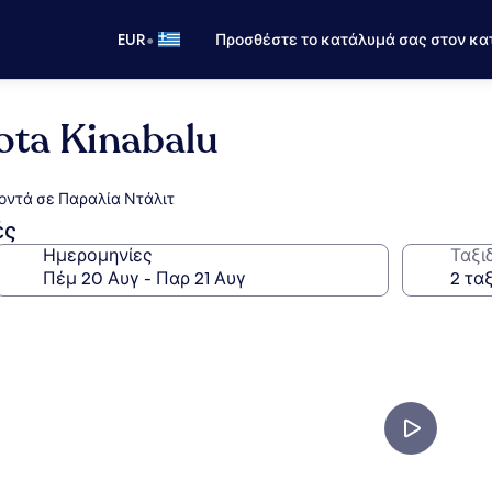
•
EUR
Προσθέστε το κατάλυμά σας στον κα
ota Kinabalu
οντά σε Παραλία Ντάλιτ
ές
Ημερομηνίες
Ταξι