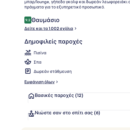
μπαρ/lounge, γήπεδο γκολφ και δωρεάν λεωφορειάκι απ
πράγματα για το εξυπηρετικό προσωπικό.
Χρηματοκιβώ
Σχόλια
Θαυμάσιο
9,2
9,2 στα 10
Δείτε και τα 1.002 σχόλια
Δημοφιλείς παροχές
Πισίνα
Σπα
Δωρεάν στάθμευση
Εμφάνιση όλων
Βασικές παροχές
(12)
Νιώστε σαν στο σπίτι σας
(6)