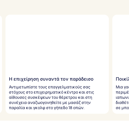
Η επιχείρηση συναντά τον παράδεισο
Ποικί
Αντιμετωπίστε τους επαγγελματικούς σας
Μια γα
στόχους στο επιχειρηματικό κέντρο και στις
περιμέ
αίθουσες συσκέψεων του θέρετρου και στη
ιαπωνι
συνέχεια αναζωογονηθείτε με μασάζ στην
διαθέτ
παραλία και γκολφ στο γήπεδο 18 οπών.
σε μπο