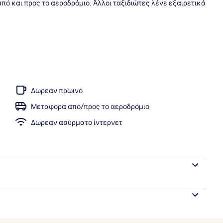
ό και προς το αεροδρόμιο. Άλλοι ταξιδιώτες λένε εξαιρετικά
τιο στο δωμάτιο, γραφείο, χώρος εργασίας για λάπτοπ
Δωρεάν πρωινό
Μεταφορά από/προς το αεροδρόμιο
Δωρεάν ασύρματο ίντερνετ