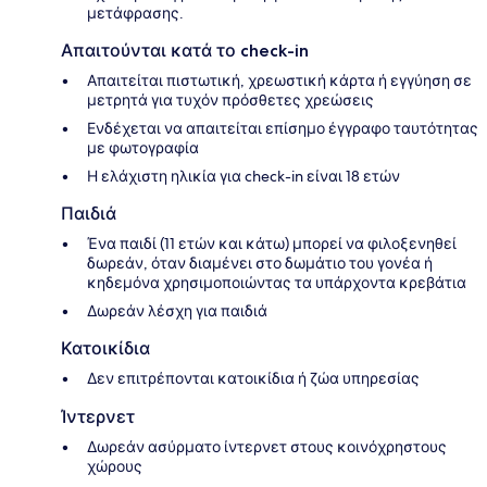
μετάφρασης.
Απαιτούνται κατά το check-in
Απαιτείται πιστωτική, χρεωστική κάρτα ή εγγύηση σε
μετρητά για τυχόν πρόσθετες χρεώσεις
Ενδέχεται να απαιτείται επίσημο έγγραφο ταυτότητας
με φωτογραφία
Η ελάχιστη ηλικία για check-in είναι 18 ετών
Παιδιά
Ένα παιδί (11 ετών και κάτω) μπορεί να φιλοξενηθεί
δωρεάν, όταν διαμένει στο δωμάτιο του γονέα ή
κηδεμόνα χρησιμοποιώντας τα υπάρχοντα κρεβάτια
Δωρεάν λέσχη για παιδιά
Κατοικίδια
Δεν επιτρέπονται κατοικίδια ή ζώα υπηρεσίας
Ίντερνετ
Δωρεάν ασύρματο ίντερνετ στους κοινόχρηστους
χώρους