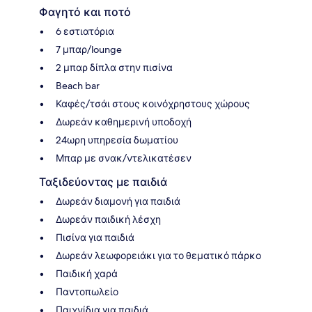
Φαγητό και ποτό
6 εστιατόρια
7 μπαρ/lounge
2 μπαρ δίπλα στην πισίνα
Beach bar
Καφές/τσάι στους κοινόχρηστους χώρους
Δωρεάν καθημερινή υποδοχή
24ωρη υπηρεσία δωματίου
Μπαρ με σνακ/ντελικατέσεν
Ταξιδεύοντας με παιδιά
Δωρεάν διαμονή για παιδιά
Δωρεάν παιδική λέσχη
Πισίνα για παιδιά
Δωρεάν λεωφορειάκι για το θεματικό πάρκο
Παιδική χαρά
Παντοπωλείο
Παιχνίδια για παιδιά