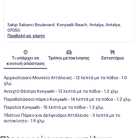
Sakip Sabanci Boulevard, Konyaalti Beach, Antalya, Antalya,
07050
Προβολή σε χάρτη
Χάρτης
Τι υπάρχει σε
Τρόποι μετακίνησης
Εστιατόρια
κοντινή απόσταση
Αρχαιολογικό Μουσείο Αττάλειας
- 12 λεπτά με τα πόδια
- 1.0
χλμ.
Ανοιχτό Θέατρο Konyaalti
- 13 λεπτά με τα πόδια
- 1.2 χλμ.
Παραθαλάσσιο πάρκο Konyaalti
- 14 λεπτά με τα πόδια
- 1.2 χλμ.
Παραλία Konyaalti
- 15 λεπτά με τα πόδια
- 1.3 χλμ.
Υδάτινο Πάρκο και Δελφινάριο Αττάλειας
- 3 λεπτά με το
αυτοκίνητο
- 1.9 χλμ.