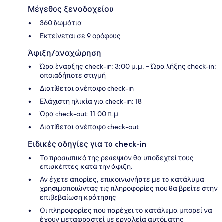
Μέγεθος ξενοδοχείου
360 δωμάτια
Εκτείνεται σε 9 ορόφους
Άφιξη/αναχώρηση
Ώρα έναρξης check-in: 3:00 μ.μ. – Ώρα λήξης check-in:
οποιαδήποτε στιγμή
Διατίθεται ανέπαφο check-in
Ελάχιστη ηλικία για check-in: 18
Ώρα check-out: 11:00 π.μ.
Διατίθεται ανέπαφο check-out
Ειδικές οδηγίες για το check-in
Το προσωπικό της ρεσεψιόν θα υποδεχτεί τους
επισκέπτες κατά την άφιξη.
Αν έχετε απορίες, επικοινωνήστε με το κατάλυμα
χρησιμοποιώντας τις πληροφορίες που θα βρείτε στην
επιβεβαίωση κράτησης
Οι πληροφορίες που παρέχει το κατάλυμα μπορεί να
έχουν μεταφραστεί με εργαλεία αυτόματης