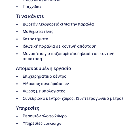
Παιχνίδια
Τι να κάνετε
Δωρεάν λεωφορειάκι για την παραλία
Μαθήματα τένις
Καταστήματα
Ιδιωτική παραλία σε κοντινή απόσταση
Μονοπάτια για πεζοπορία/ποδηλασία σε κοντινή
απόσταση
Απομακρυσμένη εργασία
Επιχειρηματικό κέντρο
Αίθουσες συνεδριάσεων
Χώρος με υπολογιστές
Συνεδριακό κέντρο (χώρος: 1357 τετραγωνικά μέτρα)
Υπηρεσίες
Ρεσεψιόν όλο το 24ωρο
Υπηρεσίες concierge