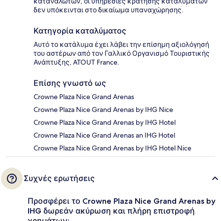
καταναλωτών, οι υπηρεσίες κράτησης καταλυμάτων
δεν υπόκεινται στο δικαίωμα υπαναχώρησης.
Κατηγορία καταλύματος
Αυτό το κατάλυμα έχει λάβει την επίσημη αξιολόγησή
του αστέρων από τον Γαλλικό Οργανισμό Τουριστικής
Ανάπτυξης, ATOUT France.
Επίσης γνωστό ως
Crowne Plaza Nice Grand Arenas
Crowne Plaza Nice Grand Arenas by IHG Nice
Crowne Plaza Nice Grand Arenas by IHG Hotel
Crowne Plaza Nice Grand Arenas an IHG Hotel
Crowne Plaza Nice Grand Arenas by IHG Hotel Nice
Συχνές ερωτήσεις
Προσφέρει το Crowne Plaza Nice Grand Arenas by
IHG δωρεάν ακύρωση και πλήρη επιστροφή
χρημάτων;