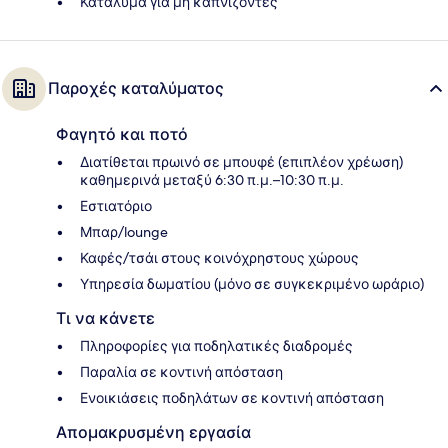
Κατάλυμα για μη καπνίζοντες
Παροχές καταλύματος
Φαγητό και ποτό
Διατίθεται πρωινό σε μπουφέ (επιπλέον χρέωση)
καθημερινά μεταξύ 6:30 π.μ.–10:30 π.μ.
Εστιατόριο
Μπαρ/lounge
Καφές/τσάι στους κοινόχρηστους χώρους
Υπηρεσία δωματίου (μόνο σε συγκεκριμένο ωράριο)
Τι να κάνετε
Πληροφορίες για ποδηλατικές διαδρομές
Παραλία σε κοντινή απόσταση
Ενοικιάσεις ποδηλάτων σε κοντινή απόσταση
Απομακρυσμένη εργασία