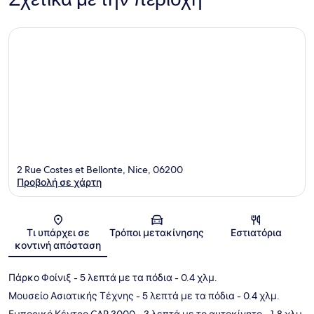
2 Rue Costes et Bellonte, Nice, 06200
Προβολή σε χάρτη
Χάρτης
Τι υπάρχει σε
Τρόποι μετακίνησης
Εστιατόρια
κοντινή απόσταση
Πάρκο Φοίνιξ
- 5 λεπτά με τα πόδια
- 0.4 χλμ.
Μουσείο Ασιατικής Τέχνης
- 5 λεπτά με τα πόδια
- 0.4 χλμ.
Εμπορικό Κέντρο CAP 3000
- 3 λεπτά με το αυτοκίνητο
- 1.8 χλμ.