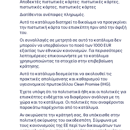
Αποδεκτές πιστωτικές κάρτες: πιστωτικές κάρτες,
πιστωτικές κάρτες, πιστωτικές κάρτες
Διατίθενται ανέπαφες πληρωμές.
Αυτό το κατάλυμα διατηρεί το δικαίωμα να προεγκρίνει
την πιστωτική κάρτα του επισκέπτη πριν από την άφιξή
του.
Οι συναλλαγές σε μετρητά σε αυτό το κατάλυμα δεν
μπορούν να υπερβαίνουν το ποσό των 1000 EUR
εξαιτίας των εθνικών κανονισμών. Για περισσότερες
λεπτομέρειες επικοινωνήστε με το κατάλυμα
χρησιμοποιώντας τα στοιχεία στην επιβεβαίωση
κράτησης.
Αυτό το κατάλυμα δεσμεύεται να ακολουθεί τις
πρακτικές απολύμανσης και καθαρισμού του
υγειονομικού πρωτοκόλλου Clean Promise (IHG).
Έχετε υπόψη ότι τα πολιτιστικά ήθη και οι πολιτικές για
επισκέπτες ενδέχεται να διαφέρουν ανάλογα με τη
χώρα και το κατάλυμα. Οι πολιτικές που αναφέρονται
παρακάτω παρέχονται από το κατάλυμα.
Αν ακυρώσετε την κράτησή σας, θα υπόκεισθε στην
πολιτική ακύρωσης του οικοδεσπότη. Σύμφωνα με
τους κανονισμούς της ΕΕ περί των δικαιωμάτων των