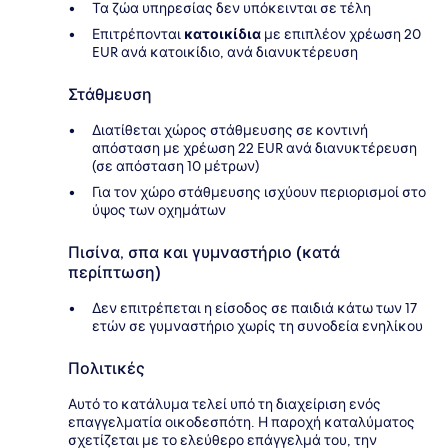
Τα ζώα υπηρεσίας δεν υπόκεινται σε τέλη
Επιτρέπονται
κατοικίδια
με επιπλέον χρέωση 20
EUR ανά κατοικίδιο, ανά διανυκτέρευση
Στάθμευση
Διατίθεται χώρος στάθμευσης σε κοντινή
απόσταση με χρέωση 22 EUR ανά διανυκτέρευση
(σε απόσταση 10 μέτρων)
Για τον χώρο στάθμευσης ισχύουν περιορισμοί στο
ύψος των οχημάτων
Πισίνα, σπα και γυμναστήριο (κατά
περίπτωση)
Δεν επιτρέπεται η είσοδος σε παιδιά κάτω των 17
ετών σε γυμναστήριο χωρίς τη συνοδεία ενηλίκου
Πολιτικές
Αυτό το κατάλυμα τελεί υπό τη διαχείριση ενός
επαγγελματία οικοδεσπότη. Η παροχή καταλύματος
σχετίζεται με το ελεύθερο επάγγελμά του, την