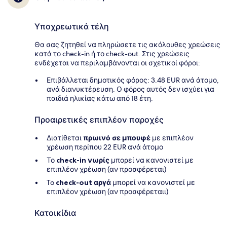
Υποχρεωτικά τέλη
Θα σας ζητηθεί να πληρώσετε τις ακόλουθες χρεώσεις
κατά το check-in ή το check-out. Στις χρεώσεις
ενδέχεται να περιλαμβάνονται οι σχετικοί φόροι:
Επιβάλλεται δημοτικός φόρος: 3.48 EUR ανά άτομο,
ανά διανυκτέρευση. Ο φόρος αυτός δεν ισχύει για
παιδιά ηλικίας κάτω από 18 έτη.
Προαιρετικές επιπλέον παροχές
Διατίθεται
πρωινό σε μπουφέ
με επιπλέον
χρέωση περίπου 22 EUR ανά άτομο
Το
check-in νωρίς
μπορεί να κανονιστεί με
επιπλέον χρέωση (αν προσφέρεται)
To
check-out αργά
μπορεί να κανονιστεί με
επιπλέον χρέωση (αν προσφέρεταιι)
Κατοικίδια