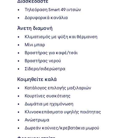
Διασκεδάστε
Τηλεόραση Smart 49 ιντσών
Δορυφορικά κανάλια
Άνετη διαμονή
Κλιματισμός με ψύξη και θέρμανση
Μίνι μπαρ
Βραστήρας για καφέ/τσάι
Βραστήρας νερού
Σίδερο/σιδερώστρα
Κοιμηθείτε καλά
Κατάλογος επιλογής μαξιλαριών
Κουρτίνες συσκότισης
Δωμάτια με ηχομόνωση
Κλινοσκεπάσματα υψηλής ποιότητας
Ανώστρωμα
Δωρεάν κούνιες/κρεβατάκια μωρού