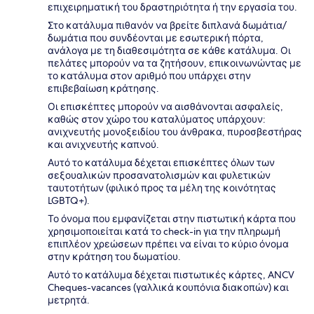
επιχειρηματική του δραστηριότητα ή την εργασία του.
Στο κατάλυμα πιθανόν να βρείτε διπλανά δωμάτια/
δωμάτια που συνδέονται με εσωτερική πόρτα,
ανάλογα με τη διαθεσιμότητα σε κάθε κατάλυμα. Οι
πελάτες μπορούν να τα ζητήσουν, επικοινωνώντας με
το κατάλυμα στον αριθμό που υπάρχει στην
επιβεβαίωση κράτησης.
Οι επισκέπτες μπορούν να αισθάνονται ασφαλείς,
καθώς στον χώρο του καταλύματος υπάρχουν:
ανιχνευτής μονοξειδίου του άνθρακα, πυροσβεστήρας
και ανιχνευτής καπνού.
Αυτό το κατάλυμα δέχεται επισκέπτες όλων των
σεξουαλικών προσανατολισμών και φυλετικών
ταυτοτήτων (φιλικό προς τα μέλη της κοινότητας
LGBTQ+).
Το όνομα που εμφανίζεται στην πιστωτική κάρτα που
χρησιμοποιείται κατά το check-in για την πληρωμή
επιπλέον χρεώσεων πρέπει να είναι το κύριο όνομα
στην κράτηση του δωματίου.
Αυτό το κατάλυμα δέχεται πιστωτικές κάρτες, ANCV
Cheques-vacances (γαλλικά κουπόνια διακοπών) και
μετρητά.