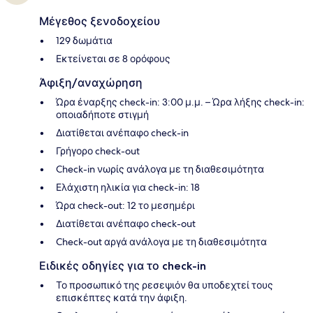
Μέγεθος ξενοδοχείου
129 δωμάτια
Εκτείνεται σε 8 ορόφους
Άφιξη/αναχώρηση
Ώρα έναρξης check-in: 3:00 μ.μ. – Ώρα λήξης check-in:
οποιαδήποτε στιγμή
Διατίθεται ανέπαφο check-in
Γρήγορο check-out
Check-in νωρίς ανάλογα με τη διαθεσιμότητα
Ελάχιστη ηλικία για check-in: 18
Ώρα check-out: 12 το μεσημέρι
Διατίθεται ανέπαφο check-out
Check-out αργά ανάλογα με τη διαθεσιμότητα
Ειδικές οδηγίες για το check-in
Το προσωπικό της ρεσεψιόν θα υποδεχτεί τους
επισκέπτες κατά την άφιξη.