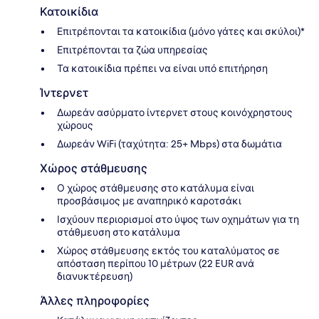
Κατοικίδια
Επιτρέπονται τα κατοικίδια (μόνο γάτες και σκύλοι)*
Επιτρέπονται τα ζώα υπηρεσίας
Τα κατοικίδια πρέπει να είναι υπό επιτήρηση
Ίντερνετ
Δωρεάν ασύρματο ίντερνετ στους κοινόχρηστους
χώρους
Δωρεάν WiFi (ταχύτητα: 25+ Mbps) στα δωμάτια
Χώρος στάθμευσης
Ο χώρος στάθμευσης στο κατάλυμα είναι
προσβάσιμος με αναπηρικό καροτσάκι
Ισχύουν περιορισμοί στο ύψος των οχημάτων για τη
στάθμευση στο κατάλυμα
Χώρος στάθμευσης εκτός του καταλύματος σε
απόσταση περίπου 10 μέτρων (22 EUR ανά
διανυκτέρευση)
Άλλες πληροφορίες