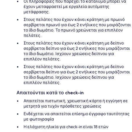
Οι πληροφορίες που παρέχει το κατάλυμα μπορεί να
έχουν μεταφραστεί με εργαλεία αυτόματης
μετάφρασης.
Στους πελάτες που έχουν κάνει κράτηση με πρωινό
σερβίρεται πρωινό για έως 2 ενήλικες που μοιράζονται
το ίδιο δωμάτιο. Το πρωινό χρεώνεται για επιπλέον
πελάτες.
Στους πελάτες που έχουν κάνει κράτηση με δείπνο
σερβίρεται δείπνο για έως 2 ενήλικες που μοιράζονται
το ίδιο δωμάτιο. Ισχύουν χρεώσεις δείπνου για
επιπλέον πελάτες.
Στους πελάτες που έχουν κάνει κράτηση με δείπνο
σερβίρεται δείπνο για έως 2 ενήλικες που μοιράζονται
το ίδιο δωμάτιο. Ισχύουν χρεώσεις δείπνου για
επιπλέον πελάτες.
Απαιτούνται κατά το check-in
Απαιτείται πιστωτική, χρεωστική κάρτα ή εγγύηση σε
μετρητά για τυχόν πρόσθετες χρεώσεις
Ενδέχεται να απαιτείται επίσημο έγγραφο ταυτότητας
με φωτογραφία
Η ελάχιστη ηλικία για check-in είναι 18 ετών