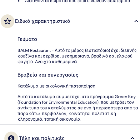
Διατίθενται δωμάτια που επικοινωνούν εσωτερικά
Ειδικά χαρακτηριστικά
Γεύματα
BALM Restaurant - Αυτό το μέρος (εστιατόριο) έχει διεθνής
κουζίνα και σερβίρει μεσημεριανό, βραδινό και ελαφρύ
φαγητό. Ανοιχτό καθημερινά
Βραβεία και συνεργασίες
Κατάλυμα με οικολογική πιστοποίηση
Αυτό το κατάλυμα συμμετέχει στο πρόγραμμα Green Key
(Foundation for Environmental Education), που μετράει τον
αντίκτυπο του καταλύματος σε ένα ή περισσότερα από τα
παρακάτω: περιβάλλον, κοινότητα, πολιτιστική
κληρονομιά, τοπική οικονομία.
Τέλη και πολιτικές