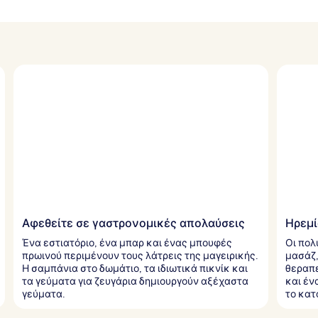
Αφεθείτε σε γαστρονομικές απολαύσεις
Ηρεμί
Ένα εστιατόριο, ένα μπαρ και ένας μπουφές
Οι πολ
πρωινού περιμένουν τους λάτρεις της μαγειρικής.
μασάζ,
Η σαμπάνια στο δωμάτιο, τα ιδιωτικά πικνίκ και
θεραπε
τα γεύματα για ζευγάρια δημιουργούν αξέχαστα
και έν
γεύματα.
το κατ