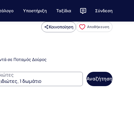
τάλογο
Υποστήριξη
Ταξίδια
Σύνδεση
Κοινοποίηση
Αποθήκευση
οντά σε Ποταμός Δούρος
διώτες
Αναζήτηση