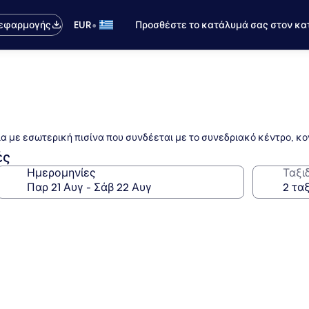
•
 εφαρμογής
EUR
Προσθέστε το κατάλυμά σας στον κα
α με εσωτερική πισίνα που συνδέεται με το συνεδριακό κέντρο, κ
ές
Ημερομηνίες
Ταξι