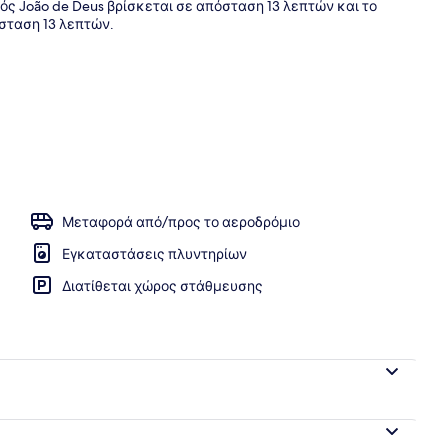
ς João de Deus βρίσκεται σε απόσταση 13 λεπτών και το
όσταση 13 λεπτών.
κατάλυμα)
Μεταφορά από/προς το αεροδρόμιο
Εγκαταστάσεις πλυντηρίων
Διατίθεται χώρος στάθμευσης