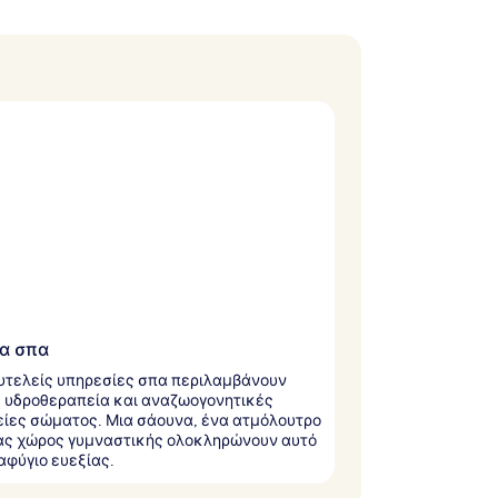
α σπα
υτελείς υπηρεσίες σπα περιλαμβάνουν
 υδροθεραπεία και αναζωογονητικές
ίες σώματος. Μια σάουνα, ένα ατμόλουτρο
ας χώρος γυμναστικής ολοκληρώνουν αυτό
αφύγιο ευεξίας.