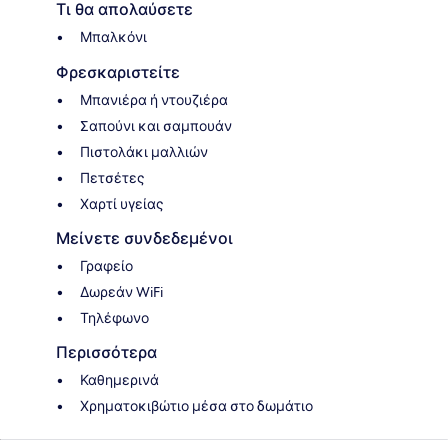
Τι θα απολαύσετε
Μπαλκόνι
Φρεσκαριστείτε
Μπανιέρα ή ντουζιέρα
Σαπούνι και σαμπουάν
Πιστολάκι μαλλιών
Πετσέτες
Χαρτί υγείας
Μείνετε συνδεδεμένοι
Γραφείο
Δωρεάν WiFi
Τηλέφωνο
Περισσότερα
Καθημερινά
Χρηματοκιβώτιο μέσα στο δωμάτιο