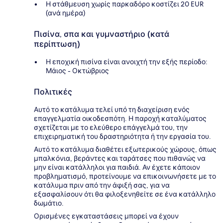
Η στάθμευση χωρίς παρκαδόρο κοστίζει 20 EUR
(ανά ημέρα)
Πισίνα, σπα και γυμναστήριο (κατά
περίπτωση)
Η εποχική πισίνα είναι ανοιχτή την εξής περίοδο:
Μάιος - Οκτώβριος
Πολιτικές
Αυτό το κατάλυμα τελεί υπό τη διαχείριση ενός
επαγγελματία οικοδεσπότη. Η παροχή καταλύματος
σχετίζεται με το ελεύθερο επάγγελμά του, την
επιχειρηματική του δραστηριότητα ή την εργασία του.
Αυτό το κατάλυμα διαθέτει εξωτερικούς χώρους, όπως
μπαλκόνια, βεράντες και ταράτσες που πιθανώς να
μην είναι κατάλληλοι για παιδιά. Αν έχετε κάποιον
προβληματισμό, προτείνουμε να επικοινωνήσετε με το
κατάλυμα πριν από την άφιξή σας, για να
εξασφαλίσουν ότι θα φιλοξενηθείτε σε ένα κατάλληλο
δωμάτιο.
Ορισμένες εγκαταστάσεις μπορεί να έχουν