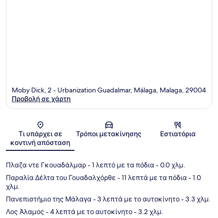
Moby Dick, 2 - Urbanization Guadalmar, Málaga, Malaga, 29004
Προβολή σε χάρτη
Χάρτης
Τι υπάρχει σε
Τρόποι μετακίνησης
Εστιατόρια
κοντινή απόσταση
Πλαζα ντε Γκουαδάλμαρ
- 1 λεπτό με τα πόδια
- 0.0 χλμ.
Παραλία Δέλτα του Γουαδαλχόρθε
- 11 λεπτά με τα πόδια
- 1.0
χλμ.
Πανεπιστήμιο της Μάλαγα
- 3 λεπτά με το αυτοκίνητο
- 3.3 χλμ.
Λος Άλαμος
- 4 λεπτά με το αυτοκίνητο
- 3.2 χλμ.