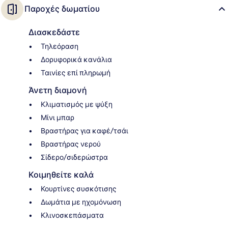
Παροχές δωματίου
Διασκεδάστε
Τηλεόραση
Δορυφορικά κανάλια
Ταινίες επί πληρωμή
Άνετη διαμονή
Κλιματισμός με ψύξη
Μίνι μπαρ
Βραστήρας για καφέ/τσάι
Βραστήρας νερού
Σίδερο/σιδερώστρα
Κοιμηθείτε καλά
Κουρτίνες συσκότισης
Δωμάτια με ηχομόνωση
Κλινοσκεπάσματα