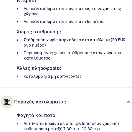
Ίντερνετ
Δωρεάν ασύρματο ίντερνετ στους κοινόχρηστους
χώρους
Δωρεάν ασύρματο ίντερνετ στα δωμάτια
Χώρος στάθμευσης
Στάθμευση χωρίς παρκαδόρο στο κατάλυμα (20 EUR
ανά ημέρα)
Περιορισμένος χώρος στάθμευσης στον χώρο του
καταλύματος
Άλλες πληροφορίες
Κατάλυμα για μη καπνίζοντες
Παροχές καταλύματος
Φαγητό και ποτό
Διατίθεται πρωινό σε μπουφέ (επιπλέον χρέωση)
καθημερινά μεταξύ 7:30 π.μ.–10:30 π.μ.