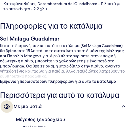
Καταφύγιο Φύσης Desembocadura del Guadalhorce
- 11 λεπτά με
το αυτοκίνητο
- 2.2 χλμ.
Πληροφορίες για το κατάλυμα
Sol Malaga Guadalmar
Κατά τη διαμονή σας σε αυτό το κατάλυμα (Sol Malaga Guadalmar),
θα βρίσκεστε 15 λεπτά με το αυτοκίνητο από: Λιμάνι της Μάλαγας
και Παραλία Μπαχοντίγιο. Αφού πλατσουρίσετε στην εποχική
εξωτερική πισίνα, μπορείτε να χαλαρώσετε με ένα ποτό στο
μπαρ/lounge. Θα βρείτε ακόμη μπαρ δίπλα στην πισίνα, ανοιχτό
γήπεδο τένις και πισίνα για παιδιά. Άλλοι ταξιδιώτες λατρεύουν το
εξυπηρετικό προσωπικό.
Εμφάνιση περισσότερων πληροφοριών για αυτό το κατάλυμα
Περισσότερα για αυτό το κατάλυμα
Με μια ματιά
Μέγεθος ξενοδοχείου