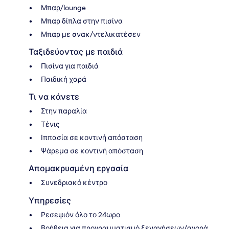
Μπαρ/lounge
Μπαρ δίπλα στην πισίνα
Μπαρ με σνακ/ντελικατέσεν
Ταξιδεύοντας με παιδιά
Πισίνα για παιδιά
Παιδική χαρά
Τι να κάνετε
Στην παραλία
Τένις
Ιππασία σε κοντινή απόσταση
Ψάρεμα σε κοντινή απόσταση
Απομακρυσμένη εργασία
Συνεδριακό κέντρο
Υπηρεσίες
Ρεσεψιόν όλο το 24ωρο
Βοήθεια για προγραμματισμό ξεναγήσεων/αγορά