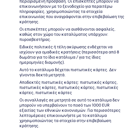
περιορισμένη πρόσβαση. Οι επισκέπτες μπορούν να
επικοινωνήσουν με το ξενοδοχείο για περαιτέρω
πληροφορίες, χρησιμοποιώντας τα στοιχεία
επικοινωνίας που αναγράφονται στην επιβεβαίωση της
κράτησης.
Οι επισκέπτες μπορούν να αισθάνονται ασφαλείς,
καθώς στον χώρο του καταλύματος υπάρχουν:
πυροσβεστήρας.
Ειδικές πολιτικές ή τέλη ακύρωσης ενδέχεται να
ισχύουν για ομαδικές κρατήσεις (περισσότερα από 8
δωμάτια για το ίδιο κατάλυμα / για τις ίδιες
ημερομηνίες διαμονής).
Αυτό το κατάλυμα δέχεται πιστωτικές κάρτες. Δεν
γίνονται δεκτά μετρητά.
Αποδεκτές πιστωτικές κάρτες: πιστωτικές κάρτες,
πιστωτικές κάρτες, πιστωτικές κάρτες, πιστωτικές
κάρτες, πιστωτικές κάρτες
Οι συναλλαγές σε μετρητά σε αυτό το κατάλυμα δεν
μπορούν να υπερβαίνουν το ποσό των 1000 EUR
εξαιτίας των εθνικών κανονισμών. Για περισσότερες
λεπτομέρειες επικοινωνήστε με το κατάλυμα
χρησιμοποιώντας τα στοιχεία στην επιβεβαίωση
κράτησης.