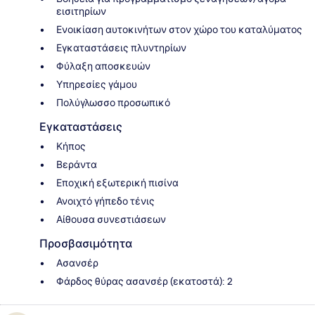
εισιτηρίων
Ενοικίαση αυτοκινήτων στον χώρο του καταλύματος
Εγκαταστάσεις πλυντηρίων
Φύλαξη αποσκευών
Υπηρεσίες γάμου
Πολύγλωσσο προσωπικό
Εγκαταστάσεις
Κήπος
Βεράντα
Εποχική εξωτερική πισίνα
Ανοιχτό γήπεδο τένις
Αίθουσα συνεστιάσεων
Προσβασιμότητα
Ασανσέρ
Φάρδος θύρας ασανσέρ (εκατοστά): 2