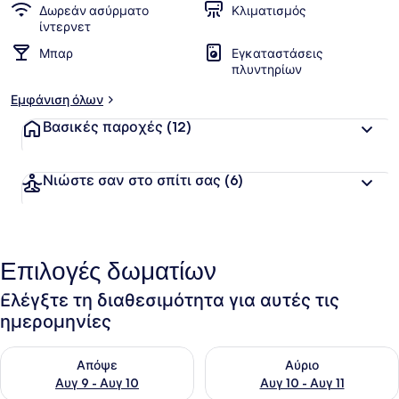
Δωρεάν ασύρματο
Κλιματισμός
ίντερνετ
Μπαρ
Εγκαταστάσεις
πλυντηρίων
Εμφάνιση όλων
Βασικές παροχές
(12)
Νιώστε σαν στο σπίτι σας
(6)
Επιλογές δωματίων
Ελέγξτε τη διαθεσιμότητα για αυτές τις
ημερομηνίες
Έλεγχος διαθεσιμότητας για απόψε Αυγ 9 - Αυγ 10
Έλεγχος διαθεσιμότητας για α
Απόψε
Αύριο
Αυγ 9 - Αυγ 10
Αυγ 10 - Αυγ 11