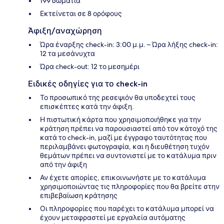
199 δωμάτια
Εκτείνεται σε 8 ορόφους
Άφιξη/αναχώρηση
Ώρα έναρξης check-in: 3:00 μ.μ. – Ώρα λήξης check-in:
12 τα μεσάνυχτα
Ώρα check-out: 12 το μεσημέρι
Ειδικές οδηγίες για το check-in
Το προσωπικό της ρεσεψιόν θα υποδεχτεί τους
επισκέπτες κατά την άφιξη.
Η πιστωτική κάρτα που χρησιμοποιήθηκε για την
κράτηση πρέπει να παρουσιαστεί από τον κάτοχό της
κατά το check-in, μαζί με έγγραφο ταυτότητας που
περιλαμβάνει φωτογραφία, και η διευθέτηση τυχόν
θεμάτων πρέπει να συντονιστεί με το κατάλυμα πριν
από την άφιξη
Αν έχετε απορίες, επικοινωνήστε με το κατάλυμα
χρησιμοποιώντας τις πληροφορίες που θα βρείτε στην
επιβεβαίωση κράτησης
Οι πληροφορίες που παρέχει το κατάλυμα μπορεί να
έχουν μεταφραστεί με εργαλεία αυτόματης