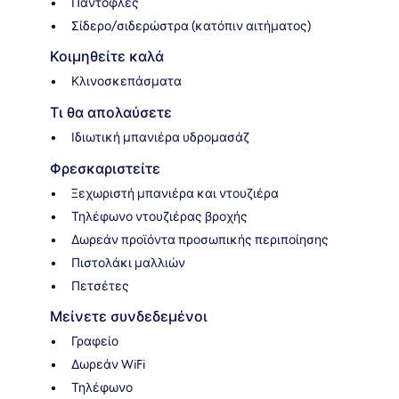
Παντόφλες
Σίδερο/σιδερώστρα (κατόπιν αιτήματος)
Κοιμηθείτε καλά
Κλινοσκεπάσματα
Τι θα απολαύσετε
Ιδιωτική μπανιέρα υδρομασάζ
Φρεσκαριστείτε
Ξεχωριστή μπανιέρα και ντουζιέρα
Τηλέφωνο ντουζιέρας βροχής
Δωρεάν προϊόντα προσωπικής περιποίησης
Πιστολάκι μαλλιών
Πετσέτες
Μείνετε συνδεδεμένοι
Γραφείο
Δωρεάν WiFi
Τηλέφωνο