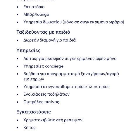
Εστιατόριο
Μπαρ/lounge
Υπηρεσία δωματίου (μόνο σε συγκεκριμένο ωράριο)
Ταξιδεύοντας με παιδιά
Δωρεάν διαμονή για παιδιά
Υπηρεσίες
Λειτουργία ρεσεψιόν συγκεκριμένες ώρες μόνο
Υπηρεσίες concierge
Βοήθεια για προγραμματισμό ξεναγήσεων/αγορά
εισιτηρίων
Υπηρεσία στεγνοκαθαριστηρίου/πλυντηρίου
Ενοικιάσεις ποδηλάτων
Ομπρέλες πισίνας
Εγκαταστάσεις
Χρηματοκιβώτιο στη ρεσεψιόν
Κήπος