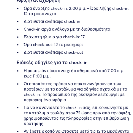
Άφιξη/αναχώρηση
Ώρα έναρξης check-in: 2:00 μ.μ. – Ώρα λήξης check-in:
12 τα μεσάνυχτα
Διατίθεται ανέπαφο check-in
Check-in αργά ανάλογα με τη διαθεσιμότητα
Ελάχιστη ηλικία για check-in: 17
Ώρα check-out: 12 το μεσημέρι
Διατίθεται ανέπαφο check-out
Ειδικές οδηγίες για το check-in
Η ρεσεψιόν είναι ανοιχτή καθημερινά από 7:00 π.μ.
έως 11:00 μ.μ.
Οι επισκέπτες πρέπει να επικοινωνήσουν εκ των
προτέρων με το κατάλυμα για οδηγίες σχετικά με το
check-in. Το προσωπικό της ρεσεψιόν λειτουργεί με
περιορισμένο ωράριο.
Για να κανονίσετε το check-in σας, επικοινωνήστε με
το κατάλυμα τουλάχιστον 72 ώρες πριν από την άφιξη,
χρησιμοποιώντας τις πληροφορίες στην επιβεβαίωση
κράτησης
Αν έχετε σκοπό να φτάσετε μετά τις 12 τα μεσάνυχτα