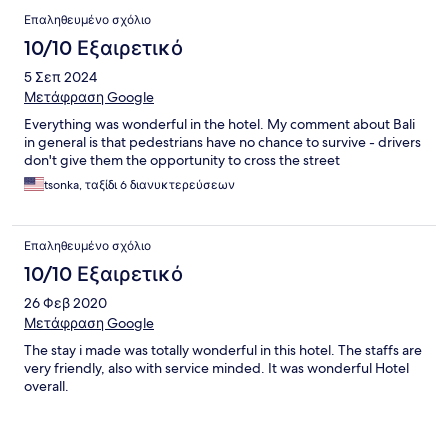
Επαληθευμένο σχόλιο
10/10 Εξαιρετικό
5 Σεπ 2024
Μετάφραση Google
Everything was wonderful in the hotel. My comment about Bali
in general is that pedestrians have no chance to survive - drivers
don't give them the opportunity to cross the street
tsonka, ταξίδι 6 διανυκτερεύσεων
Επαληθευμένο σχόλιο
10/10 Εξαιρετικό
26 Φεβ 2020
Μετάφραση Google
The stay i made was totally wonderful in this hotel. The staffs are
very friendly, also with service minded. It was wonderful Hotel
overall.