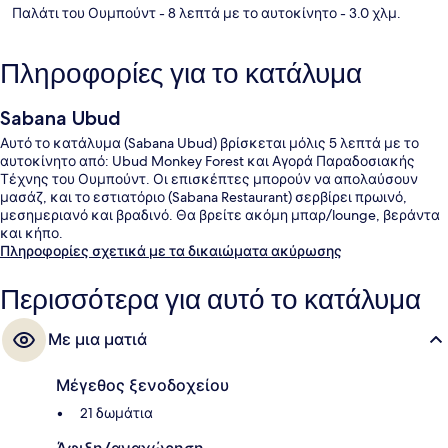
Παλάτι του Ουμπούντ
- 8 λεπτά με το αυτοκίνητο
- 3.0 χλμ.
Πληροφορίες για το κατάλυμα
Sabana Ubud
Αυτό το κατάλυμα (Sabana Ubud) βρίσκεται μόλις 5 λεπτά με το
αυτοκίνητο από: Ubud Monkey Forest και Αγορά Παραδοσιακής
Τέχνης του Ουμπούντ. Οι επισκέπτες μπορούν να απολαύσουν
μασάζ, και το εστιατόριο (Sabana Restaurant) σερβίρει πρωινό,
μεσημεριανό και βραδινό. Θα βρείτε ακόμη μπαρ/lounge, βεράντα
και κήπο.
Πληροφορίες σχετικά με τα δικαιώματα ακύρωσης
Περισσότερα για αυτό το κατάλυμα
Με μια ματιά
Μέγεθος ξενοδοχείου
21 δωμάτια