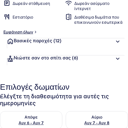
Δωρεάν στάθμευση
Δωρεάν ασύρματο
ίντερνετ
Εστιατόριο
Διαθέσιμα δωμάτια που
επικοινωνούν εσωτερικά
Εμφάνιση όλων
Βασικές παροχές
(12)
Νιώστε σαν στο σπίτι σας
(6)
Επιλογές δωματίων
Ελέγξτε τη διαθεσιμότητα για αυτές τις
ημερομηνίες
Έλεγχος διαθεσιμότητας για απόψε Αυγ 6 - Αυγ 7
Έλεγχος διαθεσιμότητας για 
Απόψε
Αύριο
Αυγ 6 - Αυγ 7
Αυγ 7 - Αυγ 8