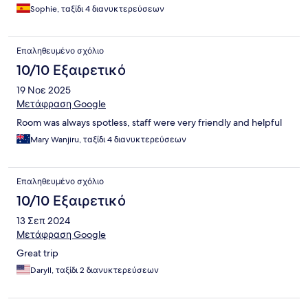
Sophie, ταξίδι 4 διανυκτερεύσεων
Επαληθευμένο σχόλιο
10/10 Εξαιρετικό
19 Νοε 2025
Μετάφραση Google
Room was always spotless, staff were very friendly and helpful
Mary Wanjiru, ταξίδι 4 διανυκτερεύσεων
Επαληθευμένο σχόλιο
10/10 Εξαιρετικό
13 Σεπ 2024
Μετάφραση Google
Great trip
Daryll, ταξίδι 2 διανυκτερεύσεων