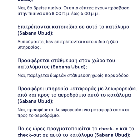
Ναι, θα βρείτε πισίνα. Οι επισκέπτες έχουν πρόσβαση
στην πισίνα από 8:00 π.μ. έως 6:00 μ.μ..
Επιτρέπονται κατοικίδια σε αυτό το κατάλυμα
(Sabana Ubud);
Λυπούμαστε, δεν επιτρέπονται κατοικίδια ή ζώα
υπηρεσίας.
Προσφέρεται στάθμευση στον χώρο του
καταλύματος (Sabana Ubud);
Ναι, παρέχεται δωρεάν στάθμευση χωρίς παρκαδόρο.
Προσφέρει υπηρεσία μεταφοράς με λεωφορειάκι
από και προς το αεροδρόμιο αυτό το κατάλυμα
(Sabana Ubud);
Ναι, προσφέρεται λεωφορειάκι για μεταφορά από και
προς το αεροδρόμιο.
Ποιες ώρες πραγματοποιείται το check-in και το
check-out σε αυτό το κατάλυμα (Sabana Ubud);