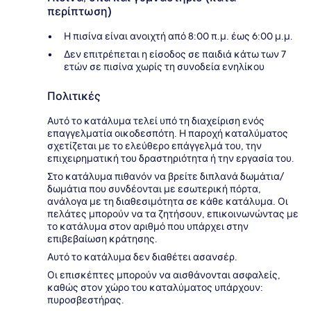
περίπτωση)
Η πισίνα είναι ανοιχτή από 8:00 π.μ. έως 6:00 μ.μ.
Δεν επιτρέπεται η είσοδος σε παιδιά κάτω των 7
ετών σε πισίνα χωρίς τη συνοδεία ενηλίκου
Πολιτικές
Αυτό το κατάλυμα τελεί υπό τη διαχείριση ενός
επαγγελματία οικοδεσπότη. Η παροχή καταλύματος
σχετίζεται με το ελεύθερο επάγγελμά του, την
επιχειρηματική του δραστηριότητα ή την εργασία του.
Στο κατάλυμα πιθανόν να βρείτε διπλανά δωμάτια/
δωμάτια που συνδέονται με εσωτερική πόρτα,
ανάλογα με τη διαθεσιμότητα σε κάθε κατάλυμα. Οι
πελάτες μπορούν να τα ζητήσουν, επικοινωνώντας με
το κατάλυμα στον αριθμό που υπάρχει στην
επιβεβαίωση κράτησης.
Αυτό το κατάλυμα δεν διαθέτει ασανσέρ.
Οι επισκέπτες μπορούν να αισθάνονται ασφαλείς,
καθώς στον χώρο του καταλύματος υπάρχουν:
πυροσβεστήρας.