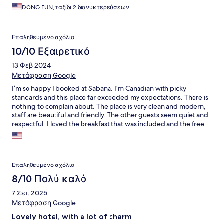
DONG EUN, ταξίδι 2 διανυκτερεύσεων
Επαληθευμένο σχόλιο
10/10 Εξαιρετικό
13 Φεβ 2024
Μετάφραση Google
I’m so happy I booked at Sabana. I’m Canadian with picky
standards and this place far exceeded my expectations. There is
nothing to complain about. The place is very clean and modern,
staff are beautiful and friendly. The other guests seem quiet and
respectful. I loved the breakfast that was included and the free
shuttle. :) they respond super quickly over WhatsApp to
anything you need. You will love your stay here.
Επαληθευμένο σχόλιο
8/10 Πολύ καλό
7 Σεπ 2025
Μετάφραση Google
Lovely hotel, with a lot of charm