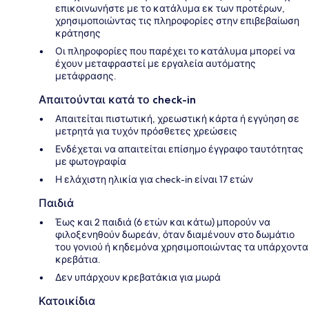
επικοινωνήστε με το κατάλυμα εκ των προτέρων,
χρησιμοποιώντας τις πληροφορίες στην επιβεβαίωση
κράτησης
Οι πληροφορίες που παρέχει το κατάλυμα μπορεί να
έχουν μεταφραστεί με εργαλεία αυτόματης
μετάφρασης.
Απαιτούνται κατά το check-in
Απαιτείται πιστωτική, χρεωστική κάρτα ή εγγύηση σε
μετρητά για τυχόν πρόσθετες χρεώσεις
Ενδέχεται να απαιτείται επίσημο έγγραφο ταυτότητας
με φωτογραφία
Η ελάχιστη ηλικία για check-in είναι 17 ετών
Παιδιά
Έως και 2 παιδιά (6 ετών και κάτω) μπορούν να
φιλοξενηθούν δωρεάν, όταν διαμένουν στο δωμάτιο
του γονιού ή κηδεμόνα χρησιμοποιώντας τα υπάρχοντα
κρεβάτια.
Δεν υπάρχουν κρεβατάκια για μωρά
Κατοικίδια