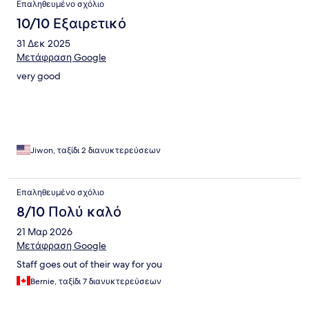
Επαληθευμένο σχόλιο
10/10 Εξαιρετικό
31 Δεκ 2025
Μετάφραση Google
very good
Jiwon, ταξίδι 2 διανυκτερεύσεων
Επαληθευμένο σχόλιο
8/10 Πολύ καλό
21 Μαρ 2026
Μετάφραση Google
Staff goes out of their way for you
Bernie, ταξίδι 7 διανυκτερεύσεων