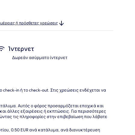
ομέρειες ή πρόσθετες χρεώσεις
Ίντερνετ
Δωρεάν ασύρματο ίντερνετ
check-in ή το check-out. Στις χρεώσεις ενδέχεται να
κατάλυμα. Αυτός ο φόρος προσαρμόζεται εποχικά και
 και άλλες εξαιρέσεις ή εκπτώσεις. Για περισσότερες
ώντας τις πληροφορίες στην επιβεβαίωση που λάβατε
ρτίου, 0.50 EUR ανά κατάλυμα, ανά διανυκτέρευση