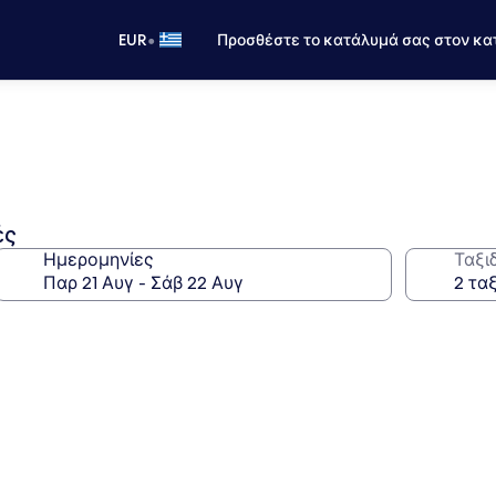
•
EUR
Προσθέστε το κατάλυμά σας στον κα
ές
Ημερομηνίες
Ταξι