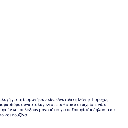
Deluxe Δια
πιλογή για τη διαμονή σας εδώ (Ανατολική Μάνη). Παροχές
παρκαδόρο συγκαταλέγονται στα θετικά στοιχεία, ενώ οι
πορούν να επιλέξουν μονοπάτια για πεζοπορία/ποδηλασία σε
Κήπος
ο και κουζίνα.