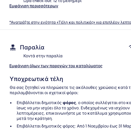
Ώρα check-out: 12 το μεσημέρι
Εμφάνιση περισσότερων
*Ανατρέξτε στην ενότητα «Τέλη και πολιτικές» για επιπλέον λεπτ
Παραλία
Κοντά στην παραλία
Εμφάνιση όλων των παροχών του καταλύματος
Υποχρεωτικά τέλη
Θα σας ζητηθεί να πληρώσετε τις ακόλουθες χρεώσεις κατά το 
περιλαμβάνονται οι σχετικοί φόροι:
Επιβάλλεται δημοτικός
φόρος
, ο οποίος συλλέγεται στο 
ίσως να μην ισχύει όλο το χρόνο. Ενδεχομένως να ισχύουν
λεπτομέρειες, επικοινωνήστε με το κατάλυμα χρησιμοποι
μετά την κράτηση.
Επιβάλλεται δημοτικός φόρος: Από 1 Νοεμβρίου έως 31 Μα