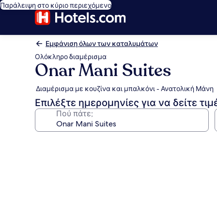
Παράλειψη στο κύριο περιεχόμενο
Εμφάνιση όλων των καταλυμάτων
Ολόκληρο διαμέρισμα
Onar Mani Suites
Διαμέρισμα με κουζίνα και μπαλκόνι - Ανατολική Μάνη
Επιλέξτε ημερομηνίες για να δείτε τιμ
Πού πάτε;
Συλλογή
φωτογραφιών
για
Onar
Mani
Suites