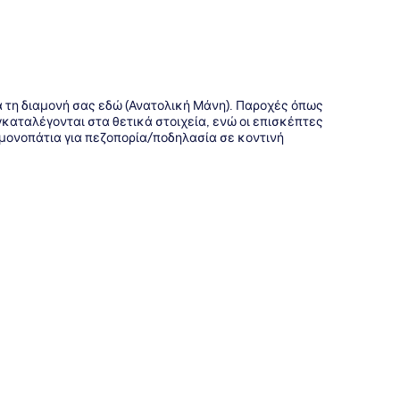
ια τη διαμονή σας εδώ (Ανατολική Μάνη). Παροχές όπως
καταλέγονται στα θετικά στοιχεία, ενώ οι επισκέπτες
μονοπάτια για πεζοπορία/ποδηλασία σε κοντινή