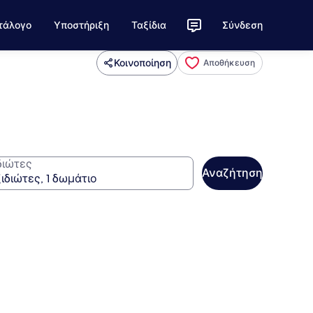
τάλογο
Υποστήριξη
Ταξίδια
Σύνδεση
Κοινοποίηση
Αποθήκευση
διώτες
Αναζήτηση