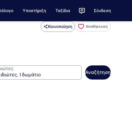
τάλογο
Υποστήριξη
Ταξίδια
Σύνδεση
Κοινοποίηση
Αποθήκευση
διώτες
Αναζήτηση