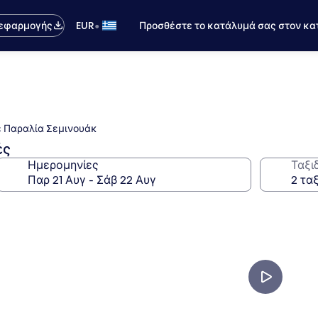
•
 εφαρμογής
EUR
Προσθέστε το κατάλυμά σας στον κα
ε Παραλία Σεμινουάκ
ές
Ημερομηνίες
Ταξι