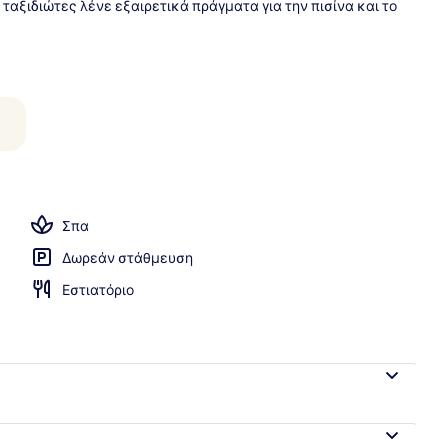
 ταξιδιώτες λένε εξαιρετικά πράγματα για την πισίνα και το
ς πισίνες, δωρεάν καμπάνες, ομπρέλες πισίνας
Σπα
Δωρεάν στάθμευση
Εστιατόριο