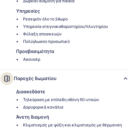
Δωρεάν διαμονή για παιδιά
Υπηρεσίες
Ρεσεψιόν όλο το 24ωρο
Υπηρεσία στεγνοκαθαριστηρίου/πλυντηρίου
Φύλαξη αποσκευών
Πολύγλωσσο προσωπικό
Προσβασιμότητα
Ασανσέρ
Παροχές δωματίου
Διασκεδάστε
Τηλεόραση με επίπεδη οθόνη 50 ιντσών
Δορυφορικά κανάλια
Άνετη διαμονή
Κλιματισμός με ψύξη και κλιματισμός με θέρμανση