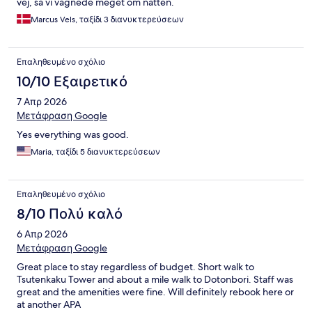
vej, så vi vågnede meget om natten.
Marcus Vels, ταξίδι 3 διανυκτερεύσεων
Επαληθευμένο σχόλιο
10/10 Εξαιρετικό
7 Απρ 2026
Μετάφραση Google
Yes everything was good.
Maria, ταξίδι 5 διανυκτερεύσεων
Επαληθευμένο σχόλιο
8/10 Πολύ καλό
6 Απρ 2026
Μετάφραση Google
Great place to stay regardless of budget. Short walk to
Tsutenkaku Tower and about a mile walk to Dotonbori. Staff was
great and the amenities were fine. Will definitely rebook here or
at another APA