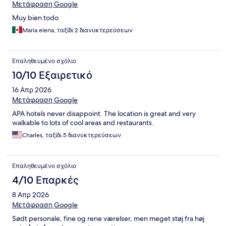
Μετάφραση Google
Muy bien todo
Maria elena, ταξίδι 2 διανυκτερεύσεων
Επαληθευμένο σχόλιο
10/10 Εξαιρετικό
16 Απρ 2026
Μετάφραση Google
APA hotels never disappoint. The location is great and very
walkable to lots of cool areas and restaurants.
Charles, ταξίδι 5 διανυκτερεύσεων
Επαληθευμένο σχόλιο
4/10 Επαρκές
8 Απρ 2026
Μετάφραση Google
Sødt personale, fine og rene værelser, men meget støj fra høj