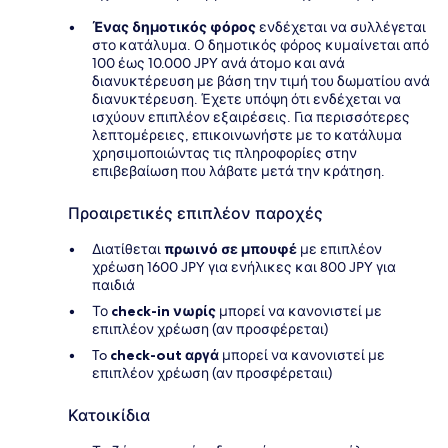
Ένας δημοτικός φόρος
ενδέχεται να συλλέγεται
στο κατάλυμα. Ο δημοτικός φόρος κυμαίνεται από
100 έως 10.000 JPY ανά άτομο και ανά
διανυκτέρευση με βάση την τιμή του δωματίου ανά
διανυκτέρευση. Έχετε υπόψη ότι ενδέχεται να
ισχύουν επιπλέον εξαιρέσεις. Για περισσότερες
λεπτομέρειες, επικοινωνήστε με το κατάλυμα
χρησιμοποιώντας τις πληροφορίες στην
επιβεβαίωση που λάβατε μετά την κράτηση.
Προαιρετικές επιπλέον παροχές
Διατίθεται
πρωινό σε μπουφέ
με επιπλέον
χρέωση 1600 JPY για ενήλικες και 800 JPY για
παιδιά
Το
check-in νωρίς
μπορεί να κανονιστεί με
επιπλέον χρέωση (αν προσφέρεται)
To
check-out αργά
μπορεί να κανονιστεί με
επιπλέον χρέωση (αν προσφέρεταιι)
Κατοικίδια