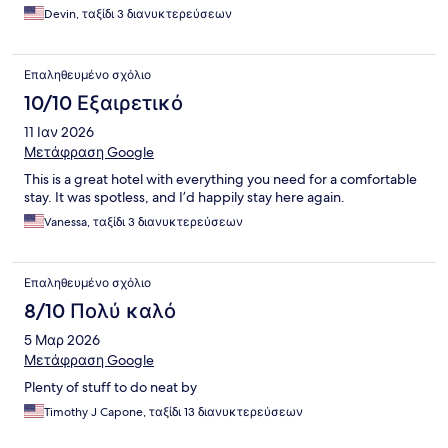
Devin, ταξίδι 3 διανυκτερεύσεων
Επαληθευμένο σχόλιο
10/10 Εξαιρετικό
11 Ιαν 2026
Μετάφραση Google
This is a great hotel with everything you need for a comfortable
stay. It was spotless, and I’d happily stay here again.
Vanessa, ταξίδι 3 διανυκτερεύσεων
Επαληθευμένο σχόλιο
8/10 Πολύ καλό
5 Μαρ 2026
Μετάφραση Google
Plenty of stuff to do neat by
Timothy J Capone, ταξίδι 13 διανυκτερεύσεων