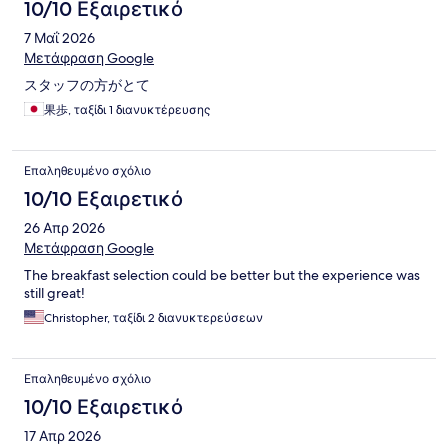
10/10 Εξαιρετικό
7 Μαΐ 2026
Μετάφραση Google
スタッフの方がとて
果歩, ταξίδι 1 διανυκτέρευσης
Επαληθευμένο σχόλιο
10/10 Εξαιρετικό
26 Απρ 2026
Μετάφραση Google
The breakfast selection could be better but the experience was
still great!
Christopher, ταξίδι 2 διανυκτερεύσεων
Επαληθευμένο σχόλιο
10/10 Εξαιρετικό
17 Απρ 2026