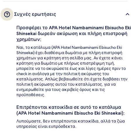
Συχνές ερωτήσεις
Προσφέρει το APA Hotel Nambaminami Ebisucho Eki
Shinsekai δωρεάν ακύρωση και πλήρη επιστροφή
χρημάτων;
Ναι, το κατάλυμα (APA Hotel Nambaminami Ebisucho Eki
Shinsekai) έχει διαθέσιμα δωμάτια με πλήρη επιστροφή
χρημάτων για κράτηση στη σελίδα μας. Αν έχετε κάνει
κράτηση για δωμάτιο με πλήρως επιστρέψιμη τιμή,
μπορείτε να το ακυρώσετε έως και λίγες ημέρες πριν το
check in ανάλογα με την πολιτική ακύρωσης του
καταλύματος. Απλώς βεβαιωθείτε ότι έχετε διαβάσει την
πολιτική ακύρωσης αυτού του καταλύματος, για να
ενημερωθείτε για τους ακριβείς όρους και τις
προϋποθέσεις.
Επιτρέπονται κατοικίδια σε αυτό το κατάλυμα
(APA Hotel Nambaminami Ebisucho Eki Shinsekai);
Λυπούμαστε, δεν επιτρέπονται κατοικίδια, αλλά τα ζώα
υπηρεσίας είναι ευπρόσδεκτα.