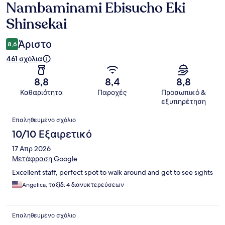
Nambaminami Ebisucho Eki
Shinsekai
Άριστο
8,6
461 σχόλια
8,8
8,4
8,8
Καθαριότητα
Παροχές
Προσωπικό &
εξυπηρέτηση
Σχόλια
Επαληθευμένο σχόλιο
10/10 Εξαιρετικό
17 Απρ 2026
Μετάφραση Google
Excellent staff, perfect spot to walk around and get to see sights
Angelica, ταξίδι 4 διανυκτερεύσεων
Επαληθευμένο σχόλιο