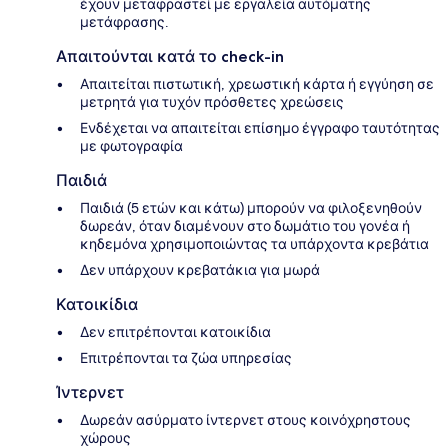
έχουν μεταφραστεί με εργαλεία αυτόματης
μετάφρασης.
Απαιτούνται κατά το check-in
Απαιτείται πιστωτική, χρεωστική κάρτα ή εγγύηση σε
μετρητά για τυχόν πρόσθετες χρεώσεις
Ενδέχεται να απαιτείται επίσημο έγγραφο ταυτότητας
με φωτογραφία
Παιδιά
Παιδιά (5 ετών και κάτω) μπορούν να φιλοξενηθούν
δωρεάν, όταν διαμένουν στο δωμάτιο του γονέα ή
κηδεμόνα χρησιμοποιώντας τα υπάρχοντα κρεβάτια
Δεν υπάρχουν κρεβατάκια για μωρά
Κατοικίδια
Δεν επιτρέπονται κατοικίδια
Επιτρέπονται τα ζώα υπηρεσίας
Ίντερνετ
Δωρεάν ασύρματο ίντερνετ στους κοινόχρηστους
χώρους