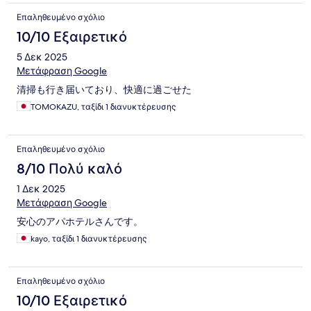
Επαληθευμένο σχόλιο
10/10 Εξαιρετικό
5 Δεκ 2025
Μετάφραση Google
清掃も行き届いており、快適に過ごせた
TOMOKAZU, ταξίδι 1 διανυκτέρευσης
Επαληθευμένο σχόλιο
8/10 Πολύ καλό
1 Δεκ 2025
Μετάφραση Google
安心のアパホテルさんです。
kayo, ταξίδι 1 διανυκτέρευσης
Επαληθευμένο σχόλιο
10/10 Εξαιρετικό