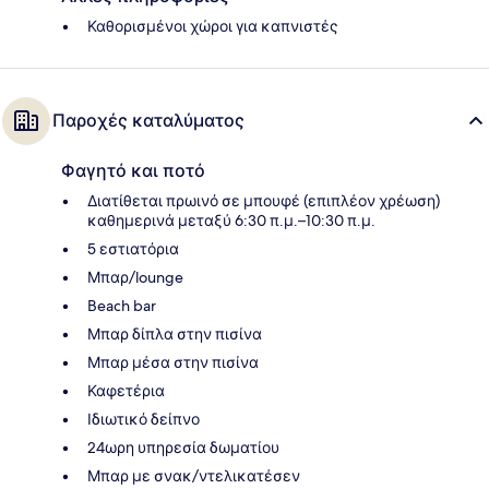
Καθορισμένοι χώροι για καπνιστές
Παροχές καταλύματος
Φαγητό και ποτό
Διατίθεται πρωινό σε μπουφέ (επιπλέον χρέωση)
καθημερινά μεταξύ 6:30 π.μ.–10:30 π.μ.
5 εστιατόρια
Μπαρ/lounge
Beach bar
Μπαρ δίπλα στην πισίνα
Μπαρ μέσα στην πισίνα
Καφετέρια
Ιδιωτικό δείπνο
24ωρη υπηρεσία δωματίου
Μπαρ με σνακ/ντελικατέσεν