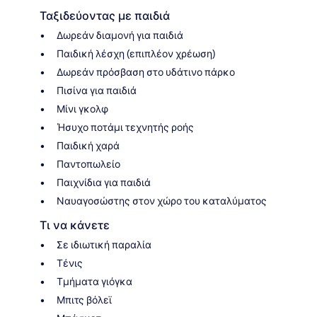
Ταξιδεύοντας με παιδιά
Δωρεάν διαμονή για παιδιά
Παιδική λέσχη (επιπλέον χρέωση)
Δωρεάν πρόσβαση στο υδάτινο πάρκο
Πισίνα για παιδιά
Μίνι γκολφ
Ήσυχο ποτάμι τεχνητής ροής
Παιδική χαρά
Παντοπωλείο
Παιχνίδια για παιδιά
Ναυαγοσώστης στον χώρο του καταλύματος
Τι να κάνετε
Σε ιδιωτική παραλία
Τένις
Τμήματα γιόγκα
Μπιτς βόλεϊ