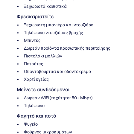
Ξεχωριστά καθιστικά
Φρεσκαριστείτε
Ξεχωριστή μπανιέρα και ντουζιέρα
Τηλέφωνο ντουζιέρας βροχής
Μπιντές
Δωρεάν προϊόντα προσωπικής περιποίησης
Πιστολάκι μαλλιών
Πετσέτες
Οδοντόβουρτσα και οδοντόκρεμα
Χαρτί υγείας
Μείνετε συνδεδεμένοι
Δωρεάν WiFi (ταχύτητα: 50+ Mbps)
Τηλέφωνο
Φαγητό και ποτό
Ψυγείο
Φούρνος μικροκυμάτων