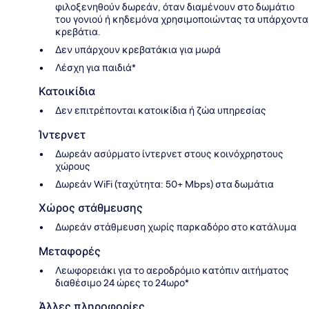
φιλοξενηθούν δωρεάν, όταν διαμένουν στο δωμάτιο
του γονιού ή κηδεμόνα χρησιμοποιώντας τα υπάρχοντα
κρεβάτια.
Δεν υπάρχουν κρεβατάκια για μωρά
Λέσχη για παιδιά*
Κατοικίδια
Δεν επιτρέπονται κατοικίδια ή ζώα υπηρεσίας
Ίντερνετ
Δωρεάν ασύρματο ίντερνετ στους κοινόχρηστους
χώρους
Δωρεάν WiFi (ταχύτητα: 50+ Mbps) στα δωμάτια
Χώρος στάθμευσης
Δωρεάν στάθμευση χωρίς παρκαδόρο στο κατάλυμα
Μεταφορές
Λεωφορειάκι για το αεροδρόμιο κατόπιν αιτήματος
διαθέσιμο 24 ώρες το 24ωρο*
Άλλες πληροφορίες