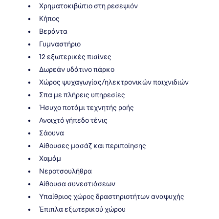
Χρηματοκιβώτιο στη ρεσεψιόν
Κήπος
Βεράντα
Γυμναστήριο
12 εξωτερικές πισίνες
Δωρεάν υδάτινο πάρκο
Χώρος ψυχαγωγίας/ηλεκτρονικών παιχνιδιών
Σπα με πλήρεις υπηρεσίες
Ήσυχο ποτάμι τεχνητής ροής
Ανοιχτό γήπεδο τένις
Σάουνα
Αίθουσες μασάζ και περιποίησης
Χαμάμ
Νεροτσουλήθρα
Αίθουσα συνεστιάσεων
Υπαίθριος χώρος δραστηριοτήτων αναψυχής
Έπιπλα εξωτερικού χώρου