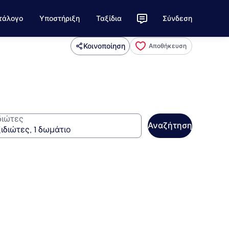
τάλογο
Υποστήριξη
Ταξίδια
Σύνδεση
Κοινοποίηση
Αποθήκευση
διώτες
Αναζήτηση