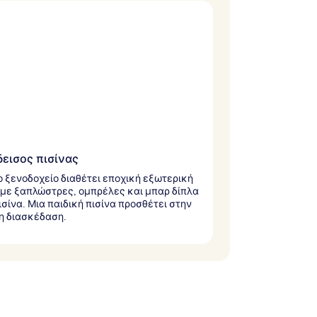
εισος πισίνας
ο ξενοδοχείο διαθέτει εποχική εξωτερική
 με ξαπλώστρες, ομπρέλες και μπαρ δίπλα
ισίνα. Μια παιδική πισίνα προσθέτει στην
η διασκέδαση.