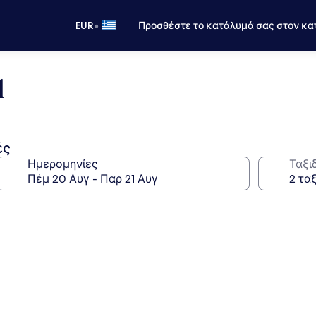
•
EUR
Προσθέστε το κατάλυμά σας στον κα
l
ές
Ημερομηνίες
Ταξι