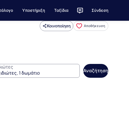
τάλογο
Υποστήριξη
Ταξίδια
Σύνδεση
Κοινοποίηση
Αποθήκευση
διώτες
Αναζήτηση