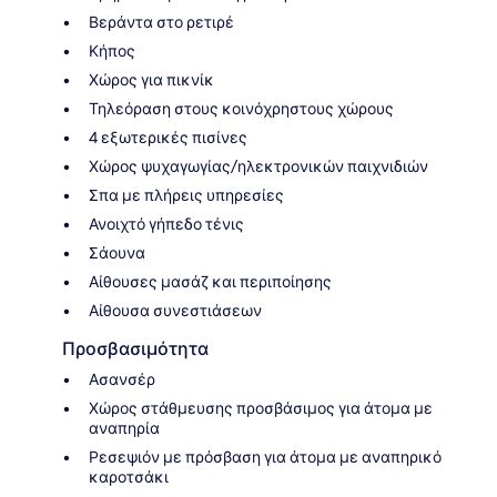
Βεράντα στο ρετιρέ
Κήπος
Χώρος για πικνίκ
Τηλεόραση στους κοινόχρηστους χώρους
4 εξωτερικές πισίνες
Χώρος ψυχαγωγίας/ηλεκτρονικών παιχνιδιών
Σπα με πλήρεις υπηρεσίες
Ανοιχτό γήπεδο τένις
Σάουνα
Αίθουσες μασάζ και περιποίησης
Αίθουσα συνεστιάσεων
Προσβασιμότητα
Ασανσέρ
Χώρος στάθμευσης προσβάσιμος για άτομα με
αναπηρία
Ρεσεψιόν με πρόσβαση για άτομα με αναπηρικό
καροτσάκι