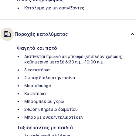
Κατάλυμα για μη καπνίζοντες
Παροχές καταλύματος
Φαγητό και ποτό
Διατίθεται πρωινό σε μπουφέ (επιπλέον χρέωση)
καθημερινά μεταξύ 6:30 π.μ.–10:00 π.μ.
3 εστιατόρια
2 μπαρ δίπλα στην πισίνα
Μπαρ/lounge
Καφετέρια
Μπάρμπεκιου γκριλ
24ωρη υπηρεσία δωματίου
Μπαρ με σνακ/ντελικατέσεν
Ταξιδεύοντας με παιδιά