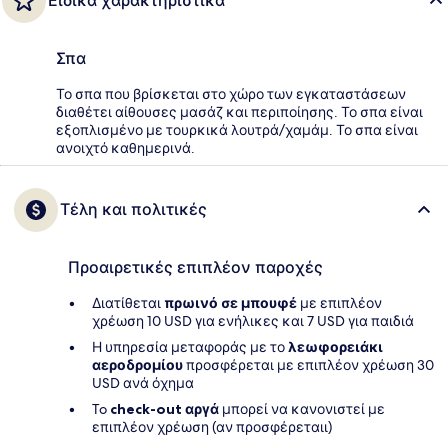
Ειδικά χαρακτηριστικά
Σπα
Το σπα που βρίσκεται στο χώρο των εγκαταστάσεων
διαθέτει αίθουσες μασάζ και περιποίησης. Το σπα είναι
εξοπλισμένο με τουρκικά λουτρά/χαμάμ. Το σπα είναι
ανοιχτό καθημερινά.
Τέλη και πολιτικές
Προαιρετικές επιπλέον παροχές
Διατίθεται
πρωινό σε μπουφέ
με επιπλέον
χρέωση 10 USD για ενήλικες και 7 USD για παιδιά
Η υπηρεσία μεταφοράς με το
λεωφορειάκι
αεροδρομίου
προσφέρεται με επιπλέον χρέωση 30
USD ανά όχημα
To
check-out αργά
μπορεί να κανονιστεί με
επιπλέον χρέωση (αν προσφέρεταιι)