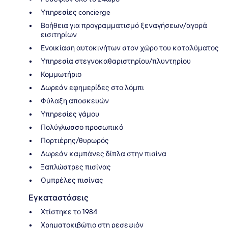
Υπηρεσίες concierge
Βοήθεια για προγραμματισμό ξεναγήσεων/αγορά
εισιτηρίων
Ενοικίαση αυτοκινήτων στον χώρο του καταλύματος
Υπηρεσία στεγνοκαθαριστηρίου/πλυντηρίου
Κομμωτήριο
Δωρεάν εφημερίδες στο λόμπι
Φύλαξη αποσκευών
Υπηρεσίες γάμου
Πολύγλωσσο προσωπικό
Πορτιέρης/θυρωρός
Δωρεάν καμπάνες δίπλα στην πισίνα
Ξαπλώστρες πισίνας
Ομπρέλες πισίνας
Εγκαταστάσεις
Χτίστηκε το 1984
Χρηματοκιβώτιο στη ρεσεψιόν