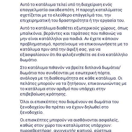
Αυτό το κατάλυμα τελεί υπό τη διαχείριση ενός
επαγγελματία οικοδεσπότη. Η παροχή καταλύματος
σχετίζεται με το ελεύθερο επάγγελμά του, την
επιχειρηματική του δραστηριότητα ή την εργασία του.
Αυτό το κατάλυμα διαθέτει εξωτερικούς χώρους, όπως
μπαλκόνια, βεράντες και ταράτσες που πιθανώς να
μην είναι κατάλληλοι για παιδιά. Αν έχετε κάποιον
προβληματισμό, προτείνουμε να επικοινωνήσετε με το
κατάλυμα πριν από την άφιξή σας, για να
εξασφαλίσουν ότι θα φιλοξενηθείτε σε ένα κατάλληλο
δωμάτιο.
Στο κατάλυμα πιθανόν να βρείτε διπλανά δωμάτια/
δωμάτια που συνδέονται με εσωτερική πόρτα,
ανάλογα με τη διαθεσιμότητα σε κάθε κατάλυμα. Οι
πελάτες μπορούν να τα ζητήσουν, επικοινωνώντας με
το κατάλυμα στον αριθμό που υπάρχει στην
επιβεβαίωση κράτησης.
Όλοι οι επισκέπτες που διαμένουν σε δωμάτια του
ξενοδοχείου θα πρέπει να έχουν δηλωθεί στο
ξενοδοχείο.
Οι επισκέπτες μπορούν να αισθάνονται ασφαλείς,
καθώς στον χώρο του καταλύματος υπάρχουν:
πυροσβεστήρας, ανιχνευτής καπνού, σύστημα