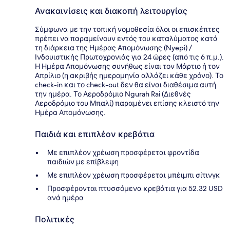
Ανακαινίσεις και διακοπή λειτουργίας
Σύμφωνα με την τοπική νομοθεσία όλοι οι επισκέπτες
πρέπει να παραμείνουν εντός του καταλύματος κατά
τη διάρκεια της Ημέρας Απομόνωσης (Nyepi) /
Ινδουιστικής Πρωτοχρονιάς για 24 ώρες (από τις 6 π.μ.).
Η Ημέρα Απομόνωσης συνήθως είναι τον Μάρτιο ή τον
Απρίλιο (η ακριβής ημερομηνία αλλάζει κάθε χρόνο). Το
check-in και το check-out δεν θα είναι διαθέσιμα αυτή
την ημέρα. Το Αεροδρόμιο Ngurah Rai (Διεθνές
Αεροδρόμιο του Μπαλί) παραμένει επίσης κλειστό την
Ημέρα Απομόνωσης.
Παιδιά και επιπλέον κρεβάτια
Με επιπλέον χρέωση προσφέρεται φροντίδα
παιδιών με επίβλεψη
Με επιπλέον χρέωση προσφέρεται μπέιμπι σίτινγκ
Προσφέρονται πτυσσόμενα κρεβάτια για 52.32 USD
ανά ημέρα
Πολιτικές