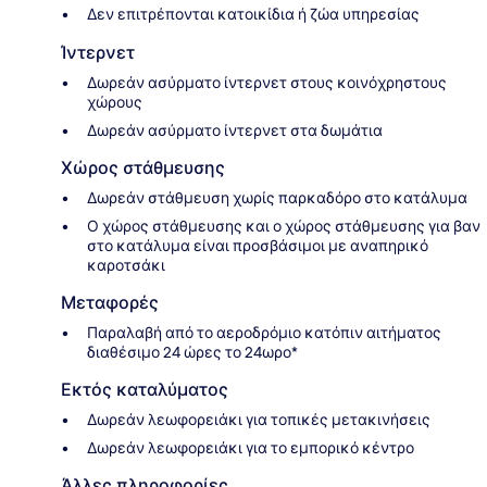
Δεν επιτρέπονται κατοικίδια ή ζώα υπηρεσίας
Ίντερνετ
Δωρεάν ασύρματο ίντερνετ στους κοινόχρηστους
χώρους
Δωρεάν ασύρματο ίντερνετ στα δωμάτια
Χώρος στάθμευσης
Δωρεάν στάθμευση χωρίς παρκαδόρο στο κατάλυμα
Ο χώρος στάθμευσης και ο χώρος στάθμευσης για βαν
στο κατάλυμα είναι προσβάσιμοι με αναπηρικό
καροτσάκι
Μεταφορές
Παραλαβή από το αεροδρόμιο κατόπιν αιτήματος
διαθέσιμο 24 ώρες το 24ωρο*
Εκτός καταλύματος
Δωρεάν λεωφορειάκι για τοπικές μετακινήσεις
Δωρεάν λεωφορειάκι για το εμπορικό κέντρο
Άλλες πληροφορίες