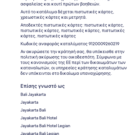
ασφαλείας και κουτί πρώτων βοηθειών.
Αυτό το κατάλυμα δέχεται πιστωτικές κάρτες,
χρεωστικές κάρτες και μετρητά.
Αποδεκτές πιστωτικές κάρτες: πιστωτικές κάρτες,
πιστωτικές κάρτες, πιστωτικές κάρτες, πιστωτικές
κάρτες, πιστωτικές κάρτες
Κωδικός αναφοράς καταλύματος 9120009260219
Αν ακυρώσετε την κράτησή σας, θα υπόκεισθε στην
πολιτική ακύρωσης του οικοδεσπότη. Σύμφωνα με
τους κανονισμούς της ΕΕ περί των δικαιωμάτων των
καταναλωτών, οι υπηρεσίες κράτησης καταλυμάτων
δεν υπόκεινται στο δικαίωμα υπαναχώρησης.
Επίσης γνωστό ως
Bali Jayakarta
Jayakarta
Jayakarta Bali
Jayakarta Bali Hotel
Jayakarta Bali Hotel Legian
Jayakarta Bali Legian