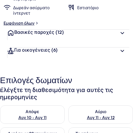
Δωρεάν ασύρματο
Εστιατόριο
ίντερνετ
Εμφάνιση όλων
Βασικές παροχές
(12)
Για οικογένειες
(6)
Επιλογές δωματίων
Ελέγξτε τη διαθεσιμότητα για αυτές τις
ημερομηνίες
Έλεγχος διαθεσιμότητας για απόψε Αυγ 10 - Αυγ 11
Έλεγχος διαθεσιμότητας για α
Απόψε
Αύριο
Αυγ 10 - Αυγ 11
Αυγ 11 - Αυγ 12
Έλεγχος διαθεσιμότητας για αυτό το σαββατοκύριακο Αυγ 1
Έλεγχος διαθεσιμότητας για