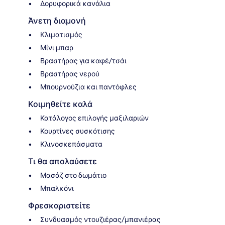
Δορυφορικά κανάλια
Άνετη διαμονή
Κλιματισμός
Μίνι μπαρ
Βραστήρας για καφέ/τσάι
Βραστήρας νερού
Μπουρνούζια και παντόφλες
Κοιμηθείτε καλά
Κατάλογος επιλογής μαξιλαριών
Κουρτίνες συσκότισης
Κλινοσκεπάσματα
Τι θα απολαύσετε
Μασάζ στο δωμάτιο
Μπαλκόνι
Φρεσκαριστείτε
Συνδυασμός ντουζιέρας/μπανιέρας