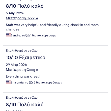
8/10 Πολύ καλό
5 Απρ 2026
Μετάφραση Google
Staff was very helpful and friendly during check in and room
changes
Sandra, ταξίδι 1 διανυκτέρευσης
Επαληθευμένο σχόλιο
10/10 Εξαιρετικό
29 Μαρ 2026
Μετάφραση Google
Everything was great!
Shalonda, ταξίδι 2 διανυκτερεύσεων
Επαληθευμένο σχόλιο
8/10 Πολύ καλό