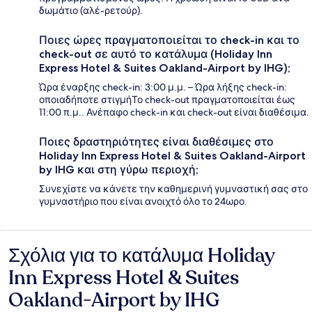
δωμάτιο (αλέ-ρετούρ).
Ποιες ώρες πραγματοποιείται το check-in και το
check-out σε αυτό το κατάλυμα (Holiday Inn
Express Hotel & Suites Oakland-Airport by IHG);
Ώρα έναρξης check-in: 3:00 μ.μ. – Ώρα λήξης check-in:
οποιαδήποτε στιγμήΤο check-out πραγματοποιείται έως
11:00 π.μ.. Ανέπαφο check-in και check-out είναι διαθέσιμα.
Ποιες δραστηριότητες είναι διαθέσιμες στο
Holiday Inn Express Hotel & Suites Oakland-Airport
by IHG και στη γύρω περιοχή;
Συνεχίστε να κάνετε την καθημερινή γυμναστική σας στο
γυμναστήριο που είναι ανοιχτό όλο το 24ωρο.
Σχόλια για το κατάλυμα Holiday
Σχόλια
Inn Express Hotel & Suites
Oakland-Airport by IHG