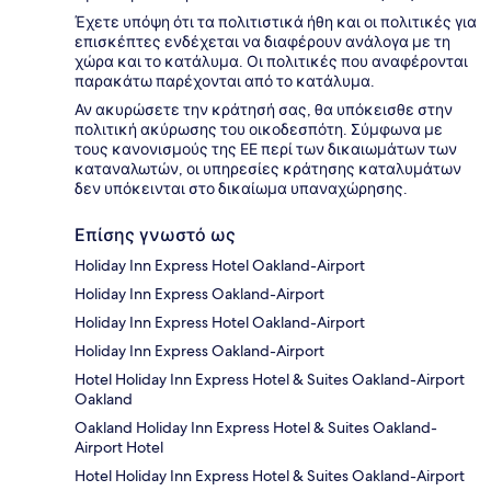
Έχετε υπόψη ότι τα πολιτιστικά ήθη και οι πολιτικές για
επισκέπτες ενδέχεται να διαφέρουν ανάλογα με τη
χώρα και το κατάλυμα. Οι πολιτικές που αναφέρονται
παρακάτω παρέχονται από το κατάλυμα.
Αν ακυρώσετε την κράτησή σας, θα υπόκεισθε στην
πολιτική ακύρωσης του οικοδεσπότη. Σύμφωνα με
τους κανονισμούς της ΕΕ περί των δικαιωμάτων των
καταναλωτών, οι υπηρεσίες κράτησης καταλυμάτων
δεν υπόκεινται στο δικαίωμα υπαναχώρησης.
Επίσης γνωστό ως
Holiday Inn Express Hotel Oakland-Airport
Holiday Inn Express Oakland-Airport
Holiday Inn Express Hotel Oakland-Airport
Holiday Inn Express Oakland-Airport
Hotel Holiday Inn Express Hotel & Suites Oakland-Airport
Oakland
Oakland Holiday Inn Express Hotel & Suites Oakland-
Airport Hotel
Hotel Holiday Inn Express Hotel & Suites Oakland-Airport