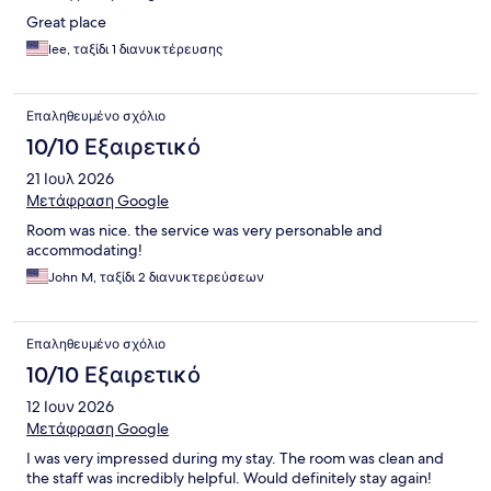
Great place
lee, ταξίδι 1 διανυκτέρευσης
Επαληθευμένο σχόλιο
10/10 Εξαιρετικό
21 Ιουλ 2026
Μετάφραση Google
Room was nice. the service was very personable and
accommodating!
John M, ταξίδι 2 διανυκτερεύσεων
Επαληθευμένο σχόλιο
10/10 Εξαιρετικό
12 Ιουν 2026
Μετάφραση Google
I was very impressed during my stay. The room was clean and
the staff was incredibly helpful. Would definitely stay again!