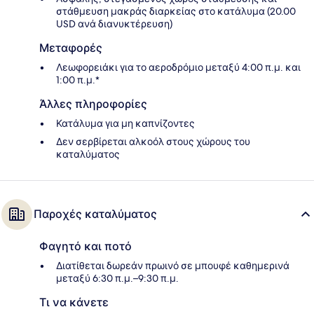
στάθμευση μακράς διαρκείας στο κατάλυμα (20.00
USD ανά διανυκτέρευση)
Μεταφορές
Λεωφορειάκι για το αεροδρόμιο μεταξύ 4:00 π.μ. και
1:00 π.μ.*
Άλλες πληροφορίες
Κατάλυμα για μη καπνίζοντες
Δεν σερβίρεται αλκοόλ στους χώρους του
καταλύματος
Παροχές καταλύματος
Φαγητό και ποτό
Διατίθεται δωρεάν πρωινό σε μπουφέ καθημερινά
μεταξύ 6:30 π.μ.–9:30 π.μ.
Τι να κάνετε