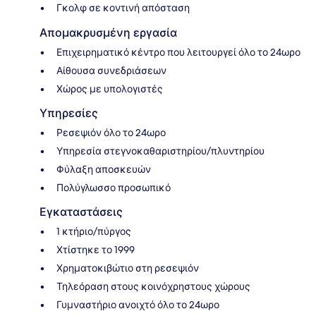
Γκολφ σε κοντινή απόσταση
Απομακρυσμένη εργασία
Επιχειρηματικό κέντρο που λειτουργεί όλο το 24ωρο
Αίθουσα συνεδριάσεων
Χώρος με υπολογιστές
Υπηρεσίες
Ρεσεψιόν όλο το 24ωρο
Υπηρεσία στεγνοκαθαριστηρίου/πλυντηρίου
Φύλαξη αποσκευών
Πολύγλωσσο προσωπικό
Εγκαταστάσεις
1 κτήριο/πύργος
Χτίστηκε το 1999
Χρηματοκιβώτιο στη ρεσεψιόν
Τηλεόραση στους κοινόχρηστους χώρους
Γυμναστήριο ανοιχτό όλο το 24ωρο