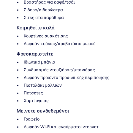
Βραστήρας για καφέ/τσάι
Σίδερο/σιδερώστρα
Σίτες στα παράθυρα
Κοιμηθείτε καλά
Κουρτίνες συσκότισης
Δωρεάν κούνιες/κρεβατάκια μωρού
Φρεσκαριστείτε
Ιδιωτικό μπάνιο
Συνδυασμός ντουζιέρας/μπανιέρας
Δωρεάν προϊόντα προσωπικής περιποίησης
Πιστολάκι μαλλιών
Πετσέτες
Χαρτί υγείας
Μείνετε συνδεδεμένοι
Γραφείο
Δωρεάν Wi-Fi και ενσύρματο ίντερνετ