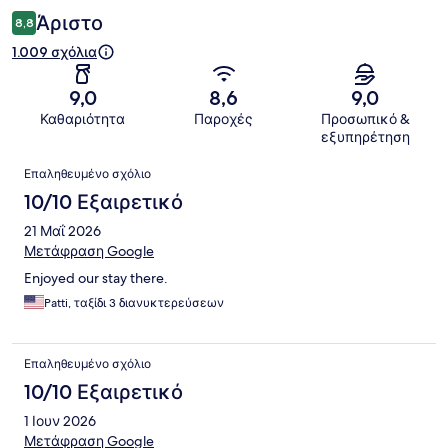
Άριστο
8,8
1.009 σχόλια
9,0
8,6
9,0
Καθαριότητα
Παροχές
Προσωπικό &
εξυπηρέτηση
Σχόλια
Επαληθευμένο σχόλιο
10/10 Εξαιρετικό
21 Μαΐ 2026
Μετάφραση Google
Enjoyed our stay there.
Patti, ταξίδι 3 διανυκτερεύσεων
Επαληθευμένο σχόλιο
10/10 Εξαιρετικό
1 Ιουν 2026
Μετάφραση Google