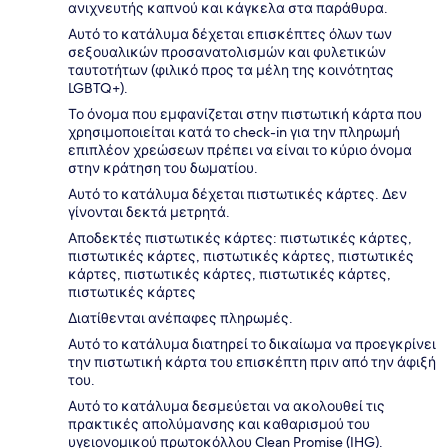
ανιχνευτής καπνού και κάγκελα στα παράθυρα.
Αυτό το κατάλυμα δέχεται επισκέπτες όλων των
σεξουαλικών προσανατολισμών και φυλετικών
ταυτοτήτων (φιλικό προς τα μέλη της κοινότητας
LGBTQ+).
Το όνομα που εμφανίζεται στην πιστωτική κάρτα που
χρησιμοποιείται κατά το check-in για την πληρωμή
επιπλέον χρεώσεων πρέπει να είναι το κύριο όνομα
στην κράτηση του δωματίου.
Αυτό το κατάλυμα δέχεται πιστωτικές κάρτες. Δεν
γίνονται δεκτά μετρητά.
Αποδεκτές πιστωτικές κάρτες: πιστωτικές κάρτες,
πιστωτικές κάρτες, πιστωτικές κάρτες, πιστωτικές
κάρτες, πιστωτικές κάρτες, πιστωτικές κάρτες,
πιστωτικές κάρτες
Διατίθενται ανέπαφες πληρωμές.
Αυτό το κατάλυμα διατηρεί το δικαίωμα να προεγκρίνει
την πιστωτική κάρτα του επισκέπτη πριν από την άφιξή
του.
Αυτό το κατάλυμα δεσμεύεται να ακολουθεί τις
πρακτικές απολύμανσης και καθαρισμού του
υγειονομικού πρωτοκόλλου Clean Promise (IHG).