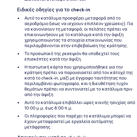
Ειδικές οδηγίες για το check-in
Αυτό το κατάλυμα προσφέρει μεταφορά από το
αεροδρόμιο (ίσως να ισχύουν επιπλέον χρεώσεις). Για
να κανονίσουν τη μεταφορά, οι πελάτες πρέπει να
επικοινωνήσουν με το κατάλυμα κατά την άφιξη
χρησιμοποιώντας τα στοιχεία επικοινωνίας που
περιλαμβάνονται στην επιβεβαίωση της κράτησης.
Το προσωπικό της ρεσεψιόν θα υποδεχτεί τους
επισκέπτες κατά την άφιξη.
Η πιστωτική κάρτα που χρησιμοποιήθηκε για την
κράτηση πρέπει να παρουσιαστεί από τον κάτοχό της
κατά το check-in, μαζί με έγγραφο ταυτότητας που
περιλαμβάνει φωτογραφία, και η διευθέτηση τυχόν
θεμάτων πρέπει να συντονιστεί με το κατάλυμα πριν
από την άφιξη
Αυτό το κατάλυμα επιβάλλει ώρες κοινής ησυχίας από
10:00 μ.μ. έως 8:00 π.μ.
Οι πληροφορίες που παρέχει το κατάλυμα μπορεί να
έχουν μεταφραστεί με εργαλεία αυτόματης
μετάφρασης.