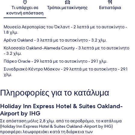
Χάρτης
Τι υπάρχει σε
Τρόποι μετακίνησης
Εστιατόρια
κοντινή απόσταση
Μουσείο Αεροπορίας του Όκλαντ
- 2 λεπτά με το αυτοκίνητο
-
1.8 χλμ.
Αρένα Oakland
- 3 λεπτά με το αυτοκίνητο
- 3.2 χλμ.
Κολοσσαίο Oakland-Alameda County
- 3 λεπτά με το αυτοκίνητο
- 3.2 χλμ.
Πάρκο Oracle
- 29 λεπτά με το αυτοκίνητο
- 29.1 χλμ.
Συνεδριακό Κέντρο Μόσκον
- 29 λεπτά με το αυτοκίνητο
- 29.1
χλμ.
Πληροφορίες για το κατάλυμα
Holiday Inn Express Hotel & Suites Oakland-
Airport by IHG
Σε απόσταση μόλις 2,8 χλμ. από το αεροδρόμιο, το κατάλυμα
(Holiday Inn Express Hotel & Suites Oakland-Airport by IHG)
προσφέρει λεωφορειάκι κατά τη διάρκεια των