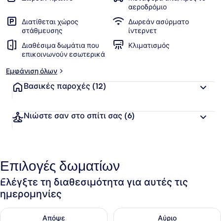
αεροδρόμιο
Διατίθεται χώρος
Δωρεάν ασύρματο
στάθμευσης
ίντερνετ
Διαθέσιμα δωμάτια που
Κλιματισμός
επικοινωνούν εσωτερικά
Εμφάνιση όλων
Βασικές παροχές
(12)
Νιώστε σαν στο σπίτι σας
(6)
Επιλογές δωματίων
Ελέγξτε τη διαθεσιμότητα για αυτές τις
ημερομηνίες
Έλεγχος διαθεσιμότητας για απόψε Αυγ 7 - Αυγ 8
Έλεγχος διαθεσιμότητας για 
Απόψε
Αύριο