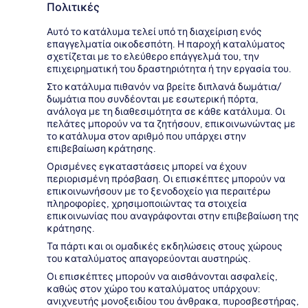
Πολιτικές
Αυτό το κατάλυμα τελεί υπό τη διαχείριση ενός
επαγγελματία οικοδεσπότη. Η παροχή καταλύματος
σχετίζεται με το ελεύθερο επάγγελμά του, την
επιχειρηματική του δραστηριότητα ή την εργασία του.
Στο κατάλυμα πιθανόν να βρείτε διπλανά δωμάτια/
δωμάτια που συνδέονται με εσωτερική πόρτα,
ανάλογα με τη διαθεσιμότητα σε κάθε κατάλυμα. Οι
πελάτες μπορούν να τα ζητήσουν, επικοινωνώντας με
το κατάλυμα στον αριθμό που υπάρχει στην
επιβεβαίωση κράτησης.
Ορισμένες εγκαταστάσεις μπορεί να έχουν
περιορισμένη πρόσβαση. Οι επισκέπτες μπορούν να
επικοινωνήσουν με το ξενοδοχείο για περαιτέρω
πληροφορίες, χρησιμοποιώντας τα στοιχεία
επικοινωνίας που αναγράφονται στην επιβεβαίωση της
κράτησης.
Τα πάρτι και οι ομαδικές εκδηλώσεις στους χώρους
του καταλύματος απαγορεύονται αυστηρώς.
Οι επισκέπτες μπορούν να αισθάνονται ασφαλείς,
καθώς στον χώρο του καταλύματος υπάρχουν:
ανιχνευτής μονοξειδίου του άνθρακα, πυροσβεστήρας,