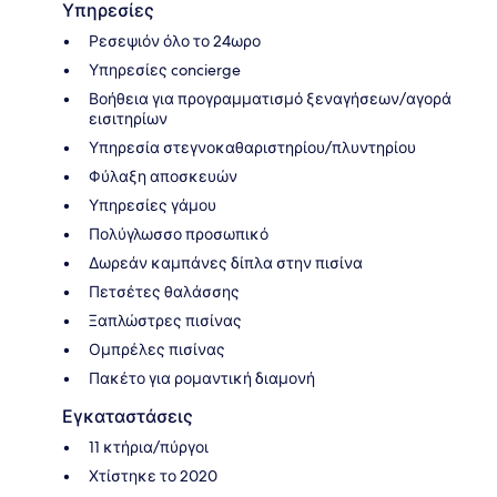
Υπηρεσίες
Ρεσεψιόν όλο το 24ωρο
Υπηρεσίες concierge
Βοήθεια για προγραμματισμό ξεναγήσεων/αγορά
εισιτηρίων
Υπηρεσία στεγνοκαθαριστηρίου/πλυντηρίου
Φύλαξη αποσκευών
Υπηρεσίες γάμου
Πολύγλωσσο προσωπικό
Δωρεάν καμπάνες δίπλα στην πισίνα
Πετσέτες θαλάσσης
Ξαπλώστρες πισίνας
Ομπρέλες πισίνας
Πακέτο για ρομαντική διαμονή
Εγκαταστάσεις
11 κτήρια/πύργοι
Χτίστηκε το 2020