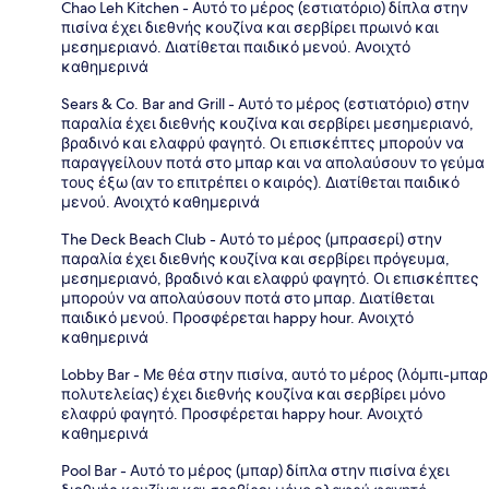
Chao Leh Kitchen - Αυτό το μέρος (εστιατόριο) δίπλα στην
πισίνα έχει διεθνής κουζίνα και σερβίρει πρωινό και
μεσημεριανό. Διατίθεται παιδικό μενού. Ανοιχτό
καθημερινά
Sears & Co. Bar and Grill - Αυτό το μέρος (εστιατόριο) στην
παραλία έχει διεθνής κουζίνα και σερβίρει μεσημεριανό,
βραδινό και ελαφρύ φαγητό. Οι επισκέπτες μπορούν να
παραγγείλουν ποτά στο μπαρ και να απολαύσουν το γεύμα
τους έξω (αν το επιτρέπει ο καιρός). Διατίθεται παιδικό
μενού. Ανοιχτό καθημερινά
The Deck Beach Club - Αυτό το μέρος (μπρασερί) στην
παραλία έχει διεθνής κουζίνα και σερβίρει πρόγευμα,
μεσημεριανό, βραδινό και ελαφρύ φαγητό. Οι επισκέπτες
μπορούν να απολαύσουν ποτά στο μπαρ. Διατίθεται
παιδικό μενού. Προσφέρεται happy hour. Ανοιχτό
καθημερινά
Lobby Bar - Με θέα στην πισίνα, αυτό το μέρος (λόμπι-μπαρ
πολυτελείας) έχει διεθνής κουζίνα και σερβίρει μόνο
ελαφρύ φαγητό. Προσφέρεται happy hour. Ανοιχτό
καθημερινά
Pool Bar - Αυτό το μέρος (μπαρ) δίπλα στην πισίνα έχει