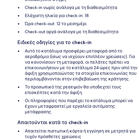
Check-in νωρίς ανάλογα με τη διαθεσιμότητα
Ελάχιστη ηλικία για check-in: 18
Ώρα check-out: 12 το μεσημέρι
Check-out αργά ανάλογα με τη διαθεσιμότητα
Ειδικές οδηγίες για το check-in
Αυτό το κατάλυμα προσφέρει μεταφορά από το
αεροδρόμιο (ίσως να ισχύουν επιπλέον χρεώσεις). Για
να κανονίσουν τη μεταφορά, οι πελάτες πρέπει να
επικοινωνήσουν με το κατάλυμα 24 ώρες πριν από την
άφιξη χρησιμοποιώντας τα στοιχεία επικοινωνίας που
περιλαμβάνονται στην επιβεβαίωση της κράτησης.
Το προσωπικό της ρεσεψιόν θα υποδεχτεί τους
επισκέπτες κατά την άφιξη.
Οι πληροφορίες που παρέχει το κατάλυμα μπορεί να
έχουν μεταφραστεί με εργαλεία αυτόματης
μετάφρασης.
Απαιτούνται κατά το check-in
Απαιτείται πιστωτική κάρτα ή εγγύηση σε μετρητά για
τυχόν πρόσθετες χρεώσεις