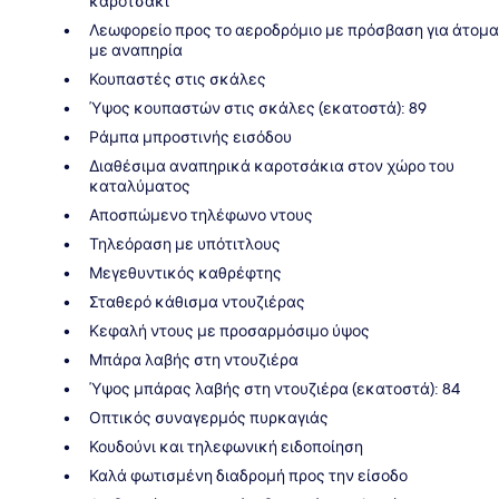
καροτσάκι
Λεωφορείο προς το αεροδρόμιο με πρόσβαση για άτομα
με αναπηρία
Κουπαστές στις σκάλες
Ύψος κουπαστών στις σκάλες (εκατοστά): 89
Ράμπα μπροστινής εισόδου
Διαθέσιμα αναπηρικά καροτσάκια στον χώρο του
καταλύματος
Αποσπώμενο τηλέφωνο ντους
Τηλεόραση με υπότιτλους
Μεγεθυντικός καθρέφτης
Σταθερό κάθισμα ντουζιέρας
Κεφαλή ντους με προσαρμόσιμο ύψος
Μπάρα λαβής στη ντουζιέρα
Ύψος μπάρας λαβής στη ντουζιέρα (εκατοστά): 84
Οπτικός συναγερμός πυρκαγιάς
Κουδούνι και τηλεφωνική ειδοποίηση
Καλά φωτισμένη διαδρομή προς την είσοδο