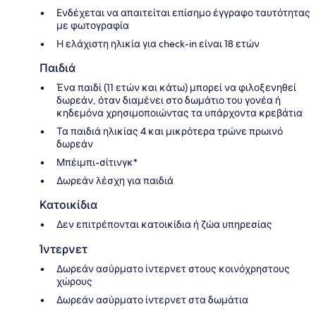
Ενδέχεται να απαιτείται επίσημο έγγραφο ταυτότητας
με φωτογραφία
Η ελάχιστη ηλικία για check-in είναι 18 ετών
Παιδιά
Ένα παιδί (11 ετών και κάτω) μπορεί να φιλοξενηθεί
δωρεάν, όταν διαμένει στο δωμάτιο του γονέα ή
κηδεμόνα χρησιμοποιώντας τα υπάρχοντα κρεβάτια
Τα παιδιά ηλικίας 4 και μικρότερα τρώνε πρωινό
δωρεάν
Μπέιμπι-σίτινγκ*
Δωρεάν λέσχη για παιδιά
Κατοικίδια
Δεν επιτρέπονται κατοικίδια ή ζώα υπηρεσίας
Ίντερνετ
Δωρεάν ασύρματο ίντερνετ στους κοινόχρηστους
χώρους
Δωρεάν ασύρματο ίντερνετ στα δωμάτια