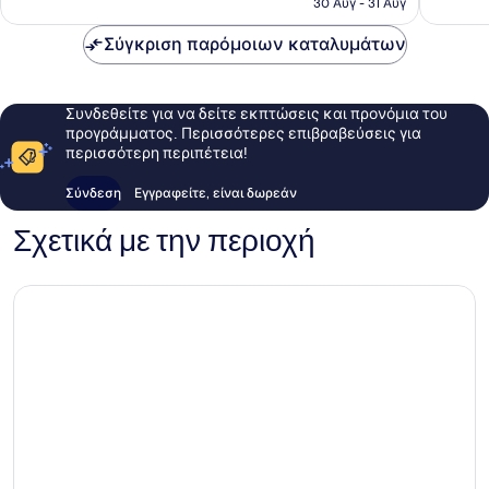
30 Αυγ - 31 Αυγ
σχόλια
109 €
Σύγκριση παρόμοιων καταλυμάτων
Συνδεθείτε για να δείτε εκπτώσεις και προνόμια του
προγράμματος. Περισσότερες επιβραβεύσεις για
περισσότερη περιπέτεια!
Σύνδεση
Εγγραφείτε, είναι δωρεάν
Σχετικά με την περιοχή