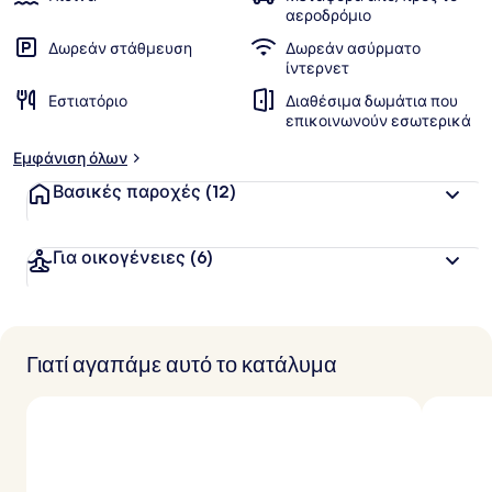
αεροδρόμιο
Δωρεάν στάθμευση
Δωρεάν ασύρματο
ίντερνετ
Εστιατόριο
Διαθέσιμα δωμάτια που
επικοινωνούν εσωτερικά
Εμφάνιση όλων
Βασικές παροχές
(12)
Για οικογένειες
(6)
Γιατί αγαπάμε αυτό το κατάλυμα