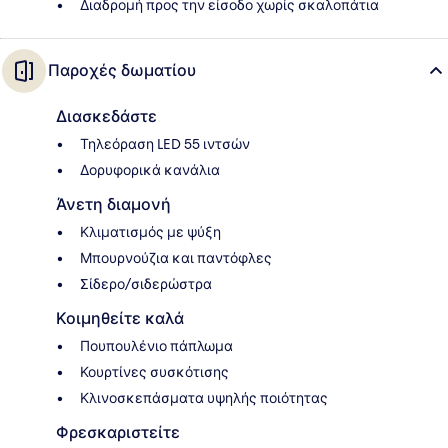
Διαδρομή προς την είσοδο χωρίς σκαλοπάτια
Παροχές δωματίου
Διασκεδάστε
Τηλεόραση LED 55 ιντσών
Δορυφορικά κανάλια
Άνετη διαμονή
Κλιματισμός με ψύξη
Μπουρνούζια και παντόφλες
Σίδερο/σιδερώστρα
Κοιμηθείτε καλά
Πουπουλένιο πάπλωμα
Κουρτίνες συσκότισης
Κλινοσκεπάσματα υψηλής ποιότητας
Φρεσκαριστείτε