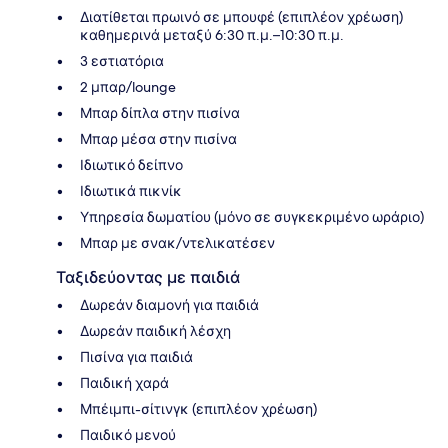
Διατίθεται πρωινό σε μπουφέ (επιπλέον χρέωση)
καθημερινά μεταξύ 6:30 π.μ.–10:30 π.μ.
3 εστιατόρια
2 μπαρ/lounge
Μπαρ δίπλα στην πισίνα
Μπαρ μέσα στην πισίνα
Ιδιωτικό δείπνο
Ιδιωτικά πικνίκ
Υπηρεσία δωματίου (μόνο σε συγκεκριμένο ωράριο)
Μπαρ με σνακ/ντελικατέσεν
Ταξιδεύοντας με παιδιά
Δωρεάν διαμονή για παιδιά
Δωρεάν παιδική λέσχη
Πισίνα για παιδιά
Παιδική χαρά
Μπέιμπι-σίτινγκ (επιπλέον χρέωση)
Παιδικό μενού