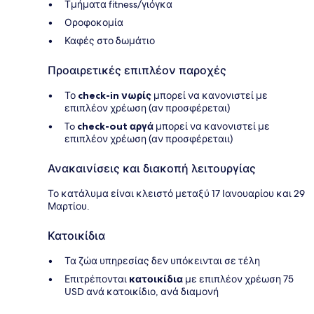
Τμήματα fitness/γιόγκα
Οροφοκομία
Καφές στο δωμάτιο
Προαιρετικές επιπλέον παροχές
Το
check-in νωρίς
μπορεί να κανονιστεί με
επιπλέον χρέωση (αν προσφέρεται)
To
check-out αργά
μπορεί να κανονιστεί με
επιπλέον χρέωση (αν προσφέρεταιι)
Ανακαινίσεις και διακοπή λειτουργίας
Το κατάλυμα είναι κλειστό μεταξύ 17 Ιανουαρίου και 29
Μαρτίου.
Κατοικίδια
Τα ζώα υπηρεσίας δεν υπόκεινται σε τέλη
Επιτρέπονται
κατοικίδια
με επιπλέον χρέωση 75
USD ανά κατοικίδιο, ανά διαμονή