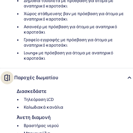
Δημόσια τουαλέτα με πρόσβαση για άτομα με
αναπηρικό καροτσάκι
Χώρος στάθμευσης βαν με πρόσβαση για άτομα με
αναπηρικό καροτσάκι
Ασανσέρ με πρόσβαση για άτομα με αναπηρικό
καροτσάκι
Γραφείο εγγραφής με πρόσβαση για άτομα με
αναπηρικό καροτσάκι
Lounge με πρόσβαση για άτομα με αναπηρικό
καροτσάκι
Παροχές δωματίου
Διασκεδάστε
Τηλεόραση LCD
Καλωδιακά κανάλια
Άνετη διαμονή
Βραστήρας νερού