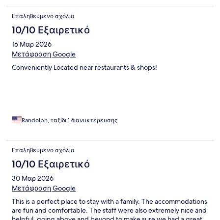
Επαληθευμένο σχόλιο
10/10 Εξαιρετικό
16 Μαρ 2026
Μετάφραση Google
Conveniently Located near restaurants & shops!
Randolph, ταξίδι 1 διανυκτέρευσης
Επαληθευμένο σχόλιο
10/10 Εξαιρετικό
30 Μαρ 2026
Μετάφραση Google
This is a perfect place to stay with a family. The accommodations
are fun and comfortable. The staff were also extremely nice and
helpful, going above and beyond to make sure we had a great