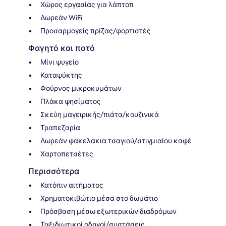
Χώρος εργασίας για λάπτοπ
Δωρεάν WiFi
Προσαρμογείς πρίζας/φορτιστές
Φαγητό και ποτό
Μίνι ψυγείο
Καταψύκτης
Φούρνος μικροκυμάτων
Πλάκα ψησίματος
Σκεύη μαγειρικής/πιάτα/κουζινικά
Τραπεζαρία
Δωρεάν φακελάκια τσαγιού/στιγμιαίου καφέ
Χαρτοπετσέτες
Περισσότερα
Κατόπιν αιτήματος
Χρηματοκιβώτιο μέσα στο δωμάτιο
Πρόσβαση μέσω εξωτερικών διαδρόμων
Ταξιδιωτικοί οδηγοί/συστάσεις