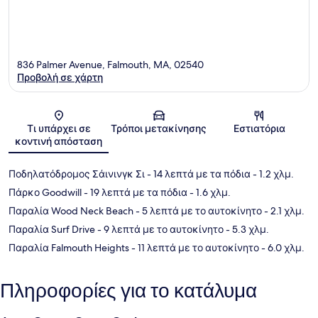
836 Palmer Avenue, Falmouth, MA, 02540
Προβολή σε χάρτη
Χάρτης
Τι υπάρχει σε
Τρόποι μετακίνησης
Εστιατόρια
κοντινή απόσταση
Ποδηλατόδρομος Σάινινγκ Σι
- 14 λεπτά με τα πόδια
- 1.2 χλμ.
Πάρκο Goodwill
- 19 λεπτά με τα πόδια
- 1.6 χλμ.
Παραλία Wood Neck Beach
- 5 λεπτά με το αυτοκίνητο
- 2.1 χλμ.
Παραλία Surf Drive
- 9 λεπτά με το αυτοκίνητο
- 5.3 χλμ.
Παραλία Falmouth Heights
- 11 λεπτά με το αυτοκίνητο
- 6.0 χλμ.
Πληροφορίες για το κατάλυμα