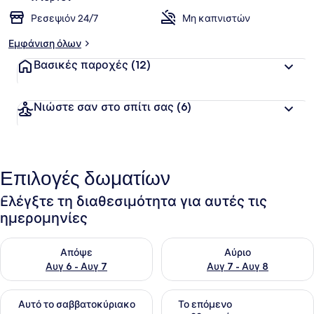
Ρεσεψιόν 24/7
Μη καπνιστών
Εμφάνιση όλων
Βασικές παροχές
(12)
Νιώστε σαν στο σπίτι σας
(6)
Επιλογές δωματίων
Ελέγξτε τη διαθεσιμότητα για αυτές τις
ημερομηνίες
Έλεγχος διαθεσιμότητας για απόψε Αυγ 6 - Αυγ 7
Έλεγχος διαθεσιμότητας για 
Απόψε
Αύριο
Αυγ 6 - Αυγ 7
Αυγ 7 - Αυγ 8
Έλεγχος διαθεσιμότητας για αυτό το σαββατοκύριακο Αυγ 7
Έλεγχος διαθεσιμότητας για
Αυτό το σαββατοκύριακο
Το επόμενο