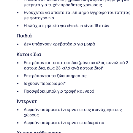
μετρητά για τυχόν πρόσθετες χρεώσεις
Ενδέχεται να απαιτείται επίσημο έγγραφο ταυτότητας
με φωτογραφία
Η ελάχιστη ηλικία για check-in είναι 18 ετών
Παιδιά
Δεν υπάρχουν κρεβατάκια για μωρά
Κατοικίδια
Επιτρέπονται τα κατοικίδια (μόνο σκύλοι, συνολικά 2
κατοικίδια, έως 23 κιλά ανά κατοικίδιο)*
Επιτρέπονται τα ζώα υπηρεσίας
Ισχύουν περιορισμοί*
Προσφέρει μπολ για τροφή και νερό
Ίντερνετ
Δωρεάν ασύρματο ίντερνετ στους κοινόχρηστους
χώρους
Δωρεάν ασύρματο ίντερνετ στα δωμάτια
Χώρος στάθμευσης