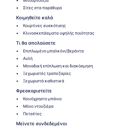
Μπουρνούζια
Σίτες στα παράθυρα
Κοιμηθείτε καλά
Κουρτίνες συσκότισης
Κλινοσκεπάσματα υψηλής ποιότητας
Τι θα απολαύσετε
Επιπλωμένο μπαλκόνι/βεράντα
Αυλή
Μοναδική επίπλωση και διακόσμηση
Ξεχωριστές τραπεζαρίες
Ξεχωριστά καθιστικά
Φρεσκαριστείτε
Κοινόχρηστο μπάνιο
Μόνο ντουζιέρα
Πετσέτες
Μείνετε συνδεδεμένοι