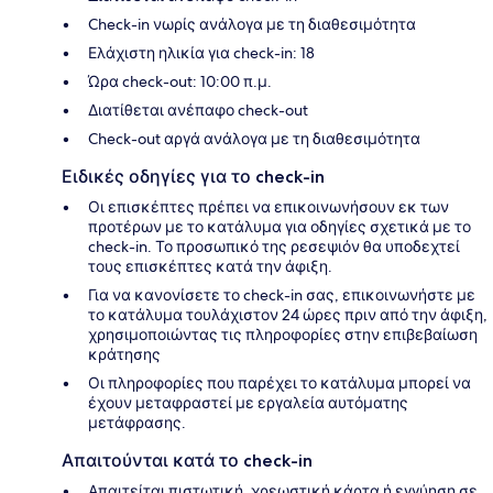
Check-in νωρίς ανάλογα με τη διαθεσιμότητα
Ελάχιστη ηλικία για check-in: 18
Ώρα check-out: 10:00 π.μ.
Διατίθεται ανέπαφο check-out
Check-out αργά ανάλογα με τη διαθεσιμότητα
Ειδικές οδηγίες για το check-in
Οι επισκέπτες πρέπει να επικοινωνήσουν εκ των
προτέρων με το κατάλυμα για οδηγίες σχετικά με το
check-in. Το προσωπικό της ρεσεψιόν θα υποδεχτεί
τους επισκέπτες κατά την άφιξη.
Για να κανονίσετε το check-in σας, επικοινωνήστε με
το κατάλυμα τουλάχιστον 24 ώρες πριν από την άφιξη,
χρησιμοποιώντας τις πληροφορίες στην επιβεβαίωση
κράτησης
Οι πληροφορίες που παρέχει το κατάλυμα μπορεί να
έχουν μεταφραστεί με εργαλεία αυτόματης
μετάφρασης.
Απαιτούνται κατά το check-in
Απαιτείται πιστωτική, χρεωστική κάρτα ή εγγύηση σε