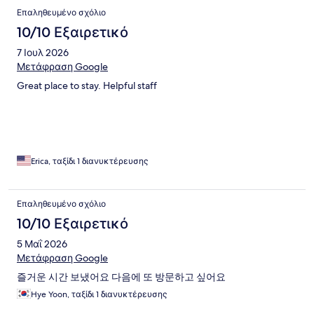
Σχόλια
Επαληθευμένο σχόλιο
10/10 Εξαιρετικό
7 Ιουλ 2026
Μετάφραση Google
Great place to stay. Helpful staff
Erica, ταξίδι 1 διανυκτέρευσης
Επαληθευμένο σχόλιο
10/10 Εξαιρετικό
5 Μαΐ 2026
Μετάφραση Google
즐거운 시간 보냈어요 다음에 또 방문하고 싶어요
Hye Yoon, ταξίδι 1 διανυκτέρευσης