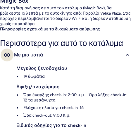
Magic Box
Κατά τη διαμονή σας σε αυτό το κατάλυμα (Magic Box), θα
βρίσκεστε 15 λεπτά με το αυτοκίνητο από: Παραλία Velika Plaza. Στις
παροχές περιλαμβάνεται το δωρεάν Wi-Fi και η δωρεάν στάθμευση
χωρίς παρκαδόρο.
Πληροφορίες σχετικά με τα δικαιώματα ακύρωσης
Περισσότερα για αυτό το κατάλυμα
Με μια ματιά
Μέγεθος ξενοδοχείου
19 δωμάτια
Άφιξη/αναχώρηση
Ώρα έναρξης check-in: 2:00 μ.μ. – Ώρα λήξης check-in:
12 τα μεσάνυχτα
Ελάχιστη ηλικία για check-in: 16
Ώρα check-out: 9:00 π.μ.
Ειδικές οδηγίες για το check-in