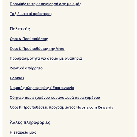
Προωθήστε την επιχείρησή σας με εμάς
Ταξιδιωτικοί πράκτορες
Πολιτικές
Όροι & Προϋποθέσεις
Όροι & Προϋποθέσεις της Vrbo
Προσβασιμότητα για άτομα με αναπηρία
Ιδιωτικό απόρρητο
Cookies
Νομικές πληροφορίες / Επικοινωνία
Οδηγίες περιεχομένου και αναφορά περιεχομένου
Όροι & Προϋποθέσεις προγράμματος Hotels.com Rewards
Άλλες πληροφορίες
Η εταιρεία μας