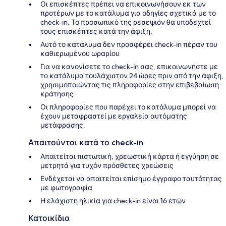
Οι επισκέπτες πρέπει να επικοινωνήσουν εκ των
προτέρων με το κατάλυμα για οδηγίες σχετικά με το
check-in. Το προσωπικό της ρεσεψιόν θα υποδεχτεί
τους επισκέπτες κατά την άφιξη.
Αυτό το κατάλυμα δεν προσφέρει check-in πέραν του
καθιερωμένου ωραρίου
Για να κανονίσετε το check-in σας, επικοινωνήστε με
το κατάλυμα τουλάχιστον 24 ώρες πριν από την άφιξη,
χρησιμοποιώντας τις πληροφορίες στην επιβεβαίωση
κράτησης
Οι πληροφορίες που παρέχει το κατάλυμα μπορεί να
έχουν μεταφραστεί με εργαλεία αυτόματης
μετάφρασης.
Απαιτούνται κατά το check-in
Απαιτείται πιστωτική, χρεωστική κάρτα ή εγγύηση σε
μετρητά για τυχόν πρόσθετες χρεώσεις
Ενδέχεται να απαιτείται επίσημο έγγραφο ταυτότητας
με φωτογραφία
Η ελάχιστη ηλικία για check-in είναι 16 ετών
Κατοικίδια