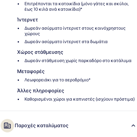
Επιτρέπονται τα κατοικίδια (μόνο γάτες και σκύλοι,
έως 10 κιλά ανά κατοικίδιο)*
Ίντερνετ
Δωρεάν ασύρματο ίντερνετ στους κοινόχρηστους
χώρους
Δωρεάν ασύρματο ίντερνετ στα δωμάτια
Χώρος στάθμευσης
Δωρεάν στάθμευση χωρίς παρκαδόρο στο κατάλυμα
Μεταφορές
Λεωφορειάκι για το αεροδρόμιο*
Άλλες πληροφορίες
Καθορισμένοι χώροι για καπνιστές (ισχύουν πρόστιμα)
Παροχές καταλύματος