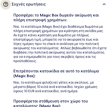
Συχνές ερωτήσεις
Προσφέρει το Magic Box δωρεάν ακύρωση και
πλήρη επιστροφή χρημάτων;
Ναι, το κατάλυμα (Magic Box) έχει διαθέσιμα δωμάτια με
πλήρη επιστροφή χρημάτων για κράτηση στη σελίδα μας.
Αν έχετε κάνει κράτηση για δωμάτιο με πλήρως
επιστρέψιμη τιμή, μπορείτε να το ακυρώσετε έως και
λίγες ημέρες πριν το check in ανάλογα με την πολιτική
ακύρωσης του καταλύματος. Απλώς βεβαιωθείτε ότι έχετε
διαβάσει την πολιτική ακύρωσης αυτού του καταλύματος,
για να ενημερωθείτε για τους ακριβείς όρους και τις
προϋποθέσεις.
Επιτρέπονται κατοικίδια σε αυτό το κατάλυμα
(Magic Box);
Ναι, το κατάλυμα φιλοξενεί γάτες και σκύλους, με
μέγιστο βάρος 10 κιλά ανά κατοικίδιο. Ισχύει χρέωση
ύψους 10 EUR ανά κατοικίδιο, ανά ημέρα.
Προσφέρεται στάθμευση στον χώρο του
καταλύματος (Magic Box);