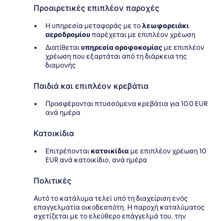
Προαιρετικές επιπλέον παροχές
Η υπηρεσία μεταφοράς με το
λεωφορειάκι
αεροδρομίου
παρέχεται με επιπλέον χρέωση
Διατίθεται
υπηρεσία οροφοκομίας
με επιπλέον
χρέωση που εξαρτάται από τη διάρκεια της
διαμονής
Παιδιά και επιπλέον κρεβάτια
Προσφέρονται πτυσσόμενα κρεβάτια για 10.0 EUR
ανά ημέρα
Κατοικίδια
Επιτρέπονται
κατοικίδια
με επιπλέον χρέωση 10
EUR ανά κατοικίδιο, ανά ημέρα
Πολιτικές
Αυτό το κατάλυμα τελεί υπό τη διαχείριση ενός
επαγγελματία οικοδεσπότη. Η παροχή καταλύματος
σχετίζεται με το ελεύθερο επάγγελμά του, την