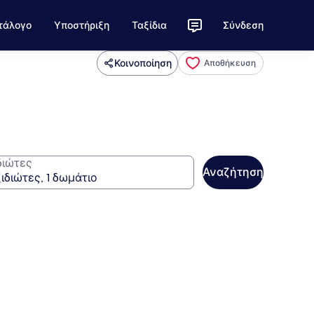
τάλογο
Υποστήριξη
Ταξίδια
Σύνδεση
Κοινοποίηση
Αποθήκευση
διώτες
Αναζήτηση