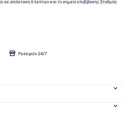
ι σε απόσταση 6 λεπτών και το σημείο επιβίβασης Σταθμός
θριο
Ρεσεψιόν 24/7