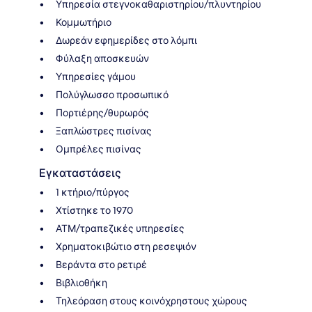
Υπηρεσία στεγνοκαθαριστηρίου/πλυντηρίου
Κομμωτήριο
Δωρεάν εφημερίδες στο λόμπι
Φύλαξη αποσκευών
Υπηρεσίες γάμου
Πολύγλωσσο προσωπικό
Πορτιέρης/θυρωρός
Ξαπλώστρες πισίνας
Ομπρέλες πισίνας
Εγκαταστάσεις
1 κτήριο/πύργος
Χτίστηκε το 1970
ΑΤΜ/τραπεζικές υπηρεσίες
Χρηματοκιβώτιο στη ρεσεψιόν
Βεράντα στο ρετιρέ
Βιβλιοθήκη
Τηλεόραση στους κοινόχρηστους χώρους