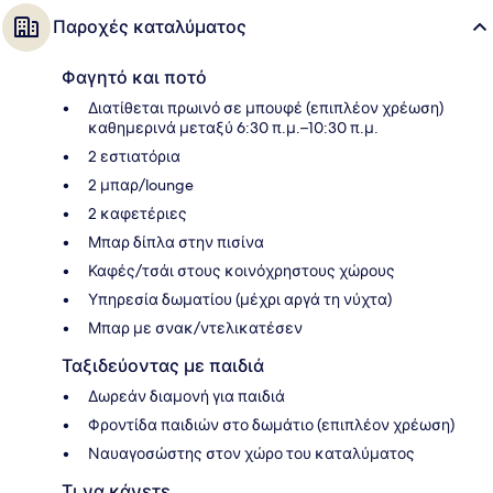
Παροχές καταλύματος
Φαγητό και ποτό
Διατίθεται πρωινό σε μπουφέ (επιπλέον χρέωση)
καθημερινά μεταξύ 6:30 π.μ.–10:30 π.μ.
2 εστιατόρια
2 μπαρ/lounge
2 καφετέριες
Μπαρ δίπλα στην πισίνα
Καφές/τσάι στους κοινόχρηστους χώρους
Υπηρεσία δωματίου (μέχρι αργά τη νύχτα)
Μπαρ με σνακ/ντελικατέσεν
Ταξιδεύοντας με παιδιά
Δωρεάν διαμονή για παιδιά
Φροντίδα παιδιών στο δωμάτιο (επιπλέον χρέωση)
Ναυαγοσώστης στον χώρο του καταλύματος
Τι να κάνετε