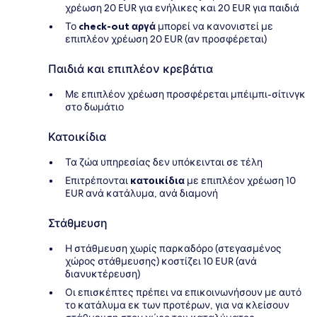
χρέωση 20 EUR για ενήλικες και 20 EUR για παιδιά
Το
check-out αργά
μπορεί να κανονιστεί με
επιπλέον χρέωση 20 EUR (αν προσφέρεται)
Παιδιά και επιπλέον κρεβάτια
Με επιπλέον χρέωση προσφέρεται μπέιμπι-σίτινγκ
στο δωμάτιο
Κατοικίδια
Τα ζώα υπηρεσίας δεν υπόκεινται σε τέλη
Επιτρέπονται
κατοικίδια
με επιπλέον χρέωση 10
EUR ανά κατάλυμα, ανά διαμονή
Στάθμευση
Η στάθμευση χωρίς παρκαδόρο (στεγασμένος
χώρος στάθμευσης) κοστίζει 10 EUR (ανά
διανυκτέρευση)
Οι επισκέπτες πρέπει να επικοινωνήσουν με αυτό
το κατάλυμα εκ των προτέρων, για να κλείσουν