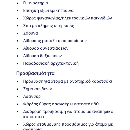
Γυμναστήριο
Εποχική εξωτερική πισίνα
Χώρος ψυχαγωγίας/ηλεκτρονικών παιχνιδιών
Σπα με πλήρεις υπηρεσίες
Σάουνα
Αίθουσες μασάζ και περιποίησης
Αίθουσα συνεστιάσεων
Αίθουσα δεξιώσεων
Παραδοσιακή αρχιτεκτονική
Προσβασιμότητα
Πρόσβαση για άτομα με αναπηρικό καροτσάκι
Σήμανση Braille
Ασανσέρ
Φάρδος θύρας ασανσέρ (εκατοστά): 80
Διαδρομή προσβάσιμη για άτομα με αναπηρικό
καροτσάκι
Χώρος στάθμευσης προσβάσιμος για άτομα με
αναπηρία