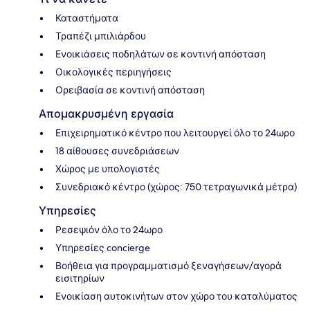
Καταστήματα
Τραπέζι μπιλιάρδου
Ενοικιάσεις ποδηλάτων σε κοντινή απόσταση
Οικολογικές περιηγήσεις
Ορειβασία σε κοντινή απόσταση
Απομακρυσμένη εργασία
Επιχειρηματικό κέντρο που λειτουργεί όλο το 24ωρο
18 αίθουσες συνεδριάσεων
Χώρος με υπολογιστές
Συνεδριακό κέντρο (χώρος: 750 τετραγωνικά μέτρα)
Υπηρεσίες
Ρεσεψιόν όλο το 24ωρο
Υπηρεσίες concierge
Βοήθεια για προγραμματισμό ξεναγήσεων/αγορά
εισιτηρίων
Ενοικίαση αυτοκινήτων στον χώρο του καταλύματος