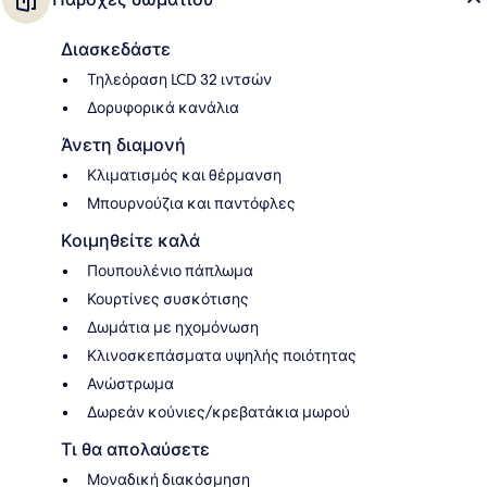
Διασκεδάστε
Τηλεόραση LCD 32 ιντσών
Δορυφορικά κανάλια
Άνετη διαμονή
Κλιματισμός και θέρμανση
Μπουρνούζια και παντόφλες
Κοιμηθείτε καλά
Πουπουλένιο πάπλωμα
Κουρτίνες συσκότισης
Δωμάτια με ηχομόνωση
Κλινοσκεπάσματα υψηλής ποιότητας
Ανώστρωμα
Δωρεάν κούνιες/κρεβατάκια μωρού
Τι θα απολαύσετε
Μοναδική διακόσμηση