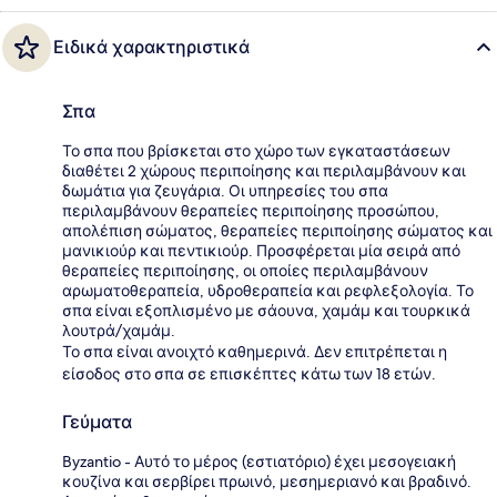
Ειδικά χαρακτηριστικά
Σπα
Το σπα που βρίσκεται στο χώρο των εγκαταστάσεων
διαθέτει 2 χώρους περιποίησης και περιλαμβάνουν και
δωμάτια για ζευγάρια. Οι υπηρεσίες του σπα
περιλαμβάνουν θεραπείες περιποίησης προσώπου,
απολέπιση σώματος, θεραπείες περιποίησης σώματος και
μανικιούρ και πεντικιούρ. Προσφέρεται μία σειρά από
θεραπείες περιποίησης, οι οποίες περιλαμβάνουν
αρωματοθεραπεία, υδροθεραπεία και ρεφλεξολογία. Το
σπα είναι εξοπλισμένο με σάουνα, χαμάμ και τουρκικά
λουτρά/χαμάμ.
Το σπα είναι ανοιχτό καθημερινά. Δεν επιτρέπεται η
είσοδος στο σπα σε επισκέπτες κάτω των 18 ετών.
Γεύματα
Byzantio - Αυτό το μέρος (εστιατόριο) έχει μεσογειακή
κουζίνα και σερβίρει πρωινό, μεσημεριανό και βραδινό.