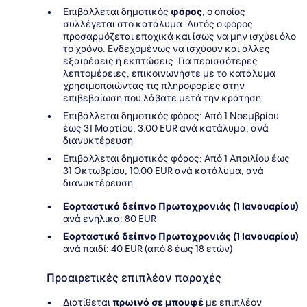
Επιβάλλεται δημοτικός
φόρος
, ο οποίος
συλλέγεται στο κατάλυμα. Αυτός ο φόρος
προσαρμόζεται εποχικά και ίσως να μην ισχύει όλο
το χρόνο. Ενδεχομένως να ισχύουν και άλλες
εξαιρέσεις ή εκπτώσεις. Για περισσότερες
λεπτομέρειες, επικοινωνήστε με το κατάλυμα
χρησιμοποιώντας τις πληροφορίες στην
επιβεβαίωση που λάβατε μετά την κράτηση.
Επιβάλλεται δημοτικός φόρος: Από 1 Νοεμβρίου
έως 31 Μαρτίου, 3.00 EUR ανά κατάλυμα, ανά
διανυκτέρευση
Επιβάλλεται δημοτικός φόρος: Από 1 Απριλίου έως
31 Οκτωβρίου, 10.00 EUR ανά κατάλυμα, ανά
διανυκτέρευση
Εορταστικό δείπνο Πρωτοχρονιάς (1 Ιανουαρίου)
ανά ενήλικα: 80 EUR
Εορταστικό δείπνο Πρωτοχρονιάς (1 Ιανουαρίου)
ανά παιδί: 40 EUR (από 8 έως 18 ετών)
Προαιρετικές επιπλέον παροχές
Διατίθεται
πρωινό σε μπουφέ
με επιπλέον