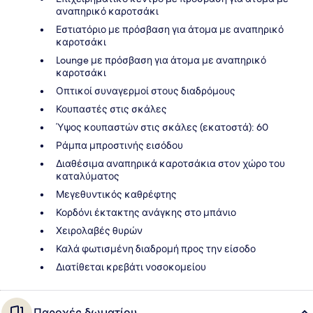
αναπηρικό καροτσάκι
Εστιατόριο με πρόσβαση για άτομα με αναπηρικό
καροτσάκι
Lounge με πρόσβαση για άτομα με αναπηρικό
καροτσάκι
Οπτικοί συναγερμοί στους διαδρόμους
Κουπαστές στις σκάλες
Ύψος κουπαστών στις σκάλες (εκατοστά): 60
Ράμπα μπροστινής εισόδου
Διαθέσιμα αναπηρικά καροτσάκια στον χώρο του
καταλύματος
Μεγεθυντικός καθρέφτης
Κορδόνι έκτακτης ανάγκης στο μπάνιο
Χειρολαβές θυρών
Καλά φωτισμένη διαδρομή προς την είσοδο
Διατίθεται κρεβάτι νοσοκομείου
Παροχές δωματίου