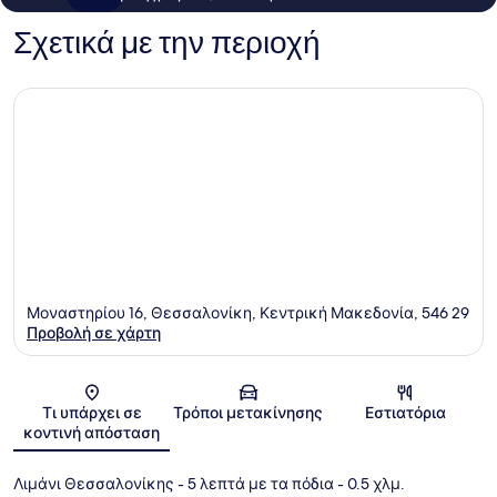
Σχετικά με την περιοχή
Μοναστηρίου 16, Θεσσαλονίκη, Κεντρική Μακεδονία, 546 29
Προβολή σε χάρτη
Χάρτης
Τι υπάρχει σε
Τρόποι μετακίνησης
Εστιατόρια
κοντινή απόσταση
Λιμάνι Θεσσαλονίκης
- 5 λεπτά με τα πόδια
- 0.5 χλμ.