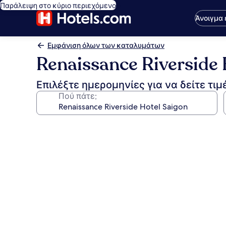
Παράλειψη στο κύριο περιεχόμενο
Άνοιγμα
Εμφάνιση όλων των καταλυμάτων
Renaissance Riverside 
Επιλέξτε ημερομηνίες για να δείτε τιμ
Πού πάτε;
Συλλογή
φωτογραφιών
για
Renaissance
Riverside
Hotel
Saigon