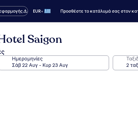
•
 εφαρμογής
EUR
Προσθέστε το κατάλυμά σας στον κα
Hotel Saigon
ές
Ημερομηνίες
Ταξι