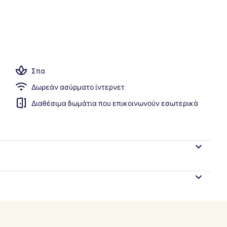
χώροι
Σπα
Δωρεάν ασύρματο ίντερνετ
Διαθέσιμα δωμάτια που επικοινωνούν εσωτερικά