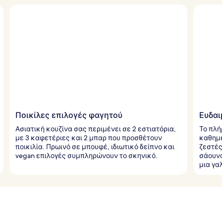
Ποικίλες επιλογές φαγητού
Ευδαι
Ασιατική κουζίνα σας περιμένει σε 2 εστιατόρια,
Το πλή
με 3 καφετέριες και 2 μπαρ που προσθέτουν
καθημε
ποικιλία. Πρωινό σε μπουφέ, ιδιωτικό δείπνο και
ζεστές
vegan επιλογές συμπληρώνουν το σκηνικό.
σάουνα
μια γα