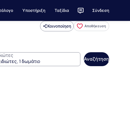
τάλογο
Υποστήριξη
Ταξίδια
Σύνδεση
Κοινοποίηση
Αποθήκευση
διώτες
Αναζήτηση