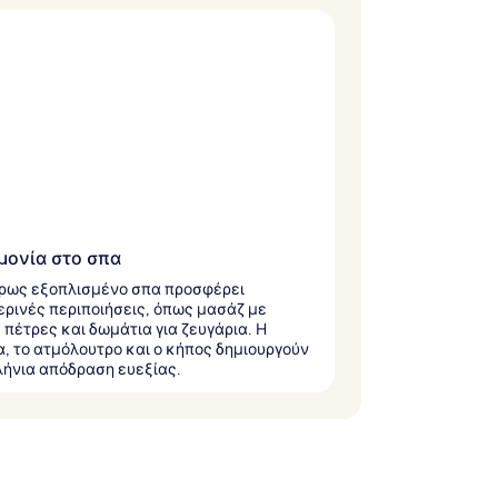
μονία στο σπα
ρως εξοπλισμένο σπα προσφέρει
ρινές περιποιήσεις, όπως μασάζ με
 πέτρες και δωμάτια για ζευγάρια. Η
, το ατμόλουτρο και ο κήπος δημιουργούν
λήνια απόδραση ευεξίας.