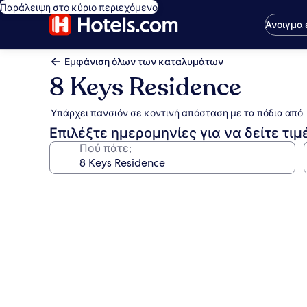
Παράλειψη στο κύριο περιεχόμενο
Άνοιγμα
Εμφάνιση όλων των καταλυμάτων
8 Keys Residence
Υπάρχει πανσιόν σε κοντινή απόσταση με τα πόδια από:
Επιλέξτε ημερομηνίες για να δείτε τιμ
Πού πάτε;
Συλλογή
φωτογραφιών
για
8
Keys
Residence