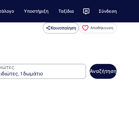
τάλογο
Υποστήριξη
Ταξίδια
Σύνδεση
Κοινοποίηση
Αποθήκευση
διώτες
Αναζήτηση