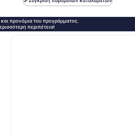
Σύγκριση παρόμοιων καταλυμάτων
ς και προνόμια του προγράμματος.
ερισσότερη περιπέτεια!