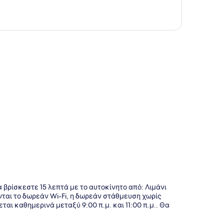
της
α βρίσκεστε 15 λεπτά με το αυτοκίνητο από: Λιμάνι
νται το δωρεάν Wi-Fi, η δωρεάν στάθμευση χωρίς
αι καθημερινά μεταξύ 9:00 π.μ. και 11:00 π.μ.. Θα