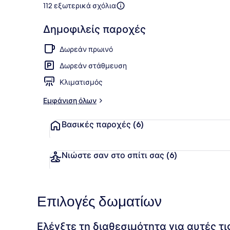
112 εξωτερικά σχόλια
Πρόσοψη κ
Δημοφιλείς παροχές
Δωρεάν πρωινό
Δωρεάν στάθμευση
Κλιματισμός
Εμφάνιση όλων
Βασικές παροχές
(6)
Νιώστε σαν στο σπίτι σας
(6)
Επιλογές δωματίων
Ελέγξτε τη διαθεσιμότητα για αυτές τ