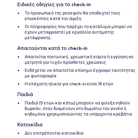
Ειδικές οδηγίες για το check-in
Το προσωπικό της ρεσεψιόν θα υποδεχτεί τους
επισκέπτες κατά την άφιξη.
Οι πληροφορίες που παρέχει το κατάλυμα μπορεί να
έχουν μεταφραστεί με εργαλεία αυτόματης
μετάφρασης.
Απαιτούνται κατά το check-in
Απαιτείται πιστωτική, χρεωστική κάρτα ή εγγύηση σε
μετρητά για τυχόν πρόσθετες χρεώσεις
Ενδέχεται να απαιτείται επίσημο έγγραφο ταυτότητας
με φωτογραφία
Η ελάχιστη ηλικία για check-in είναι 18 ετών
Παιδιά
Παιδιά (5 ετών και κάτω) μπορούν να φιλοξενηθούν
δωρεάν, όταν διαμένουν στο δωμάτιο του γονέα ή
κηδεμόνα χρησιμοποιώντας τα υπάρχοντα κρεβάτια
Κατοικίδια
Δεν επιτρέπονται κατοικίδια