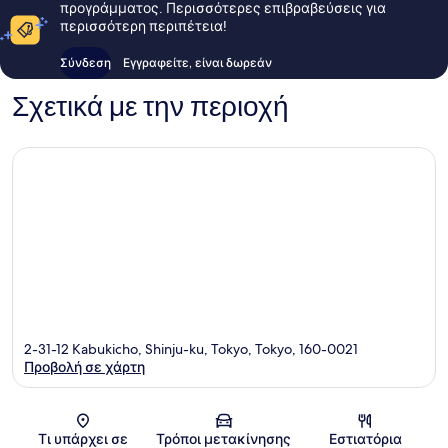
προγράμματος. Περισσότερες επιβραβεύσεις για
περισσότερη περιπέτεια!
Σύνδεση
Εγγραφείτε, είναι δωρεάν
Σχετικά με την περιοχή
2-31-12 Kabukicho, Shinju-ku, Tokyo, Tokyo, 160-0021
Προβολή σε χάρτη
Χάρτης
Τι υπάρχει σε
Τρόποι μετακίνησης
Εστιατόρια