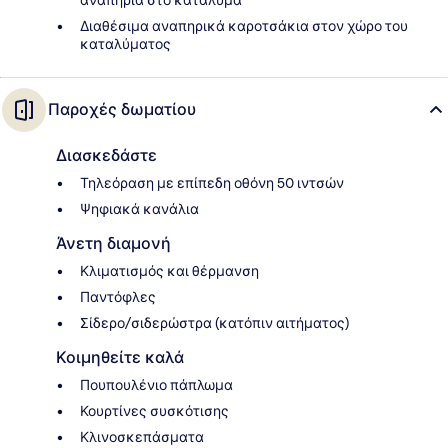
αναπηρία στο κατάλυμα
Διαθέσιμα αναπηρικά καροτσάκια στον χώρο του
καταλύματος
Παροχές δωματίου
Διασκεδάστε
Τηλεόραση με επίπεδη οθόνη 50 ιντσών
Ψηφιακά κανάλια
Άνετη διαμονή
Κλιματισμός και θέρμανση
Παντόφλες
Σίδερο/σιδερώστρα (κατόπιν αιτήματος)
Κοιμηθείτε καλά
Πουπουλένιο πάπλωμα
Κουρτίνες συσκότισης
Κλινοσκεπάσματα