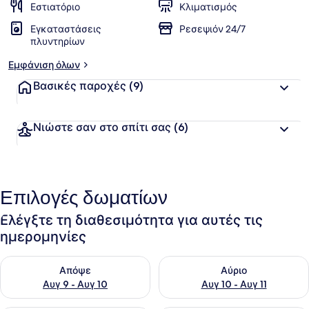
Εστιατόριο
Κλιματισμός
Εγκαταστάσεις
Ρεσεψιόν 24/7
πλυντηρίων
Εμφάνιση όλων
Βασικές παροχές
(9)
Νιώστε σαν στο σπίτι σας
(6)
Επιλογές δωματίων
Ελέγξτε τη διαθεσιμότητα για αυτές τις
ημερομηνίες
Έλεγχος διαθεσιμότητας για απόψε Αυγ 9 - Αυγ 10
Έλεγχος διαθεσιμότητας για α
Απόψε
Αύριο
Αυγ 9 - Αυγ 10
Αυγ 10 - Αυγ 11