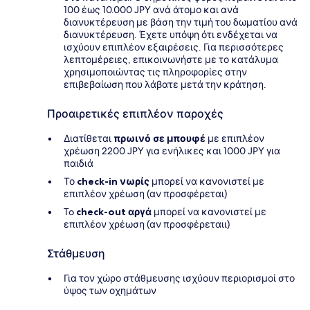
100 έως 10.000 JPY ανά άτομο και ανά
διανυκτέρευση με βάση την τιμή του δωματίου ανά
διανυκτέρευση. Έχετε υπόψη ότι ενδέχεται να
ισχύουν επιπλέον εξαιρέσεις. Για περισσότερες
λεπτομέρειες, επικοινωνήστε με το κατάλυμα
χρησιμοποιώντας τις πληροφορίες στην
επιβεβαίωση που λάβατε μετά την κράτηση.
Προαιρετικές επιπλέον παροχές
Διατίθεται
πρωινό σε μπουφέ
με επιπλέον
χρέωση 2200 JPY για ενήλικες και 1000 JPY για
παιδιά
Το
check-in νωρίς
μπορεί να κανονιστεί με
επιπλέον χρέωση (αν προσφέρεται)
To
check-out αργά
μπορεί να κανονιστεί με
επιπλέον χρέωση (αν προσφέρεταιι)
Στάθμευση
Για τον χώρο στάθμευσης ισχύουν περιορισμοί στο
ύψος των οχημάτων