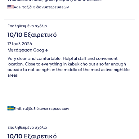
Ada, ταξίδι 3 διανυκτερεύσεων
Επαληθευμένο σχόλιο
10/10 Εξαιρετικό
17 Ιουλ 2026
Μετάφραση Google
Very clean and comfortable. Helpful staff and convenient
location. Close to everything in kabukicho but also far enough
outside to not be right in the middle of the most active nightlife
areas
Emil, ταξίδι 8 διανυκτερεύσεων
Επαληθευμένο σχόλιο
10/10 Εξαιρετικό