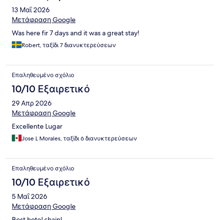
13 Μαΐ 2026
Μετάφραση Google
Was here fir 7 days and it was a great stay!
Robert, ταξίδι 7 διανυκτερεύσεων
Επαληθευμένο σχόλιο
10/10 Εξαιρετικό
29 Απρ 2026
Μετάφραση Google
Excellente Lugar
Jose L Morales, ταξίδι 6 διανυκτερεύσεων
Επαληθευμένο σχόλιο
10/10 Εξαιρετικό
5 Μαΐ 2026
Μετάφραση Google
Best hotel chain!