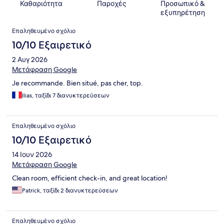
Καθαριότητα
Παροχές
Προσωπικό &
εξυπηρέτηση
Σχόλια
Επαληθευμένο σχόλιο
10/10 Εξαιρετικό
2 Αυγ 2026
Μετάφραση Google
Je recommande. Bien situé, pas cher, top.
Ilias, ταξίδι 7 διανυκτερεύσεων
Επαληθευμένο σχόλιο
10/10 Εξαιρετικό
14 Ιουν 2026
Μετάφραση Google
Clean room, efficient check-in, and great location!
Patrick, ταξίδι 2 διανυκτερεύσεων
Επαληθευμένο σχόλιο