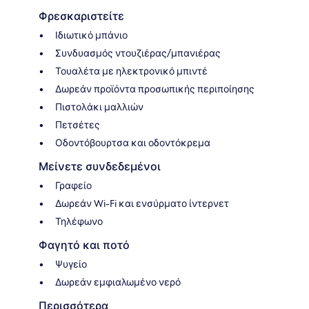
Φρεσκαριστείτε
Ιδιωτικό μπάνιο
Συνδυασμός ντουζιέρας/μπανιέρας
Τουαλέτα με ηλεκτρονικό μπιντέ
Δωρεάν προϊόντα προσωπικής περιποίησης
Πιστολάκι μαλλιών
Πετσέτες
Οδοντόβουρτσα και οδοντόκρεμα
Μείνετε συνδεδεμένοι
Γραφείο
Δωρεάν Wi-Fi και ενσύρματο ίντερνετ
Τηλέφωνο
Φαγητό και ποτό
Ψυγείο
Δωρεάν εμφιαλωμένο νερό
Περισσότερα