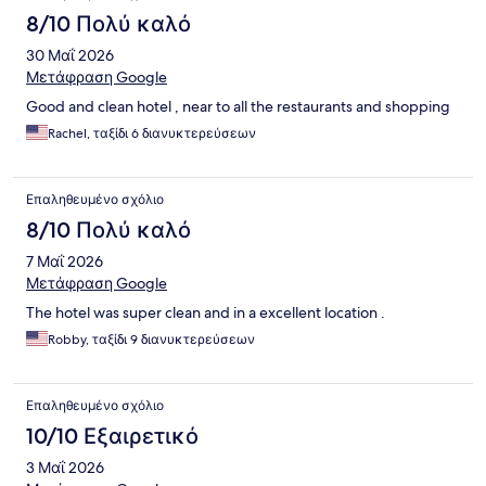
8/10 Πολύ καλό
30 Μαΐ 2026
Μετάφραση Google
Good and clean hotel , near to all the restaurants and shopping
Rachel, ταξίδι 6 διανυκτερεύσεων
Επαληθευμένο σχόλιο
8/10 Πολύ καλό
7 Μαΐ 2026
Μετάφραση Google
The hotel was super clean and in a excellent location .
Robby, ταξίδι 9 διανυκτερεύσεων
Επαληθευμένο σχόλιο
10/10 Εξαιρετικό
3 Μαΐ 2026