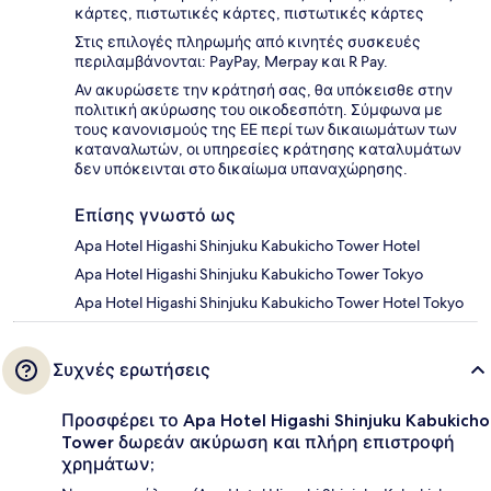
κάρτες, πιστωτικές κάρτες, πιστωτικές κάρτες
Στις επιλογές πληρωμής από κινητές συσκευές
περιλαμβάνονται: PayPay, Merpay και R Pay.
Αν ακυρώσετε την κράτησή σας, θα υπόκεισθε στην
πολιτική ακύρωσης του οικοδεσπότη. Σύμφωνα με
τους κανονισμούς της ΕΕ περί των δικαιωμάτων των
καταναλωτών, οι υπηρεσίες κράτησης καταλυμάτων
δεν υπόκεινται στο δικαίωμα υπαναχώρησης.
Επίσης γνωστό ως
Apa Hotel Higashi Shinjuku Kabukicho Tower Hotel
Apa Hotel Higashi Shinjuku Kabukicho Tower Tokyo
Apa Hotel Higashi Shinjuku Kabukicho Tower Hotel Tokyo
Συχνές ερωτήσεις
Προσφέρει το Apa Hotel Higashi Shinjuku Kabukicho
Tower δωρεάν ακύρωση και πλήρη επιστροφή
χρημάτων;