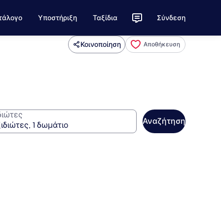
τάλογο
Υποστήριξη
Ταξίδια
Σύνδεση
Κοινοποίηση
Αποθήκευση
διώτες
Αναζήτηση