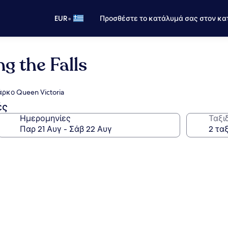
•
EUR
Προσθέστε το κατάλυμά σας στον κα
g the Falls
ρκο Queen Victoria
ές
Ημερομηνίες
Ταξι