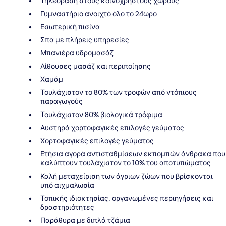
Τηλεόραση στους κοινόχρηστους χώρους
Γυμναστήριο ανοιχτό όλο το 24ωρο
Εσωτερική πισίνα
Σπα με πλήρεις υπηρεσίες
Μπανιέρα υδρομασάζ
Αίθουσες μασάζ και περιποίησης
Χαμάμ
Τουλάχιστον το 80% των τροφών από ντόπιους
παραγωγούς
Τουλάχιστον 80% βιολογικά τρόφιμα
Αυστηρά χορτοφαγικές επιλογές γεύματος
Χορτοφαγικές επιλογές γεύματος
Ετήσια αγορά αντισταθμίσεων εκπομπών άνθρακα που
καλύπτουν τουλάχιστον το 10% του αποτυπώματος
Καλή μεταχείριση των άγριων ζώων που βρίσκονται
υπό αιχμαλωσία
Τοπικής ιδιοκτησίας, οργανωμένες περιηγήσεις και
δραστηριότητες
Παράθυρα με διπλά τζάμια