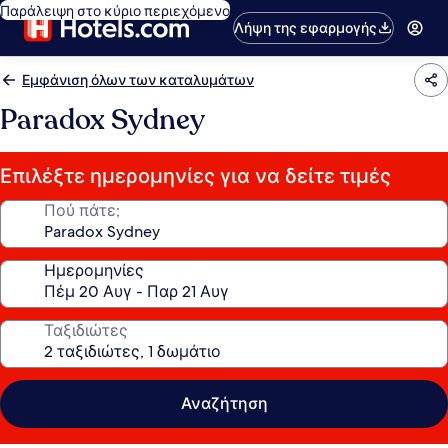
Παράλειψη στο κύριο περιεχόμενο
Λήψη της εφαρμογής
Εμφάνιση όλων των καταλυμάτων
Paradox Sydney
Επιλέξτε ημερομηνίες για να δείτε τιμές
Πού πάτε;
Ημερομηνίες
Ταξιδιώτες
Αναζήτηση