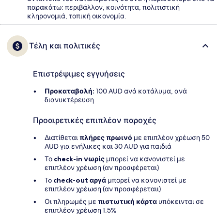
παρακάτω: περιβάλλον, κοινότητα, πολιτιστική
κληρονομιά, τοπική οικονομία.
Τέλη και πολιτικές
Επιστρέψιμες εγγυήσεις
Προκαταβολή:
100 AUD ανά κατάλυμα, ανά
διανυκτέρευση
Προαιρετικές επιπλέον παροχές
Διατίθεται
πλήρες πρωινό
με επιπλέον χρέωση 50
AUD για ενήλικες και 30 AUD για παιδιά
Το
check-in νωρίς
μπορεί να κανονιστεί με
επιπλέον χρέωση (αν προσφέρεται)
To
check-out αργά
μπορεί να κανονιστεί με
επιπλέον χρέωση (αν προσφέρεταιι)
Οι πληρωμές με
πιστωτική κάρτα
υπόκεινται σε
επιπλέον χρέωση 1.5%