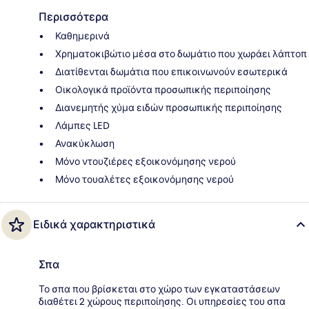
Περισσότερα
Καθημερινά
Χρηματοκιβώτιο μέσα στο δωμάτιο που χωράει λάπτοπ
Διατίθενται δωμάτια που επικοινωνούν εσωτερικά
Οικολογικά προϊόντα προσωπικής περιποίησης
Διανεμητής χύμα ειδών προσωπικής περιποίησης
Λάμπες LED
Ανακύκλωση
Μόνο ντουζιέρες εξοικονόμησης νερού
Μόνο τουαλέτες εξοικονόμησης νερού
Ειδικά χαρακτηριστικά
Σπα
Το σπα που βρίσκεται στο χώρο των εγκαταστάσεων
διαθέτει 2 χώρους περιποίησης. Οι υπηρεσίες του σπα