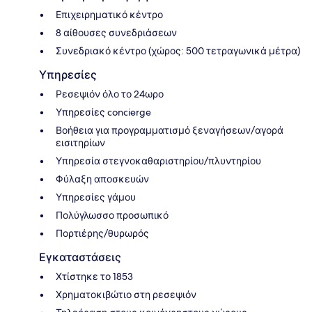
Επιχειρηματικό κέντρο
8 αίθουσες συνεδριάσεων
Συνεδριακό κέντρο (χώρος: 500 τετραγωνικά μέτρα)
Υπηρεσίες
Ρεσεψιόν όλο το 24ωρο
Υπηρεσίες concierge
Βοήθεια για προγραμματισμό ξεναγήσεων/αγορά
εισιτηρίων
Υπηρεσία στεγνοκαθαριστηρίου/πλυντηρίου
Φύλαξη αποσκευών
Υπηρεσίες γάμου
Πολύγλωσσο προσωπικό
Πορτιέρης/θυρωρός
Εγκαταστάσεις
Χτίστηκε το 1853
Χρηματοκιβώτιο στη ρεσεψιόν