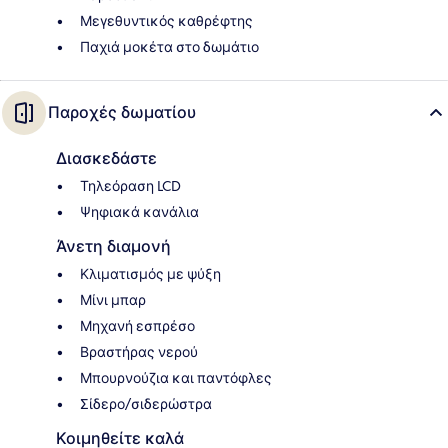
Μεγεθυντικός καθρέφτης
Παχιά μοκέτα στο δωμάτιο
Παροχές δωματίου
Διασκεδάστε
Τηλεόραση LCD
Ψηφιακά κανάλια
Άνετη διαμονή
Κλιματισμός με ψύξη
Μίνι μπαρ
Μηχανή εσπρέσο
Βραστήρας νερού
Μπουρνούζια και παντόφλες
Σίδερο/σιδερώστρα
Κοιμηθείτε καλά