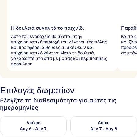
ι
ώ
τ
ε
ς
Η δουλειά συναντά το παιχνίδι
Παράδ
Αυτό το ξενοδοχείο βρίσκεται στην
Και τα 
επιχειρηματική περιοχή του κέντρου της πόλης
κουζίνα
και προσφέρει αίθουσες συσκέψεων και
προσφέρ
επιχειρηματικό κέντρο. Μετά τη δουλειά,
σαμπάνι
χαλαρώστε στο σπα με μασάζ και περιποιήσεις
προσώπου.
Επιλογές δωματίων
Ελέγξτε τη διαθεσιμότητα για αυτές τις
ημερομηνίες
Έλεγχος διαθεσιμότητας για απόψε Αυγ 6 - Αυγ 7
Έλεγχος διαθεσιμότητας για 
Απόψε
Αύριο
Αυγ 6 - Αυγ 7
Αυγ 7 - Αυγ 8