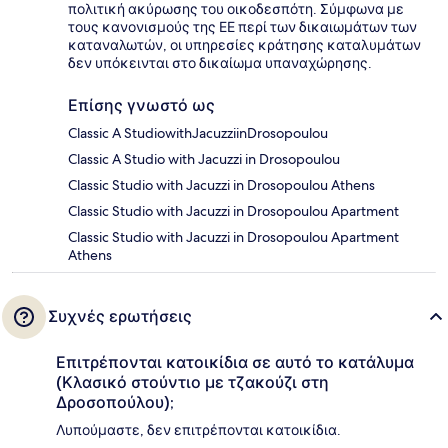
πολιτική ακύρωσης του οικοδεσπότη. Σύμφωνα με
τους κανονισμούς της ΕΕ περί των δικαιωμάτων των
καταναλωτών, οι υπηρεσίες κράτησης καταλυμάτων
δεν υπόκεινται στο δικαίωμα υπαναχώρησης.
Επίσης γνωστό ως
Classic A StudiowithJacuzziinDrosopoulou
Classic A Studio with Jacuzzi in Drosopoulou
Classic Studio with Jacuzzi in Drosopoulou Athens
Classic Studio with Jacuzzi in Drosopoulou Apartment
Classic Studio with Jacuzzi in Drosopoulou Apartment
Athens
Συχνές ερωτήσεις
Επιτρέπονται κατοικίδια σε αυτό το κατάλυμα
(Κλασικό στούντιο με τζακούζι στη
Δροσοπούλου);
Λυπούμαστε, δεν επιτρέπονται κατοικίδια.