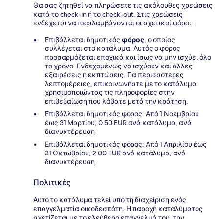
Θα σας ζητηθεί να πληρώσετε τις ακόλουθες χρεώσεις
κατά το check-in ή το check-out. Στις χρεώσεις
ενδέχεται να περιλαμβάνονται οι σχετικοί φόροι:
Επιβάλλεται δημοτικός
φόρος
, ο οποίος
συλλέγεται στο κατάλυμα. Αυτός ο φόρος
προσαρμόζεται εποχικά και ίσως να μην ισχύει όλο
το χρόνο. Ενδεχομένως να ισχύουν και άλλες
εξαιρέσεις ή εκπτώσεις. Για περισσότερες
λεπτομέρειες, επικοινωνήστε με το κατάλυμα
χρησιμοποιώντας τις πληροφορίες στην
επιβεβαίωση που λάβατε μετά την κράτηση.
Επιβάλλεται δημοτικός φόρος: Από 1 Νοεμβρίου
έως 31 Μαρτίου, 0.50 EUR ανά κατάλυμα, ανά
διανυκτέρευση
Επιβάλλεται δημοτικός φόρος: Από 1 Απριλίου έως
31 Οκτωβρίου, 2.00 EUR ανά κατάλυμα, ανά
διανυκτέρευση
Πολιτικές
Αυτό το κατάλυμα τελεί υπό τη διαχείριση ενός
επαγγελματία οικοδεσπότη. Η παροχή καταλύματος
σχετίζεται με το ελεύθερο επάγγελμά του, την