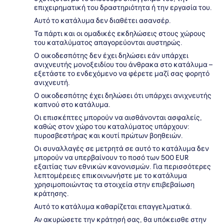
επιχειρηματική του δραστηριότητα ή την εργασία του.
Αυτό το κατάλυμα δεν διαθέτει ασανσέρ.
Τα πάρτι και οι ομαδικές εκδηλώσεις στους χώρους
του καταλύματος απαγορεύονται αυστηρώς.
Ο οικοδεσπότης δεν έχει δηλώσει εάν υπάρχει
ανιχνευτής μονοξειδίου του άνθρακα στο κατάλυμα –
εξετάστε το ενδεχόμενο να φέρετε μαζί σας φορητό
ανιχνευτή.
Ο οικοδεσπότης έχει δηλώσει ότι υπάρχει ανιχνευτής
καπνού στο κατάλυμα.
Οι επισκέπτες μπορούν να αισθάνονται ασφαλείς,
καθώς στον χώρο του καταλύματος υπάρχουν:
πυροσβεστήρας και κουτί πρώτων βοηθειών.
Οι συναλλαγές σε μετρητά σε αυτό το κατάλυμα δεν
μπορούν να υπερβαίνουν το ποσό των 500 EUR
εξαιτίας των εθνικών κανονισμών. Για περισσότερες
λεπτομέρειες επικοινωνήστε με το κατάλυμα
χρησιμοποιώντας τα στοιχεία στην επιβεβαίωση
κράτησης.
Αυτό το κατάλυμα καθαρίζεται επαγγελματικά.
Αν ακυρώσετε την κράτησή σας, θα υπόκεισθε στην