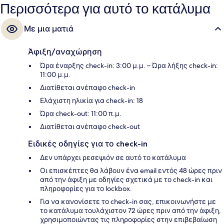
Περισσότερα για αυτό το κατάλυμα
Με μια ματιά
Άφιξη/αναχώρηση
Ώρα έναρξης check-in: 3:00 μ.μ. – Ώρα λήξης check-in:
11:00 μ.μ.
Διατίθεται ανέπαφο check-in
Ελάχιστη ηλικία για check-in: 18
Ώρα check-out: 11:00 π.μ.
Διατίθεται ανέπαφο check-out
Ειδικές οδηγίες για το check-in
Δεν υπάρχει ρεσεψιόν σε αυτό το κατάλυμα
Οι επισκέπτες θα λάβουν ένα email εντός 48 ώρες πριν
από την άφιξη με οδηγίες σχετικά με το check-in και
πληροφορίες για το lockbox.
Για να κανονίσετε το check-in σας, επικοινωνήστε με
το κατάλυμα τουλάχιστον 72 ώρες πριν από την άφιξη,
χρησιμοποιώντας τις πληροφορίες στην επιβεβαίωση