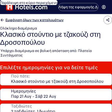
Παράλειψη στο κύριο περιεχόμενο
Λήψη της εφαρμογής
Εμφάνιση όλων των καταλυμάτων
Ολόκληρο διαμέρισμα
Κλασικό στούντιο με τζακούζι στη
Δροσοπούλου
Υπάρχει διαμέρισμα σε βολική απόσταση από: Πλατεία
Συντάγματος
Επιλέξτε ημερομηνίες για να δείτε τιμές
Πού πάτε;
Ημερομηνίες
Ταξιδιώτες