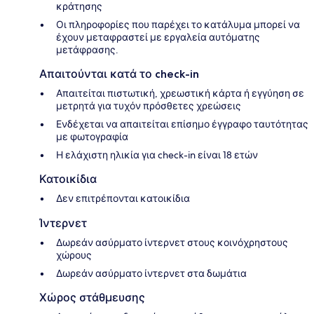
κράτησης
Οι πληροφορίες που παρέχει το κατάλυμα μπορεί να
έχουν μεταφραστεί με εργαλεία αυτόματης
μετάφρασης.
Απαιτούνται κατά το check-in
Απαιτείται πιστωτική, χρεωστική κάρτα ή εγγύηση σε
μετρητά για τυχόν πρόσθετες χρεώσεις
Ενδέχεται να απαιτείται επίσημο έγγραφο ταυτότητας
με φωτογραφία
Η ελάχιστη ηλικία για check-in είναι 18 ετών
Κατοικίδια
Δεν επιτρέπονται κατοικίδια
Ίντερνετ
Δωρεάν ασύρματο ίντερνετ στους κοινόχρηστους
χώρους
Δωρεάν ασύρματο ίντερνετ στα δωμάτια
Χώρος στάθμευσης