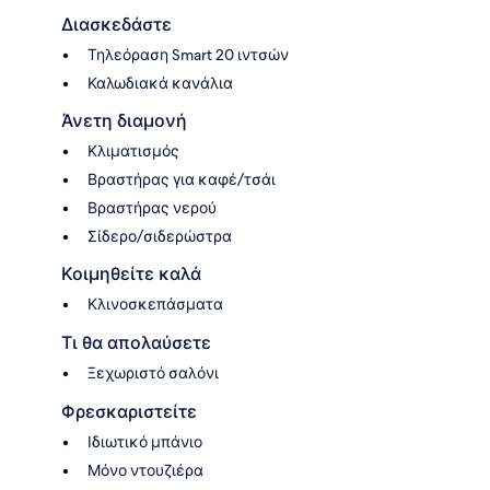
Διασκεδάστε
Τηλεόραση Smart 20 ιντσών
Καλωδιακά κανάλια
Άνετη διαμονή
Κλιματισμός
Βραστήρας για καφέ/τσάι
Βραστήρας νερού
Σίδερο/σιδερώστρα
Κοιμηθείτε καλά
Κλινοσκεπάσματα
Τι θα απολαύσετε
Ξεχωριστό σαλόνι
Φρεσκαριστείτε
Ιδιωτικό μπάνιο
Μόνο ντουζιέρα