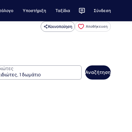
τάλογο
Υποστήριξη
Ταξίδια
Σύνδεση
Κοινοποίηση
Αποθήκευση
διώτες
Αναζήτηση