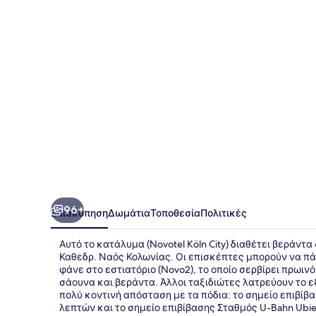
96+
Επισκόπηση
Δωμάτια
Τοποθεσία
Πολιτικές
Αυτό το κατάλυμα (Novotel Köln City) διαθέτει βεράντα
Καθεδρ. Ναός Κολωνίας. Οι επισκέπτες μπορούν να πά
φάνε στο εστιατόριο (Novo2), το οποίο σερβίρει πρωιν
σάουνα και βεράντα. Άλλοι ταξιδιώτες λατρεύουν το 
πολύ κοντινή απόσταση με τα πόδια: το σημείο επιβίβα
λεπτών και το σημείο επιβίβασης Σταθμός U-Bahn Ubie