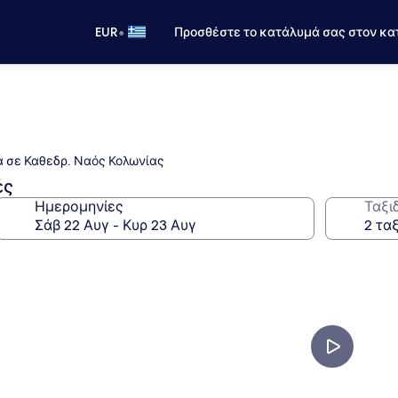
•
EUR
Προσθέστε το κατάλυμά σας στον κα
τά σε Καθεδρ. Ναός Κολωνίας
ές
Ημερομηνίες
Ταξι