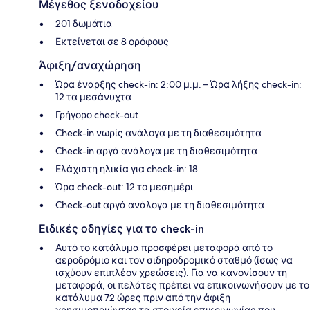
Μέγεθος ξενοδοχείου
201 δωμάτια
Εκτείνεται σε 8 ορόφους
Άφιξη/αναχώρηση
Ώρα έναρξης check-in: 2:00 μ.μ. – Ώρα λήξης check-in:
12 τα μεσάνυχτα
Γρήγορο check-out
Check-in νωρίς ανάλογα με τη διαθεσιμότητα
Check-in αργά ανάλογα με τη διαθεσιμότητα
Ελάχιστη ηλικία για check-in: 18
Ώρα check-out: 12 το μεσημέρι
Check-out αργά ανάλογα με τη διαθεσιμότητα
Ειδικές οδηγίες για το check-in
Αυτό το κατάλυμα προσφέρει μεταφορά από το
αεροδρόμιο και τον σιδηροδρομικό σταθμό (ίσως να
ισχύουν επιπλέον χρεώσεις). Για να κανονίσουν τη
μεταφορά, οι πελάτες πρέπει να επικοινωνήσουν με το
κατάλυμα 72 ώρες πριν από την άφιξη
χρησιμοποιώντας τα στοιχεία επικοινωνίας που