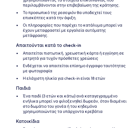
περιλαμβάνονται στην επιβεβαίωση της κράτησης.
Το προσωπικό της ρεσεψιόν θα υποδεχτεί τους
επισκέπτες κατά την άφιξη.
Οι πληροφορίες που παρέχει το κατάλυμα μπορεί να
έχουν μεταφραστεί με εργαλεία αυτόματης
μετάφρασης.
Απαιτούνται κατά το check-in
Απαιτείται πιστωτική, χρεωστική κάρτα ή εγγύηση σε
μετρητά για τυχόν πρόσθετες χρεώσεις
Ενδέχεται να απαιτείται επίσημο έγγραφο ταυτότητας
με φωτογραφία
Η ελάχιστη ηλικία για check-in είναι 18 ετών
Παιδιά
Ένα παιδί (3 ετών και κάτω) ανά καταγεγραμμένο
ενήλικα μπορεί να φιλοξενηθεί δωρεάν, όταν διαμένει
στο δωμάτιο του γονέα ή του κηδεμόνα
χρησιμοποιώντας τα υπάρχοντα κρεβάτια
Κατοικίδια