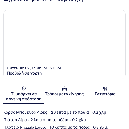
Piazza Lima 2, Milan, MI, 20124
Προβολή σε χάρτη
Χάρτης
Τι υπάρχει σε
Τρόποι μετακίνησης
Εστιατόρια
κοντινή απόσταση
Κόρσο Μπουένος Άιρες
- 2 λεπτά με τα πόδια
- 0.2 χλμ.
Πιάτσα Λίμα
- 2 λεπτά με τα πόδια
- 0.2 χλμ.
Πλατεία Piazzale Loreto
- 10 λεπτά με τα πόδια
- 0.8 χλμ.