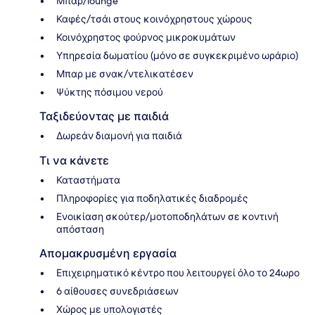
Μπαρ/lounge
Καφές/τσάι στους κοινόχρηστους χώρους
Κοινόχρηστος φούρνος μικροκυμάτων
Υπηρεσία δωματίου (μόνο σε συγκεκριμένο ωράριο)
Μπαρ με σνακ/ντελικατέσεν
Ψύκτης πόσιμου νερού
Ταξιδεύοντας με παιδιά
Δωρεάν διαμονή για παιδιά
Τι να κάνετε
Καταστήματα
Πληροφορίες για ποδηλατικές διαδρομές
Ενοικίαση σκούτερ/μοτοποδηλάτων σε κοντινή
απόσταση
Απομακρυσμένη εργασία
Επιχειρηματικό κέντρο που λειτουργεί όλο το 24ωρο
6 αίθουσες συνεδριάσεων
Χώρος με υπολογιστές