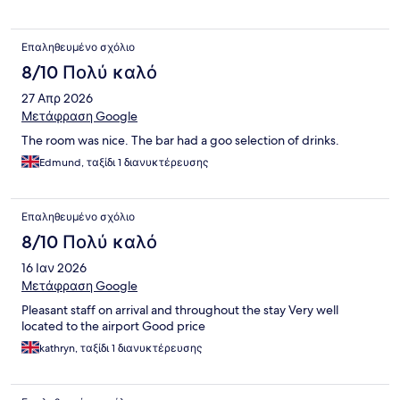
Επαληθευμένο σχόλιο
8/10 Πολύ καλό
27 Απρ 2026
Μετάφραση Google
The room was nice. The bar had a goo selection of drinks.
Edmund, ταξίδι 1 διανυκτέρευσης
Επαληθευμένο σχόλιο
8/10 Πολύ καλό
16 Ιαν 2026
Μετάφραση Google
Pleasant staff on arrival and throughout the stay Very well
located to the airport Good price
kathryn, ταξίδι 1 διανυκτέρευσης