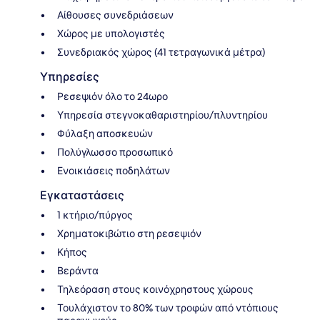
Αίθουσες συνεδριάσεων
Χώρος με υπολογιστές
Συνεδριακός χώρος (41 τετραγωνικά μέτρα)
Υπηρεσίες
Ρεσεψιόν όλο το 24ωρο
Υπηρεσία στεγνοκαθαριστηρίου/πλυντηρίου
Φύλαξη αποσκευών
Πολύγλωσσο προσωπικό
Ενοικιάσεις ποδηλάτων
Εγκαταστάσεις
1 κτήριο/πύργος
Χρηματοκιβώτιο στη ρεσεψιόν
Κήπος
Βεράντα
Τηλεόραση στους κοινόχρηστους χώρους
Τουλάχιστον το 80% των τροφών από ντόπιους