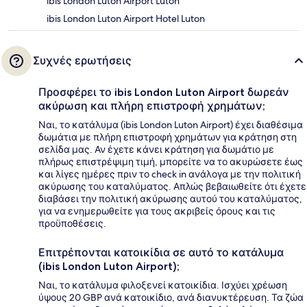
ibis London Luton Airport Luton
ibis London Luton Airport Hotel Luton
Συχνές ερωτήσεις
Προσφέρει το ibis London Luton Airport δωρεάν
ακύρωση και πλήρη επιστροφή χρημάτων;
Ναι, το κατάλυμα (ibis London Luton Airport) έχει διαθέσιμα
δωμάτια με πλήρη επιστροφή χρημάτων για κράτηση στη
σελίδα μας. Αν έχετε κάνει κράτηση για δωμάτιο με
πλήρως επιστρέψιμη τιμή, μπορείτε να το ακυρώσετε έως
και λίγες ημέρες πριν το check in ανάλογα με την πολιτική
ακύρωσης του καταλύματος. Απλώς βεβαιωθείτε ότι έχετε
διαβάσει την πολιτική ακύρωσης αυτού του καταλύματος,
για να ενημερωθείτε για τους ακριβείς όρους και τις
προϋποθέσεις.
Επιτρέπονται κατοικίδια σε αυτό το κατάλυμα
(ibis London Luton Airport);
Ναι, το κατάλυμα φιλοξενεί κατοικίδια. Ισχύει χρέωση
ύψους 20 GBP ανά κατοικίδιο, ανά διανυκτέρευση. Τα ζώα