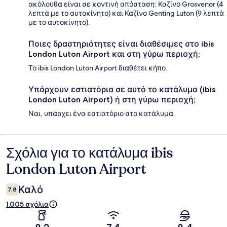
ακόλουθα είναι σε κοντινή απόσταση: Καζίνο Grosvenor (4
λεπτά με το αυτοκίνητο) και Καζίνο Genting Luton (9 λεπτά
με το αυτοκίνητο).
Ποιες δραστηριότητες είναι διαθέσιμες στο ibis
London Luton Airport και στη γύρω περιοχή;
Το ibis London Luton Airport διαθέτει κήπο.
Υπάρχουν εστιατόρια σε αυτό το κατάλυμα (ibis
London Luton Airport) ή στη γύρω περιοχή;
Ναι, υπάρχει ένα εστιατόριο στο κατάλυμα.
Σχόλια για το κατάλυμα ibis
Σχόλια
London Luton Airport
Καλό
7,8
1.005 σχόλια