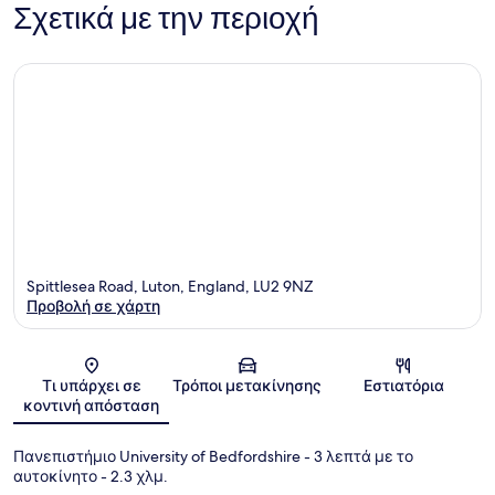
Σχετικά με την περιοχή
Spittlesea Road, Luton, England, LU2 9NZ
Προβολή σε χάρτη
Χάρτης
Τι υπάρχει σε
Τρόποι μετακίνησης
Εστιατόρια
κοντινή απόσταση
Πανεπιστήμιο University of Bedfordshire
- 3 λεπτά με το
αυτοκίνητο
- 2.3 χλμ.