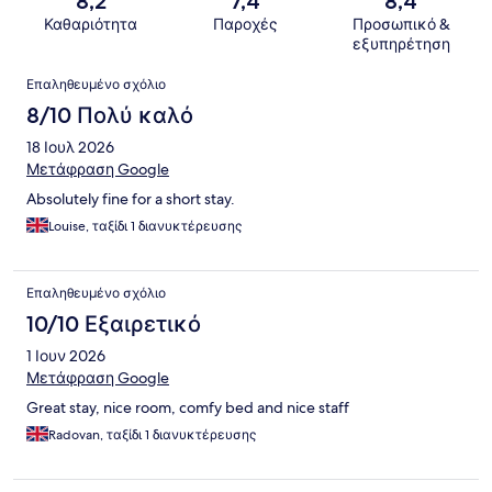
8,2
7,4
8,4
Καθαριότητα
Παροχές
Προσωπικό &
εξυπηρέτηση
Σχόλια
Επαληθευμένο σχόλιο
8/10 Πολύ καλό
18 Ιουλ 2026
Μετάφραση Google
Absolutely fine for a short stay.
Louise, ταξίδι 1 διανυκτέρευσης
Επαληθευμένο σχόλιο
10/10 Εξαιρετικό
1 Ιουν 2026
Μετάφραση Google
Great stay, nice room, comfy bed and nice staff
Radovan, ταξίδι 1 διανυκτέρευσης