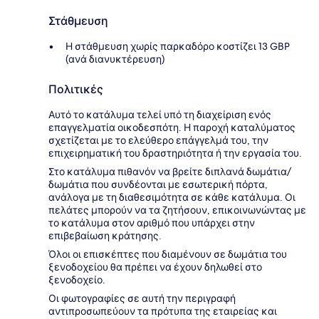
Στάθμευση
Η στάθμευση χωρίς παρκαδόρο κοστίζει 13 GBP
(ανά διανυκτέρευση)
Πολιτικές
Αυτό το κατάλυμα τελεί υπό τη διαχείριση ενός
επαγγελματία οικοδεσπότη. Η παροχή καταλύματος
σχετίζεται με το ελεύθερο επάγγελμά του, την
επιχειρηματική του δραστηριότητα ή την εργασία του.
Στο κατάλυμα πιθανόν να βρείτε διπλανά δωμάτια/
δωμάτια που συνδέονται με εσωτερική πόρτα,
ανάλογα με τη διαθεσιμότητα σε κάθε κατάλυμα. Οι
πελάτες μπορούν να τα ζητήσουν, επικοινωνώντας με
το κατάλυμα στον αριθμό που υπάρχει στην
επιβεβαίωση κράτησης.
Όλοι οι επισκέπτες που διαμένουν σε δωμάτια του
ξενοδοχείου θα πρέπει να έχουν δηλωθεί στο
ξενοδοχείο.
Οι φωτογραφίες σε αυτή την περιγραφή
αντιπροσωπεύουν τα πρότυπα της εταιρείας και