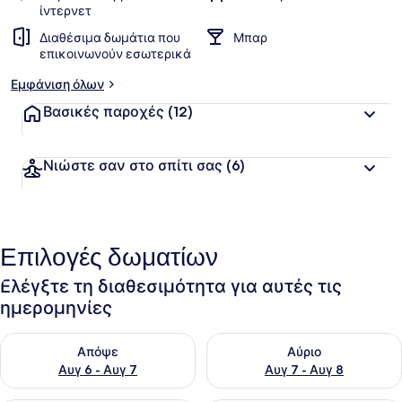
ίντερνετ
Διαθέσιμα δωμάτια που
Μπαρ
επικοινωνούν εσωτερικά
Εμφάνιση όλων
Βασικές παροχές
(12)
Νιώστε σαν στο σπίτι σας
(6)
Επιλογές δωματίων
Ελέγξτε τη διαθεσιμότητα για αυτές τις
ημερομηνίες
Έλεγχος διαθεσιμότητας για απόψε Αυγ 6 - Αυγ 7
Έλεγχος διαθεσιμότητας για 
Απόψε
Αύριο
Αυγ 6 - Αυγ 7
Αυγ 7 - Αυγ 8