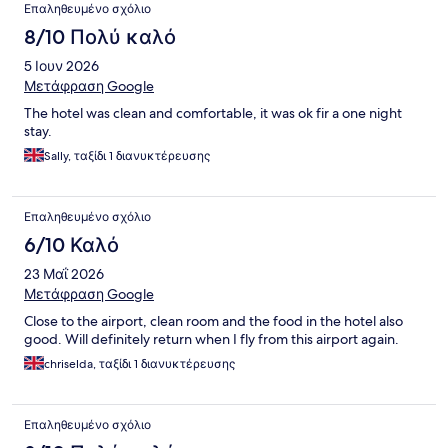
Επαληθευμένο σχόλιο
8/10 Πολύ καλό
5 Ιουν 2026
Μετάφραση Google
The hotel was clean and comfortable, it was ok fir a one night
stay.
Sally, ταξίδι 1 διανυκτέρευσης
Επαληθευμένο σχόλιο
6/10 Καλό
23 Μαΐ 2026
Μετάφραση Google
Close to the airport, clean room and the food in the hotel also
good. Will definitely return when I fly from this airport again.
chriselda, ταξίδι 1 διανυκτέρευσης
Επαληθευμένο σχόλιο