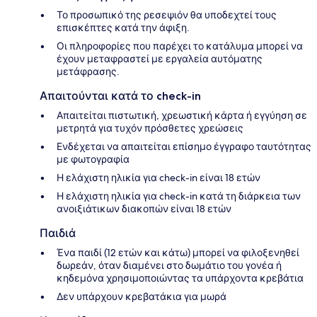
Το προσωπικό της ρεσεψιόν θα υποδεχτεί τους
επισκέπτες κατά την άφιξη.
Οι πληροφορίες που παρέχει το κατάλυμα μπορεί να
έχουν μεταφραστεί με εργαλεία αυτόματης
μετάφρασης.
Απαιτούνται κατά το check-in
Απαιτείται πιστωτική, χρεωστική κάρτα ή εγγύηση σε
μετρητά για τυχόν πρόσθετες χρεώσεις
Ενδέχεται να απαιτείται επίσημο έγγραφο ταυτότητας
με φωτογραφία
Η ελάχιστη ηλικία για check-in είναι 18 ετών
Η ελάχιστη ηλικία για check-in κατά τη διάρκεια των
ανοιξιάτικων διακοπών είναι 18 ετών
Παιδιά
Ένα παιδί (12 ετών και κάτω) μπορεί να φιλοξενηθεί
δωρεάν, όταν διαμένει στο δωμάτιο του γονέα ή
κηδεμόνα χρησιμοποιώντας τα υπάρχοντα κρεβάτια
Δεν υπάρχουν κρεβατάκια για μωρά