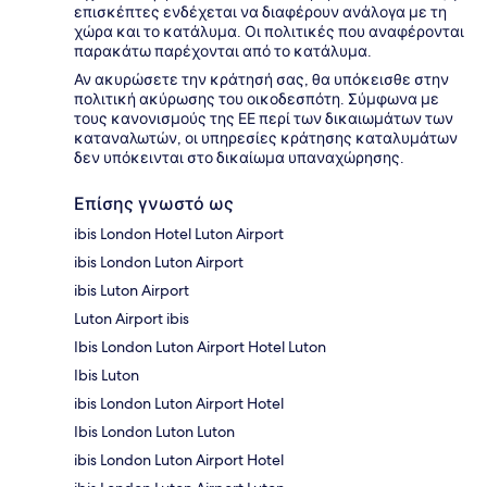
επισκέπτες ενδέχεται να διαφέρουν ανάλογα με τη
χώρα και το κατάλυμα. Οι πολιτικές που αναφέρονται
παρακάτω παρέχονται από το κατάλυμα.
Αν ακυρώσετε την κράτησή σας, θα υπόκεισθε στην
πολιτική ακύρωσης του οικοδεσπότη. Σύμφωνα με
τους κανονισμούς της ΕΕ περί των δικαιωμάτων των
καταναλωτών, οι υπηρεσίες κράτησης καταλυμάτων
δεν υπόκεινται στο δικαίωμα υπαναχώρησης.
Επίσης γνωστό ως
ibis London Hotel Luton Airport
ibis London Luton Airport
ibis Luton Airport
Luton Airport ibis
Ibis London Luton Airport Hotel Luton
Ibis Luton
ibis London Luton Airport Hotel
Ibis London Luton Luton
ibis London Luton Airport Hotel