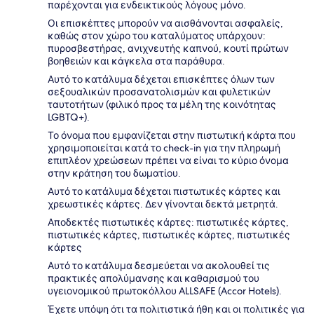
παρέχονται για ενδεικτικούς λόγους μόνο.
Οι επισκέπτες μπορούν να αισθάνονται ασφαλείς,
καθώς στον χώρο του καταλύματος υπάρχουν:
πυροσβεστήρας, ανιχνευτής καπνού, κουτί πρώτων
βοηθειών και κάγκελα στα παράθυρα.
Αυτό το κατάλυμα δέχεται επισκέπτες όλων των
σεξουαλικών προσανατολισμών και φυλετικών
ταυτοτήτων (φιλικό προς τα μέλη της κοινότητας
LGBTQ+).
Το όνομα που εμφανίζεται στην πιστωτική κάρτα που
χρησιμοποιείται κατά το check-in για την πληρωμή
επιπλέον χρεώσεων πρέπει να είναι το κύριο όνομα
στην κράτηση του δωματίου.
Αυτό το κατάλυμα δέχεται πιστωτικές κάρτες και
χρεωστικές κάρτες. Δεν γίνονται δεκτά μετρητά.
Αποδεκτές πιστωτικές κάρτες: πιστωτικές κάρτες,
πιστωτικές κάρτες, πιστωτικές κάρτες, πιστωτικές
κάρτες
Αυτό το κατάλυμα δεσμεύεται να ακολουθεί τις
πρακτικές απολύμανσης και καθαρισμού του
υγειονομικού πρωτοκόλλου ALLSAFE (Accor Hotels).
Έχετε υπόψη ότι τα πολιτιστικά ήθη και οι πολιτικές για