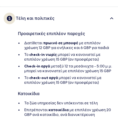
Τέλη και πολιτικές
Προαιρετικές επιπλέον παροχές
Διατίθεται
πρωινό σε μπουφέ
με επιπλέον
χρέωση 12 GBP για ενήλικες και 6 GBP για παιδιά
Το
check-in νωρίς
μπορεί να κανονιστεί με
επιπλέον χρέωση 15 GBP (αν προσφέρεται)
Check-in αργά
μεταξύ 12 τα μεσάνυχτα - 5:00 μ.μ.
μπορεί να κανονιστεί με επιπλέον χρέωση 15 GBP
Το
check-out αργά
μπορεί να κανονιστεί με
επιπλέον χρέωση 15 GBP (αν προσφέρεται)
Κατοικίδια
Τα ζώα υπηρεσίας δεν υπόκεινται σε τέλη
Επιτρέπονται
κατοικίδια
με επιπλέον χρέωση 20
GBP ανά κατοικίδιο, ανά διανυκτέρευση