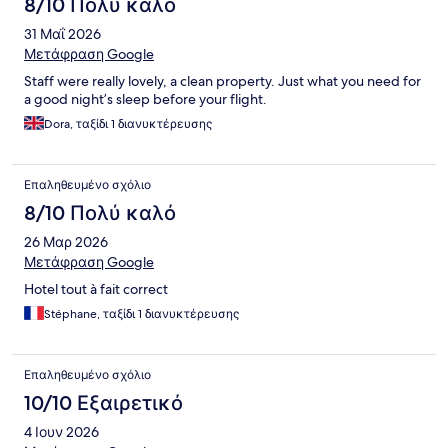
8/10 Πολύ καλό
31 Μαΐ 2026
Μετάφραση Google
Staff were really lovely, a clean property. Just what you need for
a good night’s sleep before your flight.
Dora, ταξίδι 1 διανυκτέρευσης
Επαληθευμένο σχόλιο
8/10 Πολύ καλό
26 Μαρ 2026
Μετάφραση Google
Hotel tout à fait correct
Stéphane, ταξίδι 1 διανυκτέρευσης
Επαληθευμένο σχόλιο
10/10 Εξαιρετικό
4 Ιουν 2026