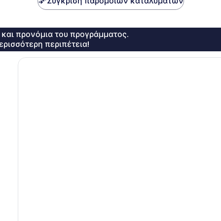
Σύγκριση παρόμοιων καταλυμάτων
ς και προνόμια του προγράμματος.
ερισσότερη περιπέτεια!