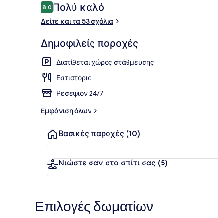
Σχόλια
Πολύ καλό
8,0
8,0 στα 10
Δείτε και τα 53 σχόλια
Αγγλικό πρ
Δημοφιλείς παροχές
Διατίθεται χώρος στάθμευσης
Εστιατόριο
Ρεσεψιόν 24/7
Εμφάνιση όλων
Βασικές παροχές
(10)
Νιώστε σαν στο σπίτι σας
(5)
Επιλογές δωματίων