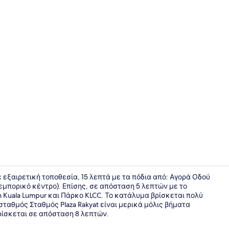
Deluxe Δωμά
ε εξαιρετική τοποθεσία, 15 λεπτά με τα πόδια από: Αγορά Οδού
 εμπορικό κέντρο). Επίσης, σε απόσταση 5 λεπτών με το
on Kuala Lumpur και Πάρκο KLCC. Το κατάλυμα βρίσκεται πολύ
Λόμπι
σταθμός Σταθμός Plaza Rakyat είναι μερικά μόλις βήματα
ρίσκεται σε απόσταση 8 λεπτών.