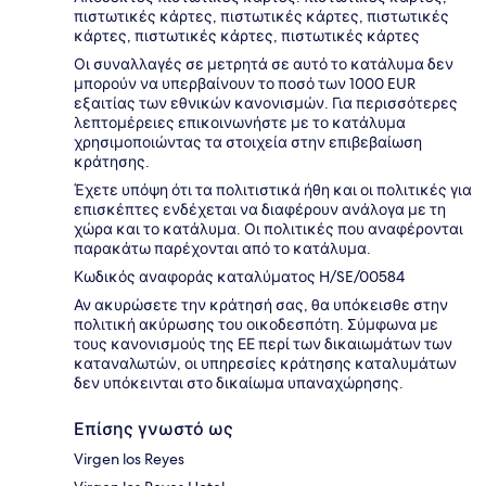
πιστωτικές κάρτες, πιστωτικές κάρτες, πιστωτικές
κάρτες, πιστωτικές κάρτες, πιστωτικές κάρτες
Οι συναλλαγές σε μετρητά σε αυτό το κατάλυμα δεν
μπορούν να υπερβαίνουν το ποσό των 1000 EUR
εξαιτίας των εθνικών κανονισμών. Για περισσότερες
λεπτομέρειες επικοινωνήστε με το κατάλυμα
χρησιμοποιώντας τα στοιχεία στην επιβεβαίωση
κράτησης.
Έχετε υπόψη ότι τα πολιτιστικά ήθη και οι πολιτικές για
επισκέπτες ενδέχεται να διαφέρουν ανάλογα με τη
χώρα και το κατάλυμα. Οι πολιτικές που αναφέρονται
παρακάτω παρέχονται από το κατάλυμα.
Κωδικός αναφοράς καταλύματος H/SE/00584
Αν ακυρώσετε την κράτησή σας, θα υπόκεισθε στην
πολιτική ακύρωσης του οικοδεσπότη. Σύμφωνα με
τους κανονισμούς της ΕΕ περί των δικαιωμάτων των
καταναλωτών, οι υπηρεσίες κράτησης καταλυμάτων
δεν υπόκεινται στο δικαίωμα υπαναχώρησης.
Επίσης γνωστό ως
Virgen los Reyes