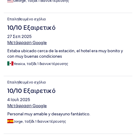
George, ταξίδι 1 διανυκτέρευσης
Επαληθευμένο σχόλιο
10/10 Εξαιρετικό
27 Σεπ 2025
Μετάφραση Google
Estaba ubicado cerca de la estación, el hotel era muy bonito y
con muy buenas condiciones
Yessica, ταξίδι 1 διανυκτέρευσης
Επαληθευμένο σχόλιο
10/10 Εξαιρετικό
4 Ιουλ 2025
Μετάφραση Google
Personal muy amable y desayuno fantástico.
Jorge, ταξίδι 1 διανυκτέρευσης