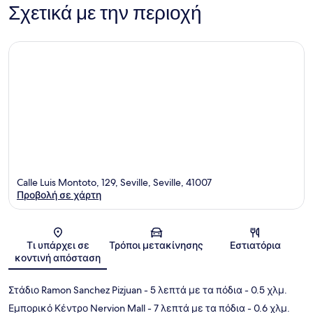
Σχετικά με την περιοχή
Calle Luis Montoto, 129, Seville, Seville, 41007
Προβολή σε χάρτη
Χάρτης
Τι υπάρχει σε
Τρόποι μετακίνησης
Εστιατόρια
κοντινή απόσταση
Στάδιο Ramon Sanchez Pizjuan
- 5 λεπτά με τα πόδια
- 0.5 χλμ.
Εμπορικό Κέντρο Nervion Mall
- 7 λεπτά με τα πόδια
- 0.6 χλμ.