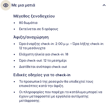
Με μια ματιά
Μέγεθος ξενοδοχείου
80 δωμάτια
Εκτείνεται σε 5 ορόφους
Άφιξη/αναχώρηση
Ώρα έναρξης check-in: 2:00 μ.μ. – Ώρα λήξης check-in:
12 τα μεσάνυχτα
Ελάχιστη ηλικία για check-in: 18
Ώρα check-out: 12 το μεσημέρι
Διατίθεται ανέπαφο check-out
Ειδικές οδηγίες για το check-in
Το προσωπικό της ρεσεψιόν θα υποδεχτεί τους
επισκέπτες κατά την άφιξη.
Οι πληροφορίες που παρέχει το κατάλυμα μπορεί να
έχουν μεταφραστεί με εργαλεία αυτόματης
μετάφρασης.