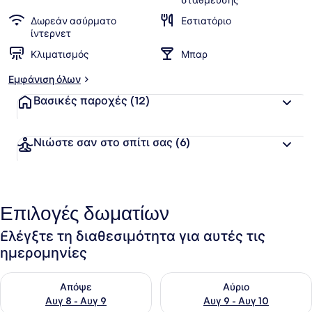
στάθμευσης
Δωρεάν ασύρματο
Εστιατόριο
ίντερνετ
Κλιματισμός
Μπαρ
Εμφάνιση όλων
Βασικές παροχές
(12)
Νιώστε σαν στο σπίτι σας
(6)
Επιλογές δωματίων
Ελέγξτε τη διαθεσιμότητα για αυτές τις
ημερομηνίες
Έλεγχος διαθεσιμότητας για απόψε Αυγ 8 - Αυγ 9
Έλεγχος διαθεσιμότητας για 
Απόψε
Αύριο
Αυγ 8 - Αυγ 9
Αυγ 9 - Αυγ 10