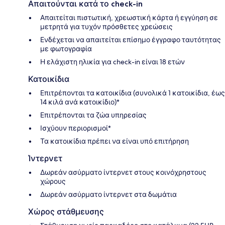
Απαιτούνται κατά το check-in
Απαιτείται πιστωτική, χρεωστική κάρτα ή εγγύηση σε
μετρητά για τυχόν πρόσθετες χρεώσεις
Ενδέχεται να απαιτείται επίσημο έγγραφο ταυτότητας
με φωτογραφία
Η ελάχιστη ηλικία για check-in είναι 18 ετών
Κατοικίδια
Επιτρέπονται τα κατοικίδια (συνολικά 1 κατοικίδια, έως
14 κιλά ανά κατοικίδιο)*
Επιτρέπονται τα ζώα υπηρεσίας
Ισχύουν περιορισμοί*
Τα κατοικίδια πρέπει να είναι υπό επιτήρηση
Ίντερνετ
Δωρεάν ασύρματο ίντερνετ στους κοινόχρηστους
χώρους
Δωρεάν ασύρματο ίντερνετ στα δωμάτια
Χώρος στάθμευσης