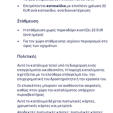
Επιτρέπονται
κατοικίδια
με επιπλέον χρέωση 32
EUR ανά κατοικίδιο, ανά διανυκτέρευση
Στάθμευση
Η στάθμευση χωρίς παρκαδόρο κοστίζει 22 EUR
(ανά ημέρα)
Για τον χώρο στάθμευσης ισχύουν περιορισμοί στο
ύψος των οχημάτων
Πολιτικές
Αυτό το κατάλυμα τελεί υπό τη διαχείριση ενός
επαγγελματία οικοδεσπότη. Η παροχή καταλύματος
σχετίζεται με το ελεύθερο επάγγελμά του, την
επιχειρηματική του δραστηριότητα ή την εργασία του.
Οι επισκέπτες μπορούν να αισθάνονται ασφαλείς,
καθώς στον χώρο του καταλύματος υπάρχουν:
πυροσβεστήρας.
Αυτό το κατάλυμα δέχεται πιστωτικές κάρτες,
χρεωστικές κάρτες και μετρητά.
Αποδεκτές πιστωτικές κάρτες: πιστωτικές κάρτες,