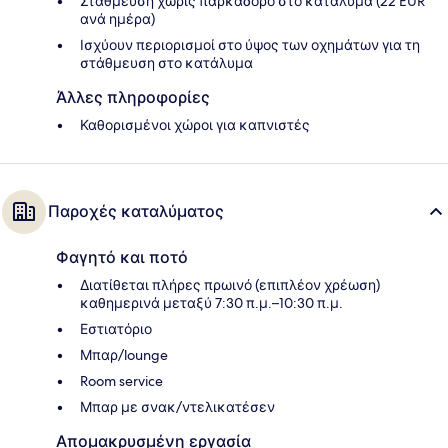
Στάθμευση χωρίς παρκαδόρο στο κατάλυμα (22 EUR
ανά ημέρα)
Ισχύουν περιορισμοί στο ύψος των οχημάτων για τη
στάθμευση στο κατάλυμα
Άλλες πληροφορίες
Καθορισμένοι χώροι για καπνιστές
Παροχές καταλύματος
Φαγητό και ποτό
Διατίθεται πλήρες πρωινό (επιπλέον χρέωση)
καθημερινά μεταξύ 7:30 π.μ.–10:30 π.μ.
Εστιατόριο
Μπαρ/lounge
Room service
Μπαρ με σνακ/ντελικατέσεν
Απομακρυσμένη εργασία