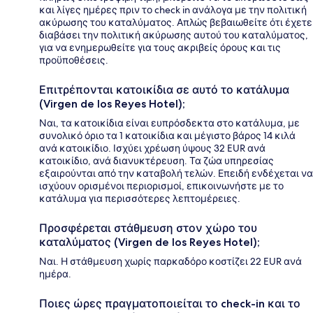
και λίγες ημέρες πριν το check in ανάλογα με την πολιτική
ακύρωσης του καταλύματος. Απλώς βεβαιωθείτε ότι έχετε
διαβάσει την πολιτική ακύρωσης αυτού του καταλύματος,
για να ενημερωθείτε για τους ακριβείς όρους και τις
προϋποθέσεις.
Επιτρέπονται κατοικίδια σε αυτό το κατάλυμα
(Virgen de los Reyes Hotel);
Ναι, τα κατοικίδια είναι ευπρόσδεκτα στο κατάλυμα, με
συνολικό όριο τα 1 κατοικίδια και μέγιστο βάρος 14 κιλά
ανά κατοικίδιο. Ισχύει χρέωση ύψους 32 EUR ανά
κατοικίδιο, ανά διανυκτέρευση. Τα ζώα υπηρεσίας
εξαιρούνται από την καταβολή τελών. Επειδή ενδέχεται να
ισχύουν ορισμένοι περιορισμοί, επικοινωνήστε με το
κατάλυμα για περισσότερες λεπτομέρειες.
Προσφέρεται στάθμευση στον χώρο του
καταλύματος (Virgen de los Reyes Hotel);
Ναι. Η στάθμευση χωρίς παρκαδόρο κοστίζει 22 EUR ανά
ημέρα.
Ποιες ώρες πραγματοποιείται το check-in και το