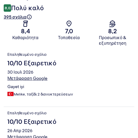
Πολύ καλό
8,0
395 σχόλια
8,4
7,0
8,2
Καθαριότητα
Τοποθεσία
Προσωπικό &
εξυπηρέτηση
Σχόλια
Επαληθευμένο σχόλιο
10/10 Εξαιρετικό
30 Ιουλ 2026
Μετάφραση Google
Gayet iyi
Melike, ταξίδι 2 διανυκτερεύσεων
Επαληθευμένο σχόλιο
10/10 Εξαιρετικό
26 Απρ 2026
Μετάφραση Google