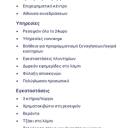
Επιχειρηματικό κέντρο
Αίθουσα συνεδριάσεων
Υπηρεσίες
Ρεσεψιόν όλο το 24ωρο
Υπηρεσίες concierge
Βοήθεια για προγραμματισμό ξεναγήσεων/αγορά
εισιτηρίων
Εγκαταστάσεις πλυντηρίων
Δωρεάν εφημερίδες στο λόμπι
Φύλαξη αποσκευών
Πολύγλωσσο προσωπικό
Εγκαταστάσεις
3 κτήρια/πύργοι
Χρηματοκιβώτιο στη ρεσεψιόν
Βεράντα
Τζάκι στο λόμπι