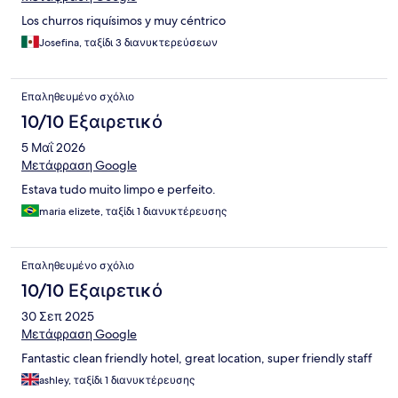
Los churros riquísimos y muy céntrico
Josefina, ταξίδι 3 διανυκτερεύσεων
Επαληθευμένο σχόλιο
10/10 Εξαιρετικό
5 Μαΐ 2026
Μετάφραση Google
Estava tudo muito limpo e perfeito.
maria elizete, ταξίδι 1 διανυκτέρευσης
Επαληθευμένο σχόλιο
10/10 Εξαιρετικό
30 Σεπ 2025
Μετάφραση Google
Fantastic clean friendly hotel, great location, super friendly staff
ashley, ταξίδι 1 διανυκτέρευσης