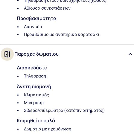
Τηλεόραση στους κοινόχρηστους χώρους
Αίθουσα συνεστιάσεων
Προσβασιμότητα
Ασανσέρ
Προσβάσιμο με αναπηρικό καροτσάκι
Παροχές δωματίου
Διασκεδάστε
Τηλεόραση
Άνετη διαμονή
Κλιματισμός
Μίνι μπαρ
Σίδερο/σιδερώστρα (κατόπιν αιτήματος)
Κοιμηθείτε καλά
Δωμάτια με ηχομόνωση