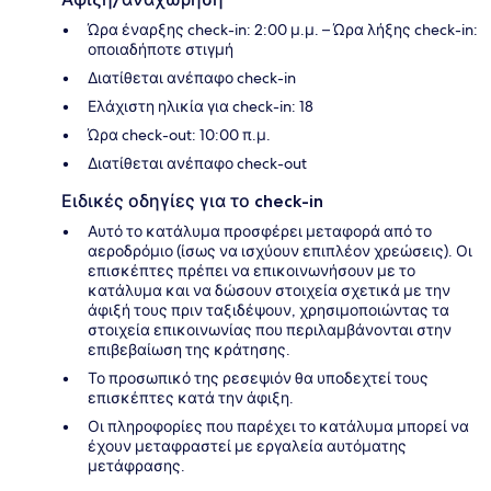
Ώρα έναρξης check-in: 2:00 μ.μ. – Ώρα λήξης check-in:
οποιαδήποτε στιγμή
Διατίθεται ανέπαφο check-in
Ελάχιστη ηλικία για check-in: 18
Ώρα check-out: 10:00 π.μ.
Διατίθεται ανέπαφο check-out
Ειδικές οδηγίες για το check-in
Αυτό το κατάλυμα προσφέρει μεταφορά από το
αεροδρόμιο (ίσως να ισχύουν επιπλέον χρεώσεις). Οι
επισκέπτες πρέπει να επικοινωνήσουν με το
κατάλυμα και να δώσουν στοιχεία σχετικά με την
άφιξή τους πριν ταξιδέψουν, χρησιμοποιώντας τα
στοιχεία επικοινωνίας που περιλαμβάνονται στην
επιβεβαίωση της κράτησης.
Το προσωπικό της ρεσεψιόν θα υποδεχτεί τους
επισκέπτες κατά την άφιξη.
Οι πληροφορίες που παρέχει το κατάλυμα μπορεί να
έχουν μεταφραστεί με εργαλεία αυτόματης
μετάφρασης.