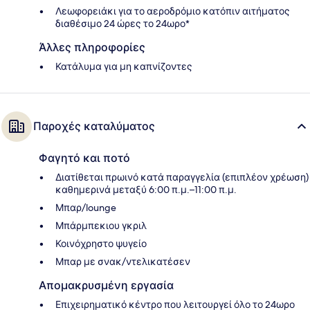
Λεωφορειάκι για το αεροδρόμιο κατόπιν αιτήματος
διαθέσιμο 24 ώρες το 24ωρο*
Άλλες πληροφορίες
Κατάλυμα για μη καπνίζοντες
Παροχές καταλύματος
Φαγητό και ποτό
Διατίθεται πρωινό κατά παραγγελία (επιπλέον χρέωση)
καθημερινά μεταξύ 6:00 π.μ.–11:00 π.μ.
Μπαρ/lounge
Μπάρμπεκιου γκριλ
Κοινόχρηστο ψυγείο
Μπαρ με σνακ/ντελικατέσεν
Απομακρυσμένη εργασία
Επιχειρηματικό κέντρο που λειτουργεί όλο το 24ωρο