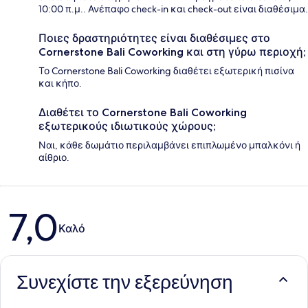
10:00 π.μ.. Ανέπαφο check-in και check-out είναι διαθέσιμα.
Ποιες δραστηριότητες είναι διαθέσιμες στο
Cornerstone Bali Coworking και στη γύρω περιοχή;
Το Cornerstone Bali Coworking διαθέτει εξωτερική πισίνα
και κήπο.
Διαθέτει το Cornerstone Bali Coworking
εξωτερικούς ιδιωτικούς χώρους;
Ναι, κάθε δωμάτιο περιλαμβάνει επιπλωμένο μπαλκόνι ή
αίθριο.
Σχόλια
7,0
Καλό
Συνεχίστε την εξερεύνηση