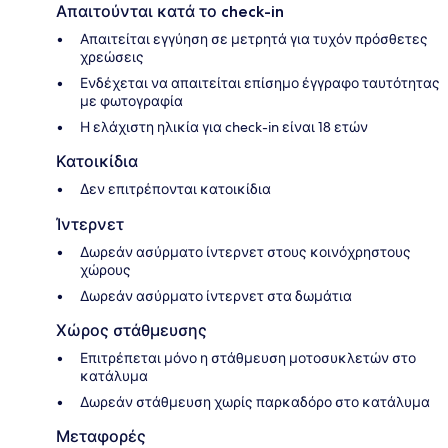
Απαιτούνται κατά το check-in
Απαιτείται εγγύηση σε μετρητά για τυχόν πρόσθετες
χρεώσεις
Ενδέχεται να απαιτείται επίσημο έγγραφο ταυτότητας
με φωτογραφία
Η ελάχιστη ηλικία για check-in είναι 18 ετών
Κατοικίδια
Δεν επιτρέπονται κατοικίδια
Ίντερνετ
Δωρεάν ασύρματο ίντερνετ στους κοινόχρηστους
χώρους
Δωρεάν ασύρματο ίντερνετ στα δωμάτια
Χώρος στάθμευσης
Επιτρέπεται μόνο η στάθμευση μοτοσυκλετών στο
κατάλυμα
Δωρεάν στάθμευση χωρίς παρκαδόρο στο κατάλυμα
Μεταφορές