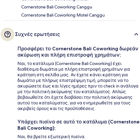
Cornerstone Bali Coworking Canggu
Cornerstone Bali Coworking Motel Canggu
Συχνές ερωτήσεις
Προσφέρει το Cornerstone Bali Coworking δωρεάν
ακύρωση και πλήρη επιστροφή χρημάτων;
Ναι, το κατάλυμα (Cornerstone Bali Coworking) έχει
διαθέσιμα δωμάτια με πλήρη επιστροφή χρημάτων για
κράτηση στη σελίδα μας. Αν έχετε κάνει κράτηση για
δωμάτιο με πλήρως επιστρέψιμη τιμή, μπορείτε να το
ακυρώσετε έως και λίγες ημέρες πριν το check in ανάλογα
με την πολιτική ακύρωσης του καταλύματος. Απλώς
βεβαιωθείτε ότι έχετε διαβάσει την πολιτική ακύρωσης
αυτού του καταλύματος, για να ενημερωθείτε για τους
ακριβείς όρους και τις προϋποθέσεις.
Υπάρχει πισίνα σε αυτό το κατάλυμα (Cornerstone
Bali Coworking);
Ναι, θα βρείτε εξωτερική πισίνα.