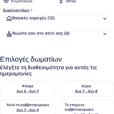
Κλιματισμός
Μπαρ
Εμφάνιση όλων
Βασικές παροχές
(12)
Νιώστε σαν στο σπίτι σας
(6)
Επιλογές δωματίων
Ελέγξτε τη διαθεσιμότητα για αυτές τις
ημερομηνίες
Έλεγχος διαθεσιμότητας για απόψε Αυγ 6 - Αυγ 7
Έλεγχος διαθεσιμότητας για 
Απόψε
Αύριο
Αυγ 6 - Αυγ 7
Αυγ 7 - Αυγ 8
Έλεγχος διαθεσιμότητας για αυτό το σαββατοκύριακο Αυγ 7
Έλεγχος διαθεσιμότητας για
Αυτό το σαββατοκύριακο
Το επόμενο
σαββατοκύριακο
Αυγ 7 - Αυγ 9