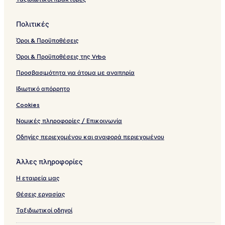
Πολιτικές
Όροι & Προϋποθέσεις
Όροι & Προϋποθέσεις της Vrbo
Προσβασιμότητα για άτομα με αναπηρία
Ιδιωτικό απόρρητο
Cookies
Νομικές πληροφορίες / Επικοινωνία
Οδηγίες περιεχομένου και αναφορά περιεχομένου
Άλλες πληροφορίες
Η εταιρεία μας
Θέσεις εργασίας
Ταξιδιωτικοί οδηγοί