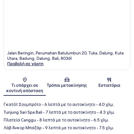
Jalan Beringin, Perumahan Batulumbun 20, Tuka, Dalung, Kuta
Utara, Badung, Dalung, Bali, 80361
Προβολή σε χάρτη
Χάρτης
Τι υπάρχει σε
Τρόποι μετακίνησης
Εστιατόρια
κοντινή απόσταση
Γκατότ Σουμπρότο
- 6 λεπτά με το αυτοκίνητο
- 4.0 χλμ.
Tunjung Sari Spa Bali
- 7 λεπτά με το αυτοκίνητο
- 4.3 χλμ.
Πλατεία Canggu
- 8 λεπτά με το αυτοκίνητο
- 6.5 χλμ.
Λάβ Άνκορ Μπαζάρ
- 9 λεπτά με το αυτοκίνητο
- 7.5 χλμ.