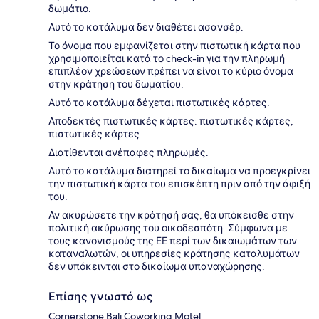
δωμάτιο.
Αυτό το κατάλυμα δεν διαθέτει ασανσέρ.
Το όνομα που εμφανίζεται στην πιστωτική κάρτα που
χρησιμοποιείται κατά το check-in για την πληρωμή
επιπλέον χρεώσεων πρέπει να είναι το κύριο όνομα
στην κράτηση του δωματίου.
Αυτό το κατάλυμα δέχεται πιστωτικές κάρτες.
Αποδεκτές πιστωτικές κάρτες: πιστωτικές κάρτες,
πιστωτικές κάρτες
Διατίθενται ανέπαφες πληρωμές.
Αυτό το κατάλυμα διατηρεί το δικαίωμα να προεγκρίνει
την πιστωτική κάρτα του επισκέπτη πριν από την άφιξή
του.
Αν ακυρώσετε την κράτησή σας, θα υπόκεισθε στην
πολιτική ακύρωσης του οικοδεσπότη. Σύμφωνα με
τους κανονισμούς της ΕΕ περί των δικαιωμάτων των
καταναλωτών, οι υπηρεσίες κράτησης καταλυμάτων
δεν υπόκεινται στο δικαίωμα υπαναχώρησης.
Επίσης γνωστό ως
Cornerstone Bali Coworking Motel