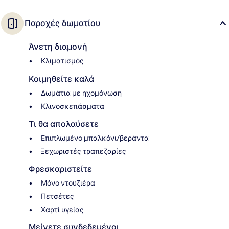
Παροχές δωματίου
Άνετη διαμονή
Κλιματισμός
Κοιμηθείτε καλά
Δωμάτια με ηχομόνωση
Κλινοσκεπάσματα
Τι θα απολαύσετε
Επιπλωμένο μπαλκόνι/βεράντα
Ξεχωριστές τραπεζαρίες
Φρεσκαριστείτε
Μόνο ντουζιέρα
Πετσέτες
Χαρτί υγείας
Μείνετε συνδεδεμένοι