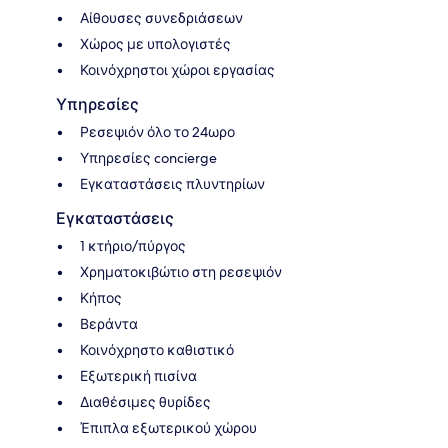
Αίθουσες συνεδριάσεων
Χώρος με υπολογιστές
Κοινόχρηστοι χώροι εργασίας
Υπηρεσίες
Ρεσεψιόν όλο το 24ωρο
Υπηρεσίες concierge
Εγκαταστάσεις πλυντηρίων
Εγκαταστάσεις
1 κτήριο/πύργος
Χρηματοκιβώτιο στη ρεσεψιόν
Κήπος
Βεράντα
Κοινόχρηστο καθιστικό
Εξωτερική πισίνα
Διαθέσιμες θυρίδες
Έπιπλα εξωτερικού χώρου