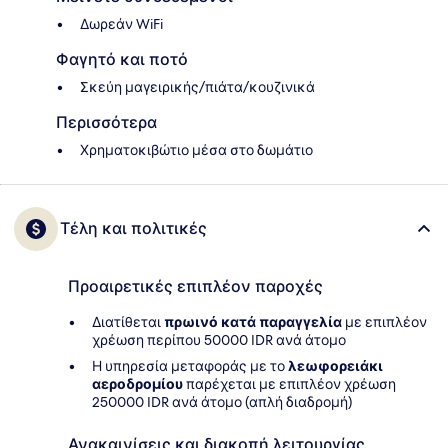
Δωρεάν WiFi
Φαγητό και ποτό
Σκεύη μαγειρικής/πιάτα/κουζινικά
Περισσότερα
Χρηματοκιβώτιο μέσα στο δωμάτιο
Τέλη και πολιτικές
Προαιρετικές επιπλέον παροχές
Διατίθεται
πρωινό κατά παραγγελία
με επιπλέον
χρέωση περίπου 50000 IDR ανά άτομο
Η υπηρεσία μεταφοράς με το
λεωφορειάκι
αεροδρομίου
παρέχεται με επιπλέον χρέωση
250000 IDR ανά άτομο (απλή διαδρομή)
Ανακαινίσεις και διακοπή λειτουργίας