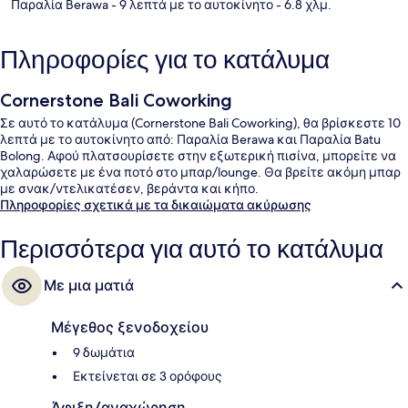
Παραλία Berawa
- 9 λεπτά με το αυτοκίνητο
- 6.8 χλμ.
Πληροφορίες για το κατάλυμα
Cornerstone Bali Coworking
Σε αυτό το κατάλυμα (Cornerstone Bali Coworking), θα βρίσκεστε 10
λεπτά με το αυτοκίνητο από: Παραλία Berawa και Παραλία Batu
Bolong. Αφού πλατσουρίσετε στην εξωτερική πισίνα, μπορείτε να
χαλαρώσετε με ένα ποτό στο μπαρ/lounge. Θα βρείτε ακόμη μπαρ
με σνακ/ντελικατέσεν, βεράντα και κήπο.
Πληροφορίες σχετικά με τα δικαιώματα ακύρωσης
Περισσότερα για αυτό το κατάλυμα
Με μια ματιά
Μέγεθος ξενοδοχείου
9 δωμάτια
Εκτείνεται σε 3 ορόφους
Άφιξη/αναχώρηση