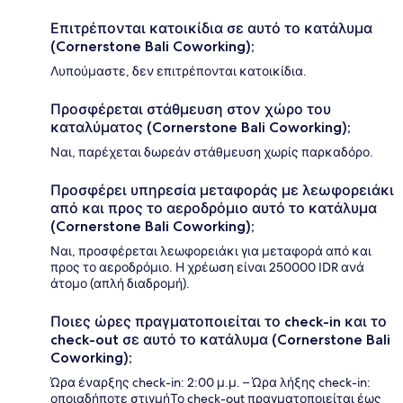
Επιτρέπονται κατοικίδια σε αυτό το κατάλυμα
(Cornerstone Bali Coworking);
Λυπούμαστε, δεν επιτρέπονται κατοικίδια.
Προσφέρεται στάθμευση στον χώρο του
καταλύματος (Cornerstone Bali Coworking);
Ναι, παρέχεται δωρεάν στάθμευση χωρίς παρκαδόρο.
Προσφέρει υπηρεσία μεταφοράς με λεωφορειάκι
από και προς το αεροδρόμιο αυτό το κατάλυμα
(Cornerstone Bali Coworking);
Ναι, προσφέρεται λεωφορειάκι για μεταφορά από και
προς το αεροδρόμιο. Η χρέωση είναι 250000 IDR ανά
άτομο (απλή διαδρομή).
Ποιες ώρες πραγματοποιείται το check-in και το
check-out σε αυτό το κατάλυμα (Cornerstone Bali
Coworking);
Ώρα έναρξης check-in: 2:00 μ.μ. – Ώρα λήξης check-in:
οποιαδήποτε στιγμήΤο check-out πραγματοποιείται έως