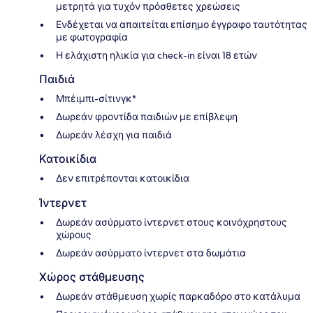
μετρητά για τυχόν πρόσθετες χρεώσεις
Ενδέχεται να απαιτείται επίσημο έγγραφο ταυτότητας
με φωτογραφία
Η ελάχιστη ηλικία για check-in είναι 18 ετών
Παιδιά
Μπέιμπι-σίτινγκ*
Δωρεάν φροντίδα παιδιών με επίβλεψη
Δωρεάν λέσχη για παιδιά
Κατοικίδια
Δεν επιτρέπονται κατοικίδια
Ίντερνετ
Δωρεάν ασύρματο ίντερνετ στους κοινόχρηστους
χώρους
Δωρεάν ασύρματο ίντερνετ στα δωμάτια
Χώρος στάθμευσης
Δωρεάν στάθμευση χωρίς παρκαδόρο στο κατάλυμα