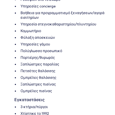
Υπηρεσίες concierge
Βοήθεια για προγραμματισμό ξεναγήσεων/αγορά
εισιτηρίων
Υπηρεσία στεγνοκαθαριστηρίου/πλυντηρίου
Κομμωτήριο
Φύλαξη αποσκευών
Υπηρεσίες γάμου
Πολύγλωσσο προσωπικό
Πορτιέρης/θυρωρός
Ξαπλώστρες παραλίας
Πετσέτες θαλάσσης
Ομπρέλες θαλάσσης
Ξαπλώστρες πισίνας
Ομπρέλες πισίνας
Εγκαταστάσεις
3 κτήρια/πύργοι
Χτίστηκε το 1992