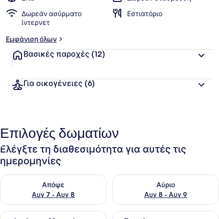
Δωρεάν ασύρματο
Εστιατόριο
ίντερνετ
Εμφάνιση όλων
Βασικές παροχές
(12)
Για οικογένειες
(6)
Επιλογές δωματίων
Ελέγξτε τη διαθεσιμότητα για αυτές τις
ημερομηνίες
Έλεγχος διαθεσιμότητας για απόψε Αυγ 7 - Αυγ 8
Έλεγχος διαθεσιμότητας για 
Απόψε
Αύριο
Αυγ 7 - Αυγ 8
Αυγ 8 - Αυγ 9
Έλεγχος διαθεσιμότητας για αυτό το σαββατοκύριακο Αυγ 7
Έλεγχος διαθεσιμότητας για