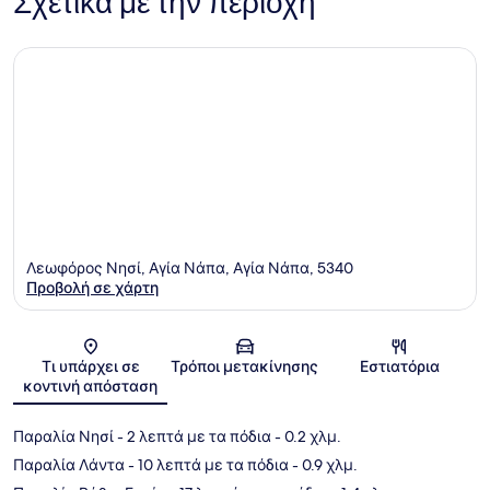
Σχετικά με την περιοχή
Λεωφόρος Νησί, Αγία Νάπα, Αγία Νάπα, 5340
Προβολή σε χάρτη
Χάρτης
Τι υπάρχει σε
Τρόποι μετακίνησης
Εστιατόρια
κοντινή απόσταση
Παραλία Νησί
- 2 λεπτά με τα πόδια
- 0.2 χλμ.
Παραλία Λάντα
- 10 λεπτά με τα πόδια
- 0.9 χλμ.