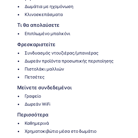
Δωμάτια με ηχομόνωση
Κλινοσκεπάσματα
Τι θα απολαύσετε
Επιπλωμένο μπαλκόνι
Φρεσκαριστείτε
Συνδυασμός ντουζιέρας/μπανιέρας
Δωρεάν προϊόντα προσωπικής περιποίησης
Πιστολάκι μαλλιών
Πετσέτες
Μείνετε συνδεδεμένοι
Γραφείο
Δωρεάν WiFi
Περισσότερα
Καθημερινά
Χρηματοκιβώτιο μέσα στο δωμάτιο