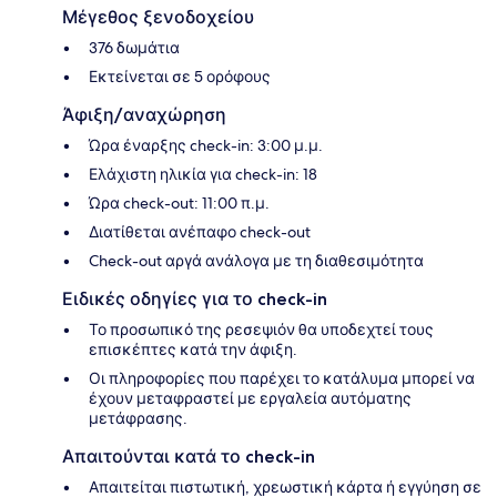
Μέγεθος ξενοδοχείου
376 δωμάτια
Εκτείνεται σε 5 ορόφους
Άφιξη/αναχώρηση
Ώρα έναρξης check-in: 3:00 μ.μ.
Ελάχιστη ηλικία για check-in: 18
Ώρα check-out: 11:00 π.μ.
Διατίθεται ανέπαφο check-out
Check-out αργά ανάλογα με τη διαθεσιμότητα
Ειδικές οδηγίες για το check-in
Το προσωπικό της ρεσεψιόν θα υποδεχτεί τους
επισκέπτες κατά την άφιξη.
Οι πληροφορίες που παρέχει το κατάλυμα μπορεί να
έχουν μεταφραστεί με εργαλεία αυτόματης
μετάφρασης.
Απαιτούνται κατά το check-in
Απαιτείται πιστωτική, χρεωστική κάρτα ή εγγύηση σε