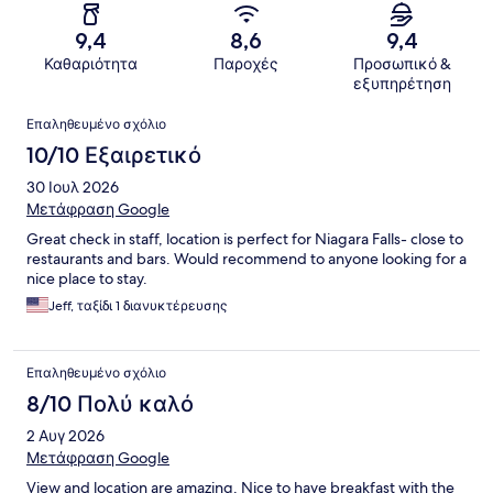
9,4
8,6
9,4
Καθαριότητα
Παροχές
Προσωπικό &
εξυπηρέτηση
Σχόλια
Επαληθευμένο σχόλιο
10/10 Εξαιρετικό
30 Ιουλ 2026
Μετάφραση Google
Great check in staff, location is perfect for Niagara Falls- close to
restaurants and bars. Would recommend to anyone looking for a
nice place to stay.
Jeff, ταξίδι 1 διανυκτέρευσης
Επαληθευμένο σχόλιο
8/10 Πολύ καλό
2 Αυγ 2026
Μετάφραση Google
View and location are amazing. Nice to have breakfast with the