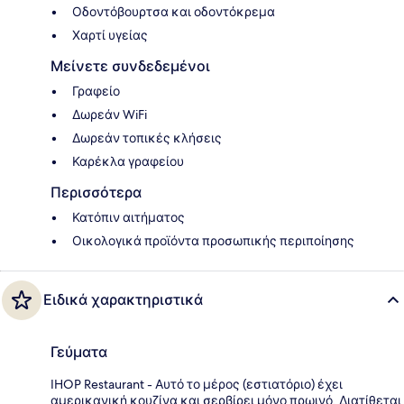
Οδοντόβουρτσα και οδοντόκρεμα
Χαρτί υγείας
Μείνετε συνδεδεμένοι
Γραφείο
Δωρεάν WiFi
Δωρεάν τοπικές κλήσεις
Καρέκλα γραφείου
Περισσότερα
Κατόπιν αιτήματος
Οικολογικά προϊόντα προσωπικής περιποίησης
Ειδικά χαρακτηριστικά
Γεύματα
IHOP Restaurant - Αυτό το μέρος (εστιατόριο) έχει
αμερικανική κουζίνα και σερβίρει μόνο πρωινό. Διατίθεται