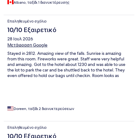
Albano, ταξίδι 1 διανυκτέρευσης
Επαληθευμένο σχόλιο
10/10 Εξαιρετικό
28 Ιουλ 2026
Μετάφραση Google
Stayed in 2812. Amazing view of the falls. Sunrise is amazing
from this room. Fireworks were great. Staff were very helpful
and amazing. Got to the hotel about 1230 and was able to use
the lot to park the car and be shuttled back to the hotel. They
even offered to hold our bags until checkin. Room looks as
shown in the pictures on the site.
Doreen, ταξίδι 2 διανυκτερεύσεων
Επαληθευμένο σχόλιο
10/10 Εξαιρετικό