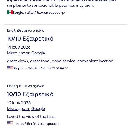
espectaculo de iluminacion nocturna de las cataratas estuvo
simplemente sensacional. lo pasamos muy bien.
Sergio, ταξίδι 1 διανυκτέρευσης
Επαληθευμένο σχόλιο
10/10 Εξαιρετικό
14 Ιουν 2026
Μετάφραση Google
great views, great food, good service, convenient location
Stephen, ταξίδι 1 διανυκτέρευσης
Επαληθευμένο σχόλιο
10/10 Εξαιρετικό
10 Ιουλ 2026
Μετάφραση Google
Loved the view of the falls.
Jon, ταξίδι 1 διανυκτέρευσης