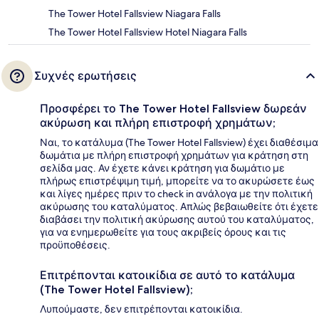
The Tower Hotel Fallsview Niagara Falls
The Tower Hotel Fallsview Hotel Niagara Falls
Συχνές ερωτήσεις
Προσφέρει το The Tower Hotel Fallsview δωρεάν
ακύρωση και πλήρη επιστροφή χρημάτων;
Ναι, το κατάλυμα (The Tower Hotel Fallsview) έχει διαθέσιμα
δωμάτια με πλήρη επιστροφή χρημάτων για κράτηση στη
σελίδα μας. Αν έχετε κάνει κράτηση για δωμάτιο με
πλήρως επιστρέψιμη τιμή, μπορείτε να το ακυρώσετε έως
και λίγες ημέρες πριν το check in ανάλογα με την πολιτική
ακύρωσης του καταλύματος. Απλώς βεβαιωθείτε ότι έχετε
διαβάσει την πολιτική ακύρωσης αυτού του καταλύματος,
για να ενημερωθείτε για τους ακριβείς όρους και τις
προϋποθέσεις.
Επιτρέπονται κατοικίδια σε αυτό το κατάλυμα
(The Tower Hotel Fallsview);
Λυπούμαστε, δεν επιτρέπονται κατοικίδια.