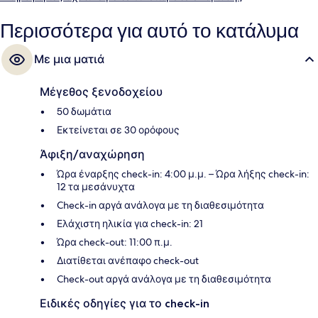
τοποθεσία του.
Περισσότερα για αυτό το κατάλυμα
Με μια ματιά
Μέγεθος ξενοδοχείου
50 δωμάτια
Εκτείνεται σε 30 ορόφους
Άφιξη/αναχώρηση
Ώρα έναρξης check-in: 4:00 μ.μ. – Ώρα λήξης check-in:
12 τα μεσάνυχτα
Check-in αργά ανάλογα με τη διαθεσιμότητα
Ελάχιστη ηλικία για check-in: 21
Ώρα check-out: 11:00 π.μ.
Διατίθεται ανέπαφο check-out
Check-out αργά ανάλογα με τη διαθεσιμότητα
Ειδικές οδηγίες για το check-in