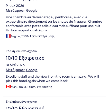
9 Ιουλ 2026
Μετάφραση Google
Une chambre au dernier étage , penthouse , avec vue
extraordinaire directement sur les chutes du Niagara . Chambre
confortable avec petite salle d'eau mais suffisant pour une nuit .
Un bon rapport qualité prix
Regine, ταξίδι 1 διανυκτέρευσης
Επαληθευμένο σχόλιο
10/10 Εξαιρετικό
31 Μαΐ 2026
Μετάφραση Google
Excellent staff and the view from the room is amazing. We will
pick this hotel again when we come back.
Mark, ταξίδι 1 διανυκτέρευσης
Επαληθευμένο σχόλιο
10/10 Εξαιρετικό