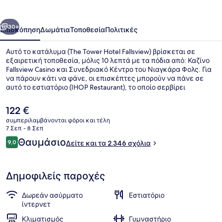
Fallsview
οηγούμενο
Επόμενο
30+
Επισκόπηση
Δωμάτια
Τοποθεσία
Πολιτικές
Αυτό το κατάλυμα (The Tower Hotel Fallsview) βρίσκεται σε
εξαιρετική τοποθεσία, μόλις 10 λεπτά με τα πόδια από: Καζίνο
Fallsview Casino και Συνεδριακό Κέντρο του Νιαγκάρα Φολς. Για
να πάρουν κάτι να φάνε, οι επισκέπτες μπορούν να πάνε σε
αυτό το εστιατόριο (IHOP Restaurant), το οποίο σερβίρει
αμερικανική κουζίνα και είναι ανοικτό για πρωινό. Αυτό το
ξενοδοχείο (τύπου μπουτίκ) βρίσκεται επίσης μόλις 15 λεπτά με
Η
122 €
τα πόδια από: Σκηνή OLG στο Καζίνο Fallsview και Πύργος
τρέχουσα
συμπεριλαμβάνονται φόροι και τέλη
Καταρρ. Νιαγάρα. Άλλοι ταξιδιώτες λατρεύουν το εξυπηρετικό
τιμή
7 Σεπ - 8 Σεπ
προσωπικό και την τοποθεσία του.
Σερβίρεται πρωινό
είναι
Σχόλια
Θαυμάσιο
9,0
Δείτε και τα 2.346 σχόλια
122 €
9,0 στα 10
Δημοφιλείς παροχές
Δωρεάν ασύρματο
Εστιατόριο
ίντερνετ
Κλιματισμός
Γυμναστήριο