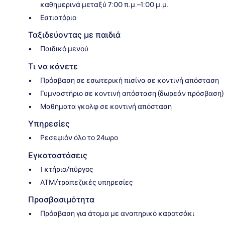
καθημερινά μεταξύ 7:00 π.μ.–1:00 μ.μ.
Εστιατόριο
Ταξιδεύοντας με παιδιά
Παιδικό μενού
Τι να κάνετε
Πρόσβαση σε εσωτερική πισίνα σε κοντινή απόσταση
Γυμναστήριο σε κοντινή απόσταση (δωρεάν πρόσβαση)
Μαθήματα γκολφ σε κοντινή απόσταση
Υπηρεσίες
Ρεσεψιόν όλο το 24ωρο
Εγκαταστάσεις
1 κτήριο/πύργος
ΑΤΜ/τραπεζικές υπηρεσίες
Προσβασιμότητα
Πρόσβαση για άτομα με αναπηρικό καροτσάκι