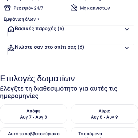
Ρεσεψιόν 24/7
Μη καπνιστών
Εμφάνιση όλων
Βασικές παροχές
(5)
Νιώστε σαν στο σπίτι σας
(6)
Επιλογές δωματίων
Ελέγξτε τη διαθεσιμότητα για αυτές τις
ημερομηνίες
Έλεγχος διαθεσιμότητας για απόψε Αυγ 7 - Αυγ 8
Έλεγχος διαθεσιμότητας για 
Απόψε
Αύριο
Αυγ 7 - Αυγ 8
Αυγ 8 - Αυγ 9
Έλεγχος διαθεσιμότητας για αυτό το σαββατοκύριακο Αυγ 7
Έλεγχος διαθεσιμότητας για
Αυτό το σαββατοκύριακο
Το επόμενο