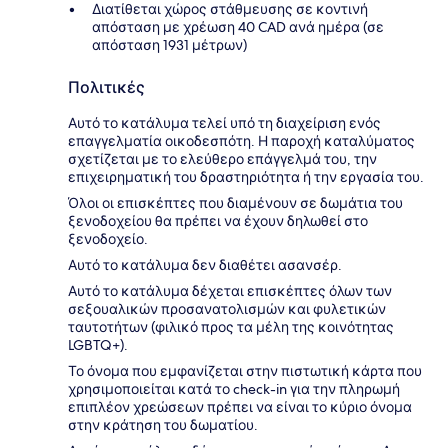
Διατίθεται χώρος στάθμευσης σε κοντινή
απόσταση με χρέωση 40 CAD ανά ημέρα (σε
απόσταση 1931 μέτρων)
Πολιτικές
Αυτό το κατάλυμα τελεί υπό τη διαχείριση ενός
επαγγελματία οικοδεσπότη. Η παροχή καταλύματος
σχετίζεται με το ελεύθερο επάγγελμά του, την
επιχειρηματική του δραστηριότητα ή την εργασία του.
Όλοι οι επισκέπτες που διαμένουν σε δωμάτια του
ξενοδοχείου θα πρέπει να έχουν δηλωθεί στο
ξενοδοχείο.
Αυτό το κατάλυμα δεν διαθέτει ασανσέρ.
Αυτό το κατάλυμα δέχεται επισκέπτες όλων των
σεξουαλικών προσανατολισμών και φυλετικών
ταυτοτήτων (φιλικό προς τα μέλη της κοινότητας
LGBTQ+).
Το όνομα που εμφανίζεται στην πιστωτική κάρτα που
χρησιμοποιείται κατά το check-in για την πληρωμή
επιπλέον χρεώσεων πρέπει να είναι το κύριο όνομα
στην κράτηση του δωματίου.