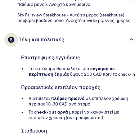
παιδικό μενού. Ανοιχτό καθημερινά
Sky Fallsview Steakhouse - Αυτό το μέρος (steakhouse)
σερβίρει βραδινό μόνο. Ανοιχτό συγκεκριμένες ημέρες
Τέλη και πολιτικές
Επιστρέψιμες εγγυήσεις
Το κατάλυμα θα συλλέξει μια
εγγύηση σε
περίπτωση ζημιάς
ύψους 200 CAD πριν το check-in
Προαιρετικές επιπλέον παροχές
Διατίθεται
πλήρες πρωινό
με επιπλέον χρέωση
περίπου 10–30 CAD ανά άτομο
To
check-out αργά
μπορεί να κανονιστεί με
επιπλέον χρέωση (αν προσφέρεταιι)
Στάθμευση