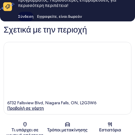
περισσότερη περιπέτεια!
Σύνδεση
Εγγραφείτε, είναι δωρεάν
Σχετικά με την περιοχή
6732 Fallsview Blvd, Niagara Falls, ON, L2G3W6
Προβολή σε χάρτη
Χάρτης
Τι υπάρχει σε
Τρόποι μετακίνησης
Εστιατόρια