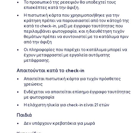
Το προσωπικό της ρεσεψιόν θα υποδεχτεί τους
επισκέπτες κατά την άφιξη.
Η πιστωτική κάρτα που χρησιμοποιήθηκε για την
κράτηση πρέπει να παρουσιαστεί από τον κάτοχό της
κατά το check-in, μαζί με έγγραφο ταυτότητας που
περιλαμβάνει φωτογραφία, και η διευθέτηση τυχόν
θεμάτων πρέπει να συντονιστεί με το κατάλυμα πριν
από την άφιξη
Οι πληροφορίες που παρέχει το κατάλυμα μπορεί να
έχουν μεταφραστεί με εργαλεία αυτόματης
μετάφρασης.
Απαιτούνται κατά το check-in
Απαιτείται πιστωτική κάρτα για τυχόν πρόσθετες
χρεώσεις
Ενδέχεται να απαιτείται επίσημο έγγραφο ταυτότητας
με φωτογραφία
Η ελάχιστη ηλικία για check-in είναι 21 ετών
Παιδιά
Δεν υπάρχουν κρεβατάκια για μωρά