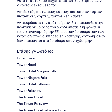
Αυτό το κατάλυμα δέχεται πιστωτικές κάρτες. Δεν
γίνονται δεκτά μετρητά.
Αποδεκτές πιστωτικές κάρτες: πιστωτικές κάρτες,
πιστωτικές κάρτες, πιστωτικές κάρτες
Αν ακυρώσετε την κράτησή σας, θα υπόκεισθε στην
πολιτική ακύρωσης του οικοδεσπότη. Σύμφωνα με
τους κανονισμούς της ΕΕ περί των δικαιωμάτων των
καταναλωτών, οι υπηρεσίες κράτησης καταλυμάτων
δεν υπόκεινται στο δικαίωμα υπαναχώρησης.
Επίσης γνωστό ως
Hotel Tower
Tower Hotel
Tower Hotel Niagara Falls
Tower Niagara Falls
Tower Hotel Fallsview
Tower Fallsview
The Tower Hotel
The Tower Fallsview
The Tower Hotel Fallsview Hotel