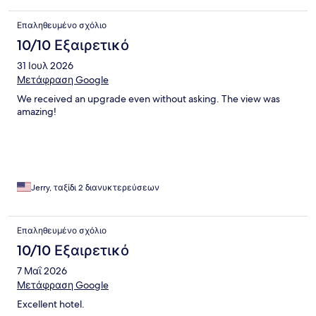
Επαληθευμένο σχόλιο
10/10 Εξαιρετικό
31 Ιουλ 2026
Μετάφραση Google
We received an upgrade even without asking. The view was
amazing!
Jerry, ταξίδι 2 διανυκτερεύσεων
Επαληθευμένο σχόλιο
10/10 Εξαιρετικό
7 Μαΐ 2026
Μετάφραση Google
Excellent hotel.