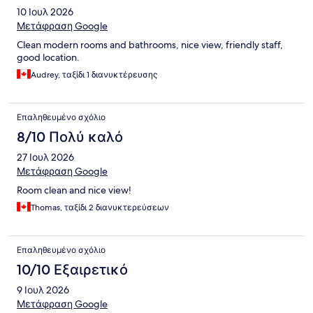
10 Ιουλ 2026
Μετάφραση Google
Clean modern rooms and bathrooms, nice view, friendly staff,
good location.
Audrey, ταξίδι 1 διανυκτέρευσης
Επαληθευμένο σχόλιο
8/10 Πολύ καλό
27 Ιουλ 2026
Μετάφραση Google
Room clean and nice view!
Thomas, ταξίδι 2 διανυκτερεύσεων
Επαληθευμένο σχόλιο
10/10 Εξαιρετικό
9 Ιουλ 2026
Μετάφραση Google