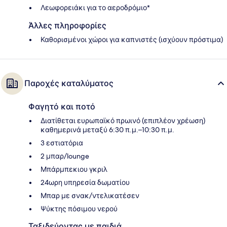
Λεωφορειάκι για το αεροδρόμιο*
Άλλες πληροφορίες
Καθορισμένοι χώροι για καπνιστές (ισχύουν πρόστιμα)
Παροχές καταλύματος
Φαγητό και ποτό
Διατίθεται ευρωπαϊκό πρωινό (επιπλέον χρέωση)
καθημερινά μεταξύ 6:30 π.μ.–10:30 π.μ.
3 εστιατόρια
2 μπαρ/lounge
Μπάρμπεκιου γκριλ
24ωρη υπηρεσία δωματίου
Μπαρ με σνακ/ντελικατέσεν
Ψύκτης πόσιμου νερού
Ταξιδεύοντας με παιδιά