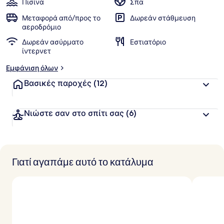
Πισίνα
Σπα
Μεταφορά από/προς το
Δωρεάν στάθμευση
αεροδρόμιο
Δωρεάν ασύρματο
Εστιατόριο
ίντερνετ
Εμφάνιση όλων
Βασικές παροχές
(12)
Νιώστε σαν στο σπίτι σας
(6)
Γιατί αγαπάμε αυτό το κατάλυμα