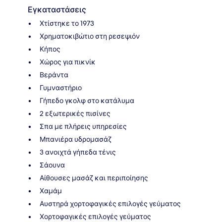
Εγκαταστάσεις
Χτίστηκε το 1973
Χρηματοκιβώτιο στη ρεσεψιόν
Κήπος
Χώρος για πικνίκ
Βεράντα
Γυμναστήριο
Γήπεδο γκολφ στο κατάλυμα
2 εξωτερικές πισίνες
Σπα με πλήρεις υπηρεσίες
Μπανιέρα υδρομασάζ
3 ανοιχτά γήπεδα τένις
Σάουνα
Αίθουσες μασάζ και περιποίησης
Χαμάμ
Αυστηρά χορτοφαγικές επιλογές γεύματος
Χορτοφαγικές επιλογές γεύματος