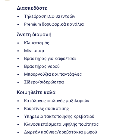
Διασκεδάστε
Τηλεόραση LCD 32 ιντσών
Premium δορυφορικά κανάλια
Άνετη διαμονή
Κλιματισμός
Μίνι μπαρ
Βραστήρας για καφέ/τσάι
Βραστήρας νερού
Μπουρνούζια και παντόφλες
Σίδερο/σιδερώστρα
Κοιμηθείτε καλά
Κατάλογος επιλογής μαξιλαριών
Κουρτίνες συσκότισης
Υπηρεσία τακτοποίησης κρεβατιού
Κλινοσκεπάσματα υψηλής ποιότητας
Δωρεάν κούνιες/κρεβατάκια μωρού