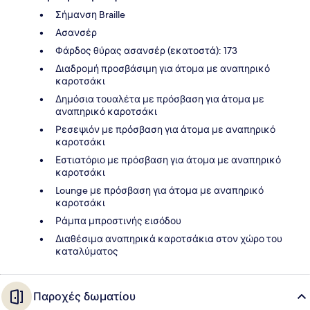
Σήμανση Braille
Ασανσέρ
Φάρδος θύρας ασανσέρ (εκατοστά): 173
Διαδρομή προσβάσιμη για άτομα με αναπηρικό
καροτσάκι
Δημόσια τουαλέτα με πρόσβαση για άτομα με
αναπηρικό καροτσάκι
Ρεσεψιόν με πρόσβαση για άτομα με αναπηρικό
καροτσάκι
Εστιατόριο με πρόσβαση για άτομα με αναπηρικό
καροτσάκι
Lounge με πρόσβαση για άτομα με αναπηρικό
καροτσάκι
Ράμπα μπροστινής εισόδου
Διαθέσιμα αναπηρικά καροτσάκια στον χώρο του
καταλύματος
Παροχές δωματίου