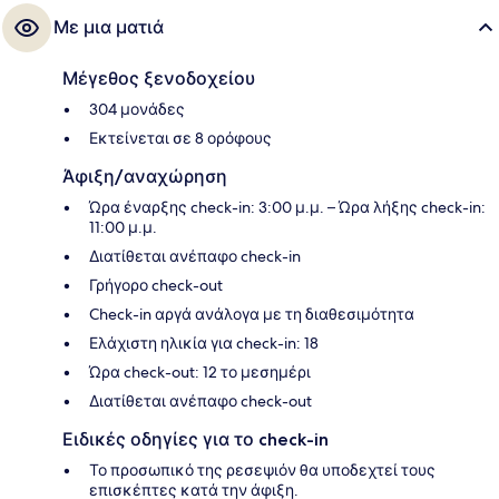
ταξιδιώτες λατρεύουν το εξυπηρετικό προσωπικό και το πρωινό.
Με μια ματιά
Μέγεθος ξενοδοχείου
304 μονάδες
Εκτείνεται σε 8 ορόφους
Άφιξη/αναχώρηση
Ώρα έναρξης check-in: 3:00 μ.μ. – Ώρα λήξης check-in:
11:00 μ.μ.
Διατίθεται ανέπαφο check-in
Γρήγορο check-out
Check-in αργά ανάλογα με τη διαθεσιμότητα
Ελάχιστη ηλικία για check-in: 18
Ώρα check-out: 12 το μεσημέρι
Διατίθεται ανέπαφο check-out
Ειδικές οδηγίες για το check-in
Το προσωπικό της ρεσεψιόν θα υποδεχτεί τους
επισκέπτες κατά την άφιξη.