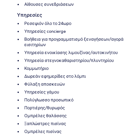
Αίθουσες συνεδριάσεων
Υπηρεσίες
Ρεσεψιόν όλο το 24ωρο
Υπηρεσίες concierge
Βοήθεια για προγραμματισμό ξεναγήσεων/αγορά
εισιτηρίων
Υπηρεσία ενοικίασης λιμουζίνας/αυτοκινήτου
Υπηρεσία στεγνοκαθαριστηρίου/πλυντηρίου
Κομμωτήριο
Δωρεάν εφημερίδες στο λόμπι
Φύλαξη αποσκευών
Υπηρεσίες γάμου
Πολύγλωσσο προσωπικό
Πορτιέρης/θυρωρός
Ομπρέλες θαλάσσης
Ξαπλώστρες πισίνας
Ομπρέλες πισίνας