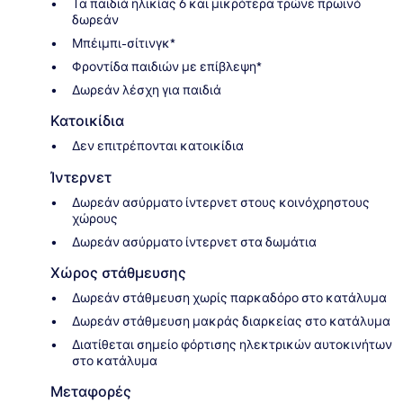
Τα παιδιά ηλικίας 6 και μικρότερα τρώνε πρωινό
δωρεάν
Μπέιμπι-σίτινγκ*
Φροντίδα παιδιών με επίβλεψη*
Δωρεάν λέσχη για παιδιά
Κατοικίδια
Δεν επιτρέπονται κατοικίδια
Ίντερνετ
Δωρεάν ασύρματο ίντερνετ στους κοινόχρηστους
χώρους
Δωρεάν ασύρματο ίντερνετ στα δωμάτια
Χώρος στάθμευσης
Δωρεάν στάθμευση χωρίς παρκαδόρο στο κατάλυμα
Δωρεάν στάθμευση μακράς διαρκείας στο κατάλυμα
Διατίθεται σημείο φόρτισης ηλεκτρικών αυτοκινήτων
στο κατάλυμα
Μεταφορές