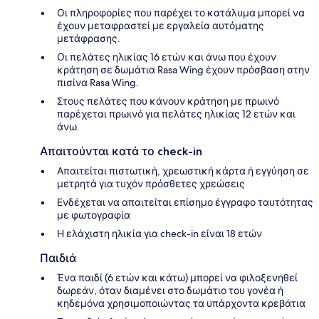
Οι πληροφορίες που παρέχει το κατάλυμα μπορεί να
έχουν μεταφραστεί με εργαλεία αυτόματης
μετάφρασης.
Οι πελάτες ηλικίας 16 ετών και άνω που έχουν
κράτηση σε δωμάτια Rasa Wing έχουν πρόσβαση στην
πισίνα Rasa Wing.
Στους πελάτες που κάνουν κράτηση με πρωινό
παρέχεται πρωινό για πελάτες ηλικίας 12 ετών και
άνω.
Απαιτούνται κατά το check-in
Απαιτείται πιστωτική, χρεωστική κάρτα ή εγγύηση σε
μετρητά για τυχόν πρόσθετες χρεώσεις
Ενδέχεται να απαιτείται επίσημο έγγραφο ταυτότητας
με φωτογραφία
Η ελάχιστη ηλικία για check-in είναι 18 ετών
Παιδιά
Ένα παιδί (6 ετών και κάτω) μπορεί να φιλοξενηθεί
δωρεάν, όταν διαμένει στο δωμάτιο του γονέα ή
κηδεμόνα χρησιμοποιώντας τα υπάρχοντα κρεβάτια