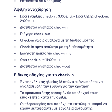
Εκτείνεται σε 4 ορόφους
Άφιξη/αναχώρηση
Ώρα έναρξης check-in: 3:00 μ.μ. – Ώρα λήξης check-in:
2:00 π.μ.
Διατίθεται ανέπαφο check-in
Γρήγορο check-out
Check-in νωρίς ανάλογα με τη διαθεσιμότητα
Check-in αργά ανάλογα με τη διαθεσιμότητα
Ελάχιστη ηλικία για check-in: 18
Ώρα check-out: 11:00 π.μ.
Διατίθεται ανέπαφο check-out
Ειδικές οδηγίες για το check-in
Ένας ενήλικας ηλικίας 18 ετών και άνω πρέπει να
αναλάβει όλη την ευθύνη για την κράτηση
Το προσωπικό της ρεσεψιόν θα υποδεχτεί τους
επισκέπτες κατά την άφιξη.
Οι πληροφορίες που παρέχει το κατάλυμα μπορεί να
έχουν μεταφραστεί με εργαλεία αυτόματης