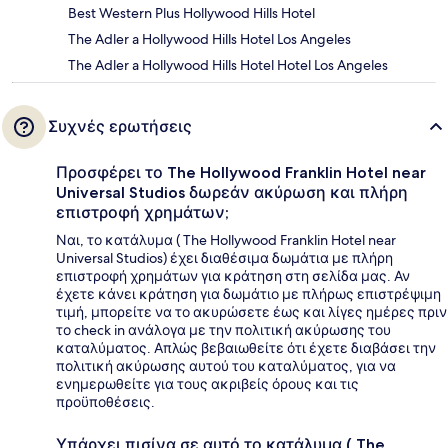
Best Western Plus Hollywood Hills Hotel
The Adler a Hollywood Hills Hotel Los Angeles
The Adler a Hollywood Hills Hotel Hotel Los Angeles
Συχνές ερωτήσεις
Προσφέρει το The Hollywood Franklin Hotel near
Universal Studios δωρεάν ακύρωση και πλήρη
επιστροφή χρημάτων;
Ναι, το κατάλυμα ( The Hollywood Franklin Hotel near
Universal Studios) έχει διαθέσιμα δωμάτια με πλήρη
επιστροφή χρημάτων για κράτηση στη σελίδα μας. Αν
έχετε κάνει κράτηση για δωμάτιο με πλήρως επιστρέψιμη
τιμή, μπορείτε να το ακυρώσετε έως και λίγες ημέρες πριν
το check in ανάλογα με την πολιτική ακύρωσης του
καταλύματος. Απλώς βεβαιωθείτε ότι έχετε διαβάσει την
πολιτική ακύρωσης αυτού του καταλύματος, για να
ενημερωθείτε για τους ακριβείς όρους και τις
προϋποθέσεις.
Υπάρχει πισίνα σε αυτό το κατάλυμα ( The