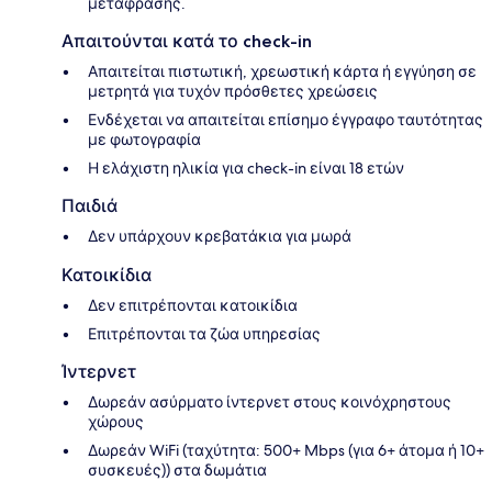
μετάφρασης.
Απαιτούνται κατά το check-in
Απαιτείται πιστωτική, χρεωστική κάρτα ή εγγύηση σε
μετρητά για τυχόν πρόσθετες χρεώσεις
Ενδέχεται να απαιτείται επίσημο έγγραφο ταυτότητας
με φωτογραφία
Η ελάχιστη ηλικία για check-in είναι 18 ετών
Παιδιά
Δεν υπάρχουν κρεβατάκια για μωρά
Κατοικίδια
Δεν επιτρέπονται κατοικίδια
Επιτρέπονται τα ζώα υπηρεσίας
Ίντερνετ
Δωρεάν ασύρματο ίντερνετ στους κοινόχρηστους
χώρους
Δωρεάν WiFi (ταχύτητα: 500+ Mbps (για 6+ άτομα ή 10+
συσκευές)) στα δωμάτια