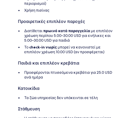
περιορισμοί)
Χρήση πισίνας
Προαιρετικές επιπλέον παροχές
Διατίθεται
πρωινό κατά παραγγελία
με επιπλέον
χρέωση περίπου 5.00–30.00 USD για ενήλικες και
5.00–30.00 USD για παιδιά
Το
check-in νωρίς
μπορεί να κανονιστεί με
επιπλέον χρέωση 10.00 USD (αν προσφέρεται)
Παιδιά και επιπλέον κρεβάτια
Προσφέρονται πτυσσόμενα κρεβάτια για 25.0 USD
ανά ημέρα
Κατοικίδια
Τα ζώα υπηρεσίας δεν υπόκεινται σε τέλη
Στάθμευση