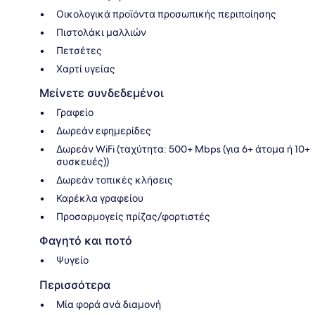
Οικολογικά προϊόντα προσωπικής περιποίησης
Πιστολάκι μαλλιών
Πετσέτες
Χαρτί υγείας
Μείνετε συνδεδεμένοι
Γραφείο
Δωρεάν εφημερίδες
Δωρεάν WiFi (ταχύτητα: 500+ Mbps (για 6+ άτομα ή 10+
συσκευές))
Δωρεάν τοπικές κλήσεις
Καρέκλα γραφείου
Προσαρμογείς πρίζας/φορτιστές
Φαγητό και ποτό
Ψυγείο
Περισσότερα
Μία φορά ανά διαμονή