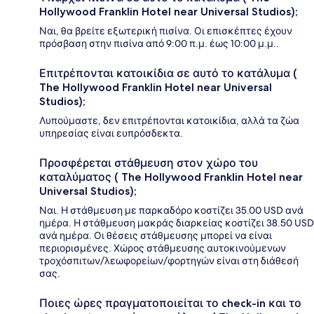
Hollywood Franklin Hotel near Universal Studios);
Ναι, θα βρείτε εξωτερική πισίνα. Οι επισκέπτες έχουν
πρόσβαση στην πισίνα από 9:00 π.μ. έως 10:00 μ.μ..
Επιτρέπονται κατοικίδια σε αυτό το κατάλυμα (
The Hollywood Franklin Hotel near Universal
Studios);
Λυπούμαστε, δεν επιτρέπονται κατοικίδια, αλλά τα ζώα
υπηρεσίας είναι ευπρόσδεκτα.
Προσφέρεται στάθμευση στον χώρο του
καταλύματος ( The Hollywood Franklin Hotel near
Universal Studios);
Ναι. Η στάθμευση με παρκαδόρο κοστίζει 35.00 USD ανά
ημέρα. Η στάθμευση μακράς διαρκείας κοστίζει 38.50 USD
ανά ημέρα. Οι θέσεις στάθμευσης μπορεί να είναι
περιορισμένες. Χώρος στάθμευσης αυτοκινούμενων
τροχόσπιτων/λεωφορείων/φορτηγών είναι στη διάθεσή
σας.
Ποιες ώρες πραγματοποιείται το check-in και το