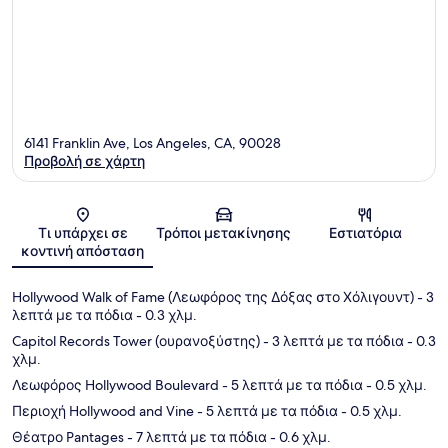
6141 Franklin Ave, Los Angeles, CA, 90028
Προβολή σε χάρτη
Χάρτης
Τι υπάρχει σε
Τρόποι μετακίνησης
Εστιατόρια
κοντινή απόσταση
Hollywood Walk of Fame (Λεωφόρος της Δόξας στο Χόλιγουντ)
- 3
λεπτά με τα πόδια
- 0.3 χλμ.
Capitol Records Tower (ουρανοξύστης)
- 3 λεπτά με τα πόδια
- 0.3
χλμ.
Λεωφόρος Hollywood Boulevard
- 5 λεπτά με τα πόδια
- 0.5 χλμ.
Περιοχή Hollywood and Vine
- 5 λεπτά με τα πόδια
- 0.5 χλμ.
Θέατρο Pantages
- 7 λεπτά με τα πόδια
- 0.6 χλμ.