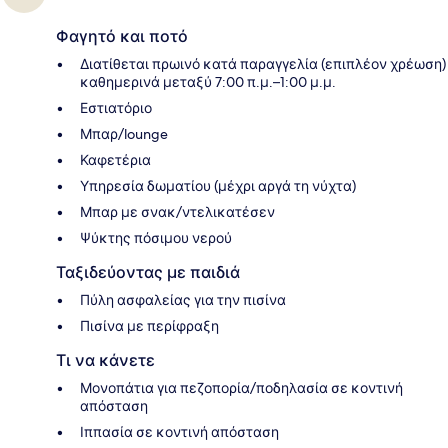
Φαγητό και ποτό
Διατίθεται πρωινό κατά παραγγελία (επιπλέον χρέωση)
καθημερινά μεταξύ 7:00 π.μ.–1:00 μ.μ.
Εστιατόριο
Μπαρ/lounge
Καφετέρια
Υπηρεσία δωματίου (μέχρι αργά τη νύχτα)
Μπαρ με σνακ/ντελικατέσεν
Ψύκτης πόσιμου νερού
Ταξιδεύοντας με παιδιά
Πύλη ασφαλείας για την πισίνα
Πισίνα με περίφραξη
Τι να κάνετε
Μονοπάτια για πεζοπορία/ποδηλασία σε κοντινή
απόσταση
Ιππασία σε κοντινή απόσταση