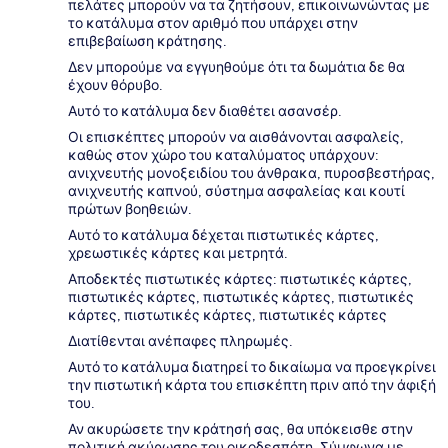
πελάτες μπορούν να τα ζητήσουν, επικοινωνώντας με
το κατάλυμα στον αριθμό που υπάρχει στην
επιβεβαίωση κράτησης.
Δεν μπορούμε να εγγυηθούμε ότι τα δωμάτια δε θα
έχουν θόρυβο.
Αυτό το κατάλυμα δεν διαθέτει ασανσέρ.
Οι επισκέπτες μπορούν να αισθάνονται ασφαλείς,
καθώς στον χώρο του καταλύματος υπάρχουν:
ανιχνευτής μονοξειδίου του άνθρακα, πυροσβεστήρας,
ανιχνευτής καπνού, σύστημα ασφαλείας και κουτί
πρώτων βοηθειών.
Αυτό το κατάλυμα δέχεται πιστωτικές κάρτες,
χρεωστικές κάρτες και μετρητά.
Αποδεκτές πιστωτικές κάρτες: πιστωτικές κάρτες,
πιστωτικές κάρτες, πιστωτικές κάρτες, πιστωτικές
κάρτες, πιστωτικές κάρτες, πιστωτικές κάρτες
Διατίθενται ανέπαφες πληρωμές.
Αυτό το κατάλυμα διατηρεί το δικαίωμα να προεγκρίνει
την πιστωτική κάρτα του επισκέπτη πριν από την άφιξή
του.
Αν ακυρώσετε την κράτησή σας, θα υπόκεισθε στην
πολιτική ακύρωσης του οικοδεσπότη. Σύμφωνα με