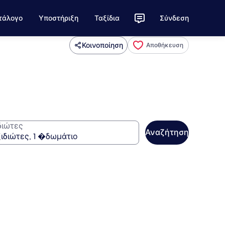
τάλογο
Υποστήριξη
Ταξίδια
Σύνδεση
Κοινοποίηση
Αποθήκευση
διώτες
Αναζήτηση