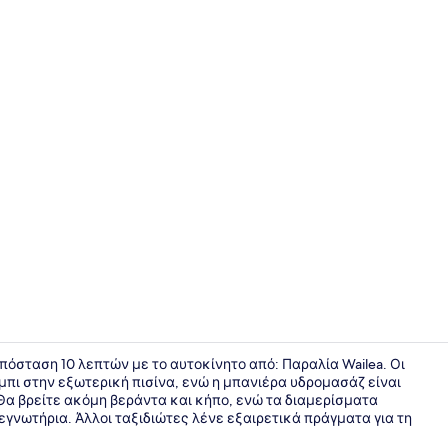
Deluxe Βίλα
απόσταση 10 λεπτών με το αυτοκίνητο από: Παραλία Wailea. Οι
πι στην εξωτερική πισίνα, ενώ η μπανιέρα υδρομασάζ είναι
 Θα βρείτε ακόμη βεράντα και κήπο, ενώ τα διαμερίσματα
Deluxe Βίλα
γνωτήρια. Άλλοι ταξιδιώτες λένε εξαιρετικά πράγματα για τη