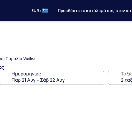
•
EUR
Προσθέστε το κατάλυμά σας στον κα
σε Παραλία Wailea
ές
Ημερομηνίες
Ταξι