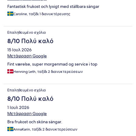
Fantastisk frukost och lyxigt med ställbara sängar
Caroline, ταξίδι 1 διανυκτέρευσης
Επαληθευμένο σχόλιο
8/10 Πολύ καλό
15 Ιουλ 2026
Μετάφραση Google
Fint værelse, super morgenmad og service i top
Henning Leth, ταξίδι 2 διανυκτερεύσεων
Επαληθευμένο σχόλιο
8/10 Πολύ καλό
1 Ιουλ 2026
Μετάφραση Google
Bra frukost och sköna sängar.
AnnaKarin, ταξίδι 2 διανυκτερεύσεων