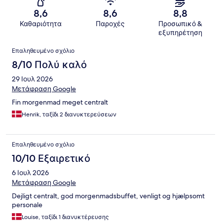
8,6
8,6
8,8
Καθαριότητα
Παροχές
Προσωπικό &
εξυπηρέτηση
Σχόλια
Επαληθευμένο σχόλιο
8/10 Πολύ καλό
29 Ιουλ 2026
Μετάφραση Google
Fin morgenmad meget centralt
Henrik, ταξίδι 2 διανυκτερεύσεων
Επαληθευμένο σχόλιο
10/10 Εξαιρετικό
6 Ιουλ 2026
Μετάφραση Google
Dejligt centralt, god morgenmadsbuffet, venligt og hjælpsomt
personale
Louise, ταξίδι 1 διανυκτέρευσης