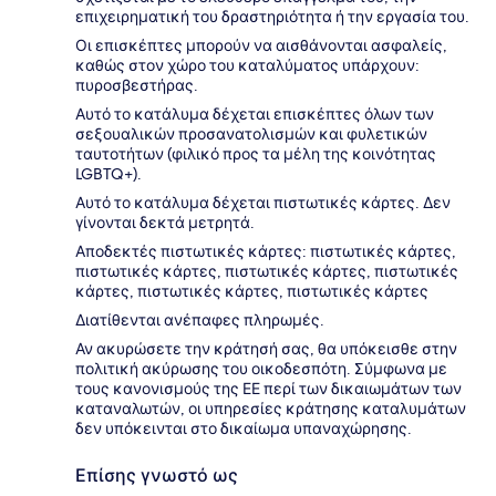
επιχειρηματική του δραστηριότητα ή την εργασία του.
Οι επισκέπτες μπορούν να αισθάνονται ασφαλείς,
καθώς στον χώρο του καταλύματος υπάρχουν:
πυροσβεστήρας.
Αυτό το κατάλυμα δέχεται επισκέπτες όλων των
σεξουαλικών προσανατολισμών και φυλετικών
ταυτοτήτων (φιλικό προς τα μέλη της κοινότητας
LGBTQ+).
Αυτό το κατάλυμα δέχεται πιστωτικές κάρτες. Δεν
γίνονται δεκτά μετρητά.
Αποδεκτές πιστωτικές κάρτες: πιστωτικές κάρτες,
πιστωτικές κάρτες, πιστωτικές κάρτες, πιστωτικές
κάρτες, πιστωτικές κάρτες, πιστωτικές κάρτες
Διατίθενται ανέπαφες πληρωμές.
Αν ακυρώσετε την κράτησή σας, θα υπόκεισθε στην
πολιτική ακύρωσης του οικοδεσπότη. Σύμφωνα με
τους κανονισμούς της ΕΕ περί των δικαιωμάτων των
καταναλωτών, οι υπηρεσίες κράτησης καταλυμάτων
δεν υπόκεινται στο δικαίωμα υπαναχώρησης.
Επίσης γνωστό ως