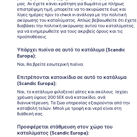
μας. Αν έχετε κάνει κράτηση για δωμάτιο με πλήρως
επιστρέψιμη τιμή, μπορείτε να το ακυρώσετε έως και
λίγες ημέρες πριν το check in ανάλογα με την πολιτική
ακύρωσης του καταλύματος. Απλώς βεβαιωθείτε ότι έχετε
διαβάσει την πολιτική ακύρωσης αυτού του καταλύματος,
για να ενημερωθείτε για τους ακριβείς όρους και τις
προϋποθέσεις.
Υπάρχει πισίνα σε αυτό το κατάλυμα (Scandic
Europa);
Ναι, θα βρείτε εσωτερική πισίνα.
Επιτρέπονται κατοικίδια σε αυτό το κατάλυμα
(Scandic Europa);
Ναι, το κατάλυμα φιλοξενεί γάτες και σκύλους. Ισχύει
χρέωση ύψους 200 SEK ανά κατοικίδιο, ανά
διανυκτέρευση. Τα ζώα υπηρεσίας εξαιρούνται από την
καταβολή τελών. Μπολ με τροφή και νερό είναι στη
διάθεσή σας.
Προσφέρεται στάθμευση στον χώρο του
καταλύματος (Scandic Europa);