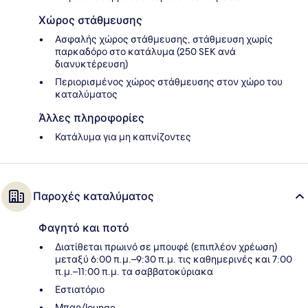
Χώρος στάθμευσης
Ασφαλής χώρος στάθμευσης, στάθμευση χωρίς
παρκαδόρο στο κατάλυμα (250 SEK ανά
διανυκτέρευση)
Περιορισμένος χώρος στάθμευσης στον χώρο του
καταλύματος
Άλλες πληροφορίες
Κατάλυμα για μη καπνίζοντες
Παροχές καταλύματος
Φαγητό και ποτό
Διατίθεται πρωινό σε μπουφέ (επιπλέον χρέωση)
μεταξύ 6:00 π.μ.–9:30 π.μ. τις καθημερινές και 7:00
π.μ.–11:00 π.μ. τα σαββατοκύριακα
Εστιατόριο
Μπαρ/lounge