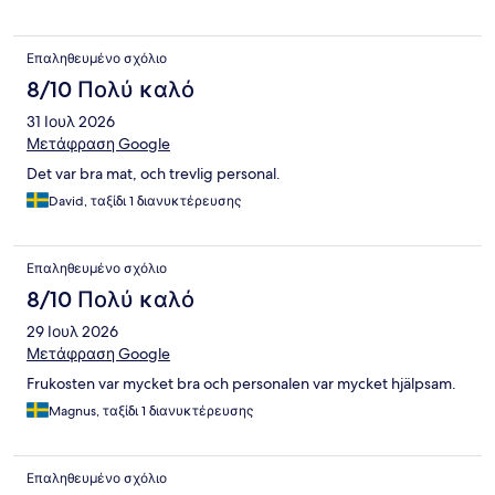
Επαληθευμένο σχόλιο
8/10 Πολύ καλό
31 Ιουλ 2026
Μετάφραση Google
Det var bra mat, och trevlig personal.
David, ταξίδι 1 διανυκτέρευσης
Επαληθευμένο σχόλιο
8/10 Πολύ καλό
29 Ιουλ 2026
Μετάφραση Google
Frukosten var mycket bra och personalen var mycket hjälpsam.
Magnus, ταξίδι 1 διανυκτέρευσης
Επαληθευμένο σχόλιο