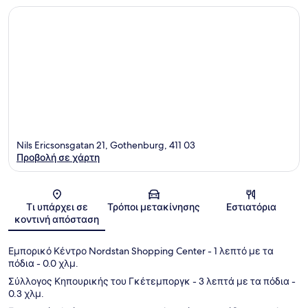
Nils Ericsonsgatan 21, Gothenburg, 411 03
Προβολή σε χάρτη
Χάρτης
Τι υπάρχει σε
Τρόποι μετακίνησης
Εστιατόρια
κοντινή απόσταση
Εμπορικό Κέντρο Nordstan Shopping Center
- 1 λεπτό με τα
πόδια
- 0.0 χλμ.
Σύλλογος Κηπουρικής του Γκέτεμποργκ
- 3 λεπτά με τα πόδια
-
0.3 χλμ.