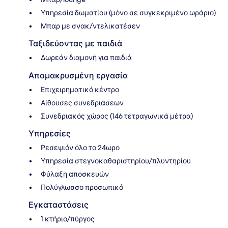
Υπηρεσία δωματίου (μόνο σε συγκεκριμένο ωράριο)
Μπαρ με σνακ/ντελικατέσεν
Ταξιδεύοντας με παιδιά
Δωρεάν διαμονή για παιδιά
Απομακρυσμένη εργασία
Επιχειρηματικό κέντρο
Αίθουσες συνεδριάσεων
Συνεδριακός χώρος (146 τετραγωνικά μέτρα)
Υπηρεσίες
Ρεσεψιόν όλο το 24ωρο
Υπηρεσία στεγνοκαθαριστηρίου/πλυντηρίου
Φύλαξη αποσκευών
Πολύγλωσσο προσωπικό
Εγκαταστάσεις
1 κτήριο/πύργος