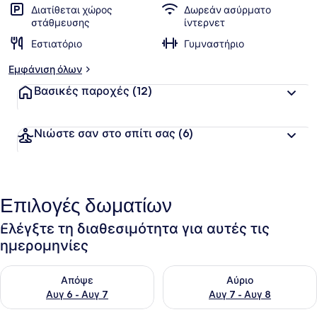
Διατίθεται χώρος
Δωρεάν ασύρματο
στάθμευσης
ίντερνετ
Εστιατόριο
Γυμναστήριο
Εμφάνιση όλων
Βασικές παροχές
(12)
Νιώστε σαν στο σπίτι σας
(6)
Επιλογές δωματίων
Ελέγξτε τη διαθεσιμότητα για αυτές τις
ημερομηνίες
Έλεγχος διαθεσιμότητας για απόψε Αυγ 6 - Αυγ 7
Έλεγχος διαθεσιμότητας για 
Απόψε
Αύριο
Αυγ 6 - Αυγ 7
Αυγ 7 - Αυγ 8