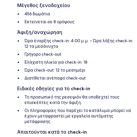
Μέγεθος ξενοδοχείου
456 δωμάτια
Εκτείνεται σε 8 ορόφους
Άφιξη/αναχώρηση
Ώρα έναρξης check-in: 4:00 μ.μ. – Ώρα λήξης check-in:
12 τα μεσάνυχτα
Γρήγορο check-out
Ελάχιστη ηλικία για check-in: 18
Ώρα check-out: 12 το μεσημέρι
Διατίθεται ανέπαφο check-out
Ειδικές οδηγίες για το check-in
Το προσωπικό της ρεσεψιόν θα υποδεχτεί τους
επισκέπτες κατά την άφιξη.
Οι πληροφορίες που παρέχει το κατάλυμα μπορεί να
έχουν μεταφραστεί με εργαλεία αυτόματης
μετάφρασης.
Απαιτούνται κατά το check-in