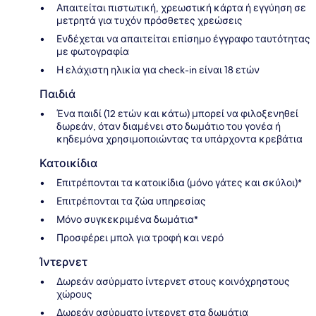
Απαιτείται πιστωτική, χρεωστική κάρτα ή εγγύηση σε
μετρητά για τυχόν πρόσθετες χρεώσεις
Ενδέχεται να απαιτείται επίσημο έγγραφο ταυτότητας
με φωτογραφία
Η ελάχιστη ηλικία για check-in είναι 18 ετών
Παιδιά
Ένα παιδί (12 ετών και κάτω) μπορεί να φιλοξενηθεί
δωρεάν, όταν διαμένει στο δωμάτιο του γονέα ή
κηδεμόνα χρησιμοποιώντας τα υπάρχοντα κρεβάτια
Κατοικίδια
Επιτρέπονται τα κατοικίδια (μόνο γάτες και σκύλοι)*
Επιτρέπονται τα ζώα υπηρεσίας
Μόνο συγκεκριμένα δωμάτια*
Προσφέρει μπολ για τροφή και νερό
Ίντερνετ
Δωρεάν ασύρματο ίντερνετ στους κοινόχρηστους
χώρους
Δωρεάν ασύρματο ίντερνετ στα δωμάτια