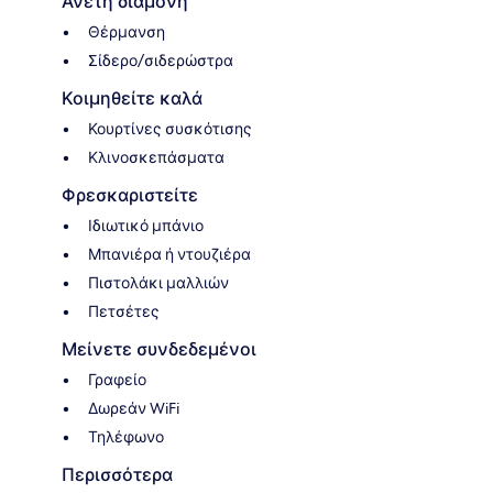
Άνετη διαμονή
Θέρμανση
Σίδερο/σιδερώστρα
Κοιμηθείτε καλά
Κουρτίνες συσκότισης
Κλινοσκεπάσματα
Φρεσκαριστείτε
Ιδιωτικό μπάνιο
Μπανιέρα ή ντουζιέρα
Πιστολάκι μαλλιών
Πετσέτες
Μείνετε συνδεδεμένοι
Γραφείο
Δωρεάν WiFi
Τηλέφωνο
Περισσότερα