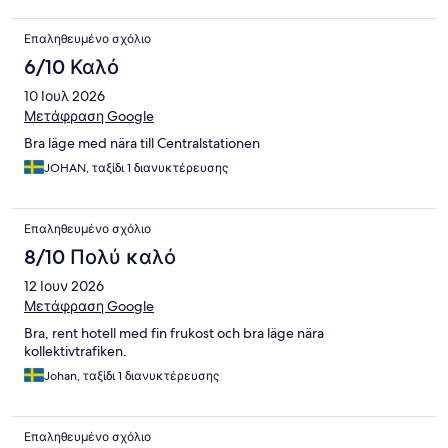
Επαληθευμένο σχόλιο
6/10 Καλό
10 Ιουλ 2026
Μετάφραση Google
Bra läge med nära till Centralstationen
JOHAN, ταξίδι 1 διανυκτέρευσης
Επαληθευμένο σχόλιο
8/10 Πολύ καλό
12 Ιουν 2026
Μετάφραση Google
Bra, rent hotell med fin frukost och bra läge nära
kollektivtrafiken.
Johan, ταξίδι 1 διανυκτέρευσης
Επαληθευμένο σχόλιο