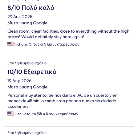
8/10 Πολύ καλό
29 Δεκ 2025
Μετάφραση Google
Clean room, clean facilities, close to everything without the high
prices! Would definitely stay here again!
Nicholas G, ταξίδι 5 διανυκτερεύσεων
Επαληθευμένο σχόλιο
10/10 Εξαιρετικό
19 Απρ 2026
Μετάφραση Google
Personal muy atento. Se nos daño el AC de un cuerto y en
menos de 45min lo cambiaron por uno nuevo sin dudarlo.
Excelentes
Juan Jose, ταξίδι 4 διανυκτερεύσεων
Επαληθευμένο σχόλιο