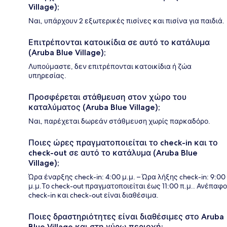
Village);
Ναι, υπάρχουν 2 εξωτερικές πισίνες και πισίνα για παιδιά.
Επιτρέπονται κατοικίδια σε αυτό το κατάλυμα
(Aruba Blue Village);
Λυπούμαστε, δεν επιτρέπονται κατοικίδια ή ζώα
υπηρεσίας.
Προσφέρεται στάθμευση στον χώρο του
καταλύματος (Aruba Blue Village);
Ναι, παρέχεται δωρεάν στάθμευση χωρίς παρκαδόρο.
Ποιες ώρες πραγματοποιείται το check-in και το
check-out σε αυτό το κατάλυμα (Aruba Blue
Village);
Ώρα έναρξης check-in: 4:00 μ.μ. – Ώρα λήξης check-in: 9:00
μ.μ.Το check-out πραγματοποιείται έως 11:00 π.μ.. Ανέπαφο
check-in και check-out είναι διαθέσιμα.
Ποιες δραστηριότητες είναι διαθέσιμες στο Aruba
Blue Village και στη γύρω περιοχή;