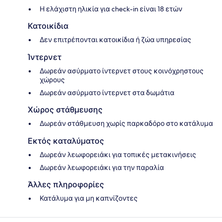
Η ελάχιστη ηλικία για check-in είναι 18 ετών
Κατοικίδια
Δεν επιτρέπονται κατοικίδια ή ζώα υπηρεσίας
Ίντερνετ
Δωρεάν ασύρματο ίντερνετ στους κοινόχρηστους
χώρους
Δωρεάν ασύρματο ίντερνετ στα δωμάτια
Χώρος στάθμευσης
Δωρεάν στάθμευση χωρίς παρκαδόρο στο κατάλυμα
Εκτός καταλύματος
Δωρεάν λεωφορειάκι για τοπικές μετακινήσεις
Δωρεάν λεωφορειάκι για την παραλία
Άλλες πληροφορίες
Κατάλυμα για μη καπνίζοντες