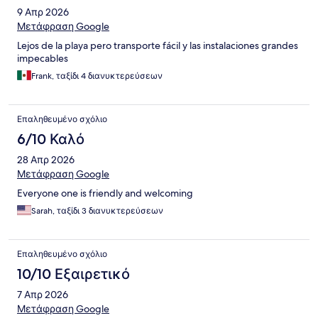
9 Απρ 2026
Μετάφραση Google
Lejos de la playa pero transporte fácil y las instalaciones grandes
impecables
Frank, ταξίδι 4 διανυκτερεύσεων
Επαληθευμένο σχόλιο
6/10 Καλό
28 Απρ 2026
Μετάφραση Google
Everyone one is friendly and welcoming
Sarah, ταξίδι 3 διανυκτερεύσεων
Επαληθευμένο σχόλιο
10/10 Εξαιρετικό
7 Απρ 2026
Μετάφραση Google