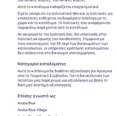
πιστωτικές κάρτες, πιστωτικές κάρτες
Αυτό το κατάλυμα καθαρίζεται επαγγελματικά.
Έχετε υπόψη ότι τα πολιτιστικά ήθη και οι πολιτικές για
επισκέπτες ενδέχεται να διαφέρουν ανάλογα με τη
χώρα και το κατάλυμα. Οι πολιτικές που αναφέρονται
παρακάτω παρέχονται από το κατάλυμα.
Αν ακυρώσετε την κράτησή σας, θα υπόκεισθε στην
πολιτική ακύρωσης του οικοδεσπότη. Σύμφωνα με
τους κανονισμούς της ΕΕ περί των δικαιωμάτων των
καταναλωτών, οι υπηρεσίες κράτησης καταλυμάτων
δεν υπόκεινται στο δικαίωμα υπαναχώρησης.
Κατηγορία καταλύματος
Αυτό το κατάλυμα δε διαθέτει αξιολόγηση για Αρούμπα
από το Τουριστικό Συμβούλιο. Για τη διευκόλυνση των
πελατών μας παρέχουμε μια αξιολόγηση με βάση το
δικό μας σύστημα αξιολόγησης.
Επίσης γνωστό ως
Aruba Blue
Aruba Blue Village