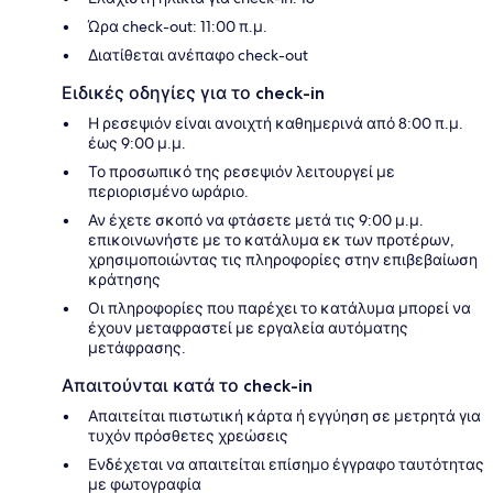
Ώρα check-out: 11:00 π.μ.
Διατίθεται ανέπαφο check-out
Ειδικές οδηγίες για το check-in
Η ρεσεψιόν είναι ανοιχτή καθημερινά από 8:00 π.μ.
έως 9:00 μ.μ.
Το προσωπικό της ρεσεψιόν λειτουργεί με
περιορισμένο ωράριο.
Αν έχετε σκοπό να φτάσετε μετά τις 9:00 μ.μ.
επικοινωνήστε με το κατάλυμα εκ των προτέρων,
χρησιμοποιώντας τις πληροφορίες στην επιβεβαίωση
κράτησης
Οι πληροφορίες που παρέχει το κατάλυμα μπορεί να
έχουν μεταφραστεί με εργαλεία αυτόματης
μετάφρασης.
Απαιτούνται κατά το check-in
Απαιτείται πιστωτική κάρτα ή εγγύηση σε μετρητά για
τυχόν πρόσθετες χρεώσεις
Ενδέχεται να απαιτείται επίσημο έγγραφο ταυτότητας
με φωτογραφία