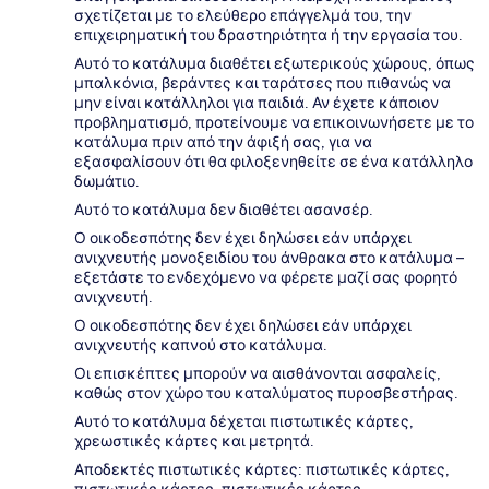
σχετίζεται με το ελεύθερο επάγγελμά του, την
επιχειρηματική του δραστηριότητα ή την εργασία του.
Αυτό το κατάλυμα διαθέτει εξωτερικούς χώρους, όπως
μπαλκόνια, βεράντες και ταράτσες που πιθανώς να
μην είναι κατάλληλοι για παιδιά. Αν έχετε κάποιον
προβληματισμό, προτείνουμε να επικοινωνήσετε με το
κατάλυμα πριν από την άφιξή σας, για να
εξασφαλίσουν ότι θα φιλοξενηθείτε σε ένα κατάλληλο
δωμάτιο.
Αυτό το κατάλυμα δεν διαθέτει ασανσέρ.
Ο οικοδεσπότης δεν έχει δηλώσει εάν υπάρχει
ανιχνευτής μονοξειδίου του άνθρακα στο κατάλυμα –
εξετάστε το ενδεχόμενο να φέρετε μαζί σας φορητό
ανιχνευτή.
Ο οικοδεσπότης δεν έχει δηλώσει εάν υπάρχει
ανιχνευτής καπνού στο κατάλυμα.
Οι επισκέπτες μπορούν να αισθάνονται ασφαλείς,
καθώς στον χώρο του καταλύματος πυροσβεστήρας.
Αυτό το κατάλυμα δέχεται πιστωτικές κάρτες,
χρεωστικές κάρτες και μετρητά.
Αποδεκτές πιστωτικές κάρτες: πιστωτικές κάρτες,