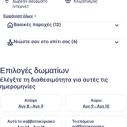
Δωρεάν ασύρματο
Κλιματισμός
ίντερνετ
Εμφάνιση όλων
Βασικές παροχές
(12)
Νιώστε σαν στο σπίτι σας
(6)
Επιλογές δωματίων
Ελέγξτε τη διαθεσιμότητα για αυτές τις
ημερομηνίες
Έλεγχος διαθεσιμότητας για απόψε Αυγ 8 - Αυγ 9
Έλεγχος διαθεσιμότητας για 
Απόψε
Αύριο
Αυγ 8 - Αυγ 9
Αυγ 9 - Αυγ 10
Έλεγχος διαθεσιμότητας για αυτό το σαββατοκύριακο Αυγ 1
Έλεγχος διαθεσιμότητας για
Αυτό το σαββατοκύριακο
Το επόμενο
σαββατοκύριακο