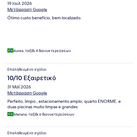
19 Ιουλ 2026
Μετάφραση Google
Ótimo custo benefício, bem localizado.
Aurea, ταξίδι 4 διανυκτερεύσεων
Επαληθευμένο σχόλιο
10/10 Εξαιρετικό
31 Μαΐ 2026
Μετάφραση Google
Perfeito, limpo , estacionamento amplo, quarto ENORME, e
duas piscinas muito limpas e grandes
Mariana, ταξίδι 6 διανυκτερεύσεων
Επαληθευμένο σχόλιο