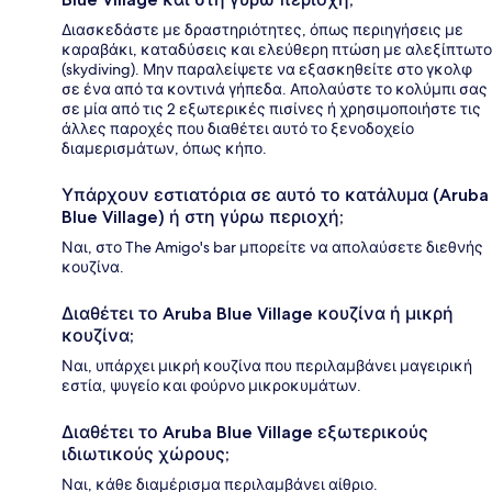
Διασκεδάστε με δραστηριότητες, όπως περιηγήσεις με
καραβάκι, καταδύσεις και ελεύθερη πτώση με αλεξίπτωτο
(skydiving). Μην παραλείψετε να εξασκηθείτε στο γκολφ
σε ένα από τα κοντινά γήπεδα. Απολαύστε το κολύμπι σας
σε μία από τις 2 εξωτερικές πισίνες ή χρησιμοποιήστε τις
άλλες παροχές που διαθέτει αυτό το ξενοδοχείο
διαμερισμάτων, όπως κήπο.
Υπάρχουν εστιατόρια σε αυτό το κατάλυμα (Aruba
Blue Village) ή στη γύρω περιοχή;
Ναι, στο The Amigo's bar μπορείτε να απολαύσετε διεθνής
κουζίνα.
Διαθέτει το Aruba Blue Village κουζίνα ή μικρή
κουζίνα;
Ναι, υπάρχει μικρή κουζίνα που περιλαμβάνει μαγειρική
εστία, ψυγείο και φούρνο μικροκυμάτων.
Διαθέτει το Aruba Blue Village εξωτερικούς
ιδιωτικούς χώρους;
Ναι, κάθε διαμέρισμα περιλαμβάνει αίθριο.