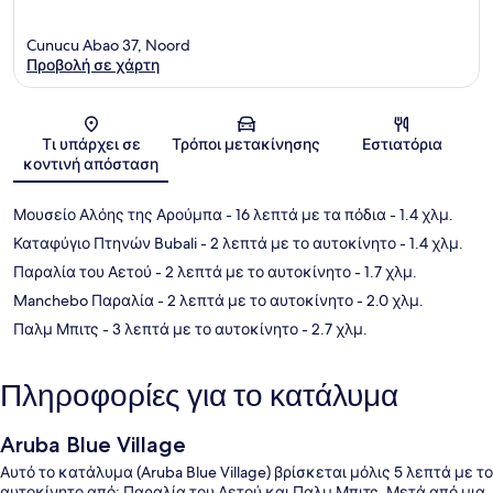
Cunucu Abao 37, Noord
Προβολή σε χάρτη
Χάρτης
Τι υπάρχει σε
Τρόποι μετακίνησης
Εστιατόρια
κοντινή απόσταση
Μουσείο Αλόης της Αρούμπα
- 16 λεπτά με τα πόδια
- 1.4 χλμ.
Καταφύγιο Πτηνών Bubali
- 2 λεπτά με το αυτοκίνητο
- 1.4 χλμ.
Παραλία του Αετού
- 2 λεπτά με το αυτοκίνητο
- 1.7 χλμ.
Manchebo Παραλία
- 2 λεπτά με το αυτοκίνητο
- 2.0 χλμ.
Παλμ Μπιτς
- 3 λεπτά με το αυτοκίνητο
- 2.7 χλμ.
Πληροφορίες για το κατάλυμα
Aruba Blue Village
Αυτό το κατάλυμα (Aruba Blue Village) βρίσκεται μόλις 5 λεπτά με το
αυτοκίνητο από: Παραλία του Αετού και Παλμ Μπιτς. Μετά από μια