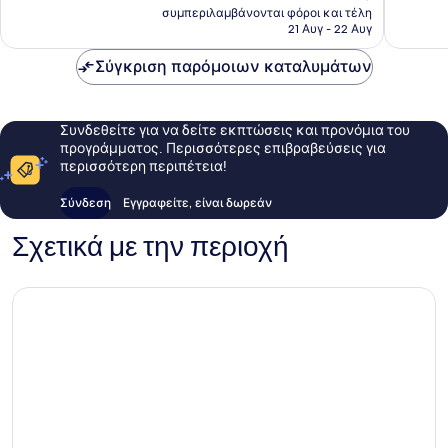
τιμή
σχόλια
σχόλια
συμπεριλαμβάνονται φόροι και τέλη
είναι
21 Αυγ - 22 Αυγ
119 €
Σύγκριση παρόμοιων καταλυμάτων
Συνδεθείτε για να δείτε εκπτώσεις και προνόμια του
προγράμματος. Περισσότερες επιβραβεύσεις για
περισσότερη περιπέτεια!
Σύνδεση
Εγγραφείτε, είναι δωρεάν
Σχετικά με την περιοχή