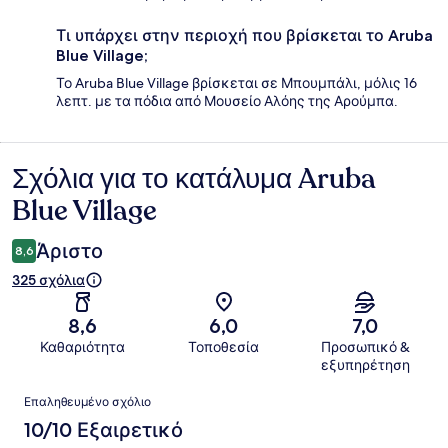
Τι υπάρχει στην περιοχή που βρίσκεται το Aruba
Blue Village;
Το Aruba Blue Village βρίσκεται σε Μπουμπάλι, μόλις 16
λεπτ. με τα πόδια από Μουσείο Αλόης της Αρούμπα.
Σχόλια για το κατάλυμα Aruba
Σχόλια
Blue Village
Άριστο
8,6
325 σχόλια
8,6
6,0
7,0
Καθαριότητα
Τοποθεσία
Προσωπικό &
εξυπηρέτηση
Σχόλια
Επαληθευμένο σχόλιο
10/10 Εξαιρετικό