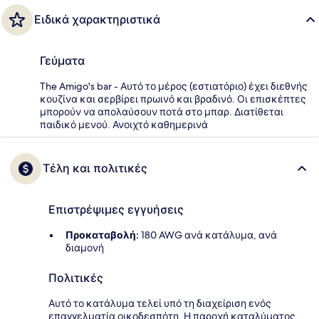
Ειδικά χαρακτηριστικά
Γεύματα
The Amigo's bar - Αυτό το μέρος (εστιατόριο) έχει διεθνής
κουζίνα και σερβίρει πρωινό και βραδινό. Οι επισκέπτες
μπορούν να απολαύσουν ποτά στο μπαρ. Διατίθεται
παιδικό μενού. Ανοιχτό καθημερινά
Τέλη και πολιτικές
Επιστρέψιμες εγγυήσεις
Προκαταβολή:
180 AWG ανά κατάλυμα, ανά
διαμονή
Πολιτικές
Αυτό το κατάλυμα τελεί υπό τη διαχείριση ενός
επαγγελματία οικοδεσπότη. Η παροχή καταλύματος