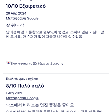
10/10 Εξαιρετικό
28 Απρ 2024
Μετάφραση Google
잘 쉬다 감
남이섬 배경의 통창으로 쉴수있어 좋았고, 스파며 넓은 거실이 맘
에 드네요, 단 슈퍼가 없어 차몰고 나가야 살수있음
Doo Kyeong, ταξίδι 1 διανυκτέρευσης
Επαληθευμένο σχόλιο
8/10 Πολύ καλό
1 Αυγ 2021
Μετάφραση Google
숙소에서 바라보는 멋진 풍경은 좋아요
숙소에서 보이는 풍경은 훌륭합니다만, 성수기 가격은 비용대비