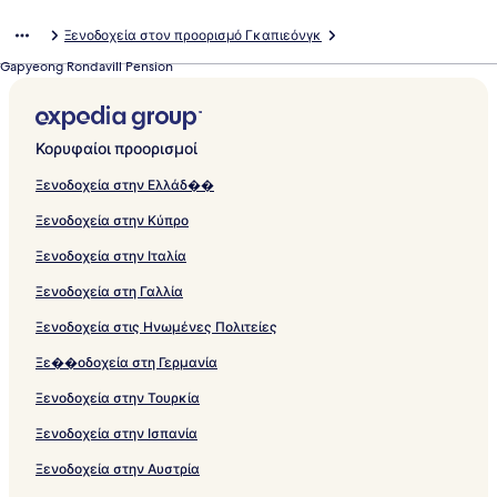
Ξενοδοχεία στον προορισμό Γκαπιεόνγκ
Gapyeong Rondavill Pension
Κορυφαίοι προορισμοί
Ξενοδοχεία στην Ελλάδ��
Ξενοδοχεία στην Κύπρο
Ξενοδοχεία στην Ιταλία
Ξενοδοχεία στη Γαλλία
Ξενοδοχεία στις Ηνωμένες Πολιτείες
Ξε��οδοχεία στη Γερμανία
Ξενοδοχεία στην Τουρκία
Ξενοδοχεία στην Ισπανία
Ξενοδοχεία στην Αυστρία