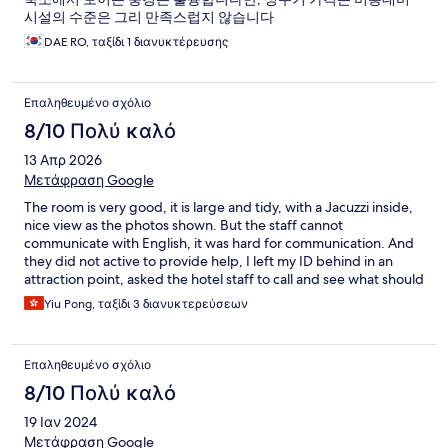
시설의 수준은 그리 만족스럽지 않습니다
DAE RO, ταξίδι 1 διανυκτέρευσης
Επαληθευμένο σχόλιο
8/10 Πολύ καλό
13 Απρ 2026
Μετάφραση Google
The room is very good, it is large and tidy, with a Jacuzzi inside,
nice view as the photos shown. But the staff cannot
communicate with English, it was hard for communication. And
they did not active to provide help, I left my ID behind in an
attraction point, asked the hotel staff to call and see what should
I do, but they just refused to do so.
Yiu Pong, ταξίδι 3 διανυκτερεύσεων
Επαληθευμένο σχόλιο
8/10 Πολύ καλό
19 Ιαν 2024
Μετάφραση Google