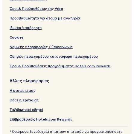
Όροι & Προϋποθέσεις της Vrbo
Προσβασιμότητα για άτομα με αναπηρία
Ιδιωτικό απόρρητο
Cookies
Νομικές πληροφορίες / Επικοινωνία
Οδηγίες περιεχομένου και αναφορά περιεχομένου
Όροι & Προϋποθέσεις προγράμματος Hotels.com Rewards
Άλλες πληροφορίες
Η εταιρεία μας
Θέσεις εργασίας
Ταξιδιωτικοί οδηγοί
Επιβραβεύσεις Hotels.com Rewards
* Ορισμένα ξενοδοχεία απαιτούν από εσάς να πραγματοποιήσετε