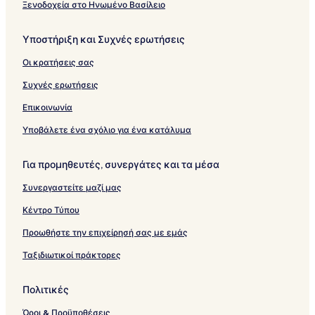
Ξενοδοχεία στο Ηνωμένο Βασίλειο
Υποστήριξη και Συχνές ερωτήσεις
Οι κρατήσεις σας
Συχνές ερωτήσεις
Επικοινωνία
Υποβάλετε ένα σχόλιο για ένα κατάλυμα
Για προμηθευτές, συνεργάτες και τα μέσα
Συνεργαστείτε μαζί μας
Κέντρο Τύπου
Προωθήστε την επιχείρησή σας με εμάς
Ταξιδιωτικοί πράκτορες
Πολιτικές
Όροι & Προϋποθέσεις