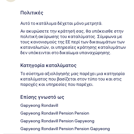
Πολιτικές
Αυτό το κατάλυμα δέχεται μόνο μετρητά.
Αν ακυρώσετε την κράτησή σας, θα υπόκεισθε στην
πολιτική ακύρωσης του καταλύματος. Σύμφωνα με
τους κανονισμούς της ΕΕ περί των δικαιωμάτων των
καταναλωτών, οι υπηρεσίες κράτησης καταλυμάτων
δεν υπόκεινται στο δικαίωμα υπαναχώρησης.
Κατηγορία καταλύματος
Το σύστημα αξιολόγησής μας παρέχει μια κατηγορία
καταλύματος που βασίζεται στον τύπο του και στις
παροχές και υπηρεσίες που παρέχει.
Επίσης γνωστό ως
Gapyeong Rondavill
Gapyeong Rondavill Pension Pension
Gapyeong Rondavill Pension Gapyeong
Gapyeong Rondavill Pension Pension Gapyeong