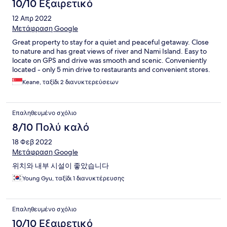
10/10 Εξαιρετικό
12 Απρ 2022
Μετάφραση Google
Great property to stay for a quiet and peaceful getaway. Close
to nature and has great views of river and Nami Island. Easy to
locate on GPS and drive was smooth and scenic. Conveniently
located - only 5 min drive to restaurants and convenient stores.
Keane, ταξίδι 2 διανυκτερεύσεων
Επαληθευμένο σχόλιο
8/10 Πολύ καλό
18 Φεβ 2022
Μετάφραση Google
위치와 내부 시설이 좋았습니다
Young Gyu, ταξίδι 1 διανυκτέρευσης
Επαληθευμένο σχόλιο
10/10 Εξαιρετικό