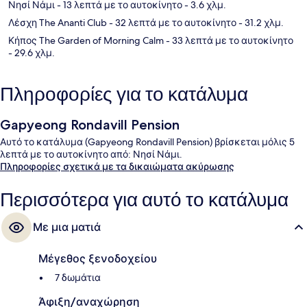
Νησί Νάμι
- 13 λεπτά με το αυτοκίνητο
- 3.6 χλμ.
Λέσχη The Ananti Club
- 32 λεπτά με το αυτοκίνητο
- 31.2 χλμ.
Κήπος The Garden of Morning Calm
- 33 λεπτά με το αυτοκίνητο
- 29.6 χλμ.
Πληροφορίες για το κατάλυμα
Gapyeong Rondavill Pension
Αυτό το κατάλυμα (Gapyeong Rondavill Pension) βρίσκεται μόλις 5
λεπτά με το αυτοκίνητο από: Νησί Νάμι.
Πληροφορίες σχετικά με τα δικαιώματα ακύρωσης
Περισσότερα για αυτό το κατάλυμα
Με μια ματιά
Μέγεθος ξενοδοχείου
7 δωμάτια
Άφιξη/αναχώρηση