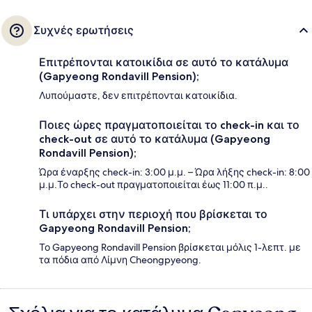
Συχνές ερωτήσεις
Επιτρέπονται κατοικίδια σε αυτό το κατάλυμα
(Gapyeong Rondavill Pension);
Λυπούμαστε, δεν επιτρέπονται κατοικίδια.
Ποιες ώρες πραγματοποιείται το check-in και το
check-out σε αυτό το κατάλυμα (Gapyeong
Rondavill Pension);
Ώρα έναρξης check-in: 3:00 μ.μ. – Ώρα λήξης check-in: 8:00
μ.μ.Το check-out πραγματοποιείται έως 11:00 π.μ..
Τι υπάρχει στην περιοχή που βρίσκεται το
Gapyeong Rondavill Pension;
Το Gapyeong Rondavill Pension βρίσκεται μόλις 1-λεπτ. με
τα πόδια από Λίμνη Cheongpyeong.