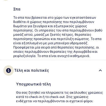
Σπα
Το σπα που βρίσκεται στο χώρο των εγκαταστάσεων
διαθέτει 6 χώρους περιποίησης που περιλαμβάνουν
δωμάτια για ζευγάρια και εξωτερικούς χώρους
περιποίησης. Οι υπηρεσίες του σπα περιλαμβάνουν βαθύ
μασάζ ιστού, μασάζ με ζεστές πέτρες, θεραπείες
περιποίησης προσώπου και περιτύλιξη σώματος. Το σπα
είναι εξοπλισμένο με μια μπανιέρα υδρομασάζ.
Προσφέρεται μία σειρά από θεραπείες περιποίησης, οι
οποίες περιλαμβάνουν θεραπείες της Αγιουρβέδα και
ρεφλεξολογία. Το σπα είναι ανοιχτό καθημερινά.
Τέλη και πολιτικές
Υποχρεωτικά τέλη
Θα σας ζητηθεί να πληρώσετε τις ακόλουθες χρεώσεις
κατά το check-in ή το check-out. Στις χρεώσεις
ενδέχεται να περιλαμβάνονται οι σχετικοί φόροι: