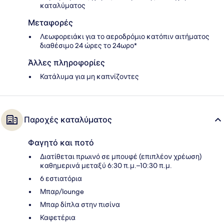
καταλύματος
Μεταφορές
Λεωφορειάκι για το αεροδρόμιο κατόπιν αιτήματος
διαθέσιμο 24 ώρες το 24ωρο*
Άλλες πληροφορίες
Κατάλυμα για μη καπνίζοντες
Παροχές καταλύματος
Φαγητό και ποτό
Διατίθεται πρωινό σε μπουφέ (επιπλέον χρέωση)
καθημερινά μεταξύ 6:30 π.μ.–10:30 π.μ.
6 εστιατόρια
Μπαρ/lounge
Μπαρ δίπλα στην πισίνα
Καφετέρια