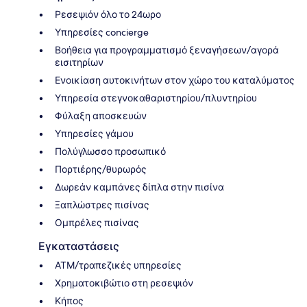
Ρεσεψιόν όλο το 24ωρο
Υπηρεσίες concierge
Βοήθεια για προγραμματισμό ξεναγήσεων/αγορά
εισιτηρίων
Ενοικίαση αυτοκινήτων στον χώρο του καταλύματος
Υπηρεσία στεγνοκαθαριστηρίου/πλυντηρίου
Φύλαξη αποσκευών
Υπηρεσίες γάμου
Πολύγλωσσο προσωπικό
Πορτιέρης/θυρωρός
Δωρεάν καμπάνες δίπλα στην πισίνα
Ξαπλώστρες πισίνας
Ομπρέλες πισίνας
Εγκαταστάσεις
ΑΤΜ/τραπεζικές υπηρεσίες
Χρηματοκιβώτιο στη ρεσεψιόν
Κήπος