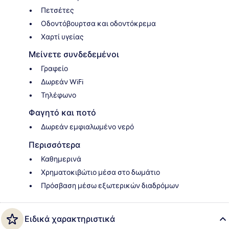
Πετσέτες
Οδοντόβουρτσα και οδοντόκρεμα
Χαρτί υγείας
Μείνετε συνδεδεμένοι
Γραφείο
Δωρεάν WiFi
Τηλέφωνο
Φαγητό και ποτό
Δωρεάν εμφιαλωμένο νερό
Περισσότερα
Καθημερινά
Χρηματοκιβώτιο μέσα στο δωμάτιο
Πρόσβαση μέσω εξωτερικών διαδρόμων
Ειδικά χαρακτηριστικά