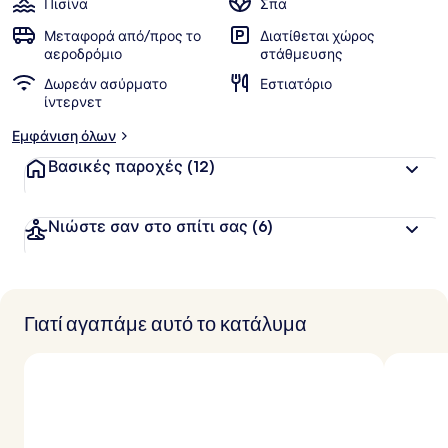
Πισίνα
Σπα
Μεταφορά από/προς το
Διατίθεται χώρος
αεροδρόμιο
στάθμευσης
Δωρεάν ασύρματο
Εστιατόριο
ίντερνετ
Εμφάνιση όλων
Βασικές παροχές
(12)
Νιώστε σαν στο σπίτι σας
(6)
Γιατί αγαπάμε αυτό το κατάλυμα