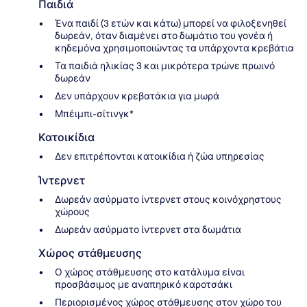
Παιδιά
Ένα παιδί (3 ετών και κάτω) μπορεί να φιλοξενηθεί
δωρεάν, όταν διαμένει στο δωμάτιο του γονέα ή
κηδεμόνα χρησιμοποιώντας τα υπάρχοντα κρεβάτια
Τα παιδιά ηλικίας 3 και μικρότερα τρώνε πρωινό
δωρεάν
Δεν υπάρχουν κρεβατάκια για μωρά
Μπέιμπι-σίτινγκ*
Κατοικίδια
Δεν επιτρέπονται κατοικίδια ή ζώα υπηρεσίας
Ίντερνετ
Δωρεάν ασύρματο ίντερνετ στους κοινόχρηστους
χώρους
Δωρεάν ασύρματο ίντερνετ στα δωμάτια
Χώρος στάθμευσης
Ο χώρος στάθμευσης στο κατάλυμα είναι
προσβάσιμος με αναπηρικό καροτσάκι
Περιορισμένος χώρος στάθμευσης στον χώρο του