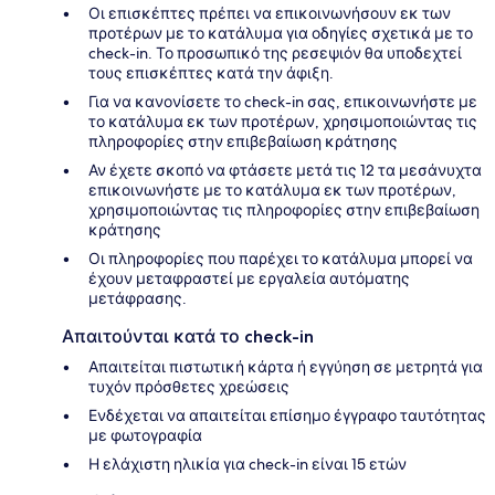
Οι επισκέπτες πρέπει να επικοινωνήσουν εκ των
προτέρων με το κατάλυμα για οδηγίες σχετικά με το
check-in. Το προσωπικό της ρεσεψιόν θα υποδεχτεί
τους επισκέπτες κατά την άφιξη.
Για να κανονίσετε το check-in σας, επικοινωνήστε με
το κατάλυμα εκ των προτέρων, χρησιμοποιώντας τις
πληροφορίες στην επιβεβαίωση κράτησης
Αν έχετε σκοπό να φτάσετε μετά τις 12 τα μεσάνυχτα
επικοινωνήστε με το κατάλυμα εκ των προτέρων,
χρησιμοποιώντας τις πληροφορίες στην επιβεβαίωση
κράτησης
Οι πληροφορίες που παρέχει το κατάλυμα μπορεί να
έχουν μεταφραστεί με εργαλεία αυτόματης
μετάφρασης.
Απαιτούνται κατά το check-in
Απαιτείται πιστωτική κάρτα ή εγγύηση σε μετρητά για
τυχόν πρόσθετες χρεώσεις
Ενδέχεται να απαιτείται επίσημο έγγραφο ταυτότητας
με φωτογραφία
Η ελάχιστη ηλικία για check-in είναι 15 ετών