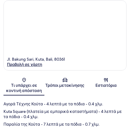
Jl. Bakung Sari, Kuta, Bali, 80361
Προβολή σε χάρτη
Χάρτης
Τι υπάρχει σε
Τρόποι μετακίνησης
Εστιατόρια
κοντινή απόσταση
Αγορά Τέχνης Κούτα
- 4 λεπτά με τα πόδια
- 0.4 χλμ.
Kuta Square (πλατεία με εμπορικά καταστήματα)
- 4 λεπτά με
τα πόδια
- 0.4 χλμ.
Παραλία της Κούτα
- 7 λεπτά με τα πόδια
- 0.7 χλμ.