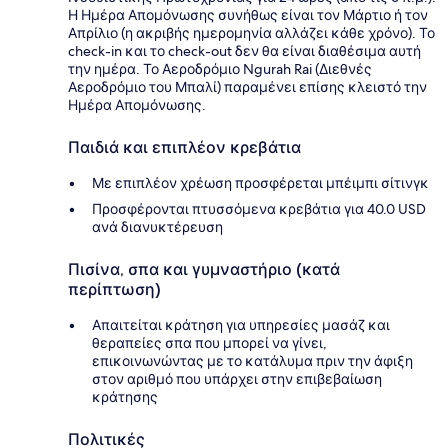
Η Ημέρα Απομόνωσης συνήθως είναι τον Μάρτιο ή τον
Απρίλιο (η ακριβής ημερομηνία αλλάζει κάθε χρόνο). Το
check-in και το check-out δεν θα είναι διαθέσιμα αυτή
την ημέρα. Το Αεροδρόμιο Ngurah Rai (Διεθνές
Αεροδρόμιο του Μπαλί) παραμένει επίσης κλειστό την
Ημέρα Απομόνωσης.
Παιδιά και επιπλέον κρεβάτια
Με επιπλέον χρέωση προσφέρεται μπέιμπι σίτινγκ
Προσφέρονται πτυσσόμενα κρεβάτια για 40.0 USD
ανά διανυκτέρευση
Πισίνα, σπα και γυμναστήριο (κατά
περίπτωση)
Απαιτείται κράτηση για υπηρεσίες μασάζ και
θεραπείες σπα που μπορεί να γίνει,
επικοινωνώντας με το κατάλυμα πριν την άφιξη
στον αριθμό που υπάρχει στην επιβεβαίωση
κράτησης
Πολιτικές