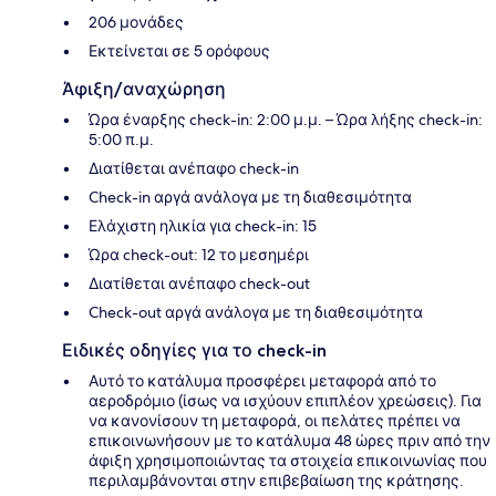
206 μονάδες
Εκτείνεται σε 5 ορόφους
Άφιξη/αναχώρηση
Ώρα έναρξης check-in: 2:00 μ.μ. – Ώρα λήξης check-in:
5:00 π.μ.
Διατίθεται ανέπαφο check-in
Check-in αργά ανάλογα με τη διαθεσιμότητα
Ελάχιστη ηλικία για check-in: 15
Ώρα check-out: 12 το μεσημέρι
Διατίθεται ανέπαφο check-out
Check-out αργά ανάλογα με τη διαθεσιμότητα
Ειδικές οδηγίες για το check-in
Αυτό το κατάλυμα προσφέρει μεταφορά από το
αεροδρόμιο (ίσως να ισχύουν επιπλέον χρεώσεις). Για
να κανονίσουν τη μεταφορά, οι πελάτες πρέπει να
επικοινωνήσουν με το κατάλυμα 48 ώρες πριν από την
άφιξη χρησιμοποιώντας τα στοιχεία επικοινωνίας που
περιλαμβάνονται στην επιβεβαίωση της κράτησης.