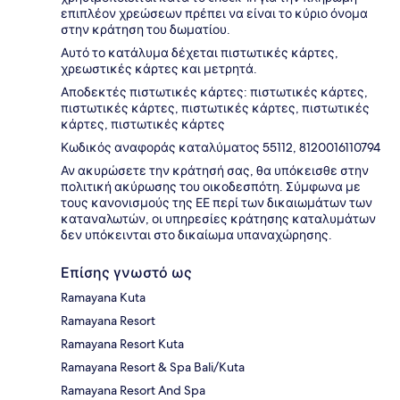
επιπλέον χρεώσεων πρέπει να είναι το κύριο όνομα
στην κράτηση του δωματίου.
Αυτό το κατάλυμα δέχεται πιστωτικές κάρτες,
χρεωστικές κάρτες και μετρητά.
Αποδεκτές πιστωτικές κάρτες: πιστωτικές κάρτες,
πιστωτικές κάρτες, πιστωτικές κάρτες, πιστωτικές
κάρτες, πιστωτικές κάρτες
Κωδικός αναφοράς καταλύματος 55112, 8120016110794
Αν ακυρώσετε την κράτησή σας, θα υπόκεισθε στην
πολιτική ακύρωσης του οικοδεσπότη. Σύμφωνα με
τους κανονισμούς της ΕΕ περί των δικαιωμάτων των
καταναλωτών, οι υπηρεσίες κράτησης καταλυμάτων
δεν υπόκεινται στο δικαίωμα υπαναχώρησης.
Επίσης γνωστό ως
Ramayana Kuta
Ramayana Resort
Ramayana Resort Kuta
Ramayana Resort & Spa Bali/Kuta
Ramayana Resort And Spa