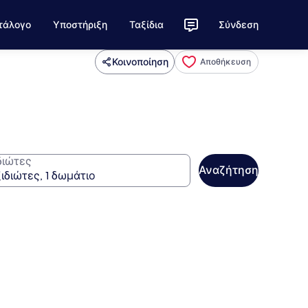
τάλογο
Υποστήριξη
Ταξίδια
Σύνδεση
Κοινοποίηση
Αποθήκευση
διώτες
Αναζήτηση