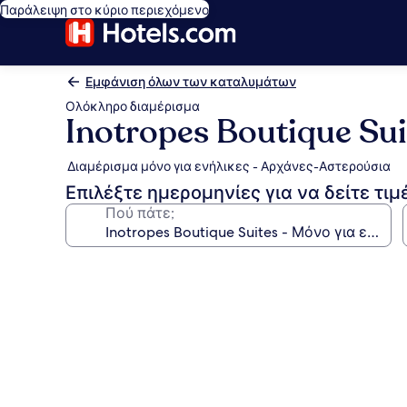
Παράλειψη στο κύριο περιεχόμενο
Εμφάνιση όλων των καταλυμάτων
Ολόκληρο διαμέρισμα
Inotropes Boutique Sui
Διαμέρισμα μόνο για ενήλικες - Αρχάνες-Αστερούσια
Επιλέξτε ημερομηνίες για να δείτε τιμ
Πού πάτε;
Συλλογή
φωτογραφιών
για
Inotropes
Boutique
Suites