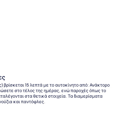
της
ες
ες) βρίσκεται 15 λεπτά με το αυτοκίνητο από: Ανάκτορο
αρώσετε στο τέλος της ημέρας, ενώ παροχές όπως το
αλέγονται στα θετικά στοιχεία. Τα διαμερίσματα
ούζια και παντόφλες.