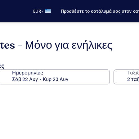
•
EUR
Προσθέστε το κατάλυμά σας στον κα
tes - Μόνο για ενήλικες
ές
Ημερομηνίες
Ταξι