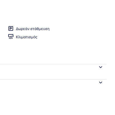
χώροι
Δωρεάν στάθμευση
Κλιματισμός