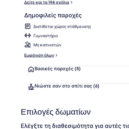
Δείτε και τα 194 σχόλια
Δημοφιλείς παροχές
Standard Στ
Διατίθεται χώρος στάθμευσης
Γυμναστήριο
Μη καπνιστών
Εμφάνιση όλων
Βασικές παροχές
(5)
Νιώστε σαν στο σπίτι σας
(6)
Επιλογές δωματίων
Ελέγξτε τη διαθεσιμότητα για αυτές τ