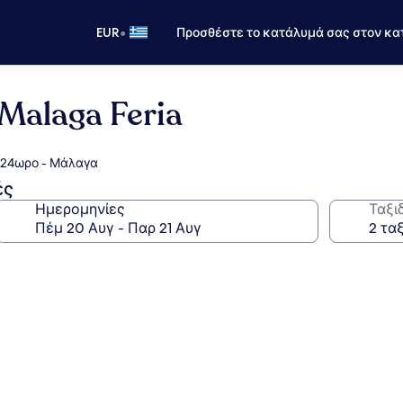
•
EUR
Προσθέστε το κατάλυμά σας στον κα
 Malaga Feria
ο 24ωρο - Μάλαγα
ές
Ημερομηνίες
Ταξι