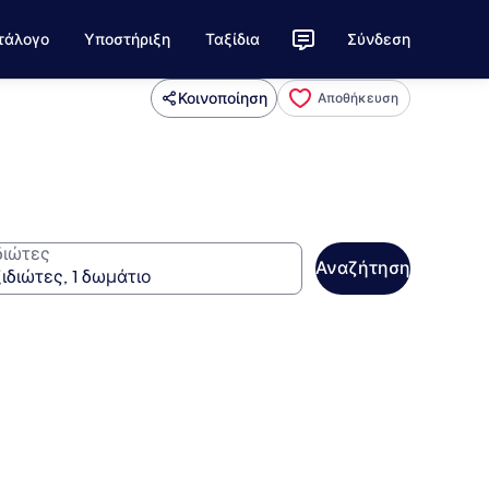
τάλογο
Υποστήριξη
Ταξίδια
Σύνδεση
Κοινοποίηση
Αποθήκευση
διώτες
Αναζήτηση