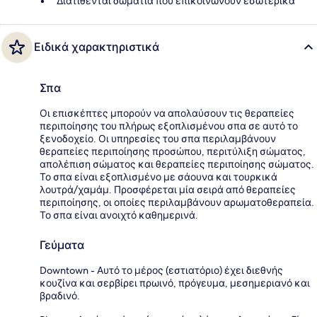
Διατίθενται δωμάτια που επικοινωνούν εσωτερικά
Ειδικά χαρακτηριστικά
Σπα
Οι επισκέπτες μπορούν να απολαύσουν τις θεραπείες
περιποίησης του πλήρως εξοπλισμένου σπα σε αυτό το
ξενοδοχείο. Οι υπηρεσίες του σπα περιλαμβάνουν
θεραπείες περιποίησης προσώπου, περιτύλιξη σώματος,
απολέπιση σώματος και θεραπείες περιποίησης σώματος.
Το σπα είναι εξοπλισμένο με σάουνα και τουρκικά
λουτρά/χαμάμ. Προσφέρεται μία σειρά από θεραπείες
περιποίησης, οι οποίες περιλαμβάνουν αρωματοθεραπεία.
Το σπα είναι ανοιχτό καθημερινά.
Γεύματα
Downtown - Αυτό το μέρος (εστιατόριο) έχει διεθνής
κουζίνα και σερβίρει πρωινό, πρόγευμα, μεσημεριανό και
βραδινό.