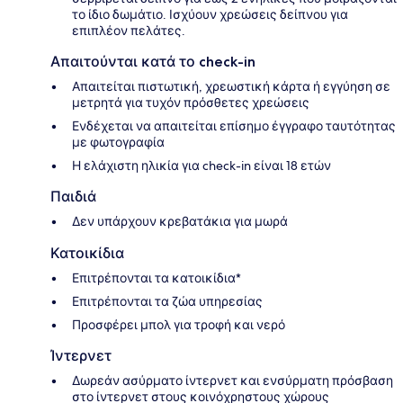
το ίδιο δωμάτιο. Ισχύουν χρεώσεις δείπνου για
επιπλέον πελάτες.
Απαιτούνται κατά το check-in
Απαιτείται πιστωτική, χρεωστική κάρτα ή εγγύηση σε
μετρητά για τυχόν πρόσθετες χρεώσεις
Ενδέχεται να απαιτείται επίσημο έγγραφο ταυτότητας
με φωτογραφία
Η ελάχιστη ηλικία για check-in είναι 18 ετών
Παιδιά
Δεν υπάρχουν κρεβατάκια για μωρά
Κατοικίδια
Επιτρέπονται τα κατοικίδια*
Επιτρέπονται τα ζώα υπηρεσίας
Προσφέρει μπολ για τροφή και νερό
Ίντερνετ
Δωρεάν ασύρματο ίντερνετ και ενσύρματη πρόσβαση
στο ίντερνετ στους κοινόχρηστους χώρους