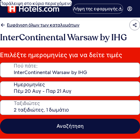
Παράλειψη στο κύριο περιεχόμενο
Λήψη της εφαρμογής
Εμφάνιση όλων των καταλυμάτων
InterContinental Warsaw by IHG
Επιλέξτε ημερομηνίες για να δείτε τιμές
Πού πάτε;
Ημερομηνίες
Ταξιδιώτες
Αναζήτηση