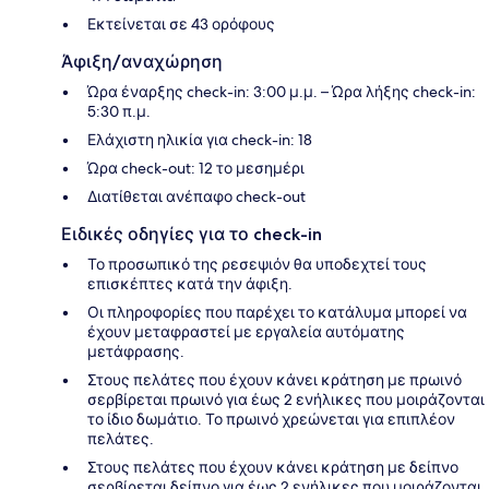
Εκτείνεται σε 43 ορόφους
Άφιξη/αναχώρηση
Ώρα έναρξης check-in: 3:00 μ.μ. – Ώρα λήξης check-in:
5:30 π.μ.
Ελάχιστη ηλικία για check-in: 18
Ώρα check-out: 12 το μεσημέρι
Διατίθεται ανέπαφο check-out
Ειδικές οδηγίες για το check-in
Το προσωπικό της ρεσεψιόν θα υποδεχτεί τους
επισκέπτες κατά την άφιξη.
Οι πληροφορίες που παρέχει το κατάλυμα μπορεί να
έχουν μεταφραστεί με εργαλεία αυτόματης
μετάφρασης.
Στους πελάτες που έχουν κάνει κράτηση με πρωινό
σερβίρεται πρωινό για έως 2 ενήλικες που μοιράζονται
το ίδιο δωμάτιο. Το πρωινό χρεώνεται για επιπλέον
πελάτες.
Στους πελάτες που έχουν κάνει κράτηση με δείπνο
σερβίρεται δείπνο για έως 2 ενήλικες που μοιράζονται