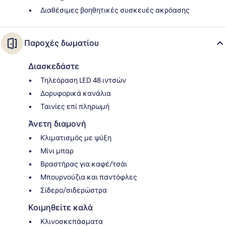
Διαθέσιμες βοηθητικές συσκευές ακρόασης
Παροχές δωματίου
Διασκεδάστε
Τηλεόραση LED 48 ιντσών
Δορυφορικά κανάλια
Ταινίες επί πληρωμή
Άνετη διαμονή
Κλιματισμός με ψύξη
Μίνι μπαρ
Βραστήρας για καφέ/τσάι
Μπουρνούζια και παντόφλες
Σίδερο/σιδερώστρα
Κοιμηθείτε καλά
Κλινοσκεπάσματα