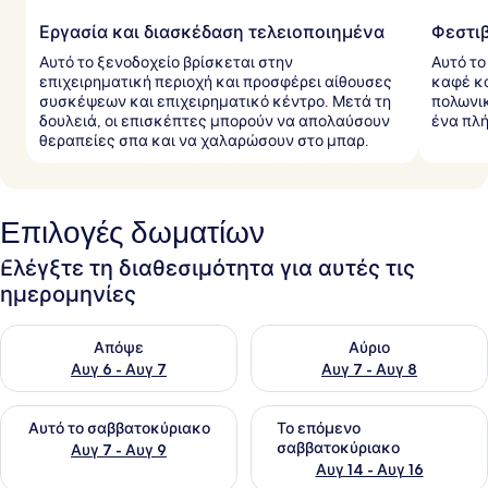
Εργασία και διασκέδαση τελειοποιημένα
Φεστι
Αυτό το ξενοδοχείο βρίσκεται στην
Αυτό το
επιχειρηματική περιοχή και προσφέρει αίθουσες
καφέ κα
συσκέψεων και επιχειρηματικό κέντρο. Μετά τη
πολωνικ
δουλειά, οι επισκέπτες μπορούν να απολαύσουν
ένα πλή
θεραπείες σπα και να χαλαρώσουν στο μπαρ.
Επιλογές δωματίων
Ελέγξτε τη διαθεσιμότητα για αυτές τις
ημερομηνίες
Έλεγχος διαθεσιμότητας για απόψε Αυγ 6 - Αυγ 7
Έλεγχος διαθεσιμότητας για 
Απόψε
Αύριο
Αυγ 6 - Αυγ 7
Αυγ 7 - Αυγ 8
Έλεγχος διαθεσιμότητας για αυτό το σαββατοκύριακο Αυγ 7
Έλεγχος διαθεσιμότητας για
Αυτό το σαββατοκύριακο
Το επόμενο
σαββατοκύριακο
Αυγ 7 - Αυγ 9
Αυγ 14 - Αυγ 16