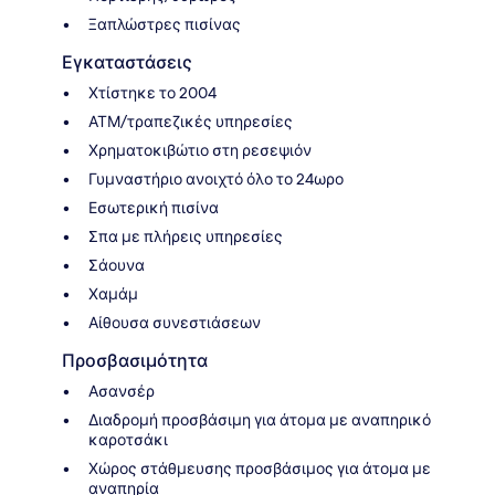
Ξαπλώστρες πισίνας
Εγκαταστάσεις
Χτίστηκε το 2004
ΑΤΜ/τραπεζικές υπηρεσίες
Χρηματοκιβώτιο στη ρεσεψιόν
Γυμναστήριο ανοιχτό όλο το 24ωρο
Εσωτερική πισίνα
Σπα με πλήρεις υπηρεσίες
Σάουνα
Χαμάμ
Αίθουσα συνεστιάσεων
Προσβασιμότητα
Ασανσέρ
Διαδρομή προσβάσιμη για άτομα με αναπηρικό
καροτσάκι
Χώρος στάθμευσης προσβάσιμος για άτομα με
αναπηρία