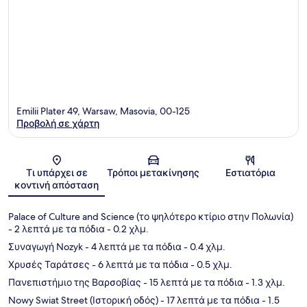
Emilii Plater 49, Warsaw, Masovia, 00-125
Προβολή σε χάρτη
Χάρτης
Τι υπάρχει σε
Τρόποι μετακίνησης
Εστιατόρια
κοντινή απόσταση
Palace of Culture and Science (το ψηλότερο κτίριο στην Πολωνία)
- 2 λεπτά με τα πόδια
- 0.2 χλμ.
Συναγωγή Nozyk
- 4 λεπτά με τα πόδια
- 0.4 χλμ.
Χρυσές Ταράτσες
- 6 λεπτά με τα πόδια
- 0.5 χλμ.
Πανεπιστήμιο της Βαρσοβίας
- 15 λεπτά με τα πόδια
- 1.3 χλμ.
Nowy Swiat Street (Ιστορική οδός)
- 17 λεπτά με τα πόδια
- 1.5