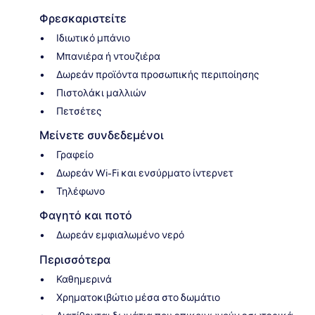
Φρεσκαριστείτε
Ιδιωτικό μπάνιο
Μπανιέρα ή ντουζιέρα
Δωρεάν προϊόντα προσωπικής περιποίησης
Πιστολάκι μαλλιών
Πετσέτες
Μείνετε συνδεδεμένοι
Γραφείο
Δωρεάν Wi-Fi και ενσύρματο ίντερνετ
Τηλέφωνο
Φαγητό και ποτό
Δωρεάν εμφιαλωμένο νερό
Περισσότερα
Καθημερινά
Χρηματοκιβώτιο μέσα στο δωμάτιο